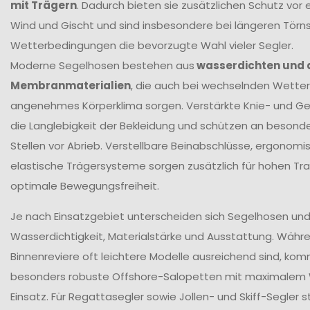
mit Trägern
. Dadurch bieten sie zusätzlichen Schutz vor 
Wind und Gischt und sind insbesondere bei längeren Törn
Wetterbedingungen die bevorzugte Wahl vieler Segler.
Moderne Segelhosen bestehen aus
wasserdichten und
Membranmaterialien
, die auch bei wechselnden Wetter
angenehmes Körperklima sorgen. Verstärkte Knie- und G
die Langlebigkeit der Bekleidung und schützen an beson
Stellen vor Abrieb. Verstellbare Beinabschlüsse, ergonomi
elastische Trägersysteme sorgen zusätzlich für hohen T
optimale Bewegungsfreiheit.
Je nach Einsatzgebiet unterscheiden sich Segelhosen und 
Wasserdichtigkeit, Materialstärke und Ausstattung. Währ
Binnenreviere oft leichtere Modelle ausreichend sind, ko
besonders robuste Offshore-Salopetten mit maximalem
Einsatz. Für Regattasegler sowie Jollen- und Skiff-Segler