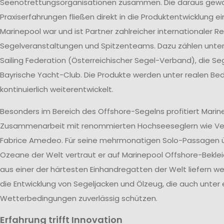
Seenotrettungsorganisationen zusammen. Die daraus ge
Praxiserfahrungen fließen direkt in die Produktentwicklung ei
Marinepool war und ist Partner zahlreicher internationaler R
Segelveranstaltungen und Spitzenteams. Dazu zählen unte
Sailing Federation (Österreichischer Segel-Verband), die S
Bayrische Yacht-Club. Die Produkte werden unter realen B
kontinuierlich weiterentwickelt.
Besonders im Bereich des Offshore-Segelns profitiert Marin
Zusammenarbeit mit renommierten Hochseeseglern wie V
Fabrice Amedeo. Für seine mehrmonatigen Solo-Passagen ü
Ozeane der Welt vertraut er auf Marinepool Offshore-Beklei
aus einer der härtesten Einhandregatten der Welt liefern wer
die Entwicklung von Segeljacken und Ölzeug, die auch unter
Wetterbedingungen zuverlässig schützen.
Erfahrung trifft Innovation