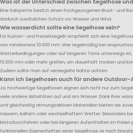
Was ist der Unterschied zwischen Segelhose und
Eine Salopette besitzt einen hochgezogenen Brust- und Rü
dadurch zusätzlichen Schutz vor Wasser und Wind.
Wie wasserdicht sollte eine Segelhose sein?
Für Küsten- und Freizeitsegeln empfiehlt sich eine Segelho
von mindestens 10.000 mm. Wer regelmäßig bei anspruchsvo
Wetterbedingungen oder auf längeren Törns unterwegs ist, 
15.000 mm oder mehr greifen, um dauerhaft trocken und kom
Zudem sollte man auf versiegelte Nähte achten.
Kann ich Segelhosen auch für andere Outdoor-A
Ja, hochwertige Segelhosen eignen sich nicht nur zum Segel
viele andere Aktivitäten auf und am Wasser. Dank ihrer was
und gleichzeitig atmungsaktiven Materialien bieten sie zuve
nassem, kaltem oder wechselhaftem Wetter. Besonders be
Motorbootfahren oder bei längeren Aufenthalten im Freien p
funktionellen Eigenschaften einer Segelhose.Je nach Einsatz