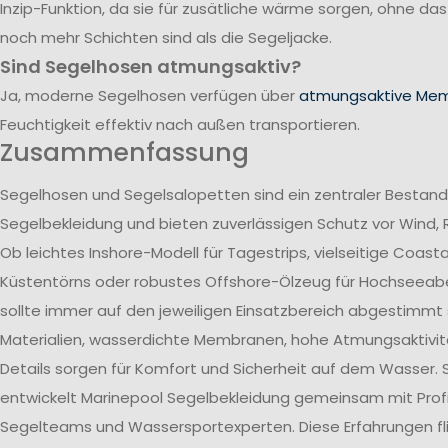
Inzip-Funktion, da sie für zusätliche wärme sorgen, ohne da
noch mehr Schichten sind als die Segeljacke.
Sind Segelhosen atmungsaktiv?
Ja, moderne Segelhosen verfügen über
atmungsaktive Me
Feuchtigkeit effektiv nach außen transportieren.
Zusammenfassung
Segelhosen und Segelsalopetten sind ein zentraler Bestand
Segelbekleidung und bieten zuverlässigen Schutz vor Wind, 
Ob leichtes Inshore-Modell für Tagestrips, vielseitige Coast
Küstentörns oder robustes Offshore-Ölzeug für Hochseeab
sollte immer auf den jeweiligen Einsatzbereich abgestimmt 
Materialien, wasserdichte Membranen, hohe Atmungsaktivit
Details sorgen für Komfort und Sicherheit auf dem Wasser. 
entwickelt Marinepool Segelbekleidung gemeinsam mit Profi
Segelteams und Wassersportexperten. Diese Erfahrungen flie