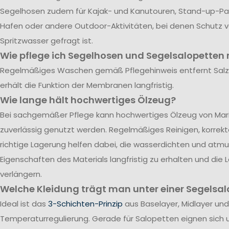
Segelhosen zudem für Kajak- und Kanutouren, Stand-up-Pad
Hafen oder andere Outdoor-Aktivitäten, bei denen Schutz 
Spritzwasser gefragt ist.
Wie pflege ich Segelhosen und Segelsalopetten r
Regelmäßiges Waschen gemäß Pflegehinweis entfernt Sal
erhält die Funktion der Membranen langfristig.
Wie lange hält hochwertiges Ölzeug?
Bei sachgemäßer Pflege kann hochwertiges Ölzeug von Mari
zuverlässig genutzt werden. Regelmäßiges Reinigen, korrek
richtige Lagerung helfen dabei, die wasserdichten und atm
Eigenschaften des Materials langfristig zu erhalten und die
verlängern.
Welche Kleidung trägt man unter einer Segelsal
Ideal ist das
3-Schichten-Prinzip
aus Baselayer, Midlayer und
Temperaturregulierung. Gerade für Salopetten eignen sich 