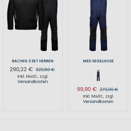
RACING 3 SET HERREN
MED SEGELHOSE
290,22 €
329,80 €
Inkl. MwSt.
,
zzgl.
Versandkosten
99,90 €
279,90 €
Inkl. MwSt.
,
zzgl.
Versandkosten