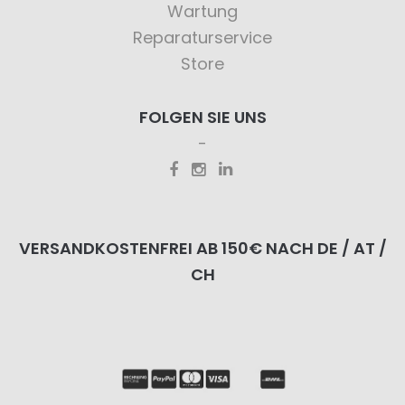
Wartung
Reparaturservice
Store
FOLGEN SIE UNS
VERSANDKOSTENFREI AB 150€ NACH DE / AT /
CH