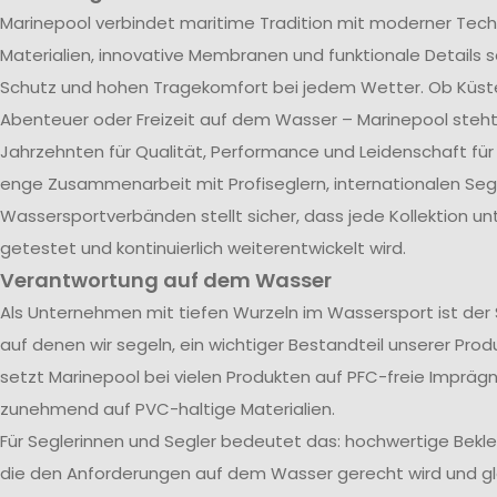
Marinepool verbindet maritime Tradition mit moderner Tech
Materialien, innovative Membranen und funktionale Details s
Schutz und hohen Tragekomfort bei jedem Wetter. Ob Küst
Abenteuer oder Freizeit auf dem Wasser – Marinepool steht 
Jahrzehnten für Qualität, Performance und Leidenschaft für
enge Zusammenarbeit mit Profiseglern, internationalen Se
Wassersportverbänden stellt sicher, dass jede Kollektion u
getestet und kontinuierlich weiterentwickelt wird.
Verantwortung auf dem Wasser
Als Unternehmen mit tiefen Wurzeln im Wassersport ist der
auf denen wir segeln, ein wichtiger Bestandteil unserer Pro
setzt Marinepool bei vielen Produkten auf PFC-freie Impräg
zunehmend auf PVC-haltige Materialien.
Für Seglerinnen und Segler bedeutet das: hochwertige Bekl
die den Anforderungen auf dem Wasser gerecht wird und gle