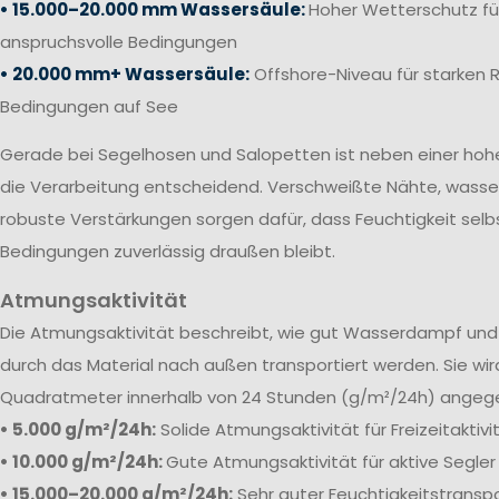
• 15.000–20.000 mm Wassersäule:
Hoher Wetterschutz fü
anspruchsvolle Bedingungen
• 20.000 mm+ Wassersäule:
Offshore-Niveau für starken 
Bedingungen auf See
Gerade bei Segelhosen und Salopetten ist neben einer ho
die Verarbeitung entscheidend. Verschweißte Nähte, wass
robuste Verstärkungen sorgen dafür, dass Feuchtigkeit selb
Bedingungen zuverlässig draußen bleibt.
Atmungsaktivität
Die
Atmungsaktivität beschreibt, wie gut Wasserdampf und 
durch das Material nach außen transportiert werden. Sie wi
Quadratmeter innerhalb von 24 Stunden (g/m²/24h) angeg
• 5.000 g/m²/24h:
Solide Atmungsaktivität für Freizeitaktiv
• 10.000 g/m²/24h:
Gute Atmungsaktivität für aktive Segler
• 15.000–20.000 g/m²/24h:
Sehr guter Feuchtigkeitstranspo