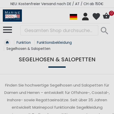
RÉGATES ROYALES Kollektion - Super Sale
0
Funktion
Funktionsbekleidung
Segelhosen & Salopetten
SEGELHOSEN & SALOPETTEN
Finden Sie hochwertige Segelhosen und Salopetten für
Damen und Herren – entwickelt für Offshore-, Coastal-,
Inshore- sowie Regattaeinsätze. Seit über 35 Jahren
entwickelt Marinepool funktionale Segelkleidung