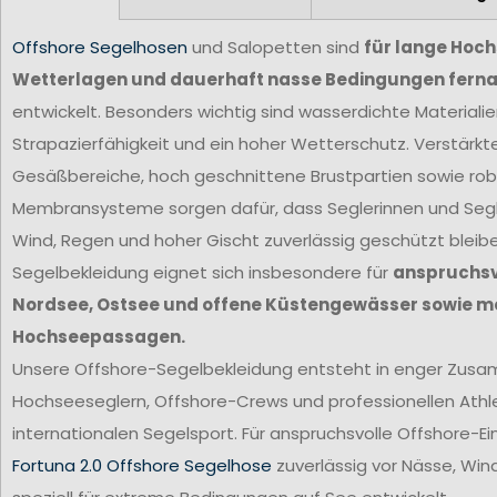
Offshore Segelhosen
und Salopetten sind
für lange Hoc
Wetterlagen und dauerhaft nasse Bedingungen ferna
entwickelt. Besonders wichtig sind wasserdichte Materiali
Strapazierfähigkeit und ein hoher Wetterschutz. Verstärkt
Gesäßbereiche, hoch geschnittene Brustpartien sowie ro
Membransysteme sorgen dafür, dass Seglerinnen und Segl
Wind, Regen und hoher Gischt zuverlässig geschützt bleib
Segelbekleidung eignet sich insbesondere für
anspruchsvo
Nordsee, Ostsee und offene Küstengewässer sowie m
Hochseepassagen.
Unsere Offshore-Segelbekleidung entsteht in enger Zus
Hochseeseglern, Offshore-Crews und professionellen Ath
internationalen Segelsport. Für anspruchsvolle Offshore-Ei
Fortuna 2.0 Offshore Segelhose
zuverlässig vor Nässe, Win