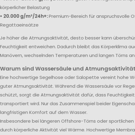
körperlicher Belastung
• 20.000 g/m²/24h+:
Premium-Bereich für anspruchsvolle O
Regattaeinsätze
Je höher die Atmungsaktivität, desto besser kann übersch
Feuchtigkeit entweichen. Dadurch bleibt das Körperklima au
Manövern, wechselnden Temperaturen und langen Törns a
Warum sind Wassersäule und Atmungsaktivität
Eine hochwertige Segelhose oder Salopette vereint hohe Wa
guter Atmungsaktivität. Während die Wassersäule vor Rege
schützt, sorgt die Atmungsaktivität dafür, dass Feuchtigkei
transportiert wird. Nur das Zusammenspiel beider Eigenscha
langfristigen Komfort auf dem Wasser.
Insbesondere bei längeren Offshore-Törns oder sportliche
durch körperliche Aktivität viel Wärme. Hochwertige Membra