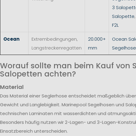
3 Salopet
Salopette
F2L
Ocean
Extrembedingungen,
20.000+
Ocean Sal
Langstreckenregatten
mm
Segelhose
Worauf sollte man beim Kauf von 
Salopetten achten?
Material
Das Material einer Seglerhose entscheidet maßgeblich über
Gewicht und Langlebigkeit. Marinepool Segelhosen und Sal
technischen Laminaten mit wasserdichten und atmungsak
Besonders häufig nutzen wir 2-Lagen- und 3-Lagen-Konstrukt
Einsatzbereich unterscheiden.