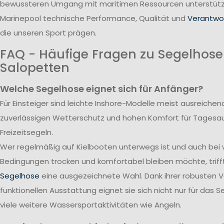
bewussteren Umgang mit maritimen Ressourcen unterstützt
Marinepool technische Performance, Qualität und
Verantwor
die unseren Sport prägen.
FAQ - Häufige Fragen zu Segelhos
Salopetten
Welche Segelhose eignet sich für Anfänger?
Für Einsteiger sind leichte Inshore-Modelle meist ausreichend
zuverlässigen Wetterschutz und hohen Komfort für Tagesa
Freizeitsegeln.
Wer regelmäßig auf Kielbooten unterwegs ist und auch bei
Bedingungen trocken und komfortabel bleiben möchte, triff
Segelhose
eine ausgezeichnete Wahl. Dank ihrer robusten 
funktionellen Ausstattung eignet sie sich nicht nur für das S
viele weitere Wassersportaktivitäten wie Angeln.