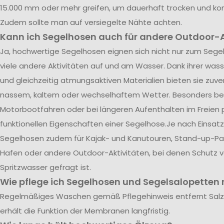
15.000 mm oder mehr greifen, um dauerhaft trocken und kom
Zudem sollte man auf versiegelte Nähte achten.
Kann ich Segelhosen auch für andere Outdoor-A
Ja, hochwertige Segelhosen eignen sich nicht nur zum Segel
viele andere Aktivitäten auf und am Wasser. Dank ihrer was
und gleichzeitig atmungsaktiven Materialien bieten sie zuve
nassem, kaltem oder wechselhaftem Wetter. Besonders be
Motorbootfahren oder bei längeren Aufenthalten im Freien p
funktionellen Eigenschaften einer Segelhose.Je nach Einsatz
Segelhosen zudem für Kajak- und Kanutouren, Stand-up-Pad
Hafen oder andere Outdoor-Aktivitäten, bei denen Schutz 
Spritzwasser gefragt ist.
Wie pflege ich Segelhosen und Segelsalopetten r
Regelmäßiges Waschen gemäß Pflegehinweis entfernt Sal
erhält die Funktion der Membranen langfristig.