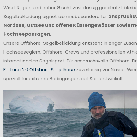
Wind, Regen und hoher Gischt zuverlässig geschützt bleib
Segelbekleidung eignet sich insbesondere für
anspruchsvo
Nordsee, Ostsee und offene Küstengewässer sowie m
Hochseepassagen.
Unsere Offshore-Segelbekleidung entsteht in enger Zus
Hochseeseglern, Offshore-Crews und professionellen Ath
internationalen Segelsport. Für anspruchsvolle Offshore-Ei
Fortuna 2.0 Offshore Segelhose
zuverlässig vor Nässe, Win
speziell für extreme Bedingungen auf See entwickelt.