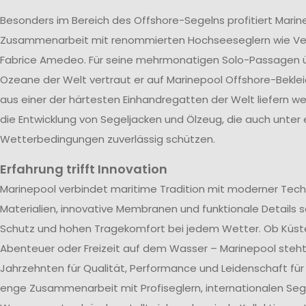
Besonders im Bereich des Offshore-Segelns profitiert Marin
Zusammenarbeit mit renommierten Hochseeseglern wie V
Fabrice Amedeo. Für seine mehrmonatigen Solo-Passagen ü
Ozeane der Welt vertraut er auf Marinepool Offshore-Beklei
aus einer der härtesten Einhandregatten der Welt liefern wer
die Entwicklung von Segeljacken und Ölzeug, die auch unter
Wetterbedingungen zuverlässig schützen.
Erfahrung trifft Innovation
Marinepool verbindet maritime Tradition mit moderner Tech
Materialien, innovative Membranen und funktionale Details s
Schutz und hohen Tragekomfort bei jedem Wetter. Ob Küst
Abenteuer oder Freizeit auf dem Wasser – Marinepool steht 
Jahrzehnten für Qualität, Performance und Leidenschaft für
enge Zusammenarbeit mit Profiseglern, internationalen Se