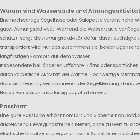
Warum sind Wassersäule und Atmungsaktivität
Eine hochwertige Segelhose oder Salopette vereint hohe Wa
guter Atmungsaktivität. Während die Wassersäule vor Rege
schützt, sorgt die Atmungsaktivität dafür, dass Feuchtigkei
transportiert wird. Nur das Zusammenspiel beider Eigenscha
langfristigen Komfort auf dem Wasser.
Insbesondere bei längeren Offshore-Törns oder sportliche
durch körperliche Aktivität viel Wärme. Hochwertige Membra
dass sich Feuchtigkeit im Inneren der Segelkleidung staut, w
Nässe von außen zuverlässig abgehalten wird.
Passform
Eine gute Passform erhöht Komfort und Sicherheit an Bord. 
ausreichend Bewegungsfreiheit bieten, ohne zu weit zu sitze
elastische Einsätze und ergonomische Schnitte ermöglichen 