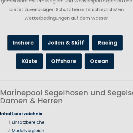
gemeinsam mit Profiseglern und Wassersportexperten und
bietet zuverlässigen Schutz bei unterschiedlichsten
Wetterbedingungen auf dem Wasser.
Inshore
Jollen & Skiff
Racing
Küste
Offshore
Ocean
Marinepool Segelhosen und Segels
Damen & Herren
Inhaltsverzeichnis
Einsatzbereiche
Modellvergleich