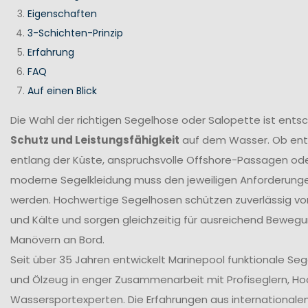
Eigenschaften
3-Schichten-Prinzip
Erfahrung
FAQ
Auf einen Blick
Die Wahl der richtigen Segelhose oder Salopette ist ents
Schutz und Leistungsfähigkeit
auf dem Wasser. Ob en
entlang der Küste, anspruchsvolle Offshore-Passagen ode
moderne Segelkleidung muss den jeweiligen Anforderung
werden. Hochwertige Segelhosen schützen zuverlässig vor
und Kälte und sorgen gleichzeitig für ausreichend Bewegun
Manövern an Bord.
Seit über 35 Jahren entwickelt Marinepool funktionale Se
und Ölzeug in enger Zusammenarbeit mit Profiseglern, H
Wassersportexperten. Die Erfahrungen aus internationale