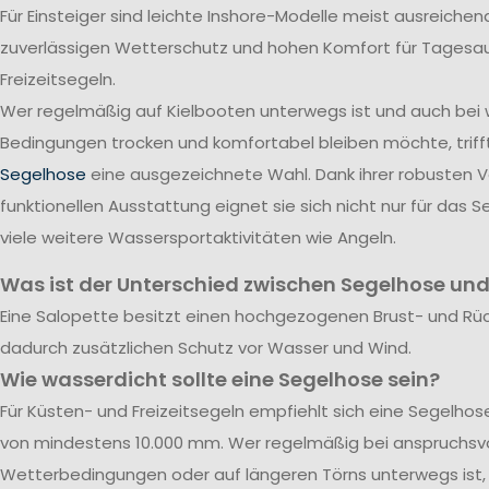
Für Einsteiger sind leichte Inshore-Modelle meist ausreichend
zuverlässigen Wetterschutz und hohen Komfort für Tagesa
Freizeitsegeln.
Wer regelmäßig auf Kielbooten unterwegs ist und auch bei
Bedingungen trocken und komfortabel bleiben möchte, triff
Segelhose
eine ausgezeichnete Wahl. Dank ihrer robusten 
funktionellen Ausstattung eignet sie sich nicht nur für das S
viele weitere Wassersportaktivitäten wie Angeln.
Was ist der Unterschied zwischen Segelhose und
Eine Salopette besitzt einen hochgezogenen Brust- und Rü
dadurch zusätzlichen Schutz vor Wasser und Wind.
Wie wasserdicht sollte eine Segelhose sein?
Für Küsten- und Freizeitsegeln empfiehlt sich eine Segelho
von mindestens 10.000 mm. Wer regelmäßig bei anspruchsvo
Wetterbedingungen oder auf längeren Törns unterwegs ist, 