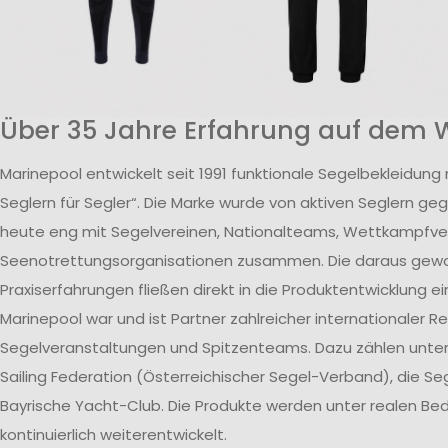
Über 35 Jahre Erfahrung auf dem 
Marinepool entwickelt seit 1991 funktionale Segelbekleidung
Seglern für Segler“. Die Marke wurde von aktiven Seglern ge
heute eng mit Segelvereinen, Nationalteams, Wettkampfv
Seenotrettungsorganisationen zusammen. Die daraus ge
Praxiserfahrungen fließen direkt in die Produktentwicklung ei
Marinepool war und ist Partner zahlreicher internationaler R
Segelveranstaltungen und Spitzenteams. Dazu zählen unte
Sailing Federation (Österreichischer Segel-Verband), die S
Bayrische Yacht-Club. Die Produkte werden unter realen B
kontinuierlich weiterentwickelt.