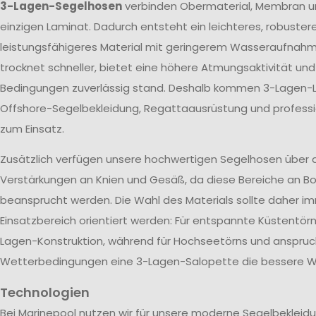
3-Lagen-Segelhosen
verbinden Obermaterial, Membran u
einzigen Laminat. Dadurch entsteht ein leichteres, robuster
leistungsfähigeres Material mit geringerem Wasseraufnah
trocknet schneller, bietet eine höhere Atmungsaktivität un
Bedingungen zuverlässig stand. Deshalb kommen 3-Lagen-L
Offshore-Segelbekleidung, Regattaausrüstung und profes
zum Einsatz.
Zusätzlich verfügen unsere hochwertigen Segelhosen über 
Verstärkungen an Knien und Gesäß, da diese Bereiche an Bo
beansprucht werden. Die Wahl des Materials sollte daher 
Einsatzbereich orientiert werden: Für entspannte Küstentörn
Lagen-Konstruktion, während für Hochseetörns und anspruc
Wetterbedingungen eine 3-Lagen-Salopette die bessere Wa
Technologien
Bei Marinepool nutzen wir für unsere moderne Segelbekleid