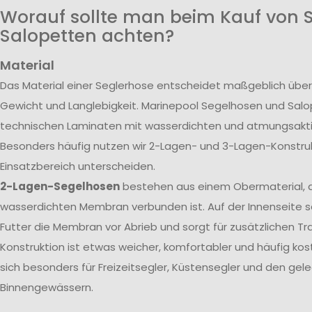
Worauf sollte man beim Kauf von 
Salopetten achten?
Material
Das Material einer Seglerhose entscheidet maßgeblich über
Gewicht und Langlebigkeit. Marinepool Segelhosen und Sal
technischen Laminaten mit wasserdichten und atmungsak
Besonders häufig nutzen wir 2-Lagen- und 3-Lagen-Konstrukt
Einsatzbereich unterscheiden.
2-Lagen-Segelhosen
bestehen aus einem Obermaterial, d
wasserdichten Membran verbunden ist. Auf der Innenseite s
Futter die Membran vor Abrieb und sorgt für zusätzlichen T
Konstruktion ist etwas weicher, komfortabler und häufig kos
sich besonders für Freizeitsegler, Küstensegler und den gele
Binnengewässern.