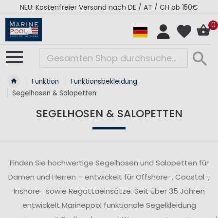
AT / CH ab 150€
RÉGATES ROYALES Kollektion - S
0
Funktion
Funktionsbekleidung
Segelhosen & Salopetten
SEGELHOSEN & SALOPETTEN
Finden Sie hochwertige Segelhosen und Salopetten für
Damen und Herren – entwickelt für Offshore-, Coastal-,
Inshore- sowie Regattaeinsätze. Seit über 35 Jahren
entwickelt Marinepool funktionale Segelkleidung