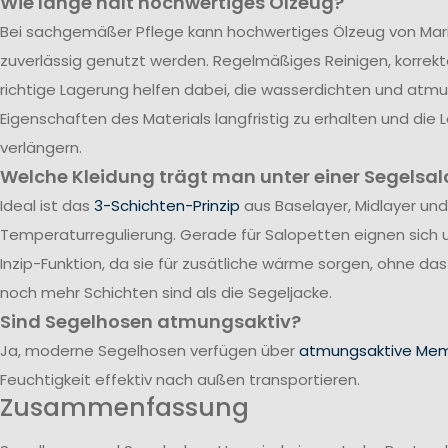
Wie lange hält hochwertiges Ölzeug?
Bei sachgemäßer Pflege kann hochwertiges Ölzeug von Mari
zuverlässig genutzt werden. Regelmäßiges Reinigen, korrek
richtige Lagerung helfen dabei, die wasserdichten und atm
Eigenschaften des Materials langfristig zu erhalten und die
verlängern.
Welche Kleidung trägt man unter einer Segelsal
Ideal ist das
3-Schichten-Prinzip
aus Baselayer, Midlayer und
Temperaturregulierung. Gerade für Salopetten eignen sich 
Inzip-Funktion, da sie für zusätliche wärme sorgen, ohne da
noch mehr Schichten sind als die Segeljacke.
Sind Segelhosen atmungsaktiv?
Ja, moderne Segelhosen verfügen über
atmungsaktive Me
Feuchtigkeit effektiv nach außen transportieren.
Zusammenfassung