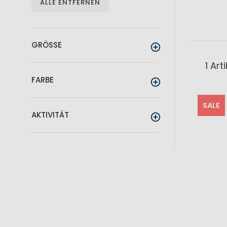
ALLE ENTFERNEN
GRÖSSE
1
Arti
FARBE
SALE
AKTIVITÄT