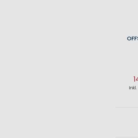
OFF
1
Inkl
I