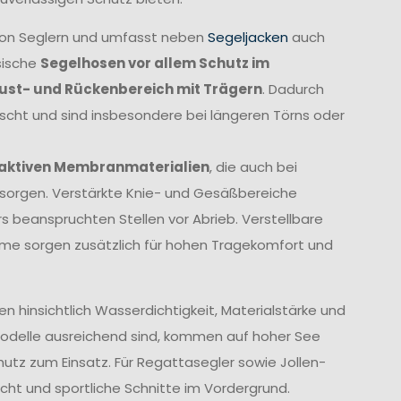
von Seglern und umfasst neben
Segeljacken
auch
sische
Segelhosen vor allem Schutz im
rust- und Rückenbereich mit Trägern
. Dadurch
ischt und sind insbesondere bei längeren Törns oder
aktiven Membranmaterialien
, die auch bei
orgen. Verstärkte Knie- und Gesäßbereiche
 beanspruchten Stellen vor Abrieb. Verstellbare
me sorgen zusätzlich für hohen Tragekomfort und
 hinsichtlich Wasserdichtigkeit, Materialstärke und
Modelle ausreichend sind, kommen auf hoher See
z zum Einsatz. Für Regattasegler sowie Jollen-
cht und sportliche Schnitte im Vordergrund.