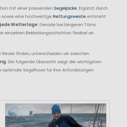
ation mit einer passenden
Segeljacke
. Ergänzt durch
e
sowie eine hochwertige
Rettungsweste
entsteht
jede Wetterlage
. Gerade bei längeren Törns
ie einzelnen Bekleidungsschichten flexibel an
 Revier finden, unterscheiden wir zwischen
ung
. Die folgende Übersicht zeigt die wichtigsten
ie optimale Segelhose für Ihre Anforderungen