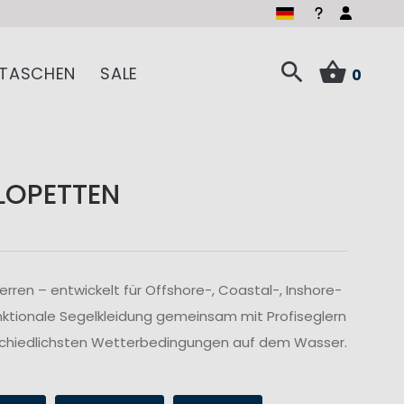
TASCHEN
SALE
0
LOPETTEN
ren – entwickelt für Offshore-, Coastal-, Inshore-
nktionale Segelkleidung gemeinsam mit Profiseglern
rschiedlichsten Wetterbedingungen auf dem Wasser.