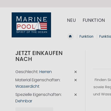
NEU
FUNKTION
Funktion
Funkti
JETZT EINKAUFEN
NACH
Geschlecht
Herren
Material Eigenschaften
Finden S
Wasserdicht
sowie Reg
und Wasse
Spezielle Eigenschaften
Dehnbar