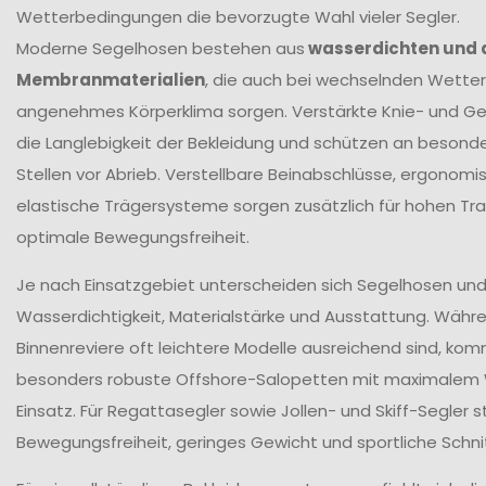
Wetterbedingungen die bevorzugte Wahl vieler Segler.
Moderne Segelhosen bestehen aus
wasserdichten und
Membranmaterialien
, die auch bei wechselnden Wetter
angenehmes Körperklima sorgen. Verstärkte Knie- und G
die Langlebigkeit der Bekleidung und schützen an beson
Stellen vor Abrieb. Verstellbare Beinabschlüsse, ergonomi
elastische Trägersysteme sorgen zusätzlich für hohen T
optimale Bewegungsfreiheit.
Je nach Einsatzgebiet unterscheiden sich Segelhosen und 
Wasserdichtigkeit, Materialstärke und Ausstattung. Währ
Binnenreviere oft leichtere Modelle ausreichend sind, ko
besonders robuste Offshore-Salopetten mit maximalem
Einsatz. Für Regattasegler sowie Jollen- und Skiff-Segler
Bewegungsfreiheit, geringes Gewicht und sportliche Schni