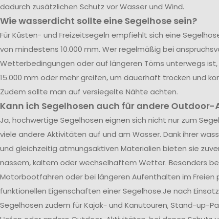
dadurch zusätzlichen Schutz vor Wasser und Wind.
Wie wasserdicht sollte eine Segelhose sein?
Für Küsten- und Freizeitsegeln empfiehlt sich eine Segelho
von mindestens 10.000 mm. Wer regelmäßig bei anspruchsvo
Wetterbedingungen oder auf längeren Törns unterwegs ist, 
15.000 mm oder mehr greifen, um dauerhaft trocken und kom
Zudem sollte man auf versiegelte Nähte achten.
Kann ich Segelhosen auch für andere Outdoor-A
Ja, hochwertige Segelhosen eignen sich nicht nur zum Segel
viele andere Aktivitäten auf und am Wasser. Dank ihrer was
und gleichzeitig atmungsaktiven Materialien bieten sie zuve
nassem, kaltem oder wechselhaftem Wetter. Besonders be
Motorbootfahren oder bei längeren Aufenthalten im Freien p
funktionellen Eigenschaften einer Segelhose.Je nach Einsatz
Segelhosen zudem für Kajak- und Kanutouren, Stand-up-Pad