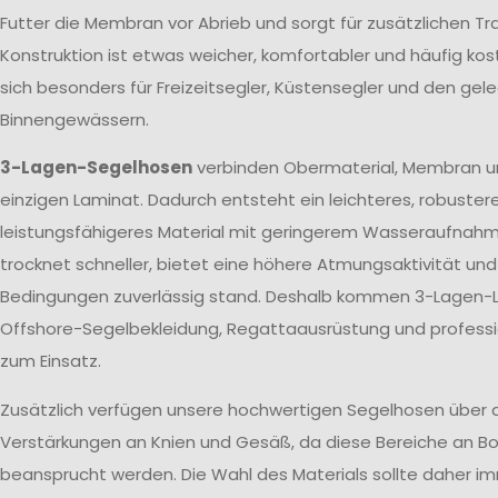
Futter die Membran vor Abrieb und sorgt für zusätzlichen T
Konstruktion ist etwas weicher, komfortabler und häufig kos
sich besonders für Freizeitsegler, Küstensegler und den gele
Binnengewässern.
3-Lagen-Segelhosen
verbinden Obermaterial, Membran u
einzigen Laminat. Dadurch entsteht ein leichteres, robuster
leistungsfähigeres Material mit geringerem Wasseraufnah
trocknet schneller, bietet eine höhere Atmungsaktivität un
Bedingungen zuverlässig stand. Deshalb kommen 3-Lagen-L
Offshore-Segelbekleidung, Regattaausrüstung und profes
zum Einsatz.
Zusätzlich verfügen unsere hochwertigen Segelhosen über 
Verstärkungen an Knien und Gesäß, da diese Bereiche an Bo
beansprucht werden. Die Wahl des Materials sollte daher 