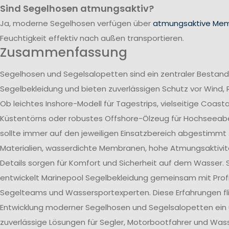
Sind Segelhosen atmungsaktiv?
Ja, moderne Segelhosen verfügen über
atmungsaktive Me
Feuchtigkeit effektiv nach außen transportieren.
Zusammenfassung
Segelhosen und Segelsalopetten sind ein zentraler Bestand
Segelbekleidung und bieten zuverlässigen Schutz vor Wind, 
Ob leichtes Inshore-Modell für Tagestrips, vielseitige Coast
Küstentörns oder robustes Offshore-Ölzeug für Hochseeab
sollte immer auf den jeweiligen Einsatzbereich abgestimmt 
Materialien, wasserdichte Membranen, hohe Atmungsaktivit
Details sorgen für Komfort und Sicherheit auf dem Wasser. 
entwickelt Marinepool Segelbekleidung gemeinsam mit Profi
Segelteams und Wassersportexperten. Diese Erfahrungen flie
Entwicklung moderner Segelhosen und Segelsalopetten ein
zuverlässige Lösungen für Segler, Motorbootfahrer und Wass