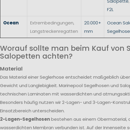
Salopette
F2L
Ocean
Extrembedingungen,
20.000+
Ocean Sal
Langstreckenregatten
mm
Segelhose
Worauf sollte man beim Kauf von 
Salopetten achten?
Material
Das Material einer Seglerhose entscheidet maßgeblich über
Gewicht und Langlebigkeit. Marinepool Segelhosen und Sal
technischen Laminaten mit wasserdichten und atmungsak
Besonders häufig nutzen wir 2-Lagen- und 3-Lagen-Konstrukt
Einsatzbereich unterscheiden.
2-Lagen-Segelhosen
bestehen aus einem Obermaterial, d
wasserdichten Membran verbunden ist. Auf der Innenseite s