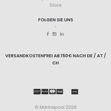
Store
FOLGEN SIE UNS
VERSANDKOSTENFREI AB 150€ NACH DE / AT /
CH
© Marinepool 2026