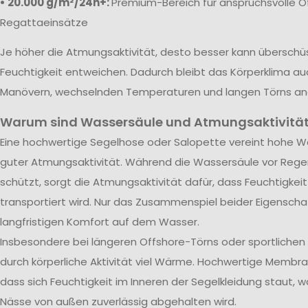
• 20.000 g/m²/24h+:
Premium-Bereich für anspruchsvolle O
Regattaeinsätze
Je höher die Atmungsaktivität, desto besser kann übersch
Feuchtigkeit entweichen. Dadurch bleibt das Körperklima au
Manövern, wechselnden Temperaturen und langen Törns a
Warum sind Wassersäule und Atmungsaktivität
Eine hochwertige Segelhose oder Salopette vereint hohe Wa
guter Atmungsaktivität. Während die Wassersäule vor Rege
schützt, sorgt die Atmungsaktivität dafür, dass Feuchtigkei
transportiert wird. Nur das Zusammenspiel beider Eigenscha
langfristigen Komfort auf dem Wasser.
Insbesondere bei längeren Offshore-Törns oder sportliche
durch körperliche Aktivität viel Wärme. Hochwertige Membra
dass sich Feuchtigkeit im Inneren der Segelkleidung staut, w
Nässe von außen zuverlässig abgehalten wird.