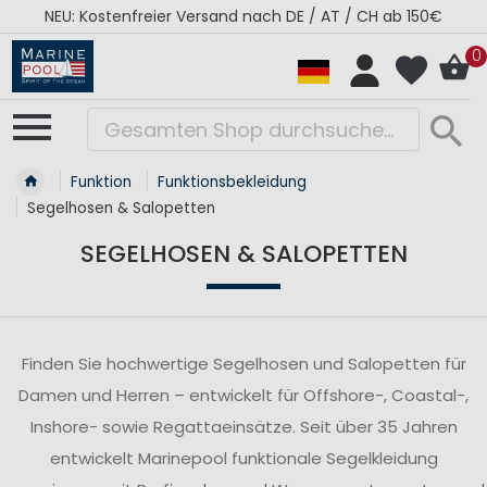
RÉGATES ROYALES Kollektion - Super Sale
0
Funktion
Funktionsbekleidung
Segelhosen & Salopetten
SEGELHOSEN & SALOPETTEN
Finden Sie hochwertige Segelhosen und Salopetten für
Damen und Herren – entwickelt für Offshore-, Coastal-,
Inshore- sowie Regattaeinsätze. Seit über 35 Jahren
entwickelt Marinepool funktionale Segelkleidung