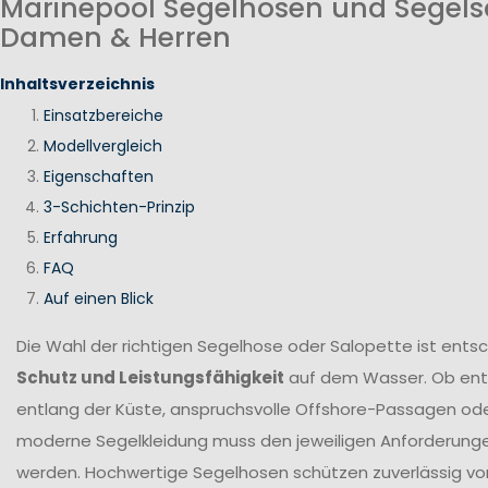
Marinepool Segelhosen und Segels
Damen & Herren
Inhaltsverzeichnis
Einsatzbereiche
Modellvergleich
Eigenschaften
3-Schichten-Prinzip
Erfahrung
FAQ
Auf einen Blick
Die Wahl der richtigen Segelhose oder Salopette ist ents
Schutz und Leistungsfähigkeit
auf dem Wasser. Ob en
entlang der Küste, anspruchsvolle Offshore-Passagen ode
moderne Segelkleidung muss den jeweiligen Anforderung
werden. Hochwertige Segelhosen schützen zuverlässig vor