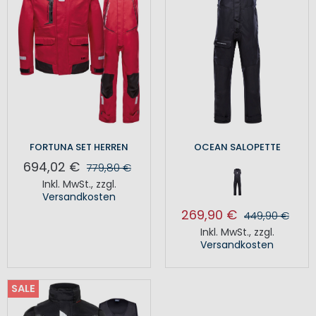
FORTUNA SET HERREN
OCEAN SALOPETTE
694,02 €
779,80 €
Inkl. MwSt.
,
zzgl.
Versandkosten
269,90 €
449,90 €
Inkl. MwSt.
,
zzgl.
Versandkosten
SALE