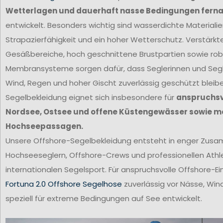
Wetterlagen und dauerhaft nasse Bedingungen ferna
entwickelt. Besonders wichtig sind wasserdichte Materiali
Strapazierfähigkeit und ein hoher Wetterschutz. Verstärkt
Gesäßbereiche, hoch geschnittene Brustpartien sowie ro
Membransysteme sorgen dafür, dass Seglerinnen und Segl
Wind, Regen und hoher Gischt zuverlässig geschützt bleib
Segelbekleidung eignet sich insbesondere für
anspruchsvo
Nordsee, Ostsee und offene Küstengewässer sowie m
Hochseepassagen.
Unsere Offshore-Segelbekleidung entsteht in enger Zus
Hochseeseglern, Offshore-Crews und professionellen Ath
internationalen Segelsport. Für anspruchsvolle Offshore-Ei
Fortuna 2.0 Offshore Segelhose
zuverlässig vor Nässe, Win
speziell für extreme Bedingungen auf See entwickelt.