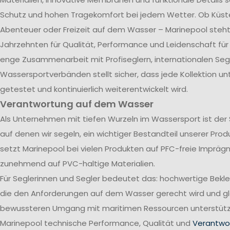
Schutz und hohen Tragekomfort bei jedem Wetter. Ob Küst
Abenteuer oder Freizeit auf dem Wasser – Marinepool steht 
Jahrzehnten für Qualität, Performance und Leidenschaft für
enge Zusammenarbeit mit Profiseglern, internationalen Se
Wassersportverbänden stellt sicher, dass jede Kollektion u
getestet und kontinuierlich weiterentwickelt wird.
Verantwortung auf dem Wasser
Als Unternehmen mit tiefen Wurzeln im Wassersport ist der
auf denen wir segeln, ein wichtiger Bestandteil unserer Pro
setzt Marinepool bei vielen Produkten auf PFC-freie Impräg
zunehmend auf PVC-haltige Materialien.
Für Seglerinnen und Segler bedeutet das: hochwertige Bekl
die den Anforderungen auf dem Wasser gerecht wird und gle
bewussteren Umgang mit maritimen Ressourcen unterstützt
Marinepool technische Performance, Qualität und
Verantwor