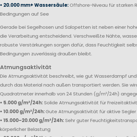
• 20.000 mm+ Wassersäule:
Offshore-Niveau für starken 
Bedingungen auf See
Gerade bei Segelhosen und Salopetten ist neben einer ho
die Verarbeitung entscheidend. Verschweißte Nähte, wass
robuste Verstärkungen sorgen dafür, dass Feuchtigkeit selb
Bedingungen zuverlässig draußen bleibt.
Atmungsaktivität
Die
Atmungsaktivität beschreibt, wie gut Wasserdampf und 
durch das Material nach außen transportiert werden. Sie wi
Quadratmeter innerhalb von 24 Stunden (g/m²/24h) angeg
• 5.000 g/m²/24h:
Solide Atmungsaktivität für Freizeitaktiv
• 10.000 g/m²/24h:
Gute Atmungsaktivität für aktive Segler
• 15.000–20.000 g/m²/24h:
Sehr guter Feuchtigkeitstranspo
körperlicher Belastung