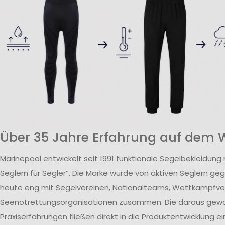
Über 35 Jahre Erfahrung auf dem 
Marinepool entwickelt seit 1991 funktionale Segelbekleidung
Seglern für Segler“. Die Marke wurde von aktiven Seglern ge
heute eng mit Segelvereinen, Nationalteams, Wettkampfv
Seenotrettungsorganisationen zusammen. Die daraus ge
Praxiserfahrungen fließen direkt in die Produktentwicklung ei