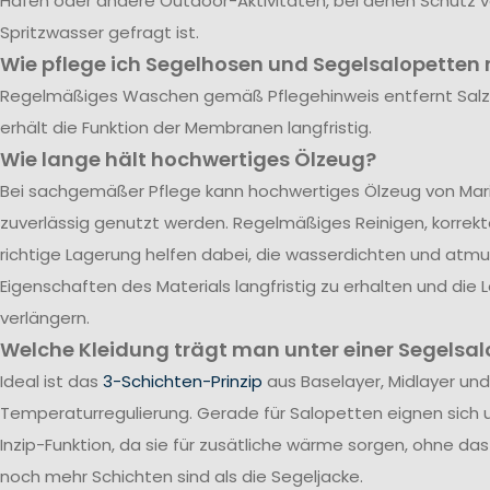
Hafen oder andere Outdoor-Aktivitäten, bei denen Schutz 
Spritzwasser gefragt ist.
Wie pflege ich Segelhosen und Segelsalopetten r
Regelmäßiges Waschen gemäß Pflegehinweis entfernt Sal
erhält die Funktion der Membranen langfristig.
Wie lange hält hochwertiges Ölzeug?
Bei sachgemäßer Pflege kann hochwertiges Ölzeug von Mari
zuverlässig genutzt werden. Regelmäßiges Reinigen, korrek
richtige Lagerung helfen dabei, die wasserdichten und atm
Eigenschaften des Materials langfristig zu erhalten und die
verlängern.
Welche Kleidung trägt man unter einer Segelsal
Ideal ist das
3-Schichten-Prinzip
aus Baselayer, Midlayer und
Temperaturregulierung. Gerade für Salopetten eignen sich 
Inzip-Funktion, da sie für zusätliche wärme sorgen, ohne da
noch mehr Schichten sind als die Segeljacke.