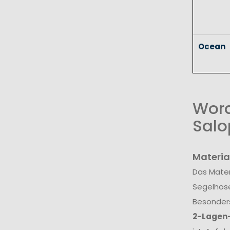
Ocean
Wora
Salo
Materia
Das Mater
Segelhos
Besonders
2-Lagen