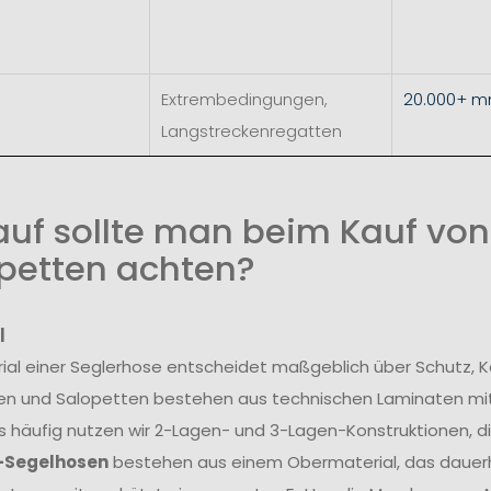
Extrembedingungen,
20.000+ 
Langstreckenregatten
uf sollte man beim Kauf vo
petten achten?
l
ial einer Seglerhose entscheidet maßgeblich über Schutz, K
en und Salopetten bestehen aus technischen Laminaten mi
 häufig nutzen wir 2-Lagen- und 3-Lagen-Konstruktionen, die
-Segelhosen
bestehen aus einem Obermaterial, das dauer