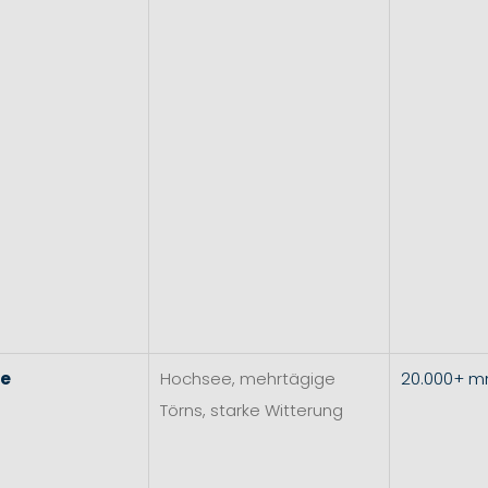
re
Hochsee, mehrtägige
20.000+ 
Törns, starke Witterung