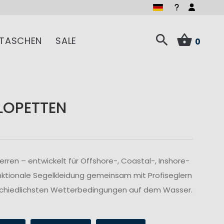
TASCHEN
SALE
0
LOPETTEN
ren – entwickelt für Offshore-, Coastal-, Inshore-
nktionale Segelkleidung gemeinsam mit Profiseglern
rschiedlichsten Wetterbedingungen auf dem Wasser.