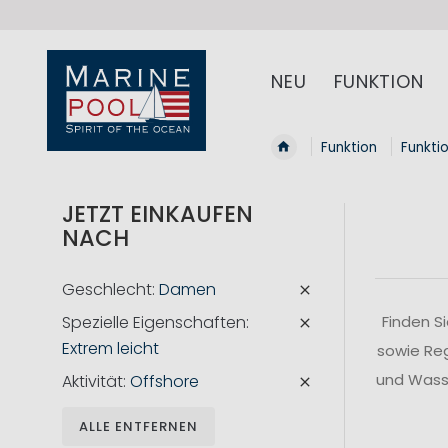
NEU
FUNKTION
Funktion
Funkti
JETZT EINKAUFEN
NACH
Geschlecht
Damen
Spezielle Eigenschaften
Finden S
Extrem leicht
sowie Reg
und Wasse
Aktivität
Offshore
ALLE ENTFERNEN