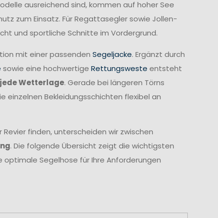
Modelle ausreichend sind, kommen auf hoher See
z zum Einsatz. Für Regattasegler sowie Jollen-
cht und sportliche Schnitte im Vordergrund.
ation mit einer passenden
Segeljacke
. Ergänzt durch
e
sowie eine hochwertige
Rettungsweste
entsteht
jede Wetterlage
. Gerade bei längeren Törns
ie einzelnen Bekleidungsschichten flexibel an
 Revier finden, unterscheiden wir zwischen
ung
. Die folgende Übersicht zeigt die wichtigsten
ie optimale Segelhose für Ihre Anforderungen