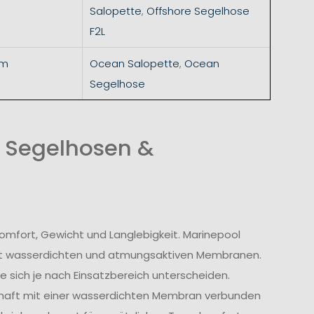
Salopette
,
Offshore Segelhose
F2L
mm
Ocean Salopette
,
Ocean
Segelhose
n Segelhosen &
omfort, Gewicht und Langlebigkeit. Marinepool
t wasserdichten und atmungsaktiven Membranen.
 sich je nach Einsatzbereich unterscheiden.
haft mit einer wasserdichten Membran verbunden