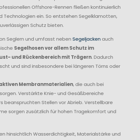
fessionellen Offshore-Rennen fließen kontinuierlich
und Technologien ein. So entstehen Segelklamotten,
uverlässigen Schutz bieten.
von Seglern und umfasst neben
Segeljacken
auch
sische
Segelhosen vor allem Schutz im
rust- und Rückenbereich mit Trägern
. Dadurch
ischt und sind insbesondere bei längeren Törns oder
aktiven Membranmaterialien
, die auch bei
orgen. Verstärkte Knie- und Gesäßbereiche
 beanspruchten Stellen vor Abrieb. Verstellbare
me sorgen zusätzlich für hohen Tragekomfort und
 hinsichtlich Wasserdichtigkeit, Materialstärke und