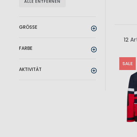
ALLE ENTFERNEN
GRÖSSE
12
Art
FARBE
SALE
AKTIVITÄT