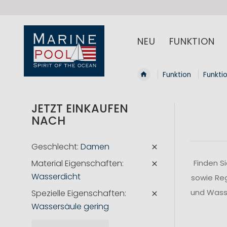
NEU
FUNKTION
Funktion
Funkti
JETZT EINKAUFEN
NACH
Geschlecht
Damen
Material Eigenschaften
Finden S
Wasserdicht
sowie Reg
und Wasse
Spezielle Eigenschaften
Wassersäule gering