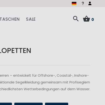
TASCHEN
SALE
0
LOPETTEN
ren – entwickelt für Offshore-, Coastal-, Inshore-
nktionale Segelkleidung gemeinsam mit Profiseglern
rschiedlichsten Wetterbedingungen auf dem Wasser.