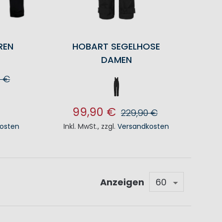
REN
HOBART SEGELHOSE
DAMEN
0 €
KORB
99,90 €
229,90 €
osten
Inkl. MwSt.
,
zzgl.
Versandkosten
IN DEN WARENKORB
Anzeigen