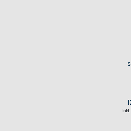
S
1
Inkl
I