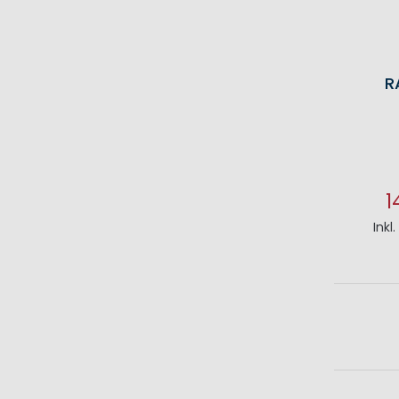
R
1
Inkl
I