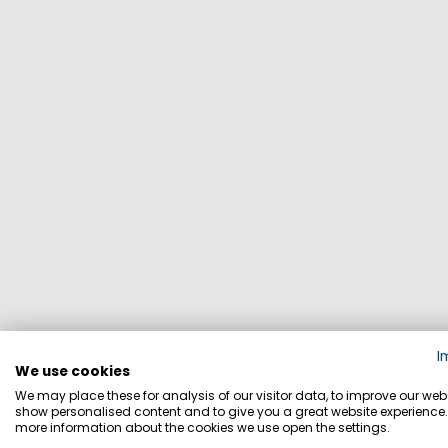
I
We use cookies
HO
We may place these for analysis of our visitor data, to improve our webs
show personalised content and to give you a great website experience.
more information about the cookies we use open the settings.