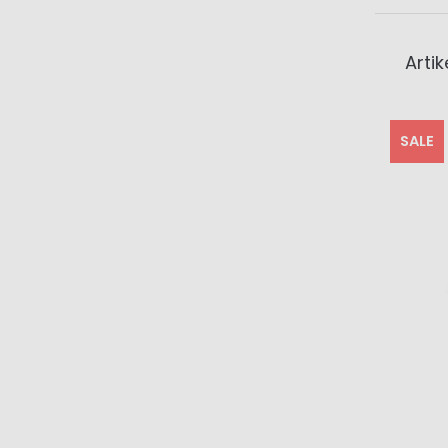
Artik
SALE