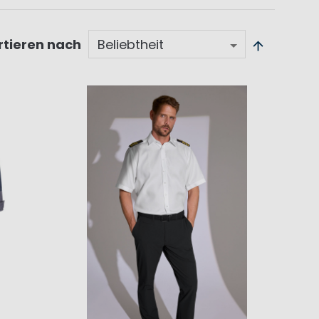
rtieren nach