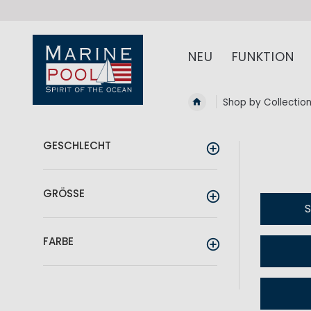
NEU
FUNKTION
Shop by Collectio
GESCHLECHT
GRÖSSE
FARBE