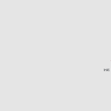
Inkl
I