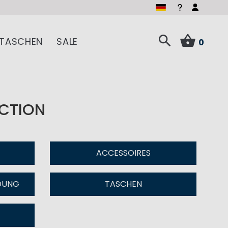
TASCHEN
SALE
0
ECTION
ACCESSOIRES
DUNG
TASCHEN