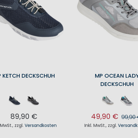
 KETCH DECKSCHUH
MP OCEAN LAD
DECKSCHUH
89,90 €
49,90 €
99,90
. MwSt.
,
zzgl.
Versandkosten
Inkl. MwSt.
,
zzgl.
Versandk
N DEN WARENKORB
IN DEN WAREN