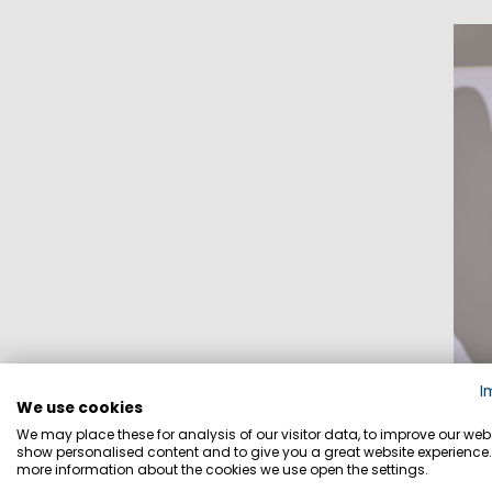
I
We use cookies
We may place these for analysis of our visitor data, to improve our webs
MP 
show personalised content and to give you a great website experience.
more information about the cookies we use open the settings.
KU