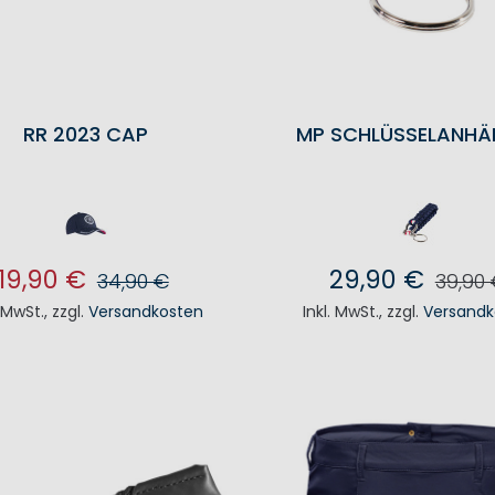
RR 2023 CAP
MP SCHLÜSSELANHÄ
19,90 €
29,90 €
34,90 €
39,90
. MwSt.
,
zzgl.
Versandkosten
Inkl. MwSt.
,
zzgl.
Versandk
N DEN WARENKORB
IN DEN WAREN