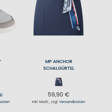
Y
MP ANCHOR
SCHALGÜRTEL
59,90 €
 €
osten
Inkl. MwSt.
,
zzgl.
Versandkosten
KORB
IN DEN WARENKORB