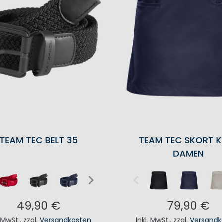
TEAM TEC BELT 35
TEAM TEC SKORT 
DAMEN
49,90 €
79,90 €
. MwSt.
,
zzgl.
Versandkosten
Inkl. MwSt.
,
zzgl.
Versandk