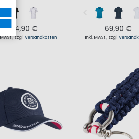
84,90 €
69,90 €
. MwSt.
,
zzgl.
Versandkosten
Inkl. MwSt.
,
zzgl.
Versandk
N DEN WARENKORB
IN DEN WAREN