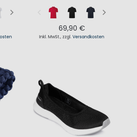
69,90 €
osten
Inkl. MwSt.
,
zzgl.
Versandkosten
KORB
IN DEN WARENKORB