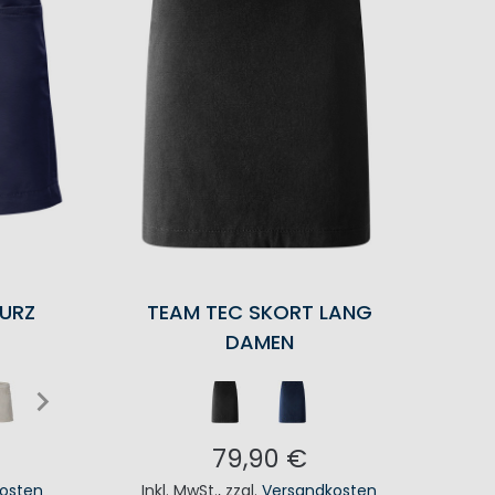
KURZ
TEAM TEC SKORT LANG
DAMEN
79,90 €
osten
Inkl. MwSt.
,
zzgl.
Versandkosten