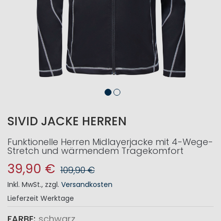
SIVID JACKE HERREN
Funktionelle Herren Midlayerjacke mit 4-Wege-
Stretch und wärmendem Tragekomfort
39,90 €
109,90 €
Inkl. MwSt.
,
zzgl.
Versandkosten
Lieferzeit
Werktage
FARBE
schwarz