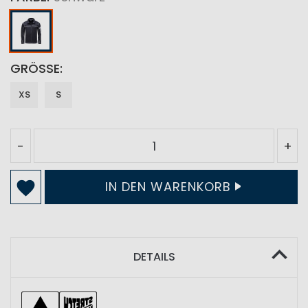
GRÖSSE
XS
S
-
+
IN DEN WARENKORB
DETAILS