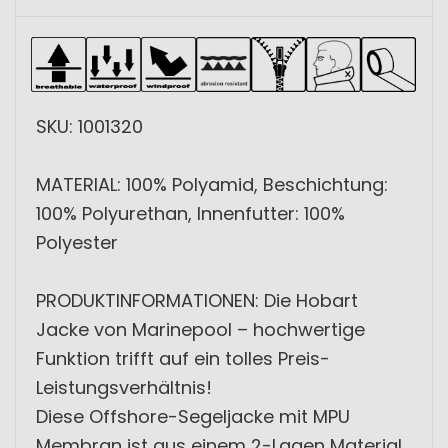
SKU: 1001320
MATERIAL: 100% Polyamid, Beschichtung:
100% Polyurethan, Innenfutter: 100%
Polyester
PRODUKTINFORMATIONEN: Die Hobart
Jacke von Marinepool – hochwertige
Funktion trifft auf ein tolles Preis-
Leistungsverhältnis!
Diese Offshore-Segeljacke mit MPU
Membran ist aus einem 2-Lagen Material