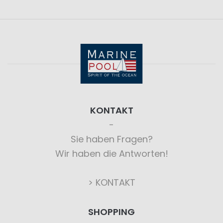
KONTAKT
Sie haben Fragen?
Wir haben die Antworten!
> KONTAKT
SHOPPING