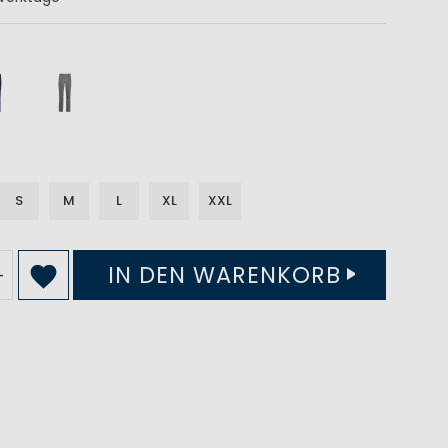
S
M
L
XL
XXL
IN DEN WARENKORB
+