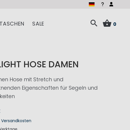
TASCHEN
SALE
0
LIGHT HOSE DAMEN
en Hose mit Stretch und
knenden Eigenschaften für Segeln und
keiten
€
.
Versandkosten
Werktage