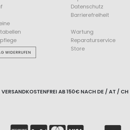
f
Datenschutz
Barrierefreiheit
eine
tabellen
Wartung
pflege
Reparaturservice
Store
AG WIDERRUFEN
VERSANDKOSTENFREI AB 150€ NACH DE / AT / CH