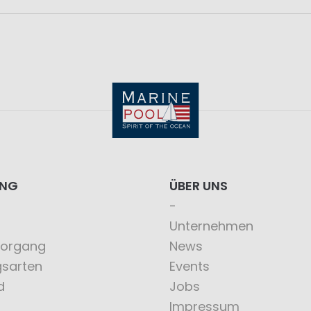
ING
ÜBER UNS
Unternehmen
vorgang
News
gsarten
Events
d
Jobs
Impressum