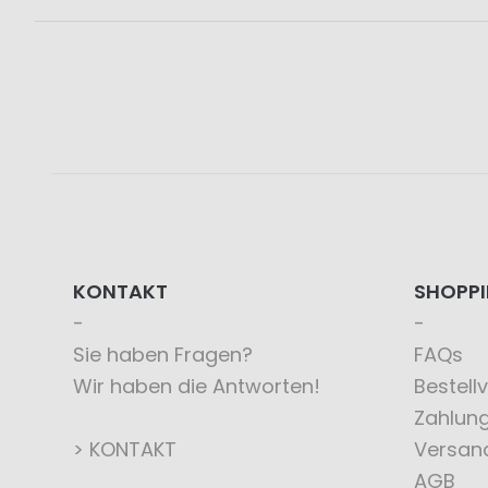
KONTAKT
SHOPP
Sie haben Fragen?
FAQs
Wir haben die Antworten!
Bestell
Zahlun
> KONTAKT
Versan
AGB