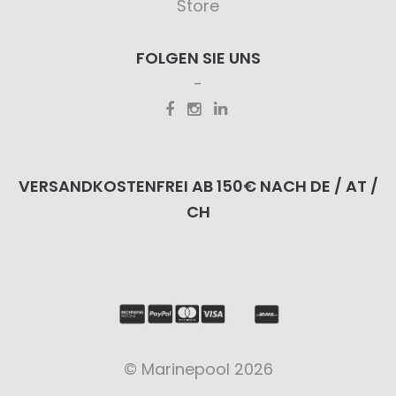
Store
FOLGEN SIE UNS
VERSANDKOSTENFREI AB 150€ NACH DE / AT /
CH
© Marinepool 2026