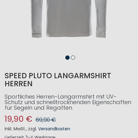
SPEED PLUTO LANGARMSHIRT
HERREN
Sportliches Herren-Langarmshirt mit UV-
Schutz und schnelltrocknenden Eigenschaften
für Segeln und Regatten.
19,90 €
69,90 €
Inkl. MwSt.
,
zzgl.
Versandkosten
Lieferzeit
2-4 Werktage