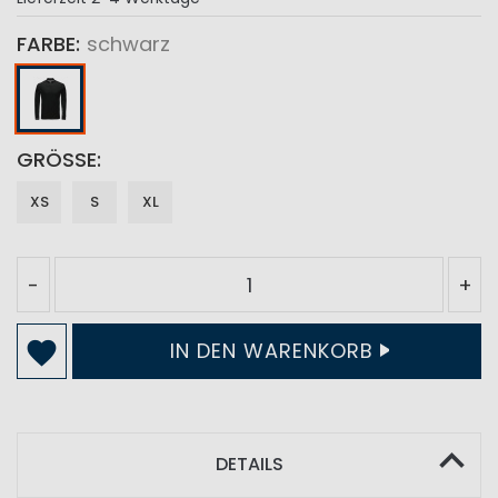
FARBE
schwarz
GRÖSSE
XS
S
XL
-
+
IN DEN WARENKORB
DETAILS