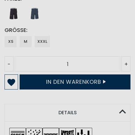
GRÖSSE
XS
M
XXXL
-
+
IN DEN WARENKORB
DETAILS