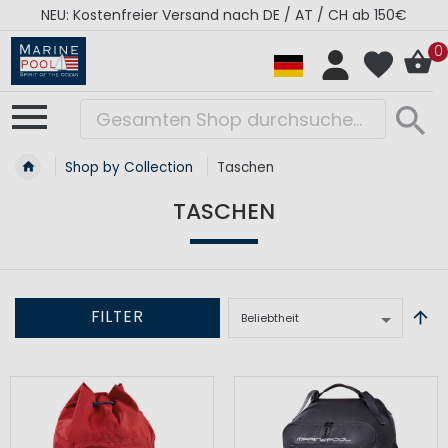
NEU: Kostenfreier Versand nach DE / AT / CH ab 150€
0
Shop by Collection
Taschen
TASCHEN
FILTER