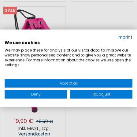
SALE
Imprint
We use cookies
We may place these for analysis of our visitor data, to improve our
website, show personalised content and to give you a great website
experience. For more information about the cookies we use open the
settings.
Accept all
NEO GYM BAG
Deny
No, adjust
19,90 €
49,90 €
Inkl. MwSt.
,
zzgl.
Versandkosten