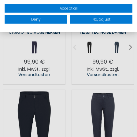
Accept all
Deny
No, adjust
CARGO TEC HOSE HERREN
TEAM TEC HOSE DAMEN
99,90 €
99,90 €
Inkl. MwSt.
,
zzgl.
Inkl. MwSt.
,
zzgl.
Versandkosten
Versandkosten