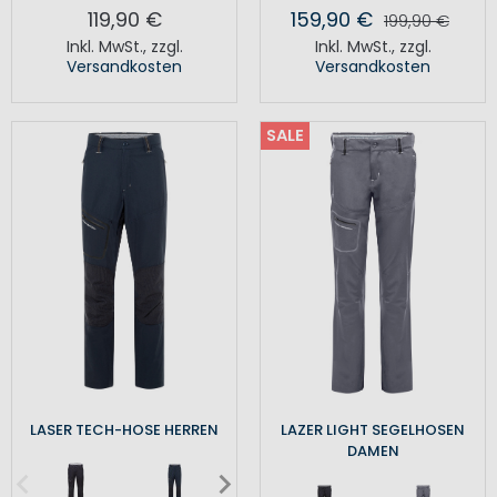
119,90 €
159,90 €
199,90 €
Inkl. MwSt.
,
zzgl.
Inkl. MwSt.
,
zzgl.
Versandkosten
Versandkosten
SALE
LASER TECH-HOSE HERREN
LAZER LIGHT SEGELHOSEN
DAMEN