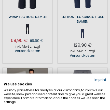
WRAP TEC HOSE DAMEN
EDITION TEC CARGO HOSE
DAMEN
69,90 €
119,90 €
129,90 €
Inkl. MwSt.
,
zzgl.
Versandkosten
Inkl. MwSt.
,
zzgl.
Versandkosten
Imprint
We use cookies
We may place these for analysis of our visitor data, to improve our
website, show personalised content and to give you a great website
experience. For more information about the cookies we use open the
settings.