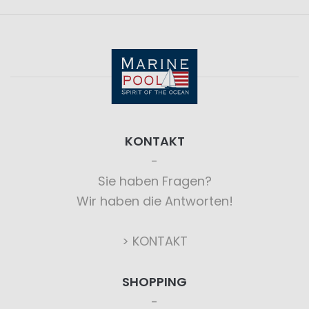
KONTAKT
Sie haben Fragen?
Wir haben die Antworten!
> KONTAKT
SHOPPING