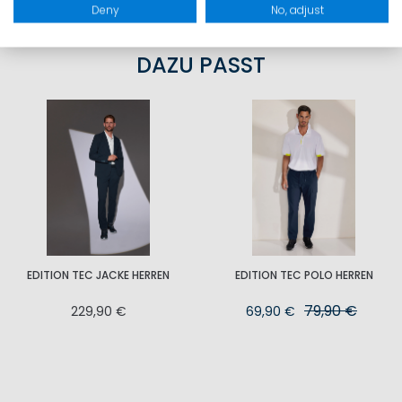
Deny
No, adjust
DAZU PASST
EDITION TEC JACKE HERREN
EDITION TEC POLO HERREN
79,90 €
229,90 €
69,90 €