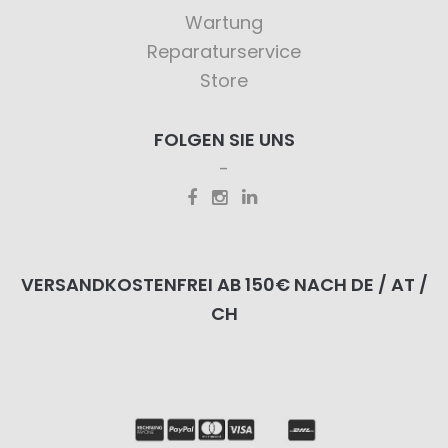
Wartung
Reparaturservice
Store
FOLGEN SIE UNS
VERSANDKOSTENFREI AB 150€ NACH DE / AT /
CH