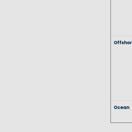
Offsho
Ocean