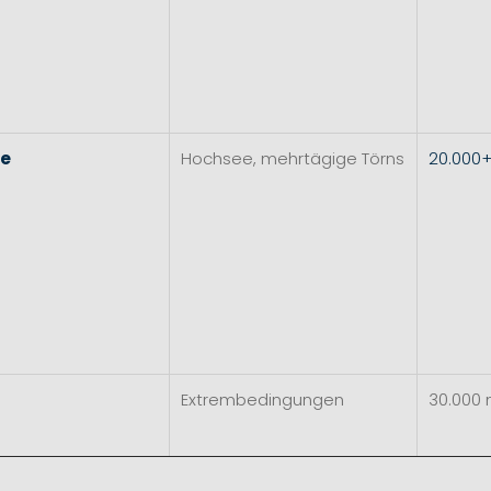
re
Hochsee, mehrtägige Törns
20.000
Extrembedingungen
30.000