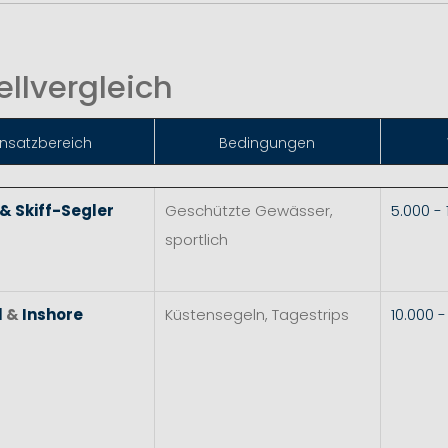
llvergleich
insatzbereich
Bedingungen
 & Skiff-Segler
Geschützte Gewässer,
5.000 -
sportlich
l
&
Inshore
Küstensegeln, Tagestrips
10.000 