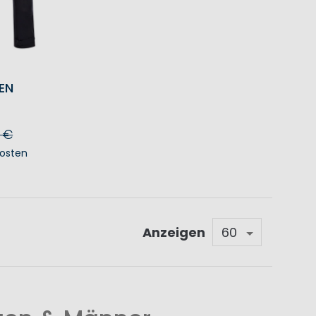
EN
 €
osten
KORB
Anzeigen