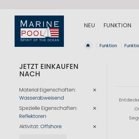
NEU
FUNKTION
Funktion
Funkti
JETZT EINKAUFEN
NACH
Material Eigenschaften
Wasserabweisend
Entdecke
Spezielle Eigenschaften
Of
Reflektoren
Sege
Aktivität
Offshore