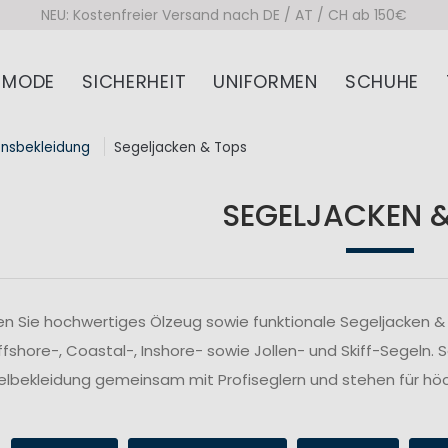
NEU: Kostenfreier Versand nach DE / AT / CH ab 150€
MODE
SICHERHEIT
UNIFORMEN
SCHUHE
onsbekleidung
Segeljacken & Tops
SEGELJACKEN 
n Sie hochwertiges Ölzeug sowie funktionale Segeljacken & 
fshore-, Coastal-, Inshore- sowie Jollen- und Skiff-Segeln. 
lbekleidung gemeinsam mit Profiseglern und stehen für höc