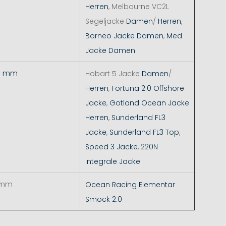
Herren
, Melbourne VC2L
Segeljacke
Damen
/
Herren
,
Borneo Jacke Damen
,
Med
Jacke Damen
+ mm
Hobart 5 Jacke
Damen
/
Herren
,
Fortuna 2.0 Offshore
Jacke
,
Gotland Ocean Jacke
Herren
,
Sunderland FL3
Jacke
,
Sunderland FL3 Top
,
Speed 3 Jacke
,
220N
Integrale Jacke
 mm
Ocean Racing Elementar
Smock 2.0