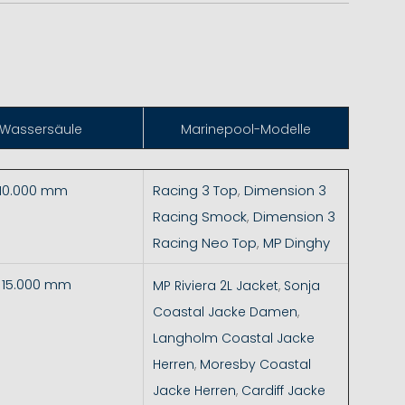
Wassersäule
Marinepool-Modelle
 10.000 mm
Racing 3 Top
,
Dimension 3
Racing Smock
,
Dimension 3
Racing Neo Top
,
MP Dinghy
- 15.000 mm
MP Riviera 2L Jacket
,
Sonja
Coastal Jacke Damen
,
Langholm Coastal Jacke
Herren
,
Moresby Coastal
Jacke Herren
,
Cardiff Jacke