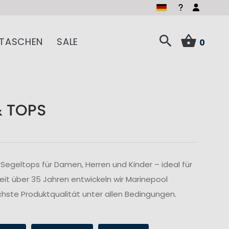
TASCHEN
SALE
0
& TOPS
Segeltops für Damen, Herren und Kinder – ideal für
Seit über 35 Jahren entwickeln wir Marinepool
hste Produktqualität unter allen Bedingungen.