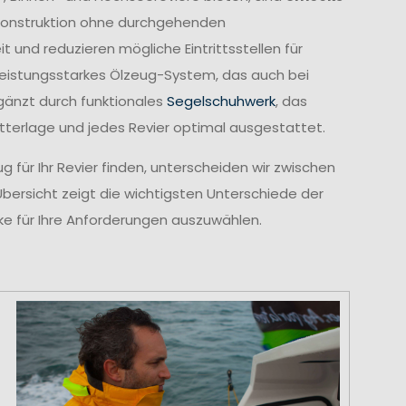
e Konstruktion ohne durchgehenden
und reduzieren mögliche Eintrittsstellen für
leistungsstarkes Ölzeug-System, das auch bei
gänzt durch funktionales
Segelschuhwerk
, das
etterlage und jedes Revier optimal ausgestattet.
 für Ihr Revier finden, unterscheiden wir zwischen
Übersicht zeigt die wichtigsten Unterschiede der
cke für Ihre Anforderungen auszuwählen.