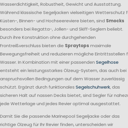
Wasserdichtigkeit, Robustheit, Gewicht und Ausstattung.
Während klassische Segeljacken vielseitigen Wetterschutz f
Küsten-, Binnen- und Hochseereviere bieten, sind
Smocks
besonders bei Regatta-, Jollen- und Skiff-Seglern beliebt.
Durch ihre Konstruktion ohne durchgehenden
Frontreißverschluss bieten die
Spraytops
maximale
Bewegungsfreiheit und reduzieren mögliche Eintrittsstellen f
Wasser. In Kombination mit einer passenden
Segelhose
entsteht ein leistungsstarkes Ölzeug-System, das auch bei
anspruchsvollen Bedingungen auf dem Wasser zuverlässig
schützt. Ergänzt durch funktionales
Segelschuhwerk
, das
sicheren Halt auf nassen Decks bietet, sind Segler für nahez
jede Wetterlage und jedes Revier optimal ausgestattet.
Damit Sie die passende Marinepool Segeljacke oder das
richtige Ölzeug für Ihr Revier finden, unterscheiden wir