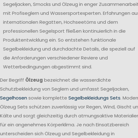
Segeljacken, Smocks und Ölzeug in enger Zusammenarbei
mit Profiseglern und Wassersportexperten. Erfahrungen au
internationalen Regatten, Hochseetörns und dem
professionellen Segelsport fließen kontinuierlich in die
Produktentwicklung ein. So entstehen funktionale
Segelbekleidung und durchdachte Details, die speziell auf
die Anforderungen verschiedener Reviere und
Wetterbedingungen abgestimmt sind.
Der Begriff
Ölzeug
bezeichnet die wasserdichte
Schutzbekleidung von Seglern und umfasst Segeljacken,
Segelhosen
sowie komplette
Segelbekleidungs Sets
. Moder
Ölzeug Sets schützen zuverlässig vor Regen, Wind, Gischt u
Kälte und sorgt gleichzeitig durch atmungsaktive Materialie
für ein angenehmes Körperklima. Je nach Einsatzbereich
unterscheiden sich Ölzeug und Segelbekleidung in