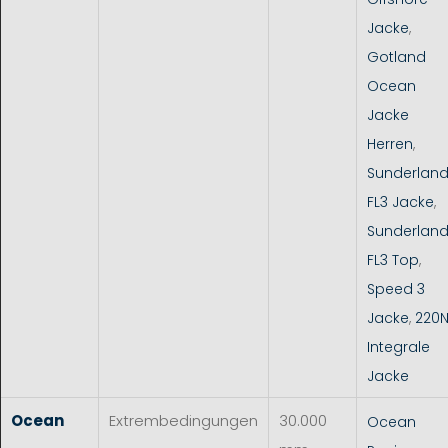
Jacke
,
Gotland
Ocean
Jacke
Herren
,
Sunderlan
FL3 Jacke
,
Sunderlan
FL3 Top
,
Speed 3
Jacke
,
220
Integrale
Jacke
Ocean
Extrembedingungen
30.000
Ocean