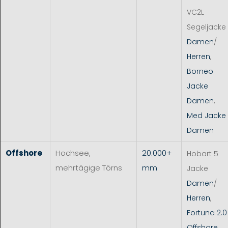
VC2L
Segeljacke
Damen
/
Herren
,
Borneo
Jacke
Damen
,
Med Jacke
Damen
Offshore
Hochsee,
20.000+
Hobart 5
mehrtägige Törns
mm
Jacke
Damen
/
Herren
,
Fortuna 2.0
Offshore