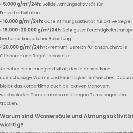
•
5.000 g/m²/24h:
Solide Atmungsaktivität für
Freizeitaktivitäten
•
10.000 g/m²/24h:
Gute Atmungsaktivität für aktive Segler
•
15.000–20.000 g/m²/24h:
Sehr guter Feuchtigkeitstranspo
bei hoher körperlicher Belastung
•
20.000 g/m²/24h+:
Premium-Bereich für anspruchsvolle
Offshore- und Regattaeinsätze
Je höher die Atmungsaktivität, desto besser kann
überschüssige Wärme und Feuchtigkeit entweichen. Dadurc
bleibt das Körperklima auch bei aktiven Manövern,
wechselnden Temperaturen und langen Törns angenehm
trocken.
Warum sind Wassersäule und Atmungsaktivitä
wichtig?