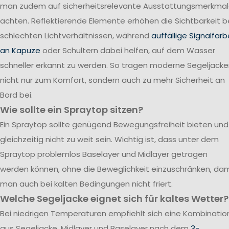
man zudem auf sicherheitsrelevante Ausstattungsmerkma
achten. Reflektierende Elemente erhöhen die Sichtbarkeit b
schlechten Lichtverhältnissen, während
auffällige Signalfar
an Kapuze
oder Schultern dabei helfen, auf dem Wasser
schneller erkannt zu werden. So tragen moderne Segeljack
nicht nur zum Komfort, sondern auch zu mehr Sicherheit an
Bord bei.
Wie sollte ein Spraytop sitzen?
Ein Spraytop sollte genügend Bewegungsfreiheit bieten und
gleichzeitig nicht zu weit sein. Wichtig ist, dass unter dem
Spraytop problemlos Baselayer und Midlayer getragen
werden können, ohne die Beweglichkeit einzuschränken, dam
man auch bei kalten Bedingungen nicht friert.
Welche Segeljacke eignet sich für kaltes Wetter?
Bei niedrigen Temperaturen empfiehlt sich eine Kombinatio
aus Segeljacke, Midlayer und Baselayer nach dem
3-