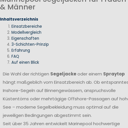
& Männer
Inhaltsverzeichnis
Einsatzbereiche
Modellvergleich
Eigenschaften
3-Schichten-Prinzip
Erfahrung
FAQ
Auf einen Blick
Die Wahl der richtigen
Segeljacke
oder einem
Spraytop
hängt maßgeblich vom Einsatzbereich ab. Ob entspannte
Inshore-Segeln auf Binnengewässern, anspruchsvolle
Küstentörns oder mehrtägige Offshore-Passagen auf hoh
See – moderne Segelbekleidung muss optimal auf die
jeweiligen Bedingungen abgestimmt sein.
Seit über 35 Jahren entwickelt Marinepool hochwertige