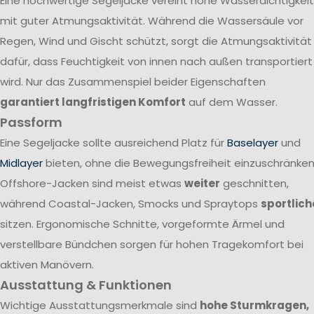
Eine hochwertige Segeljacke vereint hohe Wasserdichtigkeit
mit guter Atmungsaktivität. Während die Wassersäule vor
Regen, Wind und Gischt schützt, sorgt die Atmungsaktivität
dafür, dass Feuchtigkeit von innen nach außen transportiert
wird. Nur das Zusammenspiel beider Eigenschaften
garantiert langfristigen Komfort
auf dem Wasser.
Passform
Eine Segeljacke sollte ausreichend Platz für
Baselayer
und
Midlayer
bieten, ohne die Bewegungsfreiheit einzuschränken
Offshore-Jacken sind meist etwas
weiter
geschnitten,
während Coastal-Jacken, Smocks und Spraytops
sportlich
sitzen. Ergonomische Schnitte, vorgeformte Ärmel und
verstellbare Bündchen sorgen für hohen Tragekomfort bei
aktiven Manövern.
Ausstattung & Funktionen
Wichtige Ausstattungsmerkmale sind
hohe Sturmkragen,