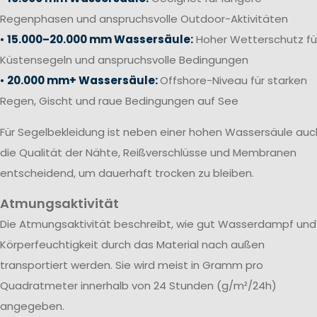
Regenphasen und anspruchsvolle Outdoor-Aktivitäten
•
15.000–20.000 mm Wassersäule:
Hoher Wetterschutz fü
Küstensegeln und anspruchsvolle Bedingungen
•
20.000 mm+ Wassersäule:
Offshore-Niveau für starken
Regen, Gischt und raue Bedingungen auf See
Für Segelbekleidung ist neben einer hohen Wassersäule auc
die Qualität der Nähte, Reißverschlüsse und Membranen
entscheidend, um dauerhaft trocken zu bleiben.
Atmungsaktivität
Die Atmungsaktivität beschreibt, wie gut Wasserdampf und
Körperfeuchtigkeit durch das Material nach außen
transportiert werden. Sie wird meist in Gramm pro
Quadratmeter innerhalb von 24 Stunden (g/m²/24h)
angegeben.