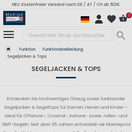
RÉGATES ROYALES Kollektion - Super Sale
0
Funktion
Funktionsbekleidung
Segeljacken & Tops
SEGELJACKEN & TOPS
Entdecken Sie hochwertiges Ölzeug sowie funktionale
Segeljacken & Segeltops für Damen, Herren und Kinder –
ideal für Offshore-, Coastal-, Inshore- sowie Jollen- und
Skiff-Segeln. Seit über 35 Jahren entwickeln wir Marinepool