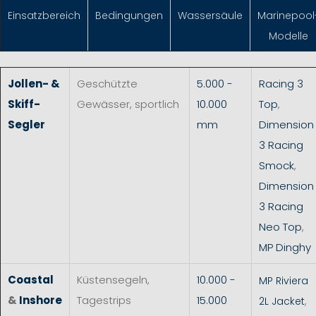
Einsatzbereich
Bedingungen
Wassersäule
Marinepool
Modelle
Jollen- &
Geschützte
5.000 -
Racing 3
Skiff-
Gewässer, sportlich
10.000
Top
,
Segler
mm
Dimension
3 Racing
Smock
,
Dimension
3 Racing
Neo Top
,
MP Dinghy
Coastal
Küstensegeln,
10.000 -
MP Riviera
&
Inshore
Tagestrips
15.000
2L Jacket
,