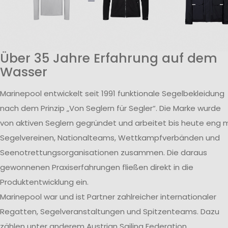
Über 35 Jahre Erfahrung auf dem
Wasser
Marinepool entwickelt seit 1991 funktionale Segelbekleidung
nach dem Prinzip „Von Seglern für Segler“. Die Marke wurde
von aktiven Seglern gegründet und arbeitet bis heute eng m
Segelvereinen, Nationalteams, Wettkampfverbänden und
Seenotrettungsorganisationen zusammen. Die daraus
gewonnenen Praxiserfahrungen fließen direkt in die
Produktentwicklung ein.
Marinepool war und ist Partner zahlreicher internationaler
Regatten, Segelveranstaltungen und Spitzenteams. Dazu
zählen unter anderem Austrian Sailing Federation