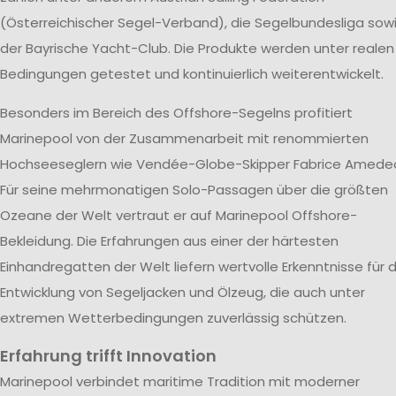
(Österreichischer Segel-Verband), die Segelbundesliga sow
der Bayrische Yacht-Club. Die Produkte werden unter realen
Bedingungen getestet und kontinuierlich weiterentwickelt.
Besonders im Bereich des Offshore-Segelns profitiert
Marinepool von der Zusammenarbeit mit renommierten
Hochseeseglern wie Vendée-Globe-Skipper Fabrice Amede
Für seine mehrmonatigen Solo-Passagen über die größten
Ozeane der Welt vertraut er auf Marinepool Offshore-
Bekleidung. Die Erfahrungen aus einer der härtesten
Einhandregatten der Welt liefern wertvolle Erkenntnisse für d
Entwicklung von Segeljacken und Ölzeug, die auch unter
extremen Wetterbedingungen zuverlässig schützen.
Erfahrung trifft Innovation
Marinepool verbindet maritime Tradition mit moderner