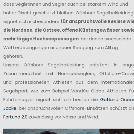
dass Seglerinnen und Segler auch bei starkem Wind und
hoher Gischt geschützt bleiben. Offshore Segelbekleidung
eignet sich insbesondere
für anspruchsvolle Reviere wi
die Nordsee, die Ostsee, offene Küstengewässer sowi
mehrtägige Hochseepassagen
, bei denen wechselnde
Wetterbedingungen und rauer Seegang zum Alltag
gehören.
Unsere Offshore Segelbekleidung entsteht in enge
Zusammenarbeit mit Hochseeseglern, Offshore-Crew
und professionellen Athleten aus dem internationale
Segelsport, wie zum Beispiel Vendée Globe Athleten. Fü
Fahrtensegler eignet sich am besten die
Gotland Ocea
Jacke
, bei anspruchsvollen Offshore-Einsätzen schützt di
Fortuna 2.0
zuverlässig vor Nässe und Wind.