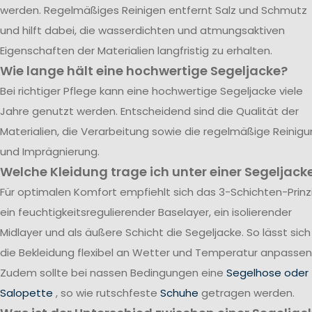
werden. Regelmäßiges Reinigen entfernt Salz und Schmutz
und hilft dabei, die wasserdichten und atmungsaktiven
Eigenschaften der Materialien langfristig zu erhalten.
Wie lange hält eine hochwertige Segeljacke?
Bei richtiger Pflege kann eine hochwertige Segeljacke viele
Jahre genutzt werden. Entscheidend sind die Qualität der
Materialien, die Verarbeitung sowie die regelmäßige Reinig
und Imprägnierung.
Welche Kleidung trage ich unter einer Segeljack
Für optimalen Komfort empfiehlt sich das 3-Schichten-Prinzi
ein feuchtigkeitsregulierender Baselayer, ein isolierender
Midlayer und als äußere Schicht die Segeljacke. So lässt sich
die Bekleidung flexibel an Wetter und Temperatur anpassen
Zudem sollte bei nassen Bedingungen eine
Segelhose oder
Salopette
, so wie rutschfeste
Schuhe
getragen werden.