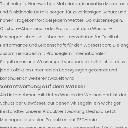
Technologie. Hochwertige Materialien, innovative Membran
und funktionale Details sorgen für zuverlässigen Schutz und
hohen Tragekomfort bei jedem Wetter. Ob Küstensegeln,
Offshore-Abenteuer oder Freizeit auf dem Wasser –
Marinepool steht seit über drei Jahrzehnten für Qualität,
Performance und Leidenschaft für den Wassersport. Die en
Zusammenarbeit mit Profiseglern, internationalen
Segelteams und Wassersportverbänden stellt sicher, dass
jede Kollektion unter realen Bedingungen getestet und
kontinuierlich weiterentwickelt wird.
Verantwortung auf dem Wasser
Als Unternehmen mit tiefen Wurzeln im Wassersport ist der
Schutz der Gewässer, auf denen wir segeln, ein wichtiger
Bestandteil unserer Produktentwicklung. Deshalb setzt
Marinepool bei vielen Produkten auf PFC-freie
Imprägnierungen und verzichtet zunehmend auf PVC-haltig