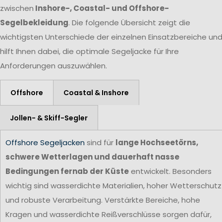
zwischen
Inshore-, Coastal- und Offshore-
Segelbekleidung
. Die folgende Übersicht zeigt die
wichtigsten Unterschiede der einzelnen Einsatzbereiche un
hilft Ihnen dabei, die optimale Segeljacke für Ihre
Anforderungen auszuwählen.
Offshore
Coastal & Inshore
Jollen- & Skiff-Segler
Offshore Segeljacken
sind für
lange Hochseetörns,
schwere Wetterlagen und dauerhaft nasse
Bedingungen fernab der Küste
entwickelt. Besonders
wichtig sind wasserdichte Materialien, hoher Wetterschutz
und robuste Verarbeitung. Verstärkte Bereiche, hohe
Kragen und wasserdichte Reißverschlüsse sorgen dafür,