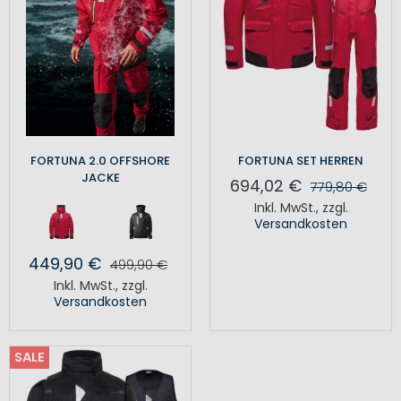
FORTUNA 2.0 OFFSHORE
FORTUNA SET HERREN
JACKE
694,02 €
779,80 €
Inkl. MwSt.
,
zzgl.
Versandkosten
449,90 €
499,90 €
Inkl. MwSt.
,
zzgl.
Versandkosten
SALE