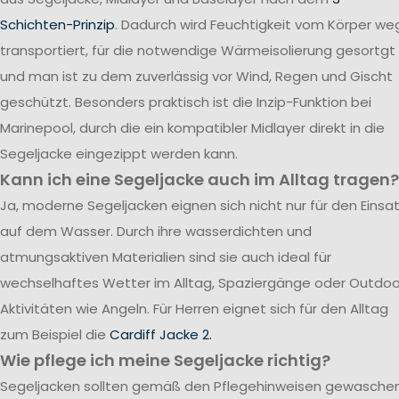
Schichten-Prinzip
. Dadurch wird Feuchtigkeit vom Körper we
transportiert, für die notwendige Wärmeisolierung gesortgt
und man ist zu dem zuverlässig vor Wind, Regen und Gischt
geschützt. Besonders praktisch ist die Inzip-Funktion bei
Marinepool, durch die ein kompatibler Midlayer direkt in die
Segeljacke eingezippt werden kann.
Kann ich eine Segeljacke auch im Alltag tragen?
Ja, moderne Segeljacken eignen sich nicht nur für den Einsa
auf dem Wasser. Durch ihre wasserdichten und
atmungsaktiven Materialien sind sie auch ideal für
wechselhaftes Wetter im Alltag, Spaziergänge oder Outdoo
Aktivitäten wie Angeln. Für Herren eignet sich für den Alltag
zum Beispiel die
Cardiff Jacke 2.
Wie pflege ich meine Segeljacke richtig?
Segeljacken sollten gemäß den Pflegehinweisen gewasche