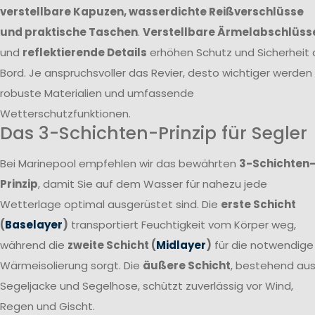
verstellbare Kapuzen, wasserdichte Reißverschlüsse
und praktische Taschen
.
Verstellbare Ärmelabschlüss
und
reflektierende Details
erhöhen Schutz und Sicherheit 
Bord. Je anspruchsvoller das Revier, desto wichtiger werden
robuste Materialien und umfassende
Wetterschutzfunktionen.
Das 3-Schichten-Prinzip für Segler
Bei Marinepool empfehlen wir das bewährten
3-Schichten
Prinzip
, damit Sie auf dem Wasser für nahezu jede
Wetterlage optimal ausgerüstet sind. Die
erste Schicht
(
Baselayer
)
transportiert Feuchtigkeit vom Körper weg,
während die
zweite Schicht (
Midlayer
)
für die notwendige
Wärmeisolierung sorgt. Die
äußere Schicht
, bestehend au
Segeljacke und Segelhose, schützt zuverlässig vor Wind,
Regen und Gischt.