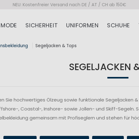
NEU: Kostenfreier Versand nach DE / AT / CH ab 150€
MODE
SICHERHEIT
UNIFORMEN
SCHUHE
onsbekleidung
Segeljacken & Tops
SEGELJACKEN 
n Sie hochwertiges Ölzeug sowie funktionale Segeljacken & 
fshore-, Coastal-, Inshore- sowie Jollen- und Skiff-Segeln. 
lbekleidung gemeinsam mit Profiseglern und stehen für höc