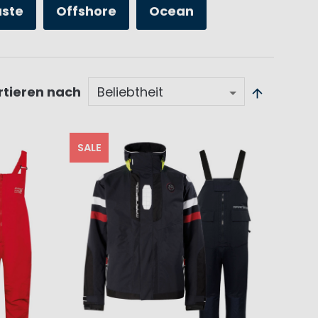
üste
Offshore
Ocean
rtieren nach
SALE