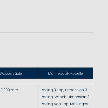
Wassersäule
Marinepool-Modelle
 10.000 mm
Racing 3 Top
,
Dimension 3
Racing Smock
,
Dimension 3
Racing Neo Top
,
MP Dinghy