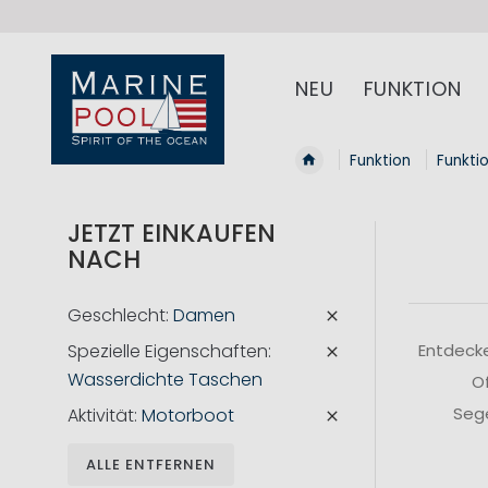
NEU
FUNKTION
Funktion
Funkti
JETZT EINKAUFEN
NACH
Geschlecht
Damen
Spezielle Eigenschaften
Entdecke
Wasserdichte Taschen
Of
Sege
Aktivität
Motorboot
ALLE ENTFERNEN