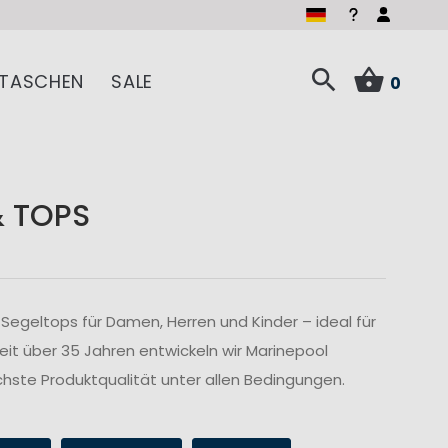
TASCHEN
SALE
0
& TOPS
Segeltops für Damen, Herren und Kinder – ideal für
Seit über 35 Jahren entwickeln wir Marinepool
hste Produktqualität unter allen Bedingungen.