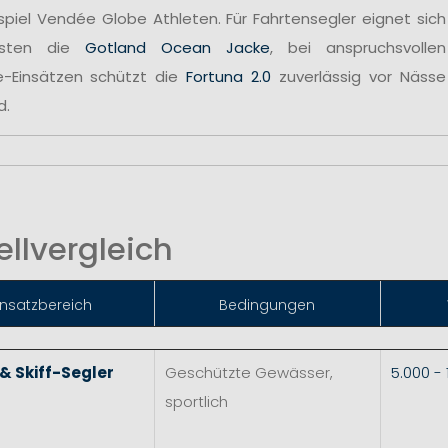
spiel Vendée Globe Athleten. Für Fahrtensegler eignet sich
sten die
Gotland Ocean Jacke
, bei anspruchsvollen
e-Einsätzen schützt die
Fortuna 2.0
zuverlässig vor Nässe
d.
llvergleich
insatzbereich
Bedingungen
 & Skiff-Segler
Geschützte Gewässer,
5.000 -
sportlich