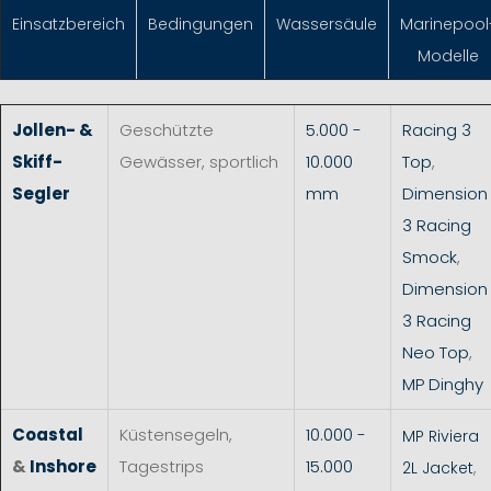
Einsatzbereich
Bedingungen
Wassersäule
Marinepool
Modelle
Jollen- &
Geschützte
5.000 -
Racing 3
Skiff-
Gewässer, sportlich
10.000
Top
,
Segler
mm
Dimension
3 Racing
Smock
,
Dimension
3 Racing
Neo Top
,
MP Dinghy
Coastal
Küstensegeln,
10.000 -
MP Riviera
&
Inshore
Tagestrips
15.000
2L Jacket
,