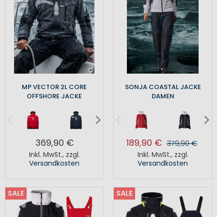
MP VECTOR 2L CORE
SONJA COASTAL JACKE
OFFSHORE JACKE
DAMEN
369,90 €
189,90 €
379,90 €
Inkl. MwSt.
,
zzgl.
Inkl. MwSt.
,
zzgl.
Versandkosten
Versandkosten
SALE
SALE