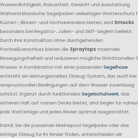
Wasserdichtigkeit, Robustheit, Gewicht und Ausstattung.
Während klassische Segeljacken vielseitigen Wetterschutz f
Küsten-, Binnen- und Hochseereviere bieten, sind
Smocks
besonders bei Regatta-, Jollen- und Skiff-Seglern beliebt.
Durch ihre Konstruktion ohne durchgehenden
Frontreißverschluss bieten die
Spraytops
maximale
Bewegungsfreiheit und reduzieren mögliche Eintrittsstellen f
Wasser. In Kombination mit einer passenden
Segelhose
entsteht ein leistungsstarkes Ölzeug-System, das auch bei
anspruchsvollen Bedingungen auf dem Wasser zuverlässig
schützt. Ergänzt durch funktionales
Segelschuhwerk
, das
sicheren Halt auf nassen Decks bietet, sind Segler für nahez
jede Wetterlage und jedes Revier optimal ausgestattet.
Damit Sie die passende Marinepool Segeljacke oder das
richtige Ölzeug für Ihr Revier finden, unterscheiden wir