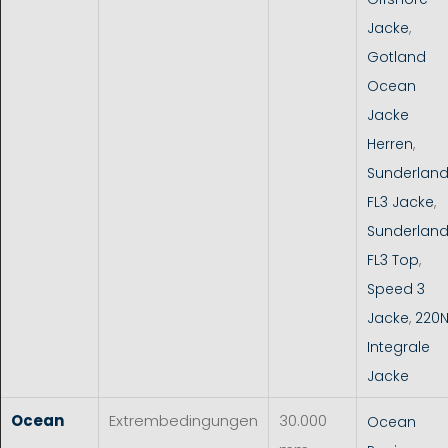
Jacke
,
Gotland
Ocean
Jacke
Herren
,
Sunderlan
FL3 Jacke
,
Sunderlan
FL3 Top
,
Speed 3
Jacke
,
220
Integrale
Jacke
Ocean
Extrembedingungen
30.000
Ocean