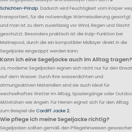
Schichten-Prinzip
. Dadurch wird Feuchtigkeit vom Körper we
transportiert, für die notwendige Wärmeisolierung gesortgt
und man ist zu dem zuverlässig vor Wind, Regen und Gischt
geschützt. Besonders praktisch ist die Inzip-Funktion bei
Marinepool, durch die ein kompatibler Midlayer direkt in die
Segeljacke eingezippt werden kann.
Kann ich eine Segeljacke auch im Alltag tragen?
Ja, moderne Segeljacken eignen sich nicht nur für den Einsa
auf dem Wasser. Durch ihre wasserdichten und
atmungsaktiven Materialien sind sie auch ideal für
wechselhaftes Wetter im Alltag, Spaziergänge oder Outdoo
Aktivitäten wie Angeln. Für Herren eignet sich für den Alltag
zum Beispiel die
Cardiff Jacke 2.
Wie pflege ich meine Segeljacke richtig?
Segeljacken sollten gemäß den Pflegehinweisen gewasche