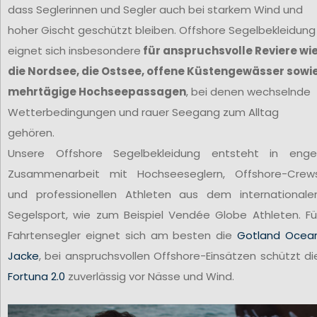
dass Seglerinnen und Segler auch bei starkem Wind und
hoher Gischt geschützt bleiben. Offshore Segelbekleidung
eignet sich insbesondere
für anspruchsvolle Reviere wi
die Nordsee, die Ostsee, offene Küstengewässer sowi
mehrtägige Hochseepassagen
, bei denen wechselnde
Wetterbedingungen und rauer Seegang zum Alltag
gehören.
Unsere Offshore Segelbekleidung entsteht in enge
Zusammenarbeit mit Hochseeseglern, Offshore-Crew
und professionellen Athleten aus dem internationale
Segelsport, wie zum Beispiel Vendée Globe Athleten. Fü
Fahrtensegler eignet sich am besten die
Gotland Ocea
Jacke
, bei anspruchsvollen Offshore-Einsätzen schützt di
Fortuna 2.0
zuverlässig vor Nässe und Wind.