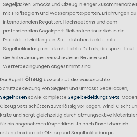
Segeljacken, Smocks und Ölzeug in enger Zusammenarbei
mit Profiseglern und Wassersportexperten. Erfahrungen au
internationalen Regatten, Hochseetörns und dem
professionellen Segelsport fließen kontinuierlich in die
Produktentwicklung ein. So entstehen funktionale
Segelbekleidung und durchdachte Details, die speziell auf
die Anforderungen verschiedener Reviere und
Wetterbedingungen abgestimmt sind.
Der Begriff
Ölzeug
bezeichnet die wasserdichte
Schutzbekleidung von Seglern und umfasst Segeljacken,
Segelhosen
sowie komplette
Segelbekleidungs Sets
. Moder
Ölzeug Sets schützen zuverlässig vor Regen, Wind, Gischt u
Kälte und sorgt gleichzeitig durch atmungsaktive Materialie
für ein angenehmes Körperklima. Je nach Einsatzbereich
unterscheiden sich Ölzeug und Segelbekleidung in