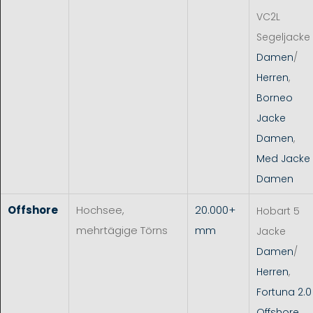
VC2L
Segeljacke
Damen
/
Herren
,
Borneo
Jacke
Damen
,
Med Jacke
Damen
Offshore
Hochsee,
20.000+
Hobart 5
mehrtägige Törns
mm
Jacke
Damen
/
Herren
,
Fortuna 2.0
Offshore