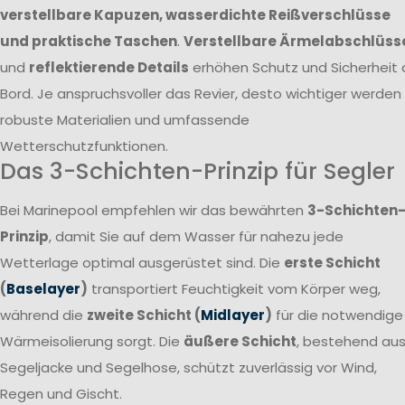
verstellbare Kapuzen, wasserdichte Reißverschlüsse
und praktische Taschen
.
Verstellbare Ärmelabschlüss
und
reflektierende Details
erhöhen Schutz und Sicherheit 
Bord. Je anspruchsvoller das Revier, desto wichtiger werden
robuste Materialien und umfassende
Wetterschutzfunktionen.
Das 3-Schichten-Prinzip für Segler
Bei Marinepool empfehlen wir das bewährten
3-Schichten
Prinzip
, damit Sie auf dem Wasser für nahezu jede
Wetterlage optimal ausgerüstet sind. Die
erste Schicht
(
Baselayer
)
transportiert Feuchtigkeit vom Körper weg,
während die
zweite Schicht (
Midlayer
)
für die notwendige
Wärmeisolierung sorgt. Die
äußere Schicht
, bestehend au
Segeljacke und Segelhose, schützt zuverlässig vor Wind,
Regen und Gischt.