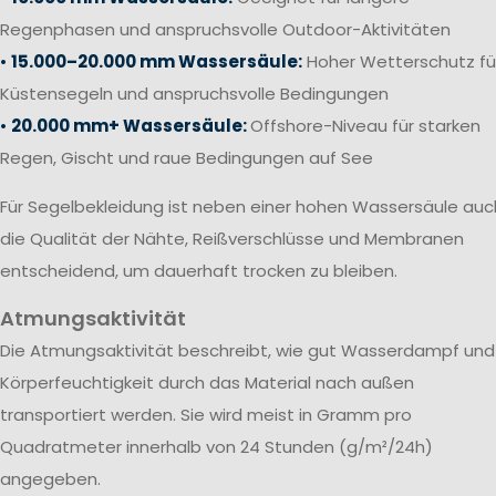
Regenphasen und anspruchsvolle Outdoor-Aktivitäten
•
15.000–20.000 mm Wassersäule:
Hoher Wetterschutz fü
Küstensegeln und anspruchsvolle Bedingungen
•
20.000 mm+ Wassersäule:
Offshore-Niveau für starken
Regen, Gischt und raue Bedingungen auf See
Für Segelbekleidung ist neben einer hohen Wassersäule auc
die Qualität der Nähte, Reißverschlüsse und Membranen
entscheidend, um dauerhaft trocken zu bleiben.
Atmungsaktivität
Die Atmungsaktivität beschreibt, wie gut Wasserdampf und
Körperfeuchtigkeit durch das Material nach außen
transportiert werden. Sie wird meist in Gramm pro
Quadratmeter innerhalb von 24 Stunden (g/m²/24h)
angegeben.