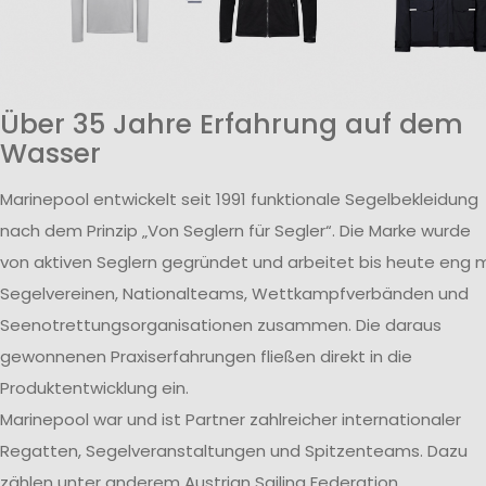
Über 35 Jahre Erfahrung auf dem
Wasser
Marinepool entwickelt seit 1991 funktionale Segelbekleidung
nach dem Prinzip „Von Seglern für Segler“. Die Marke wurde
von aktiven Seglern gegründet und arbeitet bis heute eng m
Segelvereinen, Nationalteams, Wettkampfverbänden und
Seenotrettungsorganisationen zusammen. Die daraus
gewonnenen Praxiserfahrungen fließen direkt in die
Produktentwicklung ein.
Marinepool war und ist Partner zahlreicher internationaler
Regatten, Segelveranstaltungen und Spitzenteams. Dazu
zählen unter anderem Austrian Sailing Federation