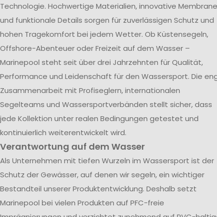
Technologie. Hochwertige Materialien, innovative Membran
und funktionale Details sorgen für zuverlässigen Schutz und
hohen Tragekomfort bei jedem Wetter. Ob Küstensegeln,
Offshore-Abenteuer oder Freizeit auf dem Wasser –
Marinepool steht seit über drei Jahrzehnten für Qualität,
Performance und Leidenschaft für den Wassersport. Die en
Zusammenarbeit mit Profiseglern, internationalen
Segelteams und Wassersportverbänden stellt sicher, dass
jede Kollektion unter realen Bedingungen getestet und
kontinuierlich weiterentwickelt wird.
Verantwortung auf dem Wasser
Als Unternehmen mit tiefen Wurzeln im Wassersport ist der
Schutz der Gewässer, auf denen wir segeln, ein wichtiger
Bestandteil unserer Produktentwicklung. Deshalb setzt
Marinepool bei vielen Produkten auf PFC-freie
Imprägnierungen und verzichtet zunehmend auf PVC-haltig