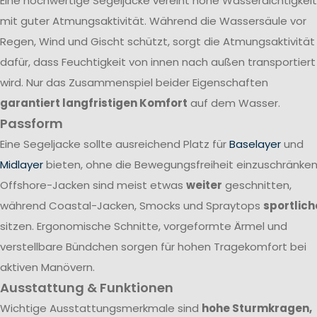
Eine hochwertige Segeljacke vereint hohe Wasserdichtigkeit
mit guter Atmungsaktivität. Während die Wassersäule vor
Regen, Wind und Gischt schützt, sorgt die Atmungsaktivität
dafür, dass Feuchtigkeit von innen nach außen transportiert
wird. Nur das Zusammenspiel beider Eigenschaften
garantiert langfristigen Komfort
auf dem Wasser.
Passform
Eine Segeljacke sollte ausreichend Platz für
Baselayer
und
Midlayer
bieten, ohne die Bewegungsfreiheit einzuschränken
Offshore-Jacken sind meist etwas
weiter
geschnitten,
während Coastal-Jacken, Smocks und Spraytops
sportlich
sitzen. Ergonomische Schnitte, vorgeformte Ärmel und
verstellbare Bündchen sorgen für hohen Tragekomfort bei
aktiven Manövern.
Ausstattung & Funktionen
Wichtige Ausstattungsmerkmale sind
hohe Sturmkragen,