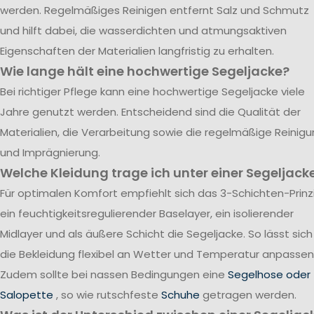
werden. Regelmäßiges Reinigen entfernt Salz und Schmutz
und hilft dabei, die wasserdichten und atmungsaktiven
Eigenschaften der Materialien langfristig zu erhalten.
Wie lange hält eine hochwertige Segeljacke?
Bei richtiger Pflege kann eine hochwertige Segeljacke viele
Jahre genutzt werden. Entscheidend sind die Qualität der
Materialien, die Verarbeitung sowie die regelmäßige Reinig
und Imprägnierung.
Welche Kleidung trage ich unter einer Segeljack
Für optimalen Komfort empfiehlt sich das 3-Schichten-Prinzi
ein feuchtigkeitsregulierender Baselayer, ein isolierender
Midlayer und als äußere Schicht die Segeljacke. So lässt sich
die Bekleidung flexibel an Wetter und Temperatur anpassen
Zudem sollte bei nassen Bedingungen eine
Segelhose oder
Salopette
, so wie rutschfeste
Schuhe
getragen werden.