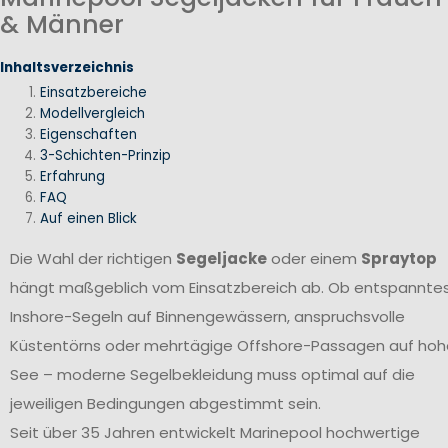
& Männer
Inhaltsverzeichnis
Einsatzbereiche
Modellvergleich
Eigenschaften
3-Schichten-Prinzip
Erfahrung
FAQ
Auf einen Blick
Die Wahl der richtigen
Segeljacke
oder einem
Spraytop
hängt maßgeblich vom Einsatzbereich ab. Ob entspannte
Inshore-Segeln auf Binnengewässern, anspruchsvolle
Küstentörns oder mehrtägige Offshore-Passagen auf hoh
See – moderne Segelbekleidung muss optimal auf die
jeweiligen Bedingungen abgestimmt sein.
Seit über 35 Jahren entwickelt Marinepool hochwertige