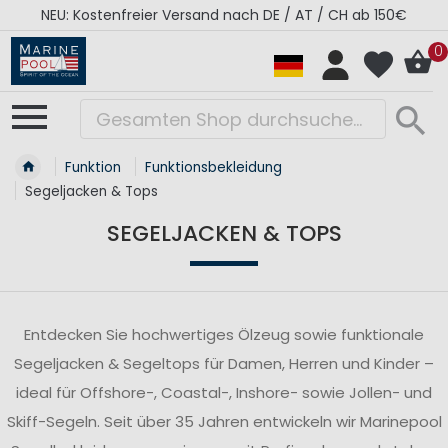
RÉGATES ROYALES Kollektion - Super Sale
0
Funktion
Funktionsbekleidung
Segeljacken & Tops
SEGELJACKEN & TOPS
Entdecken Sie hochwertiges Ölzeug sowie funktionale
Segeljacken & Segeltops für Damen, Herren und Kinder –
ideal für Offshore-, Coastal-, Inshore- sowie Jollen- und
Skiff-Segeln. Seit über 35 Jahren entwickeln wir Marinepool