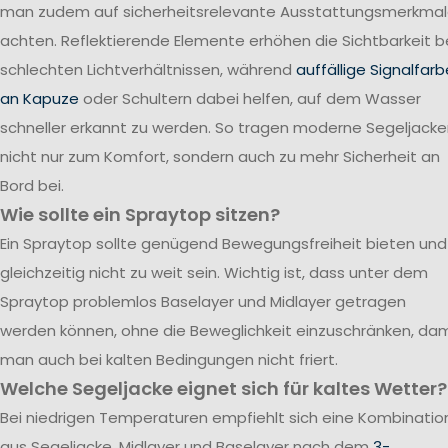
man zudem auf sicherheitsrelevante Ausstattungsmerkma
achten. Reflektierende Elemente erhöhen die Sichtbarkeit b
schlechten Lichtverhältnissen, während
auffällige Signalfar
an Kapuze
oder Schultern dabei helfen, auf dem Wasser
schneller erkannt zu werden. So tragen moderne Segeljack
nicht nur zum Komfort, sondern auch zu mehr Sicherheit an
Bord bei.
Wie sollte ein Spraytop sitzen?
Ein Spraytop sollte genügend Bewegungsfreiheit bieten und
gleichzeitig nicht zu weit sein. Wichtig ist, dass unter dem
Spraytop problemlos Baselayer und Midlayer getragen
werden können, ohne die Beweglichkeit einzuschränken, dam
man auch bei kalten Bedingungen nicht friert.
Welche Segeljacke eignet sich für kaltes Wetter?
Bei niedrigen Temperaturen empfiehlt sich eine Kombinatio
aus Segeljacke, Midlayer und Baselayer nach dem
3-