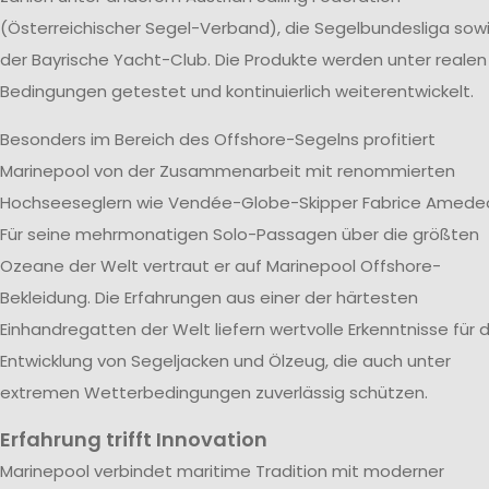
(Österreichischer Segel-Verband), die Segelbundesliga sow
der Bayrische Yacht-Club. Die Produkte werden unter realen
Bedingungen getestet und kontinuierlich weiterentwickelt.
Besonders im Bereich des Offshore-Segelns profitiert
Marinepool von der Zusammenarbeit mit renommierten
Hochseeseglern wie Vendée-Globe-Skipper Fabrice Amede
Für seine mehrmonatigen Solo-Passagen über die größten
Ozeane der Welt vertraut er auf Marinepool Offshore-
Bekleidung. Die Erfahrungen aus einer der härtesten
Einhandregatten der Welt liefern wertvolle Erkenntnisse für d
Entwicklung von Segeljacken und Ölzeug, die auch unter
extremen Wetterbedingungen zuverlässig schützen.
Erfahrung trifft Innovation
Marinepool verbindet maritime Tradition mit moderner