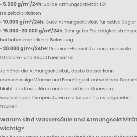
•
5.000 g/m²/24h:
Solide Atmungsaktivität für
Freizeitaktivitäten
•
10.000 g/m²/24h:
Gute Atmungsaktivität für aktive Segler
•
15.000–20.000 g/m²/24h:
Sehr guter Feuchtigkeitstranspo
bei hoher körperlicher Belastung
•
20.000 g/m²/24h+:
Premium-Bereich für anspruchsvolle
Offshore- und Regattaeinsätze
Je höher die Atmungsaktivität, desto besser kann
überschüssige Wärme und Feuchtigkeit entweichen. Dadurc
bleibt das Körperklima auch bei aktiven Manövern,
wechselnden Temperaturen und langen Törns angenehm
trocken.
Warum sind Wassersäule und Atmungsaktivitä
wichtig?