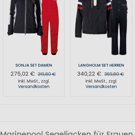
SONJA SET DAMEN
LANGHOLM SET HERREN
275,02 €
340,22 €
319,80 €
369,80 €
Inkl. MwSt.
,
zzgl.
Inkl. MwSt.
,
zzgl.
Versandkosten
Versandkosten
Marinepool Segeljacken für Frauen