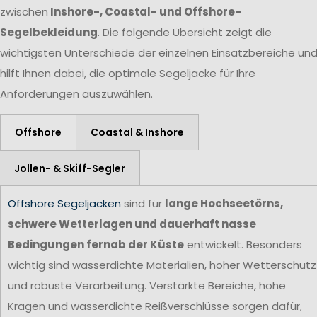
zwischen
Inshore-, Coastal- und Offshore-
Segelbekleidung
. Die folgende Übersicht zeigt die
wichtigsten Unterschiede der einzelnen Einsatzbereiche un
hilft Ihnen dabei, die optimale Segeljacke für Ihre
Anforderungen auszuwählen.
Offshore
Coastal & Inshore
Jollen- & Skiff-Segler
Offshore Segeljacken
sind für
lange Hochseetörns,
schwere Wetterlagen und dauerhaft nasse
Bedingungen fernab der Küste
entwickelt. Besonders
wichtig sind wasserdichte Materialien, hoher Wetterschutz
und robuste Verarbeitung. Verstärkte Bereiche, hohe
Kragen und wasserdichte Reißverschlüsse sorgen dafür,