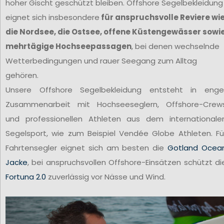
hoher Gischt geschützt bleiben. Offshore Segelbekleidung
eignet sich insbesondere
für anspruchsvolle Reviere wi
die Nordsee, die Ostsee, offene Küstengewässer sowi
mehrtägige Hochseepassagen
, bei denen wechselnde
Wetterbedingungen und rauer Seegang zum Alltag
gehören.
Unsere Offshore Segelbekleidung entsteht in enge
Zusammenarbeit mit Hochseeseglern, Offshore-Crew
und professionellen Athleten aus dem internationale
Segelsport, wie zum Beispiel Vendée Globe Athleten. Fü
Fahrtensegler eignet sich am besten die
Gotland Ocea
Jacke
, bei anspruchsvollen Offshore-Einsätzen schützt di
Fortuna 2.0
zuverlässig vor Nässe und Wind.