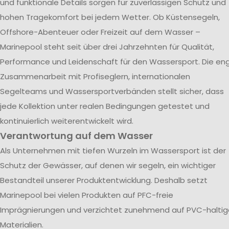
und funktionale Details sorgen für zuverlässigen Schutz und
hohen Tragekomfort bei jedem Wetter. Ob Küstensegeln,
Offshore-Abenteuer oder Freizeit auf dem Wasser –
Marinepool steht seit über drei Jahrzehnten für Qualität,
Performance und Leidenschaft für den Wassersport. Die en
Zusammenarbeit mit Profiseglern, internationalen
Segelteams und Wassersportverbänden stellt sicher, dass
jede Kollektion unter realen Bedingungen getestet und
kontinuierlich weiterentwickelt wird.
Verantwortung auf dem Wasser
Als Unternehmen mit tiefen Wurzeln im Wassersport ist der
Schutz der Gewässer, auf denen wir segeln, ein wichtiger
Bestandteil unserer Produktentwicklung. Deshalb setzt
Marinepool bei vielen Produkten auf PFC-freie
Imprägnierungen und verzichtet zunehmend auf PVC-haltig
Materialien.