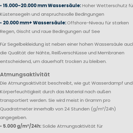
•
15.000–20.000 mm Wassersäule:
Hoher Wetterschutz fü
Küstensegeln und anspruchsvolle Bedingungen
•
20.000 mm+ Wassersäule:
Offshore-Niveau für starken
Regen, Gischt und raue Bedingungen auf See
Für Segelbekleidung ist neben einer hohen Wassersäule auc
die Qualität der Nähte, Reißverschlüsse und Membranen
entscheidend, um dauerhaft trocken zu bleiben.
Atmungsaktivität
Die Atmungsaktivität beschreibt, wie gut Wasserdampf und
Körperfeuchtigkeit durch das Material nach außen
transportiert werden. Sie wird meist in Gramm pro
Quadratmeter innerhalb von 24 Stunden (g/m²/24h)
angegeben.
•
5.000 g/m²/24h:
Solide Atmungsaktivität für