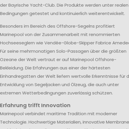
der Bayrische Yacht-Club. Die Produkte werden unter realen
Bedingungen getestet und kontinuierlich weiterentwickelt.
Besonders im Bereich des Offshore-Segelns profitiert
Marinepool von der Zusammenarbeit mit renommierten
Hochseeseglern wie Vendée-Globe-Skipper Fabrice Amede
Für seine mehrmonatigen Solo-Passagen über die größten
Ozeane der Welt vertraut er auf Marinepool Offshore-
Bekleidung. Die Erfahrungen aus einer der härtesten
Einhandregatten der Welt liefern wertvolle Erkenntnisse für d
Entwicklung von Segeljacken und Ölzeug, die auch unter
extremen Wetterbedingungen zuverlässig schützen.
Erfahrung trifft Innovation
Marinepool verbindet maritime Tradition mit moderner
Technologie. Hochwertige Materialien, innovative Membran