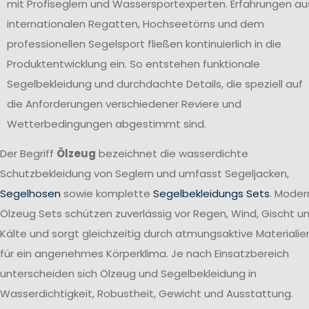
mit Profiseglern und Wassersportexperten. Erfahrungen au
internationalen Regatten, Hochseetörns und dem
professionellen Segelsport fließen kontinuierlich in die
Produktentwicklung ein. So entstehen funktionale
Segelbekleidung und durchdachte Details, die speziell auf
die Anforderungen verschiedener Reviere und
Wetterbedingungen abgestimmt sind.
Der Begriff
Ölzeug
bezeichnet die wasserdichte
Schutzbekleidung von Seglern und umfasst Segeljacken,
Segelhosen
sowie komplette
Segelbekleidungs Sets
. Moder
Ölzeug Sets schützen zuverlässig vor Regen, Wind, Gischt u
Kälte und sorgt gleichzeitig durch atmungsaktive Materialie
für ein angenehmes Körperklima. Je nach Einsatzbereich
unterscheiden sich Ölzeug und Segelbekleidung in
Wasserdichtigkeit, Robustheit, Gewicht und Ausstattung.