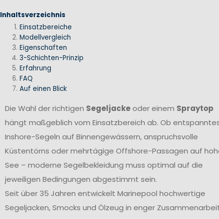
Inhaltsverzeichnis
Einsatzbereiche
Modellvergleich
Eigenschaften
3-Schichten-Prinzip
Erfahrung
FAQ
Auf einen Blick
Die Wahl der richtigen
Segeljacke
oder einem
Spraytop
hängt maßgeblich vom Einsatzbereich ab. Ob entspannte
Inshore-Segeln auf Binnengewässern, anspruchsvolle
Küstentörns oder mehrtägige Offshore-Passagen auf hoh
See – moderne Segelbekleidung muss optimal auf die
jeweiligen Bedingungen abgestimmt sein.
Seit über 35 Jahren entwickelt Marinepool hochwertige
Segeljacken, Smocks und Ölzeug in enger Zusammenarbei