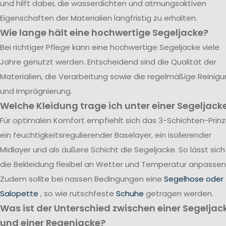
und hilft dabei, die wasserdichten und atmungsaktiven
Eigenschaften der Materialien langfristig zu erhalten.
Wie lange hält eine hochwertige Segeljacke?
Bei richtiger Pflege kann eine hochwertige Segeljacke viele
Jahre genutzt werden. Entscheidend sind die Qualität der
Materialien, die Verarbeitung sowie die regelmäßige Reinig
und Imprägnierung.
Welche Kleidung trage ich unter einer Segeljack
Für optimalen Komfort empfiehlt sich das 3-Schichten-Prinzi
ein feuchtigkeitsregulierender Baselayer, ein isolierender
Midlayer und als äußere Schicht die Segeljacke. So lässt sich
die Bekleidung flexibel an Wetter und Temperatur anpassen
Zudem sollte bei nassen Bedingungen eine
Segelhose oder
Salopette
, so wie rutschfeste
Schuhe
getragen werden.
Was ist der Unterschied zwischen einer Segeljac
und einer Regenjacke?