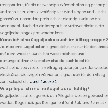
transportiert, für die notwendige Wärmeisolierung gesortgt
und man ist zu dem zuverlässig vor Wind, Regen und Gischt
geschützt. Besonders praktisch ist die Inzip-Funktion bei
Marinepool, durch die ein kompatibler Midlayer direkt in die
Segeljacke eingezippt werden kann.
Kann ich eine Segeljacke auch im Alltag tragen?
Ja, moderne Segeljacken eignen sich nicht nur für den Einsa
auf dem Wasser. Durch ihre wasserdichten und
atmungsaktiven Materialien sind sie auch ideal für
wechselhaftes Wetter im Alltag, Spaziergänge oder Outdoo
Aktivitäten wie Angeln. Für Herren eignet sich für den Alltag
zum Beispiel die
Cardiff Jacke 2.
Wie pflege ich meine Segeljacke richtig?
Segeljacken sollten gemäß den Pflegehinweisen gewasche
werden. Regelmäßiges Reinigen entfernt Salz und Schmutz