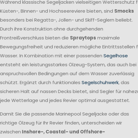
Während klassische Segeljacken vielseitigen Wetterschutz f
Küsten-, Binnen- und Hochseereviere bieten, sind
Smocks
besonders bei Regatta-, Jollen- und Skiff-Seglern beliebt.
Durch ihre Konstruktion ohne durchgehenden
Frontreißverschluss bieten die
Spraytops
maximale
Bewegungsfreiheit und reduzieren mögliche Eintrittsstellen f
Wasser. In Kombination mit einer passenden
Segelhose
entsteht ein leistungsstarkes Ölzeug-System, das auch bei
anspruchsvollen Bedingungen auf dem Wasser zuverlässig
schützt. Ergänzt durch funktionales
Segelschuhwerk
, das
sicheren Halt auf nassen Decks bietet, sind Segler für nahez
jede Wetterlage und jedes Revier optimal ausgestattet.
Damit Sie die passende Marinepool Segeljacke oder das
richtige Ölzeug für Ihr Revier finden, unterscheiden wir
zwischen
Inshore-, Coastal- und Offshore-