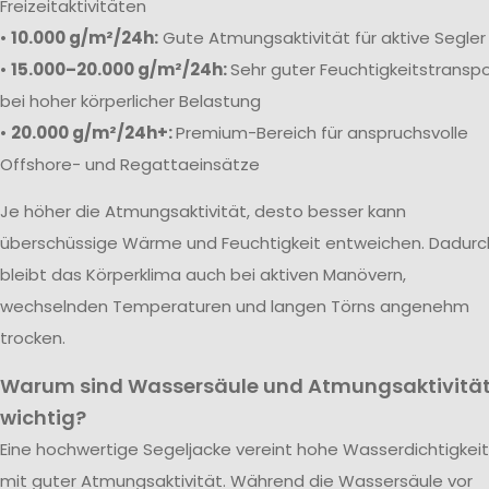
Freizeitaktivitäten
•
10.000 g/m²/24h:
Gute Atmungsaktivität für aktive Segler
•
15.000–20.000 g/m²/24h:
Sehr guter Feuchtigkeitstranspo
bei hoher körperlicher Belastung
•
20.000 g/m²/24h+:
Premium-Bereich für anspruchsvolle
Offshore- und Regattaeinsätze
Je höher die Atmungsaktivität, desto besser kann
überschüssige Wärme und Feuchtigkeit entweichen. Dadurc
bleibt das Körperklima auch bei aktiven Manövern,
wechselnden Temperaturen und langen Törns angenehm
trocken.
Warum sind Wassersäule und Atmungsaktivitä
wichtig?
Eine hochwertige Segeljacke vereint hohe Wasserdichtigkeit
mit guter Atmungsaktivität. Während die Wassersäule vor