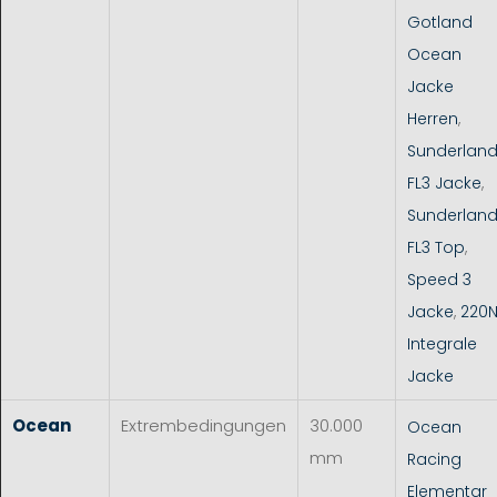
Gotland
Ocean
Jacke
Herren
,
Sunderlan
FL3 Jacke
,
Sunderlan
FL3 Top
,
Speed 3
Jacke
,
220
Integrale
Jacke
Ocean
Extrembedingungen
30.000
Ocean
mm
Racing
Elementar