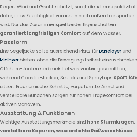
Regen, Wind und Gischt schützt, sorgt die Atmungsaktivität
dafür, dass Feuchtigkeit von innen nach außen transportiert
wird. Nur das Zusammenspiel beider Eigenschaften
garantiert langfristigen Komfort
auf dem Wasser.
Passform
Eine Segeljacke sollte ausreichend Platz für
Baselayer
und
Midlayer
bieten, ohne die Bewegungsfreiheit einzuschränken
Offshore-Jacken sind meist etwas
weiter
geschnitten,
während Coastal-Jacken, Smocks und Spraytops
sportlich
sitzen. Ergonomische Schnitte, vorgeformte Ärmel und
verstellbare Bündchen sorgen für hohen Tragekomfort bei
aktiven Manövern.
Ausstattung & Funktionen
Wichtige Ausstattungsmerkmale sind
hohe Sturmkragen,
verstellbare Kapuzen, wasserdichte Reißverschlüsse