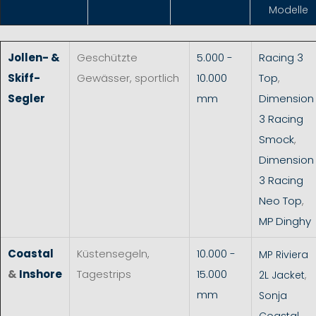
Modelle
Jollen- &
Geschützte
5.000 -
Racing 3
Skiff-
Gewässer, sportlich
10.000
Top
,
Segler
mm
Dimension
3 Racing
Smock
,
Dimension
3 Racing
Neo Top
,
MP Dinghy
Coastal
Küstensegeln,
10.000 -
MP Riviera
&
Inshore
Tagestrips
15.000
2L Jacket
,
mm
Sonja
Coastal