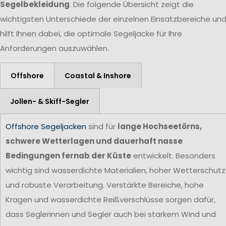
Segelbekleidung
. Die folgende Übersicht zeigt die
wichtigsten Unterschiede der einzelnen Einsatzbereiche un
hilft Ihnen dabei, die optimale Segeljacke für Ihre
Anforderungen auszuwählen.
Offshore
Coastal & Inshore
Jollen- & Skiff-Segler
Offshore Segeljacken
sind für
lange Hochseetörns,
schwere Wetterlagen und dauerhaft nasse
Bedingungen fernab der Küste
entwickelt. Besonders
wichtig sind wasserdichte Materialien, hoher Wetterschutz
und robuste Verarbeitung. Verstärkte Bereiche, hohe
Kragen und wasserdichte Reißverschlüsse sorgen dafür,
dass Seglerinnen und Segler auch bei starkem Wind und