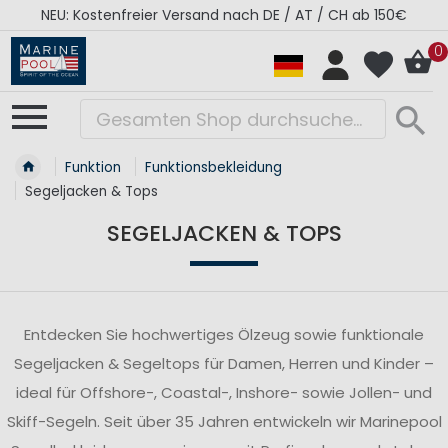
RÉGATES ROYALES Kollektion - Super Sale
0
Funktion
Funktionsbekleidung
Segeljacken & Tops
SEGELJACKEN & TOPS
Entdecken Sie hochwertiges Ölzeug sowie funktionale
Segeljacken & Segeltops für Damen, Herren und Kinder –
ideal für Offshore-, Coastal-, Inshore- sowie Jollen- und
Skiff-Segeln. Seit über 35 Jahren entwickeln wir Marinepool