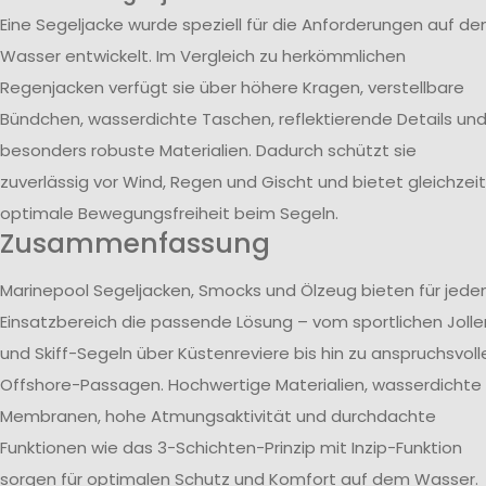
Eine Segeljacke wurde speziell für die Anforderungen auf d
Wasser entwickelt. Im Vergleich zu herkömmlichen
Regenjacken verfügt sie über höhere Kragen, verstellbare
Bündchen, wasserdichte Taschen, reflektierende Details un
besonders robuste Materialien. Dadurch schützt sie
zuverlässig vor Wind, Regen und Gischt und bietet gleichzeit
optimale Bewegungsfreiheit beim Segeln.
Zusammenfassung
Marinepool Segeljacken, Smocks und Ölzeug bieten für jede
Einsatzbereich die passende Lösung – vom sportlichen Jolle
und Skiff-Segeln über Küstenreviere bis hin zu anspruchsvoll
Offshore-Passagen. Hochwertige Materialien, wasserdichte
Membranen, hohe Atmungsaktivität und durchdachte
Funktionen wie das 3-Schichten-Prinzip mit Inzip-Funktion
sorgen für optimalen Schutz und Komfort auf dem Wasser.