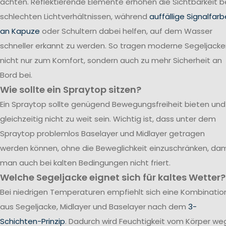
achten. Reflektierende Elemente erhöhen die Sichtbarkeit b
schlechten Lichtverhältnissen, während
auffällige Signalfar
an Kapuze
oder Schultern dabei helfen, auf dem Wasser
schneller erkannt zu werden. So tragen moderne Segeljack
nicht nur zum Komfort, sondern auch zu mehr Sicherheit an
Bord bei.
Wie sollte ein Spraytop sitzen?
Ein Spraytop sollte genügend Bewegungsfreiheit bieten und
gleichzeitig nicht zu weit sein. Wichtig ist, dass unter dem
Spraytop problemlos Baselayer und Midlayer getragen
werden können, ohne die Beweglichkeit einzuschränken, dam
man auch bei kalten Bedingungen nicht friert.
Welche Segeljacke eignet sich für kaltes Wetter?
Bei niedrigen Temperaturen empfiehlt sich eine Kombinatio
aus Segeljacke, Midlayer und Baselayer nach dem
3-
Schichten-Prinzip
. Dadurch wird Feuchtigkeit vom Körper we