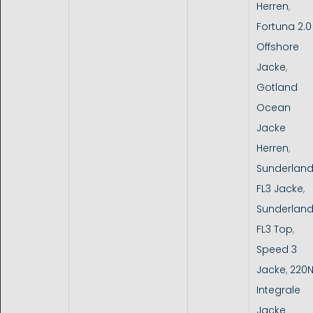
Herren
,
Fortuna 2.0
Offshore
Jacke
,
Gotland
Ocean
Jacke
Herren
,
Sunderlan
FL3 Jacke
,
Sunderlan
FL3 Top
,
Speed 3
Jacke
,
220
Integrale
Jacke