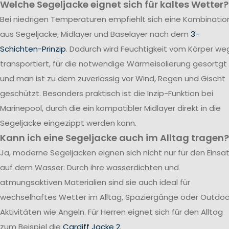
Welche Segeljacke eignet sich für kaltes Wetter?
Bei niedrigen Temperaturen empfiehlt sich eine Kombinatio
aus Segeljacke, Midlayer und Baselayer nach dem
3-
Schichten-Prinzip
. Dadurch wird Feuchtigkeit vom Körper we
transportiert, für die notwendige Wärmeisolierung gesortgt
und man ist zu dem zuverlässig vor Wind, Regen und Gischt
geschützt. Besonders praktisch ist die Inzip-Funktion bei
Marinepool, durch die ein kompatibler Midlayer direkt in die
Segeljacke eingezippt werden kann.
Kann ich eine Segeljacke auch im Alltag tragen?
Ja, moderne Segeljacken eignen sich nicht nur für den Einsa
auf dem Wasser. Durch ihre wasserdichten und
atmungsaktiven Materialien sind sie auch ideal für
wechselhaftes Wetter im Alltag, Spaziergänge oder Outdoo
Aktivitäten wie Angeln. Für Herren eignet sich für den Alltag
zum Beispiel die
Cardiff Jacke 2.