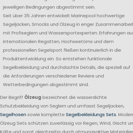
jeweiligen Bedingungen abgestimmt sein.
Seit über 35 Jahren entwickelt Marinepool hochwertige
Segeljacken, Smocks und Ölzeug in enger Zusammenarbei
mit Profiseglern und Wassersportexperten. Erfahrungen au
internationalen Regatten, Hochseetörns und dem
professionellen Segelsport fließen kontinuierlich in die
Produktentwicklung ein. So entstehen funktionale
Segelbekleidung und durchdachte Details, die speziell auf
die Anforderungen verschiedener Reviere und
Wetterbedingungen abgestimmt sind.
Der Begriff
Ölzeug
bezeichnet die wasserdichte
Schutzbekleidung von Seglern und umfasst Segeljacken,
Segelhosen
sowie komplette
Segelbekleidungs Sets
. Moder
Ölzeug Sets schützen zuverlässig vor Regen, Wind, Gischt u
Kälte und sorgt gleichzeitig durch atmungsaktive Materialie