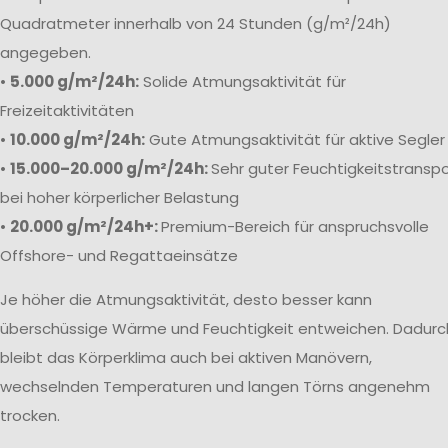
Quadratmeter innerhalb von 24 Stunden (g/m²/24h)
angegeben.
•
5.000 g/m²/24h:
Solide Atmungsaktivität für
Freizeitaktivitäten
•
10.000 g/m²/24h:
Gute Atmungsaktivität für aktive Segler
•
15.000–20.000 g/m²/24h:
Sehr guter Feuchtigkeitstranspo
bei hoher körperlicher Belastung
•
20.000 g/m²/24h+:
Premium-Bereich für anspruchsvolle
Offshore- und Regattaeinsätze
Je höher die Atmungsaktivität, desto besser kann
überschüssige Wärme und Feuchtigkeit entweichen. Dadurc
bleibt das Körperklima auch bei aktiven Manövern,
wechselnden Temperaturen und langen Törns angenehm
trocken.