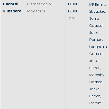
Coastal
Küstensegeln,
10.000 -
MP Riviera
&
Inshore
Tagestrips
15.000
2L Jacket
,
mm
Sonja
Coastal
Jacke
Damen
,
Langholm
Coastal
Jacke
Herren
,
Moresby
Coastal
Jacke
Herren
,
Cardiff