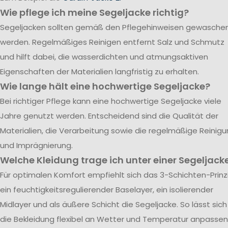
Wie pflege ich meine Segeljacke richtig?
Segeljacken sollten gemäß den Pflegehinweisen gewasche
werden. Regelmäßiges Reinigen entfernt Salz und Schmutz
und hilft dabei, die wasserdichten und atmungsaktiven
Eigenschaften der Materialien langfristig zu erhalten.
Wie lange hält eine hochwertige Segeljacke?
Bei richtiger Pflege kann eine hochwertige Segeljacke viele
Jahre genutzt werden. Entscheidend sind die Qualität der
Materialien, die Verarbeitung sowie die regelmäßige Reinig
und Imprägnierung.
Welche Kleidung trage ich unter einer Segeljack
Für optimalen Komfort empfiehlt sich das 3-Schichten-Prinzi
ein feuchtigkeitsregulierender Baselayer, ein isolierender
Midlayer und als äußere Schicht die Segeljacke. So lässt sich
die Bekleidung flexibel an Wetter und Temperatur anpassen