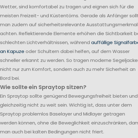
Wetter, sind komfortabel zu tragen und eignen sich für die
meisten Freizeit- und Küstentörns. Gerade als Anfänger soll
man zudem auf sicherheitsrelevante Ausstattungsmerkma
achten. Reflektierende Elemente erhöhen die Sichtbarkeit b
schlechten Lichtverhältnissen, während
auffällige Signalfar
an Kapuze
oder Schultern dabei helfen, auf dem Wasser
schneller erkannt zu werden. So tragen moderne Segeljack
nicht nur zum Komfort, sondern auch zu mehr Sicherheit an
Bord bei.
Wie sollte ein Spraytop sitzen?
Ein Spraytop sollte genügend Bewegungsfreiheit bieten und
gleichzeitig nicht zu weit sein. Wichtig ist, dass unter dem
Spraytop problemlos Baselayer und Midlayer getragen
werden können, ohne die Beweglichkeit einzuschränken, dam
man auch bei kalten Bedingungen nicht friert.