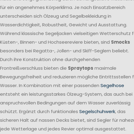
für ein angenehmes Körperklima. Je nach Einsatzbereich
unterscheiden sich Ölzeug und Segelbekleidung in
Wasserdichtigkeit, Robustheit, Gewicht und Ausstattung.
Während klassische Segeljacken vielseitigen Wetterschutz f
Küsten-, Binnen- und Hochseereviere bieten, sind
Smocks
besonders bei Regatta-, Jollen- und Skiff-Seglern beliebt.
Durch ihre Konstruktion ohne durchgehenden
Frontreißverschluss bieten die
Spraytops
maximale
Bewegungsfreiheit und reduzieren mögliche Eintrittsstellen f
Wasser. In Kombination mit einer passenden
Segelhose
entsteht ein leistungsstarkes Ölzeug-System, das auch bei
anspruchsvollen Bedingungen auf dem Wasser zuverlässig
schützt. Ergänzt durch funktionales
Segelschuhwerk
, das
sicheren Halt auf nassen Decks bietet, sind Segler für nahez
jede Wetterlage und jedes Revier optimal ausgestattet.