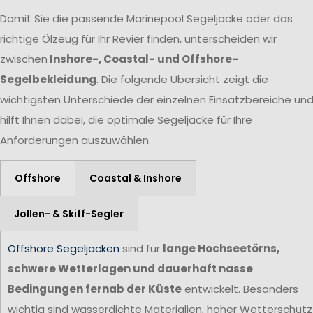
Damit Sie die passende Marinepool Segeljacke oder das
richtige Ölzeug für Ihr Revier finden, unterscheiden wir
zwischen
Inshore-, Coastal- und Offshore-
Segelbekleidung
. Die folgende Übersicht zeigt die
wichtigsten Unterschiede der einzelnen Einsatzbereiche un
hilft Ihnen dabei, die optimale Segeljacke für Ihre
Anforderungen auszuwählen.
Offshore
Coastal & Inshore
Jollen- & Skiff-Segler
Offshore Segeljacken
sind für
lange Hochseetörns,
schwere Wetterlagen und dauerhaft nasse
Bedingungen fernab der Küste
entwickelt. Besonders
wichtig sind wasserdichte Materialien, hoher Wetterschutz