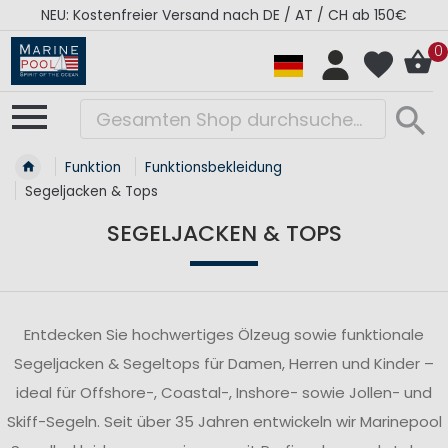
RÉGATES ROYALES Kollektion - Super Sale
0
Funktion
Funktionsbekleidung
Segeljacken & Tops
SEGELJACKEN & TOPS
Entdecken Sie hochwertiges Ölzeug sowie funktionale
Segeljacken & Segeltops für Damen, Herren und Kinder –
ideal für Offshore-, Coastal-, Inshore- sowie Jollen- und
Skiff-Segeln. Seit über 35 Jahren entwickeln wir Marinepool