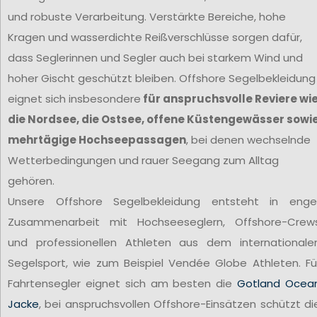
und robuste Verarbeitung. Verstärkte Bereiche, hohe
Kragen und wasserdichte Reißverschlüsse sorgen dafür,
dass Seglerinnen und Segler auch bei starkem Wind und
hoher Gischt geschützt bleiben. Offshore Segelbekleidung
eignet sich insbesondere
für anspruchsvolle Reviere wi
die Nordsee, die Ostsee, offene Küstengewässer sowi
mehrtägige Hochseepassagen
, bei denen wechselnde
Wetterbedingungen und rauer Seegang zum Alltag
gehören.
Unsere Offshore Segelbekleidung entsteht in enge
Zusammenarbeit mit Hochseeseglern, Offshore-Crew
und professionellen Athleten aus dem internationale
Segelsport, wie zum Beispiel Vendée Globe Athleten. Fü
Fahrtensegler eignet sich am besten die
Gotland Ocea
Jacke
, bei anspruchsvollen Offshore-Einsätzen schützt di