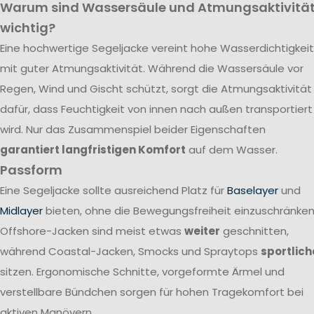
Warum sind Wassersäule und Atmungsaktivitä
wichtig?
Eine hochwertige Segeljacke vereint hohe Wasserdichtigkeit
mit guter Atmungsaktivität. Während die Wassersäule vor
Regen, Wind und Gischt schützt, sorgt die Atmungsaktivität
dafür, dass Feuchtigkeit von innen nach außen transportiert
wird. Nur das Zusammenspiel beider Eigenschaften
garantiert langfristigen Komfort
auf dem Wasser.
Passform
Eine Segeljacke sollte ausreichend Platz für
Baselayer
und
Midlayer
bieten, ohne die Bewegungsfreiheit einzuschränken
Offshore-Jacken sind meist etwas
weiter
geschnitten,
während Coastal-Jacken, Smocks und Spraytops
sportlich
sitzen. Ergonomische Schnitte, vorgeformte Ärmel und
verstellbare Bündchen sorgen für hohen Tragekomfort bei
aktiven Manövern.