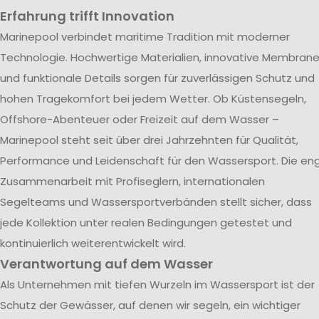
Erfahrung trifft Innovation
Marinepool verbindet maritime Tradition mit moderner
Technologie. Hochwertige Materialien, innovative Membran
und funktionale Details sorgen für zuverlässigen Schutz und
hohen Tragekomfort bei jedem Wetter. Ob Küstensegeln,
Offshore-Abenteuer oder Freizeit auf dem Wasser –
Marinepool steht seit über drei Jahrzehnten für Qualität,
Performance und Leidenschaft für den Wassersport. Die en
Zusammenarbeit mit Profiseglern, internationalen
Segelteams und Wassersportverbänden stellt sicher, dass
jede Kollektion unter realen Bedingungen getestet und
kontinuierlich weiterentwickelt wird.
Verantwortung auf dem Wasser
Als Unternehmen mit tiefen Wurzeln im Wassersport ist der
Schutz der Gewässer, auf denen wir segeln, ein wichtiger