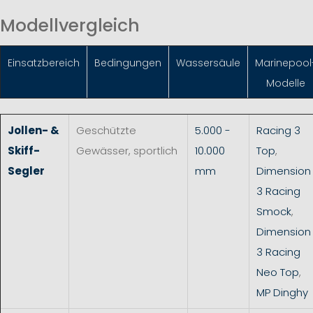
Modellvergleich
Einsatzbereich
Bedingungen
Wassersäule
Marinepool
Modelle
Jollen- &
Geschützte
5.000 -
Racing 3
Skiff-
Gewässer, sportlich
10.000
Top
,
Segler
mm
Dimension
3 Racing
Smock
,
Dimension
3 Racing
Neo Top
,
MP Dinghy