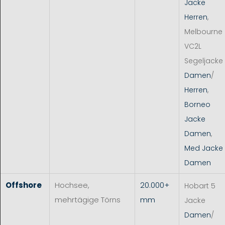
Jacke
Herren
,
Melbourne
VC2L
Segeljacke
Damen
/
Herren
,
Borneo
Jacke
Damen
,
Med Jacke
Damen
Offshore
Hochsee,
20.000+
Hobart 5
mehrtägige Törns
mm
Jacke
Damen
/