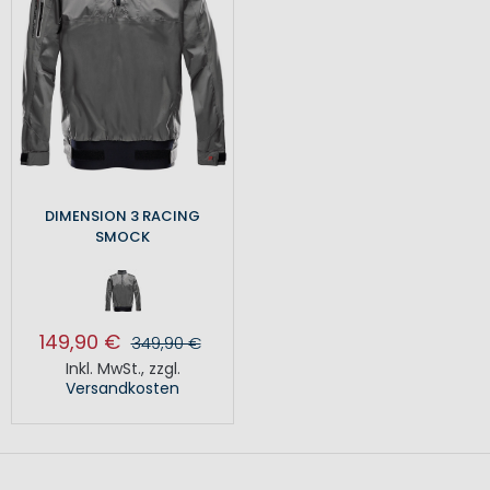
DIMENSION 3 RACING
SMOCK
149,90 €
349,90 €
Inkl. MwSt.
,
zzgl.
Versandkosten