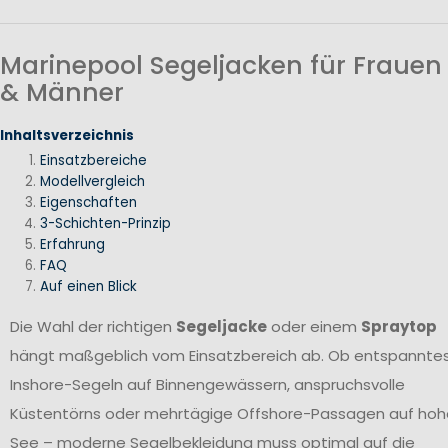
Marinepool Segeljacken für Frauen
& Männer
Inhaltsverzeichnis
Einsatzbereiche
Modellvergleich
Eigenschaften
3-Schichten-Prinzip
Erfahrung
FAQ
Auf einen Blick
Die Wahl der richtigen
Segeljacke
oder einem
Spraytop
hängt maßgeblich vom Einsatzbereich ab. Ob entspannte
Inshore-Segeln auf Binnengewässern, anspruchsvolle
Küstentörns oder mehrtägige Offshore-Passagen auf hoh
See – moderne Segelbekleidung muss optimal auf die