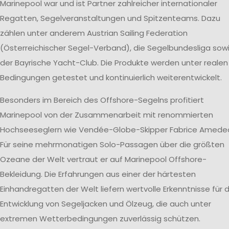
Marinepool war und ist Partner zahlreicher internationaler
Regatten, Segelveranstaltungen und Spitzenteams. Dazu
zählen unter anderem Austrian Sailing Federation
(Österreichischer Segel-Verband), die Segelbundesliga sow
der Bayrische Yacht-Club. Die Produkte werden unter realen
Bedingungen getestet und kontinuierlich weiterentwickelt.
Besonders im Bereich des Offshore-Segelns profitiert
Marinepool von der Zusammenarbeit mit renommierten
Hochseeseglern wie Vendée-Globe-Skipper Fabrice Amede
Für seine mehrmonatigen Solo-Passagen über die größten
Ozeane der Welt vertraut er auf Marinepool Offshore-
Bekleidung. Die Erfahrungen aus einer der härtesten
Einhandregatten der Welt liefern wertvolle Erkenntnisse für d
Entwicklung von Segeljacken und Ölzeug, die auch unter
extremen Wetterbedingungen zuverlässig schützen.