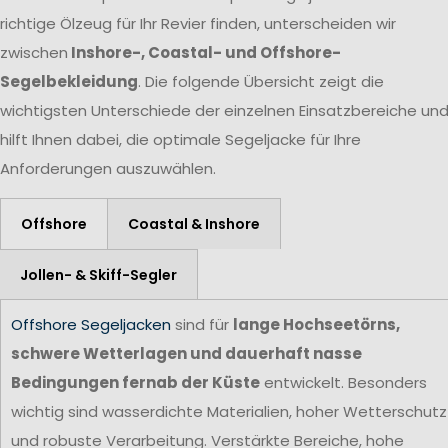
richtige Ölzeug für Ihr Revier finden, unterscheiden wir
zwischen
Inshore-, Coastal- und Offshore-
Segelbekleidung
. Die folgende Übersicht zeigt die
wichtigsten Unterschiede der einzelnen Einsatzbereiche un
hilft Ihnen dabei, die optimale Segeljacke für Ihre
Anforderungen auszuwählen.
Offshore
Coastal & Inshore
Jollen- & Skiff-Segler
Offshore Segeljacken
sind für
lange Hochseetörns,
schwere Wetterlagen und dauerhaft nasse
Bedingungen fernab der Küste
entwickelt. Besonders
wichtig sind wasserdichte Materialien, hoher Wetterschutz
und robuste Verarbeitung. Verstärkte Bereiche, hohe