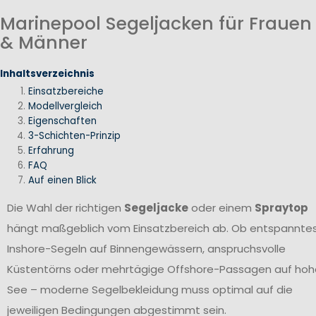
Marinepool Segeljacken für Frauen
& Männer
Inhaltsverzeichnis
Einsatzbereiche
Modellvergleich
Eigenschaften
3-Schichten-Prinzip
Erfahrung
FAQ
Auf einen Blick
Die Wahl der richtigen
Segeljacke
oder einem
Spraytop
hängt maßgeblich vom Einsatzbereich ab. Ob entspannte
Inshore-Segeln auf Binnengewässern, anspruchsvolle
Küstentörns oder mehrtägige Offshore-Passagen auf hoh
See – moderne Segelbekleidung muss optimal auf die
jeweiligen Bedingungen abgestimmt sein.