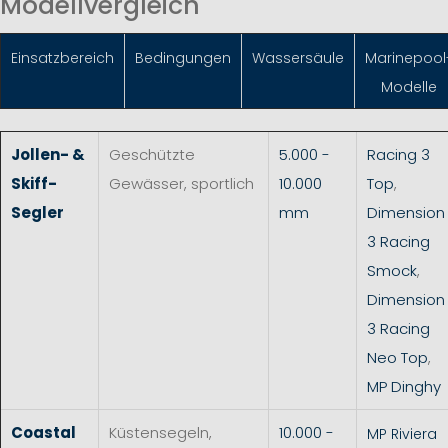
Modellvergleich
Einsatzbereich
Bedingungen
Wassersäule
Marinepool
Modelle
Jollen- &
Geschützte
5.000 -
Racing 3
Skiff-
Gewässer, sportlich
10.000
Top
,
Segler
mm
Dimension
3 Racing
Smock
,
Dimension
3 Racing
Neo Top
,
MP Dinghy
Coastal
Küstensegeln,
10.000 -
MP Riviera