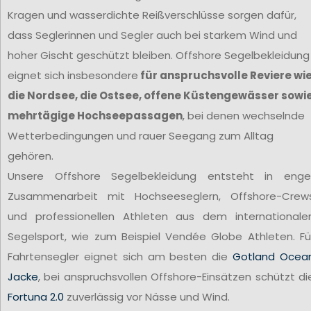
Kragen und wasserdichte Reißverschlüsse sorgen dafür,
dass Seglerinnen und Segler auch bei starkem Wind und
hoher Gischt geschützt bleiben. Offshore Segelbekleidung
eignet sich insbesondere
für anspruchsvolle Reviere wi
die Nordsee, die Ostsee, offene Küstengewässer sowi
mehrtägige Hochseepassagen
, bei denen wechselnde
Wetterbedingungen und rauer Seegang zum Alltag
gehören.
Unsere Offshore Segelbekleidung entsteht in enge
Zusammenarbeit mit Hochseeseglern, Offshore-Crew
und professionellen Athleten aus dem internationale
Segelsport, wie zum Beispiel Vendée Globe Athleten. Fü
Fahrtensegler eignet sich am besten die
Gotland Ocea
Jacke
, bei anspruchsvollen Offshore-Einsätzen schützt di
Fortuna 2.0
zuverlässig vor Nässe und Wind.