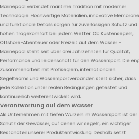
Marinepool verbindet maritime Tradition mit moderner
Technologie. Hochwertige Materialien, innovative Membran
und funktionale Details sorgen für zuverlässigen Schutz und
hohen Tragekomfort bei jedem Wetter. Ob Küstensegeln,
Offshore-Abenteuer oder Freizeit auf dem Wasser –
Marinepool steht seit über drei Jahrzehnten für Qualität,
Performance und Leidenschaft für den Wassersport. Die en
Zusammenarbeit mit Profiseglern, internationalen
Segelteams und Wassersportverbänden stellt sicher, dass
jede Kollektion unter realen Bedingungen getestet und
kontinuierlich weiterentwickelt wird.
Verantwortung auf dem Wasser
Als Unternehmen mit tiefen Wurzeln im Wassersport ist der
Schutz der Gewässer, auf denen wir segeln, ein wichtiger
Bestandteil unserer Produktentwicklung. Deshalb setzt