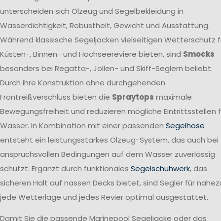
unterscheiden sich Ölzeug und Segelbekleidung in
Wasserdichtigkeit, Robustheit, Gewicht und Ausstattung.
Während klassische Segeljacken vielseitigen Wetterschutz f
Küsten-, Binnen- und Hochseereviere bieten, sind
Smocks
besonders bei Regatta-, Jollen- und Skiff-Seglern beliebt.
Durch ihre Konstruktion ohne durchgehenden
Frontreißverschluss bieten die
Spraytops
maximale
Bewegungsfreiheit und reduzieren mögliche Eintrittsstellen f
Wasser. In Kombination mit einer passenden
Segelhose
entsteht ein leistungsstarkes Ölzeug-System, das auch bei
anspruchsvollen Bedingungen auf dem Wasser zuverlässig
schützt. Ergänzt durch funktionales
Segelschuhwerk
, das
sicheren Halt auf nassen Decks bietet, sind Segler für nahez
jede Wetterlage und jedes Revier optimal ausgestattet.
Damit Sie die passende Marinepool Segeljacke oder das