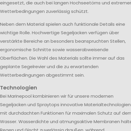
eingesetzt, die auch bei langen Hochseetörns und extreme
Wetterbedingungen zuverlässig schützt.
Neben dem Material spielen auch funktionale Details eine
wichtige Rolle. Hochwertige Segeljacken verfügen über
verstärkte Bereiche an besonders beanspruchten Stellen,
ergonomische Schnitte sowie wasserabweisende
Oberflächen. Die Wahl des Materials sollte immer auf das
geplante Segelrevier und die zu erwartenden
Wetterbedingungen abgestimmt sein.
Technologien
Bei Marinepool kombinieren wir für unsere modernen
Segeljacken und Spraytops innovative Materialtechnologien
mit durchdachten Funktionen für maximalen Schutz auf de
Wasser. Wasserdichte und atmungsaktive Membranen halt
Regen und Gischt zuverlässig draußen, während