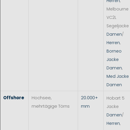
Herren
,
Melbourne
VC2L
Segeljacke
Damen
/
Herren
,
Borneo
Jacke
Damen
,
Med Jacke
Damen
Offshore
Hochsee,
20.000+
Hobart 5
mehrtägige Törns
mm
Jacke
Damen
/
Herren
,