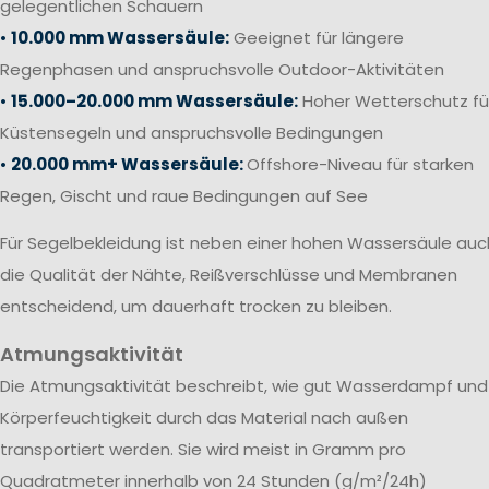
gelegentlichen Schauern
•
10.000 mm Wassersäule:
Geeignet für längere
Regenphasen und anspruchsvolle Outdoor-Aktivitäten
•
15.000–20.000 mm Wassersäule:
Hoher Wetterschutz fü
Küstensegeln und anspruchsvolle Bedingungen
•
20.000 mm+ Wassersäule:
Offshore-Niveau für starken
Regen, Gischt und raue Bedingungen auf See
Für Segelbekleidung ist neben einer hohen Wassersäule auc
die Qualität der Nähte, Reißverschlüsse und Membranen
entscheidend, um dauerhaft trocken zu bleiben.
Atmungsaktivität
Die Atmungsaktivität beschreibt, wie gut Wasserdampf und
Körperfeuchtigkeit durch das Material nach außen
transportiert werden. Sie wird meist in Gramm pro
Quadratmeter innerhalb von 24 Stunden (g/m²/24h)