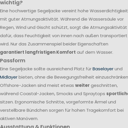
wichtig?
Eine hochwertige Segeljacke vereint hohe Wasserdichtigkeit
mit guter Atmungsaktivität. Während die Wassersäule vor
Regen, Wind und Gischt schützt, sorgt die Atmungsaktivität
dafür, dass Feuchtigkeit von innen nach außen transportiert
wird. Nur das Zusammenspiel beider Eigenschaften
garantiert langfristigen Komfort
auf dem Wasser.
Passform
Eine Segeljacke sollte ausreichend Platz für
Baselayer
und
Midlayer
bieten, ohne die Bewegungsfreiheit einzuschränken
Offshore-Jacken sind meist etwas
weiter
geschnitten,
während Coastal-Jacken, Smocks und Spraytops
sportlich
sitzen. Ergonomische Schnitte, vorgeformte Ärmel und
verstellbare Bündchen sorgen für hohen Tragekomfort bei
aktiven Manövern.
Ausstattung & Funktionen