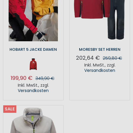
HOBART 5 JACKE DAMEN
MORESBY SET HERREN
202,64 €
259,80 €
Inkl. MwSt.
,
zzgl.
Versandkosten
199,90 €
349,90 €
Inkl. MwSt.
,
zzgl.
Versandkosten
SALE