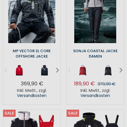
MP VECTOR 2L CORE
SONJA COASTAL JACKE
OFFSHORE JACKE
DAMEN
369,90 €
189,90 €
379,90 €
Inkl. MwSt.
,
zzgl.
Inkl. MwSt.
,
zzgl.
Versandkosten
Versandkosten
SALE
SALE