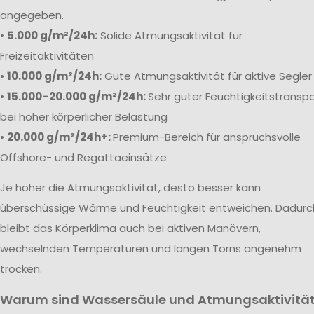
angegeben.
•
5.000 g/m²/24h:
Solide Atmungsaktivität für
Freizeitaktivitäten
•
10.000 g/m²/24h:
Gute Atmungsaktivität für aktive Segler
•
15.000–20.000 g/m²/24h:
Sehr guter Feuchtigkeitstranspo
bei hoher körperlicher Belastung
•
20.000 g/m²/24h+:
Premium-Bereich für anspruchsvolle
Offshore- und Regattaeinsätze
Je höher die Atmungsaktivität, desto besser kann
überschüssige Wärme und Feuchtigkeit entweichen. Dadurc
bleibt das Körperklima auch bei aktiven Manövern,
wechselnden Temperaturen und langen Törns angenehm
trocken.
Warum sind Wassersäule und Atmungsaktivitä