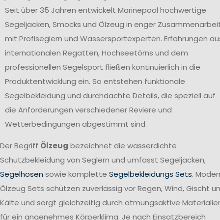
Seit über 35 Jahren entwickelt Marinepool hochwertige
Segeljacken, Smocks und Ölzeug in enger Zusammenarbei
mit Profiseglern und Wassersportexperten. Erfahrungen au
internationalen Regatten, Hochseetörns und dem
professionellen Segelsport fließen kontinuierlich in die
Produktentwicklung ein. So entstehen funktionale
Segelbekleidung und durchdachte Details, die speziell auf
die Anforderungen verschiedener Reviere und
Wetterbedingungen abgestimmt sind.
Der Begriff
Ölzeug
bezeichnet die wasserdichte
Schutzbekleidung von Seglern und umfasst Segeljacken,
Segelhosen
sowie komplette
Segelbekleidungs Sets
. Moder
Ölzeug Sets schützen zuverlässig vor Regen, Wind, Gischt u
Kälte und sorgt gleichzeitig durch atmungsaktive Materialie
für ein angenehmes Körperklima. Je nach Einsatzbereich