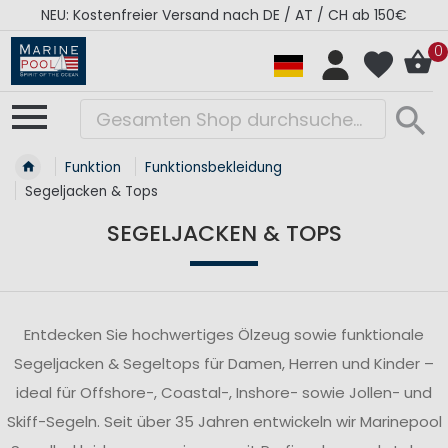
RÉGATES ROYALES Kollektion - Super Sale
0
Funktion
Funktionsbekleidung
Segeljacken & Tops
SEGELJACKEN & TOPS
Entdecken Sie hochwertiges Ölzeug sowie funktionale
Segeljacken & Segeltops für Damen, Herren und Kinder –
ideal für Offshore-, Coastal-, Inshore- sowie Jollen- und
Skiff-Segeln. Seit über 35 Jahren entwickeln wir Marinepool