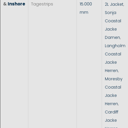
&
Inshore
Tagestrips
15.000
2L Jacket
,
mm
Sonja
Coastal
Jacke
Damen
,
Langholm
Coastal
Jacke
Herren
,
Moresby
Coastal
Jacke
Herren
,
Cardiff
Jacke