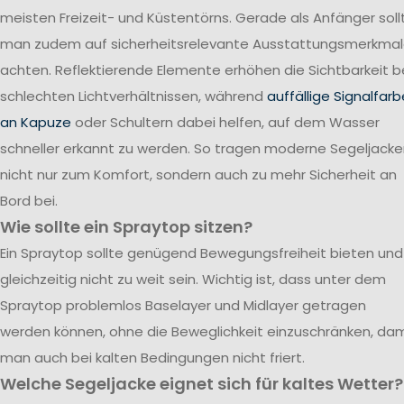
meisten Freizeit- und Küstentörns. Gerade als Anfänger soll
man zudem auf sicherheitsrelevante Ausstattungsmerkma
achten. Reflektierende Elemente erhöhen die Sichtbarkeit b
schlechten Lichtverhältnissen, während
auffällige Signalfar
an Kapuze
oder Schultern dabei helfen, auf dem Wasser
schneller erkannt zu werden. So tragen moderne Segeljack
nicht nur zum Komfort, sondern auch zu mehr Sicherheit an
Bord bei.
Wie sollte ein Spraytop sitzen?
Ein Spraytop sollte genügend Bewegungsfreiheit bieten und
gleichzeitig nicht zu weit sein. Wichtig ist, dass unter dem
Spraytop problemlos Baselayer und Midlayer getragen
werden können, ohne die Beweglichkeit einzuschränken, dam
man auch bei kalten Bedingungen nicht friert.
Welche Segeljacke eignet sich für kaltes Wetter?