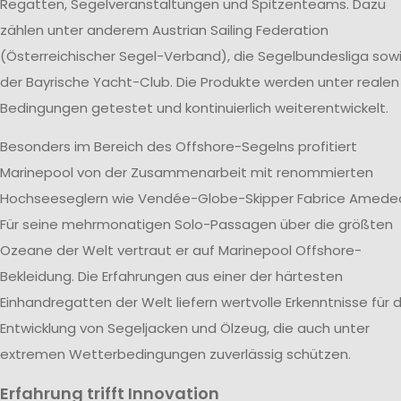
Regatten, Segelveranstaltungen und Spitzenteams. Dazu
zählen unter anderem Austrian Sailing Federation
(Österreichischer Segel-Verband), die Segelbundesliga sow
der Bayrische Yacht-Club. Die Produkte werden unter realen
Bedingungen getestet und kontinuierlich weiterentwickelt.
Besonders im Bereich des Offshore-Segelns profitiert
Marinepool von der Zusammenarbeit mit renommierten
Hochseeseglern wie Vendée-Globe-Skipper Fabrice Amede
Für seine mehrmonatigen Solo-Passagen über die größten
Ozeane der Welt vertraut er auf Marinepool Offshore-
Bekleidung. Die Erfahrungen aus einer der härtesten
Einhandregatten der Welt liefern wertvolle Erkenntnisse für d
Entwicklung von Segeljacken und Ölzeug, die auch unter
extremen Wetterbedingungen zuverlässig schützen.
Erfahrung trifft Innovation