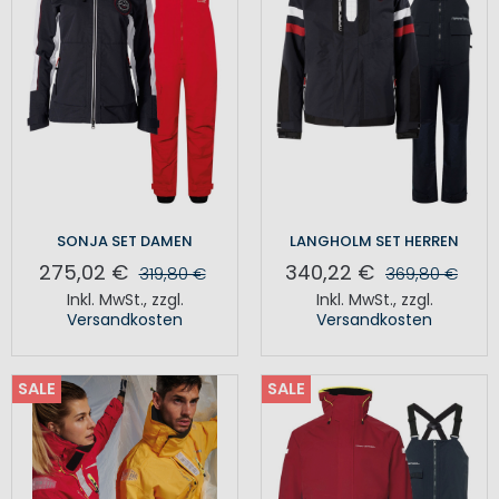
SONJA SET DAMEN
LANGHOLM SET HERREN
275,02 €
340,22 €
319,80 €
369,80 €
Inkl. MwSt.
,
zzgl.
Inkl. MwSt.
,
zzgl.
Versandkosten
Versandkosten
SALE
SALE