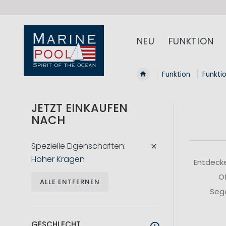
NEU
FUNKTION
Funktion
Funkti
JETZT EINKAUFEN
NACH
Spezielle Eigenschaften
Hoher Kragen
Entdecke
Of
ALLE ENTFERNEN
Sege
GESCHLECHT