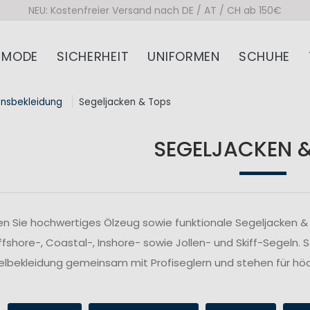
NEU: Kostenfreier Versand nach DE / AT / CH ab 150€
MODE
SICHERHEIT
UNIFORMEN
SCHUHE
onsbekleidung
Segeljacken & Tops
SEGELJACKEN 
n Sie hochwertiges Ölzeug sowie funktionale Segeljacken & 
fshore-, Coastal-, Inshore- sowie Jollen- und Skiff-Segeln. 
lbekleidung gemeinsam mit Profiseglern und stehen für höc