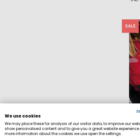
SALE
I
We use cookies
We may place these for analysis of our visitor data, to improve our webs
show personalised content and to give you a great website experience.
more information about the cookies we use open the settings.
HO