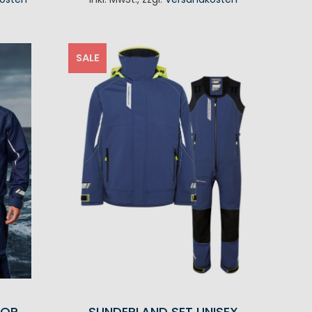
KORB
SALE
TOP
SUNDERLAND SET UNISEX