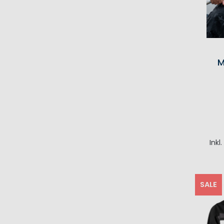
M
Inkl
I
SALE