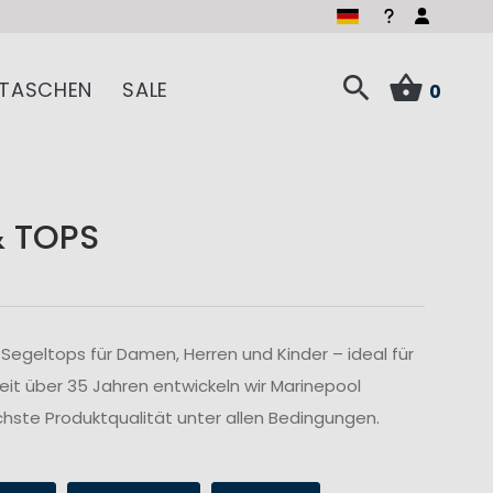
TASCHEN
SALE
0
& TOPS
Segeltops für Damen, Herren und Kinder – ideal für
Seit über 35 Jahren entwickeln wir Marinepool
hste Produktqualität unter allen Bedingungen.