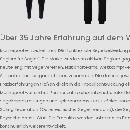
Über 35 Jahre Erfahrung auf dem 
Marinepool entwickelt seit 1991 funktionale Segelbekleidung
Seglern für Segler“. Die Marke wurde von aktiven Seglern ge
heute eng mit Segelvereinen, Nationalteams, Wettkampfv
Seenotrettungsorganisationen zusammen. Die daraus ge
Praxiserfahrungen fließen direkt in die Produktentwicklung ei
Marinepool war und ist Partner zahlreicher internationaler R
Segelveranstaltungen und Spitzenteams. Dazu zählen unte
Sailing Federation (Österreichischer Segel-Verband), die S
Bayrische Yacht-Club. Die Produkte werden unter realen B
kontinuierlich weiterentwickelt.