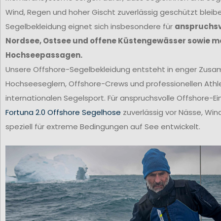
Wind, Regen und hoher Gischt zuverlässig geschützt bleib
Segelbekleidung eignet sich insbesondere für
anspruchsvo
Nordsee, Ostsee und offene Küstengewässer sowie m
Hochseepassagen.
Unsere Offshore-Segelbekleidung entsteht in enger Zus
Hochseeseglern, Offshore-Crews und professionellen Ath
internationalen Segelsport. Für anspruchsvolle Offshore-Ei
Fortuna 2.0 Offshore Segelhose
zuverlässig vor Nässe, Win
speziell für extreme Bedingungen auf See entwickelt.