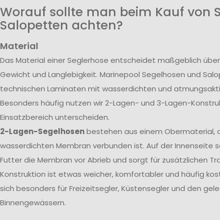
Worauf sollte man beim Kauf von 
Salopetten achten?
Material
Das Material einer Seglerhose entscheidet maßgeblich über
Gewicht und Langlebigkeit. Marinepool Segelhosen und Sal
technischen Laminaten mit wasserdichten und atmungsak
Besonders häufig nutzen wir 2-Lagen- und 3-Lagen-Konstrukt
Einsatzbereich unterscheiden.
2-Lagen-Segelhosen
bestehen aus einem Obermaterial, d
wasserdichten Membran verbunden ist. Auf der Innenseite s
Futter die Membran vor Abrieb und sorgt für zusätzlichen T
Konstruktion ist etwas weicher, komfortabler und häufig kos
sich besonders für Freizeitsegler, Küstensegler und den gele
Binnengewässern.