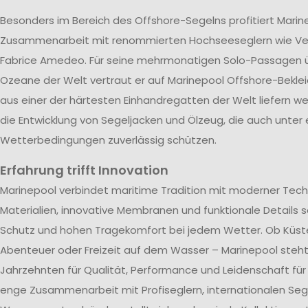
Besonders im Bereich des Offshore-Segelns profitiert Marin
Zusammenarbeit mit renommierten Hochseeseglern wie V
Fabrice Amedeo. Für seine mehrmonatigen Solo-Passagen ü
Ozeane der Welt vertraut er auf Marinepool Offshore-Beklei
aus einer der härtesten Einhandregatten der Welt liefern wer
die Entwicklung von Segeljacken und Ölzeug, die auch unter
Wetterbedingungen zuverlässig schützen.
Erfahrung trifft Innovation
Marinepool verbindet maritime Tradition mit moderner Tech
Materialien, innovative Membranen und funktionale Details s
Schutz und hohen Tragekomfort bei jedem Wetter. Ob Küst
Abenteuer oder Freizeit auf dem Wasser – Marinepool steht 
Jahrzehnten für Qualität, Performance und Leidenschaft für
enge Zusammenarbeit mit Profiseglern, internationalen Se