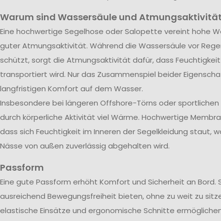
Warum sind Wassersäule und Atmungsaktivität
Eine hochwertige Segelhose oder Salopette vereint hohe Wa
guter Atmungsaktivität. Während die Wassersäule vor Rege
schützt, sorgt die Atmungsaktivität dafür, dass Feuchtigkei
transportiert wird. Nur das Zusammenspiel beider Eigenscha
langfristigen Komfort auf dem Wasser.
Insbesondere bei längeren Offshore-Törns oder sportliche
durch körperliche Aktivität viel Wärme. Hochwertige Membra
dass sich Feuchtigkeit im Inneren der Segelkleidung staut, w
Nässe von außen zuverlässig abgehalten wird.
Passform
Eine gute Passform erhöht Komfort und Sicherheit an Bord. 
ausreichend Bewegungsfreiheit bieten, ohne zu weit zu sitze
elastische Einsätze und ergonomische Schnitte ermöglichen 