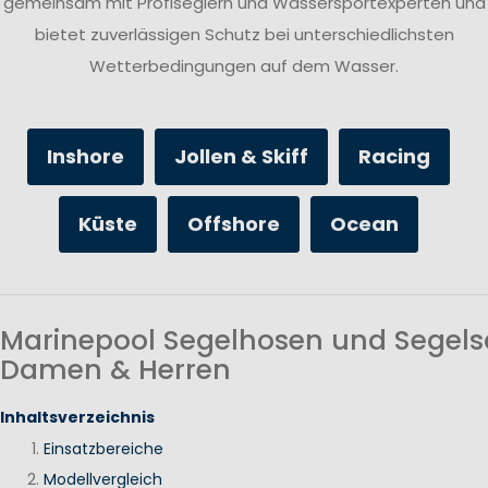
gemeinsam mit Profiseglern und Wassersportexperten und
bietet zuverlässigen Schutz bei unterschiedlichsten
Wetterbedingungen auf dem Wasser.
Inshore
Jollen & Skiff
Racing
Küste
Offshore
Ocean
Marinepool Segelhosen und Segels
Damen & Herren
Inhaltsverzeichnis
Einsatzbereiche
Modellvergleich