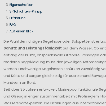
Eigenschaften
3-Schichten-Prinzip
Erfahrung
FAQ
Auf einen Blick
Die Wahl der richtigen Segelhose oder Salopette ist ents
Schutz und Leistungsfähigkeit
auf dem Wasser. Ob en
entlang der Küste, anspruchsvolle Offshore-Passagen ode
moderne Segelkleidung muss den jeweiligen Anforderung
werden. Hochwertige Segelhosen schützen zuverlässig vor
und Kälte und sorgen gleichzeitig für ausreichend Bewegun
Manövern an Bord.
Seit über 35 Jahren entwickelt Marinepool funktionale Se
und Ölzeug in enger Zusammenarbeit mit Profiseglern, H
Wassersportexperten. Die Erfahrungen aus internationale