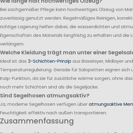
Wie lange hält hochwertiges Ölzeug?
Bei sachgemäßer Pflege kann hochwertiges Ölzeug von Mari
zuverlässig genutzt werden. Regelmäßiges Reinigen, korrek
richtige Lagerung helfen dabei, die wasserdichten und atm
Eigenschaften des Materials langfristig zu erhalten und die
verlängern.
Welche Kleidung trägt man unter einer Segelsal
Ideal ist das
3-Schichten-Prinzip
aus Baselayer, Midlayer und
Temperaturregulierung. Gerade für Salopetten eignen sich 
Inzip-Funktion, da sie für zusätliche wärme sorgen, ohne da
noch mehr Schichten sind als die Segeljacke.
Sind Segelhosen atmungsaktiv?
Ja, moderne Segelhosen verfügen über
atmungsaktive Me
Feuchtigkeit effektiv nach außen transportieren.
Zusammenfassung