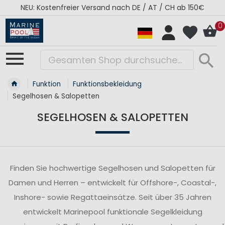
 DE / AT / CH ab 150€
RÉGATES ROYALES Kollekti
0
Funktion
Funktionsbekleidung
Segelhosen & Salopetten
SEGELHOSEN & SALOPETTEN
Finden Sie hochwertige Segelhosen und Salopetten für
Damen und Herren – entwickelt für Offshore-, Coastal-,
Inshore- sowie Regattaeinsätze. Seit über 35 Jahren
entwickelt Marinepool funktionale Segelkleidung