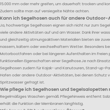
15.000 mm oder mehr greifen, um dauerhaft trocken und kom
Zudem sollte man auf versiegelte Nähte achten.
Kann ich Segelhosen auch für andere Outdoor-A
Ja, hochwertige Segelhosen eignen sich nicht nur zum Segel
viele andere Aktivitäten auf und am Wasser. Dank ihrer was
und gleichzeitig atmungsaktiven Materialien bieten sie zuve
nassem, kaltem oder wechselhaftem Wetter. Besonders be
Motorbootfahren oder bei längeren Aufenthalten im Freien p
funktionellen Eigenschaften einer Segelhose.Je nach Einsatz
Segelhosen zudem für Kajak- und Kanutouren, Stand-up-Pad
Hafen oder andere Outdoor-Aktivitäten, bei denen Schutz 
Spritzwasser gefragt ist.
Wie pflege ich Segelhosen und Segelsalopetten r
Regelmäßiges Waschen gemäß Pflegehinweis entfernt Sal
erhält die Funktion der Membranen langfristig.