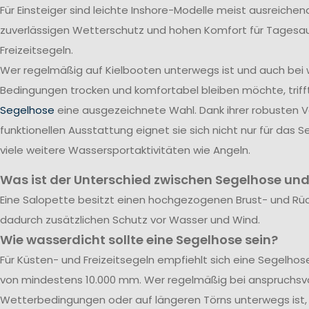
Für Einsteiger sind leichte Inshore-Modelle meist ausreichend
zuverlässigen Wetterschutz und hohen Komfort für Tagesa
Freizeitsegeln.
Wer regelmäßig auf Kielbooten unterwegs ist und auch bei
Bedingungen trocken und komfortabel bleiben möchte, triff
Segelhose
eine ausgezeichnete Wahl. Dank ihrer robusten 
funktionellen Ausstattung eignet sie sich nicht nur für das S
viele weitere Wassersportaktivitäten wie Angeln.
Was ist der Unterschied zwischen Segelhose und
Eine Salopette besitzt einen hochgezogenen Brust- und Rü
dadurch zusätzlichen Schutz vor Wasser und Wind.
Wie wasserdicht sollte eine Segelhose sein?
Für Küsten- und Freizeitsegeln empfiehlt sich eine Segelho
von mindestens 10.000 mm. Wer regelmäßig bei anspruchsvo
Wetterbedingungen oder auf längeren Törns unterwegs ist, 