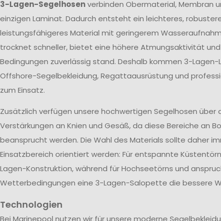
3-Lagen-Segelhosen
verbinden Obermaterial, Membran u
einzigen Laminat. Dadurch entsteht ein leichteres, robuster
leistungsfähigeres Material mit geringerem Wasseraufnah
trocknet schneller, bietet eine höhere Atmungsaktivität un
Bedingungen zuverlässig stand. Deshalb kommen 3-Lagen-L
Offshore-Segelbekleidung, Regattaausrüstung und profes
zum Einsatz.
Zusätzlich verfügen unsere hochwertigen Segelhosen über 
Verstärkungen an Knien und Gesäß, da diese Bereiche an Bo
beansprucht werden. Die Wahl des Materials sollte daher 
Einsatzbereich orientiert werden: Für entspannte Küstentörn
Lagen-Konstruktion, während für Hochseetörns und anspruc
Wetterbedingungen eine 3-Lagen-Salopette die bessere Wa
Technologien
Bei Marinepool nutzen wir für unsere moderne Segelbekleid