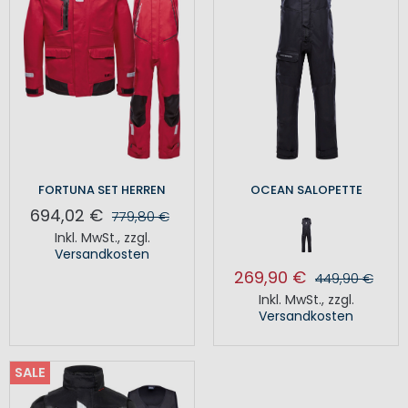
FORTUNA SET HERREN
OCEAN SALOPETTE
694,02 €
779,80 €
Inkl. MwSt.
,
zzgl.
Versandkosten
269,90 €
449,90 €
Inkl. MwSt.
,
zzgl.
Versandkosten
SALE