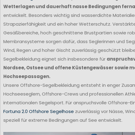
Wetterlagen und dauerhaft nasse Bedingungen ferna
entwickelt. Besonders wichtig sind wasserdichte Materiali
Strapazierfähigkeit und ein hoher Wetterschutz. Verstärkt
Gesäßbereiche, hoch geschnittene Brustpartien sowie ro
Membransysteme sorgen dafür, dass Seglerinnen und Segl
Wind, Regen und hoher Gischt zuverlässig geschützt bleib
Segelbekleidung eignet sich insbesondere für
anspruchsvo
Nordsee, Ostsee und offene Küstengewässer sowie m
Hochseepassagen.
Unsere Offshore-Segelbekleidung entsteht in enger Zus
Hochseeseglern, Offshore-Crews und professionellen Ath
internationalen Segelsport. Für anspruchsvolle Offshore-Ei
Fortuna 2.0 Offshore Segelhose
zuverlässig vor Nässe, Win
speziell für extreme Bedingungen auf See entwickelt.