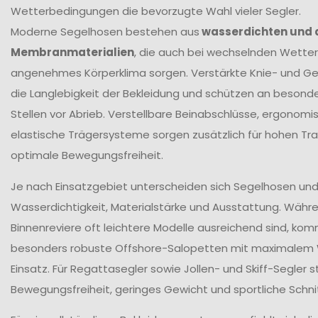
Wetterbedingungen die bevorzugte Wahl vieler Segler.
Moderne Segelhosen bestehen aus
wasserdichten und
Membranmaterialien
, die auch bei wechselnden Wetter
angenehmes Körperklima sorgen. Verstärkte Knie- und G
die Langlebigkeit der Bekleidung und schützen an beson
Stellen vor Abrieb. Verstellbare Beinabschlüsse, ergonomi
elastische Trägersysteme sorgen zusätzlich für hohen T
optimale Bewegungsfreiheit.
Je nach Einsatzgebiet unterscheiden sich Segelhosen und 
Wasserdichtigkeit, Materialstärke und Ausstattung. Währ
Binnenreviere oft leichtere Modelle ausreichend sind, ko
besonders robuste Offshore-Salopetten mit maximalem
Einsatz. Für Regattasegler sowie Jollen- und Skiff-Segler
Bewegungsfreiheit, geringes Gewicht und sportliche Schni