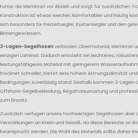
Futter die Membran vor Abrieb und sorgt für zusätzlichen T
Konstruktion ist etwas weicher, komfortabler und häufig kos
sich besonders für Freizeitsegler, Küstensegler und den gele
Binnengewässern.
3-Lagen-Segelhosen
verbinden Obermaterial, Membran u
einzigen Laminat. Dadurch entsteht ein leichteres, robuster
leistungsfähigeres Material mit geringerem Wasseraufnah
trocknet schneller, bietet eine höhere Atmungsaktivität un
Bedingungen zuverlässig stand. Deshalb kommen 3-Lagen-L
Offshore-Segelbekleidung, Regattaausrüstung und profes
zum Einsatz.
Zusätzlich verfügen unsere hochwertigen Segelhosen über 
Verstärkungen an Knien und Gesäß, da diese Bereiche an Bo
beansprucht werden. Die Wahl des Materials sollte daher 