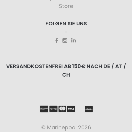
Store
FOLGEN SIE UNS
VERSANDKOSTENFREI AB 150€ NACH DE / AT /
CH
© Marinepool 2026