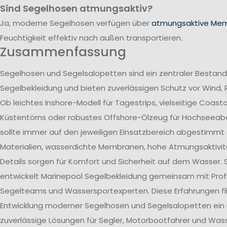
Sind Segelhosen atmungsaktiv?
Ja, moderne Segelhosen verfügen über
atmungsaktive Me
Feuchtigkeit effektiv nach außen transportieren.
Zusammenfassung
Segelhosen und Segelsalopetten sind ein zentraler Bestand
Segelbekleidung und bieten zuverlässigen Schutz vor Wind, 
Ob leichtes Inshore-Modell für Tagestrips, vielseitige Coast
Küstentörns oder robustes Offshore-Ölzeug für Hochseeab
sollte immer auf den jeweiligen Einsatzbereich abgestimmt 
Materialien, wasserdichte Membranen, hohe Atmungsaktivit
Details sorgen für Komfort und Sicherheit auf dem Wasser. 
entwickelt Marinepool Segelbekleidung gemeinsam mit Profi
Segelteams und Wassersportexperten. Diese Erfahrungen flie
Entwicklung moderner Segelhosen und Segelsalopetten ein
zuverlässige Lösungen für Segler, Motorbootfahrer und Wass