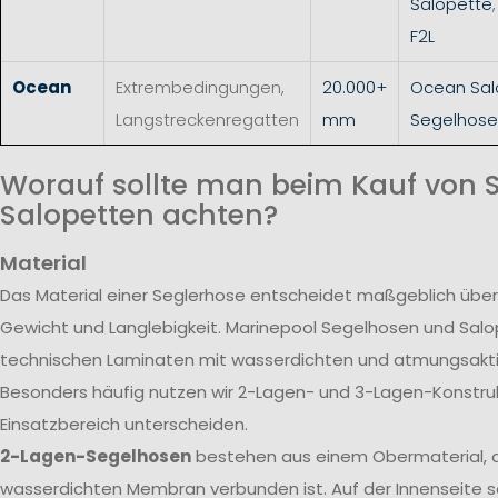
Salopette
F2L
Ocean
Extrembedingungen,
20.000+
Ocean Sal
Langstreckenregatten
mm
Segelhose
Worauf sollte man beim Kauf von 
Salopetten achten?
Material
Das Material einer Seglerhose entscheidet maßgeblich über
Gewicht und Langlebigkeit. Marinepool Segelhosen und Sal
technischen Laminaten mit wasserdichten und atmungsak
Besonders häufig nutzen wir 2-Lagen- und 3-Lagen-Konstrukt
Einsatzbereich unterscheiden.
2-Lagen-Segelhosen
bestehen aus einem Obermaterial, d
wasserdichten Membran verbunden ist. Auf der Innenseite s