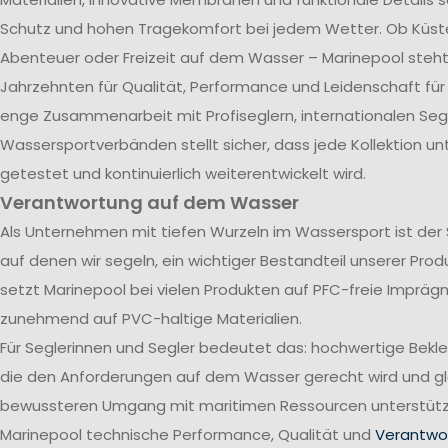
Schutz und hohen Tragekomfort bei jedem Wetter. Ob Küst
Abenteuer oder Freizeit auf dem Wasser – Marinepool steht 
Jahrzehnten für Qualität, Performance und Leidenschaft für
enge Zusammenarbeit mit Profiseglern, internationalen Se
Wassersportverbänden stellt sicher, dass jede Kollektion u
getestet und kontinuierlich weiterentwickelt wird.
Verantwortung auf dem Wasser
Als Unternehmen mit tiefen Wurzeln im Wassersport ist der
auf denen wir segeln, ein wichtiger Bestandteil unserer Pro
setzt Marinepool bei vielen Produkten auf PFC-freie Impräg
zunehmend auf PVC-haltige Materialien.
Für Seglerinnen und Segler bedeutet das: hochwertige Bekl
die den Anforderungen auf dem Wasser gerecht wird und gle
bewussteren Umgang mit maritimen Ressourcen unterstützt
Marinepool technische Performance, Qualität und
Verantwor