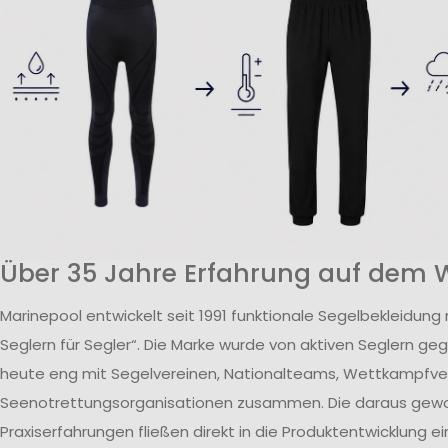
Über 35 Jahre Erfahrung auf dem 
Marinepool entwickelt seit 1991 funktionale Segelbekleidung
Seglern für Segler“. Die Marke wurde von aktiven Seglern ge
heute eng mit Segelvereinen, Nationalteams, Wettkampfv
Seenotrettungsorganisationen zusammen. Die daraus ge
Praxiserfahrungen fließen direkt in die Produktentwicklung ei