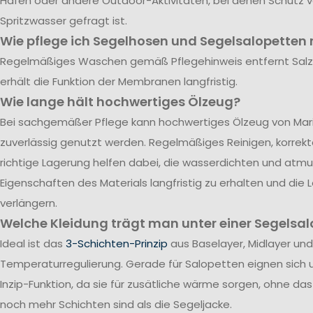
Hafen oder andere Outdoor-Aktivitäten, bei denen Schutz 
Spritzwasser gefragt ist.
Wie pflege ich Segelhosen und Segelsalopetten r
Regelmäßiges Waschen gemäß Pflegehinweis entfernt Sal
erhält die Funktion der Membranen langfristig.
Wie lange hält hochwertiges Ölzeug?
Bei sachgemäßer Pflege kann hochwertiges Ölzeug von Mari
zuverlässig genutzt werden. Regelmäßiges Reinigen, korrek
richtige Lagerung helfen dabei, die wasserdichten und atm
Eigenschaften des Materials langfristig zu erhalten und die
verlängern.
Welche Kleidung trägt man unter einer Segelsal
Ideal ist das
3-Schichten-Prinzip
aus Baselayer, Midlayer und
Temperaturregulierung. Gerade für Salopetten eignen sich 
Inzip-Funktion, da sie für zusätliche wärme sorgen, ohne da
noch mehr Schichten sind als die Segeljacke.