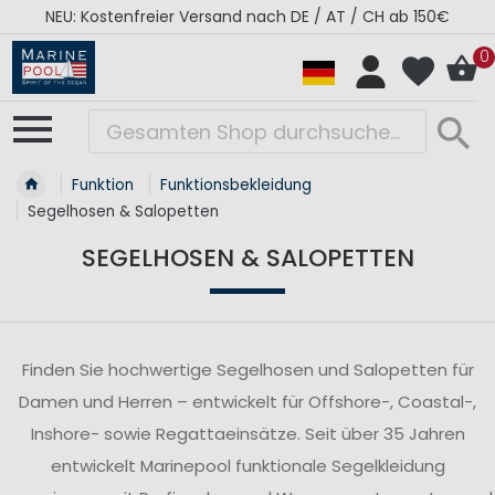
RÉGATES ROYALES Kollektion - Super Sale
0
Funktion
Funktionsbekleidung
Segelhosen & Salopetten
SEGELHOSEN & SALOPETTEN
Finden Sie hochwertige Segelhosen und Salopetten für
Damen und Herren – entwickelt für Offshore-, Coastal-,
Inshore- sowie Regattaeinsätze. Seit über 35 Jahren
entwickelt Marinepool funktionale Segelkleidung