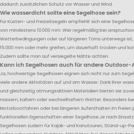
dadurch zusätzlichen Schutz vor Wasser und Wind.
Wie wasserdicht sollte eine Segelhose sein?
Für Küsten- und Freizeitsegeln empfiehlt sich eine Segelho
von mindestens 10.000 mm. Wer regelmäßig bei anspruchsvo
Wetterbedingungen oder auf längeren Törns unterwegs ist, 
15.000 mm oder mehr greifen, um dauerhaft trocken und kom
Zudem sollte man auf versiegelte Nähte achten.
Kann ich Segelhosen auch für andere Outdoor-A
Ja, hochwertige Segelhosen eignen sich nicht nur zum Segel
viele andere Aktivitäten auf und am Wasser. Dank ihrer was
und gleichzeitig atmungsaktiven Materialien bieten sie zuve
nassem, kaltem oder wechselhaftem Wetter. Besonders be
Motorbootfahren oder bei längeren Aufenthalten im Freien p
funktionellen Eigenschaften einer Segelhose.Je nach Einsatz
Segelhosen zudem für Kajak- und Kanutouren, Stand-up-Pad