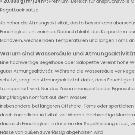
• 20.000 g/m²/24h+:
Premium-Bereich für anspruchsvolle O
Regattaeinsätze
Je höher die Atmungsaktivität, desto besser kann übersch
Feuchtigkeit entweichen. Dadurch bleibt das Körperklima au
Manövern, wechselnden Temperaturen und langen Törns a
Warum sind Wassersäule und Atmungsaktivität
Eine hochwertige Segelhose oder Salopette vereint hohe Wa
guter Atmungsaktivität. Während die Wassersäule vor Rege
schützt, sorgt die Atmungsaktivität dafür, dass Feuchtigkei
transportiert wird. Nur das Zusammenspiel beider Eigenscha
langfristigen Komfort auf dem Wasser.
Insbesondere bei längeren Offshore-Törns oder sportliche
durch körperliche Aktivität viel Wärme. Hochwertige Membra
dass sich Feuchtigkeit im Inneren der Segelkleidung staut, w
Nässe von außen zuverlässig abgehalten wird.