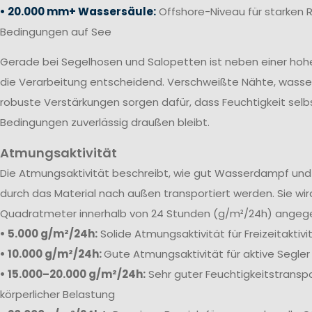
• 20.000 mm+ Wassersäule:
Offshore-Niveau für starken 
Bedingungen auf See
Gerade bei Segelhosen und Salopetten ist neben einer ho
die Verarbeitung entscheidend. Verschweißte Nähte, wass
robuste Verstärkungen sorgen dafür, dass Feuchtigkeit selb
Bedingungen zuverlässig draußen bleibt.
Atmungsaktivität
Die
Atmungsaktivität beschreibt, wie gut Wasserdampf und 
durch das Material nach außen transportiert werden. Sie wi
Quadratmeter innerhalb von 24 Stunden (g/m²/24h) angeg
• 5.000 g/m²/24h:
Solide Atmungsaktivität für Freizeitaktiv
• 10.000 g/m²/24h:
Gute Atmungsaktivität für aktive Segler
• 15.000–20.000 g/m²/24h:
Sehr guter Feuchtigkeitstranspo
körperlicher Belastung