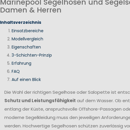
Marinepool Segelhosen und Segels
Damen & Herren
Inhaltsverzeichnis
Einsatzbereiche
Modellvergleich
Eigenschaften
3-Schichten-Prinzip
Erfahrung
FAQ
Auf einen Blick
Die Wahl der richtigen Segelhose oder Salopette ist ents
Schutz und Leistungsfähigkeit
auf dem Wasser. Ob en
entlang der Küste, anspruchsvolle Offshore-Passagen ode
moderne Segelkleidung muss den jeweiligen Anforderung
werden. Hochwertige Segelhosen schützen zuverlässig vor