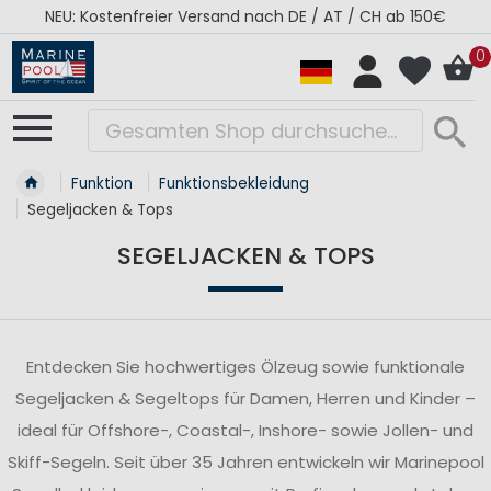
RÉGATES ROYALES Kollektion - Super Sale
0
Funktion
Funktionsbekleidung
Segeljacken & Tops
SEGELJACKEN & TOPS
Entdecken Sie hochwertiges Ölzeug sowie funktionale
Segeljacken & Segeltops für Damen, Herren und Kinder –
ideal für Offshore-, Coastal-, Inshore- sowie Jollen- und
Skiff-Segeln. Seit über 35 Jahren entwickeln wir Marinepool