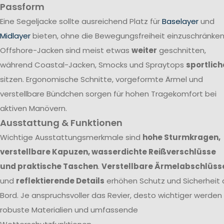
Passform
Eine Segeljacke sollte ausreichend Platz für
Baselayer
und
Midlayer
bieten, ohne die Bewegungsfreiheit einzuschränken
Offshore-Jacken sind meist etwas
weiter
geschnitten,
während Coastal-Jacken, Smocks und Spraytops
sportlich
sitzen. Ergonomische Schnitte, vorgeformte Ärmel und
verstellbare Bündchen sorgen für hohen Tragekomfort bei
aktiven Manövern.
Ausstattung & Funktionen
Wichtige Ausstattungsmerkmale sind
hohe Sturmkragen,
verstellbare Kapuzen, wasserdichte Reißverschlüsse
und praktische Taschen
.
Verstellbare Ärmelabschlüss
und
reflektierende Details
erhöhen Schutz und Sicherheit 
Bord. Je anspruchsvoller das Revier, desto wichtiger werden
robuste Materialien und umfassende