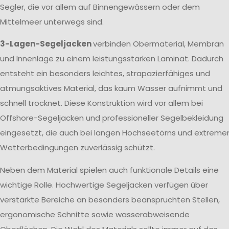
Segler, die vor allem auf Binnengewässern oder dem
Mittelmeer unterwegs sind.
3-Lagen-Segeljacken
verbinden Obermaterial, Membran
und Innenlage zu einem leistungsstarken Laminat. Dadurch
entsteht ein besonders leichtes, strapazierfähiges und
atmungsaktives Material, das kaum Wasser aufnimmt und
schnell trocknet. Diese Konstruktion wird vor allem bei
Offshore-Segeljacken und professioneller Segelbekleidung
eingesetzt, die auch bei langen Hochseetörns und extreme
Wetterbedingungen zuverlässig schützt.
Neben dem Material spielen auch funktionale Details eine
wichtige Rolle. Hochwertige Segeljacken verfügen über
verstärkte Bereiche an besonders beanspruchten Stellen,
ergonomische Schnitte sowie wasserabweisende