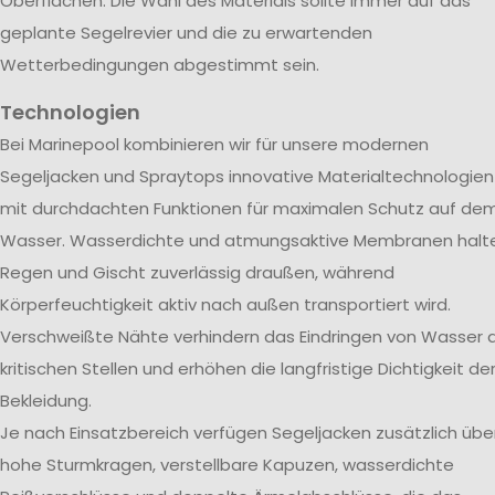
Oberflächen. Die Wahl des Materials sollte immer auf das
geplante Segelrevier und die zu erwartenden
Wetterbedingungen abgestimmt sein.
Technologien
Bei Marinepool kombinieren wir für unsere modernen
Segeljacken und Spraytops innovative Materialtechnologien
mit durchdachten Funktionen für maximalen Schutz auf de
Wasser. Wasserdichte und atmungsaktive Membranen halt
Regen und Gischt zuverlässig draußen, während
Körperfeuchtigkeit aktiv nach außen transportiert wird.
Verschweißte Nähte verhindern das Eindringen von Wasser 
kritischen Stellen und erhöhen die langfristige Dichtigkeit de
Bekleidung.
Je nach Einsatzbereich verfügen Segeljacken zusätzlich übe
hohe Sturmkragen, verstellbare Kapuzen, wasserdichte