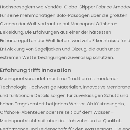
Hochseeseglern wie Vendée-Globe-Skipper Fabrice Amede
Für seine mehrmonatigen Solo-Passagen über die größten
Ozeane der Welt vertraut er auf Marinepool Offshore-
Bekleidung. Die Erfahrungen aus einer der härtesten
Einhandregatten der Welt liefern wertvolle Erkenntnisse für d
Entwicklung von Segeljacken und Ölzeug, die auch unter
extremen Wetterbedingungen zuverlässig schützen.
Erfahrung trifft Innovation
Marinepool verbindet maritime Tradition mit moderner
Technologie. Hochwertige Materialien, innovative Membran
und funktionale Details sorgen für zuverlässigen Schutz und
hohen Tragekomfort bei jedem Wetter. Ob Küstensegeln,
Offshore-Abenteuer oder Freizeit auf dem Wasser –
Marinepool steht seit über drei Jahrzehnten für Qualität,
Performance und Leidenschaft für den Wassersport. Die en