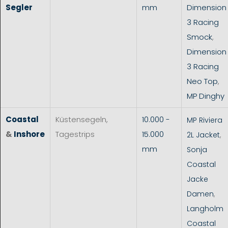
Segler
mm
Dimension
3 Racing
Smock
,
Dimension
3 Racing
Neo Top
,
MP Dinghy
Coastal
Küstensegeln,
10.000 -
MP Riviera
&
Inshore
Tagestrips
15.000
2L Jacket
,
mm
Sonja
Coastal
Jacke
Damen
,
Langholm
Coastal