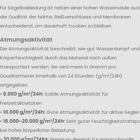
Für Segelbekleidung ist neben einer hohen Wassersäule auc
die Qualität der Nähte, Reißverschlüsse und Membranen
entscheidend, um dauerhaft trocken zu bleiben.
Atmungsaktivität
Die Atmungsaktivität beschreibt, wie gut Wasserdampf und
Körperfeuchtigkeit durch das Material nach außen
transportiert werden. Sie wird meist in Gramm pro
Quadratmeter innerhalb von 24 Stunden (g/m²/24h)
angegeben.
•
5.000 g/m²/24h:
Solide Atmungsaktivität für
Freizeitaktivitäten
•
10.000 g/m²/24h:
Gute Atmungsaktivität für aktive Segler
•
15.000–20.000 g/m²/24h:
Sehr guter Feuchtigkeitstranspo
bei hoher körperlicher Belastung
•
20.000 g/m²/24h+:
Premium-Bereich für anspruchsvolle