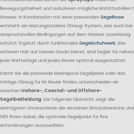
Bewegungsfreiheit und reduzieren mögliche Eintrittsstellen f
Wasser. In Kombination mit einer passenden
Segelhose
entsteht ein leistungsstarkes Ölzeug-System, das auch bei
anspruchsvollen Bedingungen auf dem Wasser zuverlässig
schützt. Ergänzt durch funktionales
Segelschuhwerk
, das
sicheren Halt auf nassen Decks bietet, sind Segler für nahez
jede Wetterlage und jedes Revier optimal ausgestattet.
Damit Sie die passende Marinepool Segeljacke oder das
richtige Ölzeug für Ihr Revier finden, unterscheiden wir
zwischen
Inshore-, Coastal- und Offshore-
Segelbekleidung
. Die folgende Übersicht zeigt die
wichtigsten Unterschiede der einzelnen Einsatzbereiche un
hilft Ihnen dabei, die optimale Segeljacke für Ihre
Anforderungen auszuwählen.