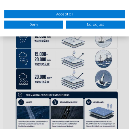
Accept all
Deny
No, adjust