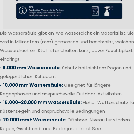
Die Wassersäule gibt an, wie wasserdicht ein Material ist. Sie
wird in Millimetern (mm) gemessen und beschreibt, welche
Wasserdruck ein Stoff standhalten kann, bevor Feuchtigkeit
eindringt.
•
5.000 mm Wassersäule:
Schutz bei leichtem Regen und
gelegentlichen Schauern
•
10.000 mm Wassersäule:
Geeignet für längere
Regenphasen und anspruchsvolle Outdoor-Aktivitäten
•
15.000–20.000 mm Wassersäule:
Hoher Wetterschutz fü
Küstensegeln und anspruchsvolle Bedingungen
•
20.000 mm+ Wassersäule:
Offshore-Niveau für starken
Regen, Gischt und raue Bedingungen auf See