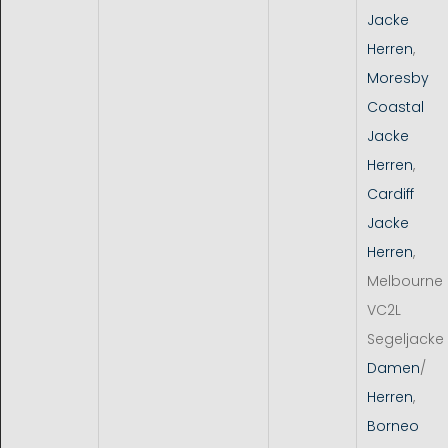
Jacke
Herren
,
Moresby
Coastal
Jacke
Herren
,
Cardiff
Jacke
Herren
,
Melbourne
VC2L
Segeljacke
Damen
/
Herren
,
Borneo