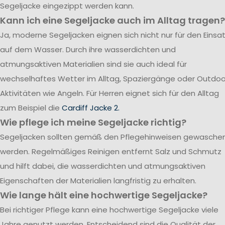
Segeljacke eingezippt werden kann.
Kann ich eine Segeljacke auch im Alltag tragen?
Ja, moderne Segeljacken eignen sich nicht nur für den Einsa
auf dem Wasser. Durch ihre wasserdichten und
atmungsaktiven Materialien sind sie auch ideal für
wechselhaftes Wetter im Alltag, Spaziergänge oder Outdoo
Aktivitäten wie Angeln. Für Herren eignet sich für den Alltag
zum Beispiel die
Cardiff Jacke 2.
Wie pflege ich meine Segeljacke richtig?
Segeljacken sollten gemäß den Pflegehinweisen gewasche
werden. Regelmäßiges Reinigen entfernt Salz und Schmutz
und hilft dabei, die wasserdichten und atmungsaktiven
Eigenschaften der Materialien langfristig zu erhalten.
Wie lange hält eine hochwertige Segeljacke?
Bei richtiger Pflege kann eine hochwertige Segeljacke viele
Jahre genutzt werden. Entscheidend sind die Qualität der