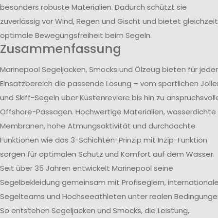
besonders robuste Materialien. Dadurch schützt sie
zuverlässig vor Wind, Regen und Gischt und bietet gleichzeit
optimale Bewegungsfreiheit beim Segeln.
Zusammenfassung
Marinepool Segeljacken, Smocks und Ölzeug bieten für jede
Einsatzbereich die passende Lösung – vom sportlichen Jolle
und Skiff-Segeln über Küstenreviere bis hin zu anspruchsvoll
Offshore-Passagen. Hochwertige Materialien, wasserdichte
Membranen, hohe Atmungsaktivität und durchdachte
Funktionen wie das 3-Schichten-Prinzip mit Inzip-Funktion
sorgen für optimalen Schutz und Komfort auf dem Wasser.
Seit über 35 Jahren entwickelt Marinepool seine
Segelbekleidung gemeinsam mit Profiseglern, international
Segelteams und Hochseeathleten unter realen Bedingunge
So entstehen Segeljacken und Smocks, die Leistung,