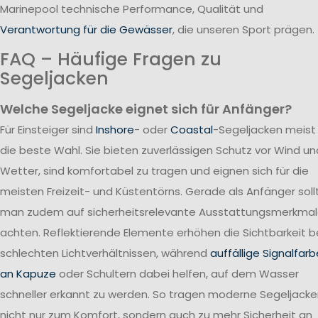
Marinepool technische Performance, Qualität und
Verantwortung für die Gewässer
, die unseren Sport prägen.
FAQ – Häufige Fragen zu
Segeljacken
Welche Segeljacke eignet sich für Anfänger?
Für Einsteiger sind
Inshore
- oder
Coastal
-Segeljacken meist
die beste Wahl. Sie bieten zuverlässigen Schutz vor Wind un
Wetter, sind komfortabel zu tragen und eignen sich für die
meisten Freizeit- und Küstentörns. Gerade als Anfänger soll
man zudem auf sicherheitsrelevante Ausstattungsmerkma
achten. Reflektierende Elemente erhöhen die Sichtbarkeit b
schlechten Lichtverhältnissen, während
auffällige Signalfar
an Kapuze
oder Schultern dabei helfen, auf dem Wasser
schneller erkannt zu werden. So tragen moderne Segeljack
nicht nur zum Komfort, sondern auch zu mehr Sicherheit an