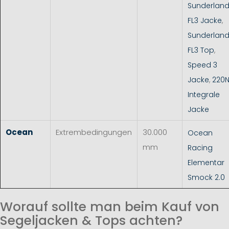
Sunderlan
FL3 Jacke
,
Sunderlan
FL3 Top
,
Speed 3
Jacke
,
220
Integrale
Jacke
Ocean
Extrembedingungen
30.000
Ocean
mm
Racing
Elementar
Smock 2.0
Worauf sollte man beim Kauf von
Segeljacken & Tops achten?