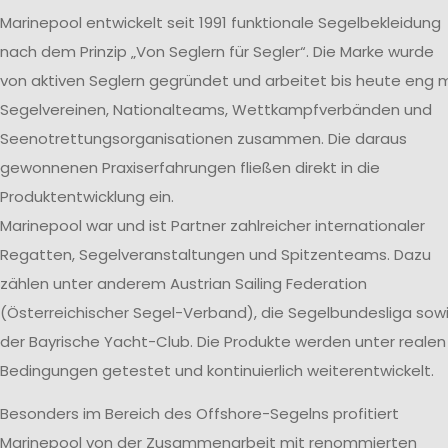
Marinepool entwickelt seit 1991 funktionale Segelbekleidung
nach dem Prinzip „Von Seglern für Segler“. Die Marke wurde
von aktiven Seglern gegründet und arbeitet bis heute eng m
Segelvereinen, Nationalteams, Wettkampfverbänden und
Seenotrettungsorganisationen zusammen. Die daraus
gewonnenen Praxiserfahrungen fließen direkt in die
Produktentwicklung ein.
Marinepool war und ist Partner zahlreicher internationaler
Regatten, Segelveranstaltungen und Spitzenteams. Dazu
zählen unter anderem Austrian Sailing Federation
(Österreichischer Segel-Verband), die Segelbundesliga sow
der Bayrische Yacht-Club. Die Produkte werden unter realen
Bedingungen getestet und kontinuierlich weiterentwickelt.
Besonders im Bereich des Offshore-Segelns profitiert
Marinepool von der Zusammenarbeit mit renommierten