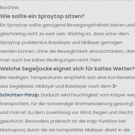
Bord bei.
Wie sollte ein Spraytop sitzen?
Ein Spraytop sollte genügend Bewegungsfreiheit bieten und
gleichzeitig nicht zu weit sein. Wichtig ist, dass unter dem
Spraytop problemlos Baselayer und Midlayer getragen
werden können, ohne die Beweglichkeit einzuschränken, dam
man auch bei kalten Bedingungen nicht friert.
Welche Segeljacke eignet sich für kaltes Wetter?
Bei niedrigen Temperaturen empfiehlt sich eine Kombinatio
aus Segeljacke, Midlayer und Baselayer nach dem
3-
Schichten-Prinzip
. Dadurch wird Feuchtigkeit vom Körper we
transportiert, für die notwendige Wärmeisolierung gesortgt
und man ist zu dem zuverlässig vor Wind, Regen und Gischt
geschützt. Besonders praktisch ist die Inzip-Funktion bei
Marinepool, durch die ein kompatibler Midlayer direkt in die