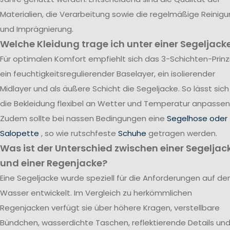
Materialien, die Verarbeitung sowie die regelmäßige Reinig
und Imprägnierung.
Welche Kleidung trage ich unter einer Segeljack
Für optimalen Komfort empfiehlt sich das 3-Schichten-Prinzi
ein feuchtigkeitsregulierender Baselayer, ein isolierender
Midlayer und als äußere Schicht die Segeljacke. So lässt sich
die Bekleidung flexibel an Wetter und Temperatur anpassen
Zudem sollte bei nassen Bedingungen eine
Segelhose oder
Salopette
, so wie rutschfeste
Schuhe
getragen werden.
Was ist der Unterschied zwischen einer Segeljac
und einer Regenjacke?
Eine Segeljacke wurde speziell für die Anforderungen auf d
Wasser entwickelt. Im Vergleich zu herkömmlichen
Regenjacken verfügt sie über höhere Kragen, verstellbare
Bündchen, wasserdichte Taschen, reflektierende Details un