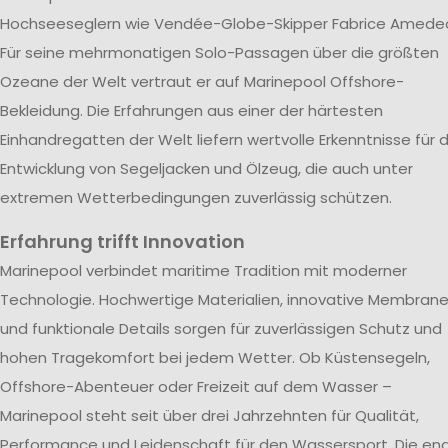
Hochseeseglern wie Vendée-Globe-Skipper Fabrice Amede
Für seine mehrmonatigen Solo-Passagen über die größten
Ozeane der Welt vertraut er auf Marinepool Offshore-
Bekleidung. Die Erfahrungen aus einer der härtesten
Einhandregatten der Welt liefern wertvolle Erkenntnisse für d
Entwicklung von Segeljacken und Ölzeug, die auch unter
extremen Wetterbedingungen zuverlässig schützen.
Erfahrung trifft Innovation
Marinepool verbindet maritime Tradition mit moderner
Technologie. Hochwertige Materialien, innovative Membran
und funktionale Details sorgen für zuverlässigen Schutz und
hohen Tragekomfort bei jedem Wetter. Ob Küstensegeln,
Offshore-Abenteuer oder Freizeit auf dem Wasser –
Marinepool steht seit über drei Jahrzehnten für Qualität,
Performance und Leidenschaft für den Wassersport. Die en