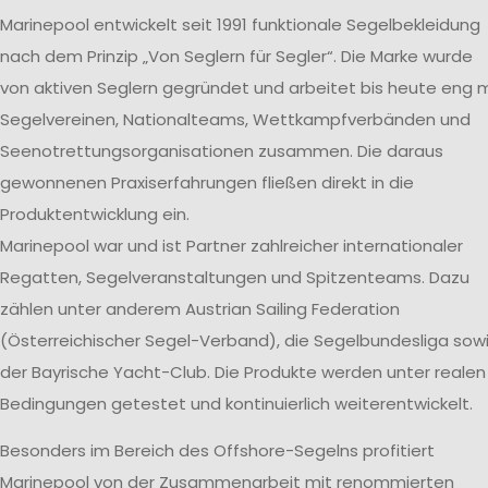
Marinepool entwickelt seit 1991 funktionale Segelbekleidung
nach dem Prinzip „Von Seglern für Segler“. Die Marke wurde
von aktiven Seglern gegründet und arbeitet bis heute eng m
Segelvereinen, Nationalteams, Wettkampfverbänden und
Seenotrettungsorganisationen zusammen. Die daraus
gewonnenen Praxiserfahrungen fließen direkt in die
Produktentwicklung ein.
Marinepool war und ist Partner zahlreicher internationaler
Regatten, Segelveranstaltungen und Spitzenteams. Dazu
zählen unter anderem Austrian Sailing Federation
(Österreichischer Segel-Verband), die Segelbundesliga sow
der Bayrische Yacht-Club. Die Produkte werden unter realen
Bedingungen getestet und kontinuierlich weiterentwickelt.
Besonders im Bereich des Offshore-Segelns profitiert
Marinepool von der Zusammenarbeit mit renommierten