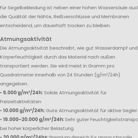
Für Segelbekleidung ist neben einer hohen Wassersäule auc
die Qualität der Nähte, Reißverschlüsse und Membranen
entscheidend, um dauerhaft trocken zu bleiben.
Atmungsaktivität
Die Atmungsaktivität beschreibt, wie gut Wasserdampf und
Körperfeuchtigkeit durch das Material nach außen
transportiert werden. Sie wird meist in Gramm pro
Quadratmeter innerhalb von 24 Stunden (g/m²/24h)
angegeben.
•
5.000 g/m²/24h:
Solide Atmungsaktivität für
Freizeitaktivitäten
•
10.000 g/m²/24h:
Gute Atmungsaktivität für aktive Segler
•
15.000–20.000 g/m²/24h:
Sehr guter Feuchtigkeitstranspo
bei hoher körperlicher Belastung
•
20.000 g/m²/24h+:
Premium-Bereich für anspruchsvolle