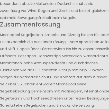
besonders robuste Materialien. Dadurch schützt sie
zuverlässig vor Wind, Regen und Gischt und bietet gleichzeit
optimale Bewegungsfreiheit beim Segeln.
Zusammenfassung
Marinepool Segeljacken, Smocks und Ölzeug bieten für jede
Einsatzbereich die passende Lösung – vom sportlichen Jolle
und Skiff-Segeln über Küstenreviere bis hin zu anspruchsvoll
Offshore-Passagen. Hochwertige Materialien, wasserdichte
Membranen, hohe Atmungsaktivität und durchdachte
Funktionen wie das 3-Schichten-Prinzip mit Inzip-Funktion
sorgen für optimalen Schutz und Komfort auf dem Wasser.
Seit über 35 Jahren entwickelt Marinepool seine
Segelbekleidung gemeinsam mit Profiseglern, international
Segelteams und Hochseeathleten unter realen Bedingunge
So entstehen Segeljacken und Smocks, die Leistung,