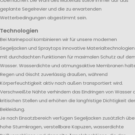
Oberflächen. Die Wahl des Materials sollte immer auf das
geplante Segelrevier und die zu erwartenden
Wetterbedingungen abgestimmt sein.
Technologien
Bei Marinepool kombinieren wir für unsere modernen
Segeljacken und Spraytops innovative Materialtechnologien
mit durchdachten Funktionen für maximalen Schutz auf de
Wasser. Wasserdichte und atmungsaktive Membranen halt
Regen und Gischt zuverlässig draußen, während
Körperfeuchtigkeit aktiv nach außen transportiert wird.
Verschweißte Nähte verhindern das Eindringen von Wasser 
kritischen Stellen und erhöhen die langfristige Dichtigkeit de
Bekleidung.
Je nach Einsatzbereich verfügen Segeljacken zusätzlich übe
hohe Sturmkragen, verstellbare Kapuzen, wasserdichte