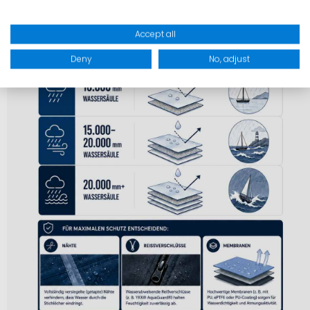
Accept all
Deny
No, adjust