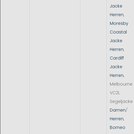
Jacke
Herren
,
Moresby
Coastal
Jacke
Herren
,
Cardiff
Jacke
Herren
,
Melbourne
VC2L
Segeljacke
Damen
/
Herren
,
Borneo