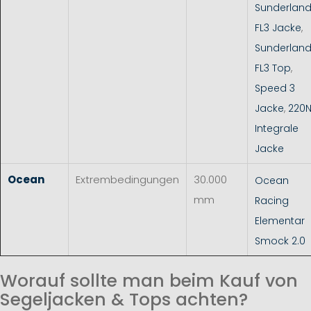
Sunderlan
FL3 Jacke
,
Sunderlan
FL3 Top
,
Speed 3
Jacke
,
220
Integrale
Jacke
Ocean
Extrembedingungen
30.000
Ocean
mm
Racing
Elementar
Smock 2.0
Worauf sollte man beim Kauf von
Segeljacken & Tops achten?