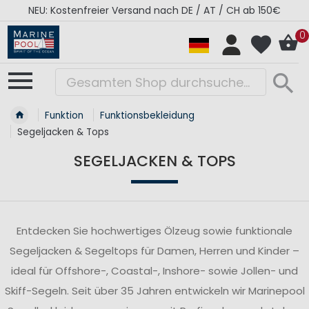
RÉGATES ROYALES Kollektion - Super Sale
0
Funktion
Funktionsbekleidung
Segeljacken & Tops
SEGELJACKEN & TOPS
Entdecken Sie hochwertiges Ölzeug sowie funktionale
Segeljacken & Segeltops für Damen, Herren und Kinder –
ideal für Offshore-, Coastal-, Inshore- sowie Jollen- und
Skiff-Segeln. Seit über 35 Jahren entwickeln wir Marinepool