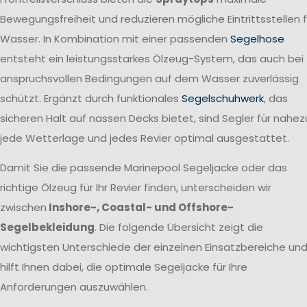
Bewegungsfreiheit und reduzieren mögliche Eintrittsstellen f
Wasser. In Kombination mit einer passenden
Segelhose
entsteht ein leistungsstarkes Ölzeug-System, das auch bei
anspruchsvollen Bedingungen auf dem Wasser zuverlässig
schützt. Ergänzt durch funktionales
Segelschuhwerk
, das
sicheren Halt auf nassen Decks bietet, sind Segler für nahez
jede Wetterlage und jedes Revier optimal ausgestattet.
Damit Sie die passende Marinepool Segeljacke oder das
richtige Ölzeug für Ihr Revier finden, unterscheiden wir
zwischen
Inshore-, Coastal- und Offshore-
Segelbekleidung
. Die folgende Übersicht zeigt die
wichtigsten Unterschiede der einzelnen Einsatzbereiche un
hilft Ihnen dabei, die optimale Segeljacke für Ihre
Anforderungen auszuwählen.