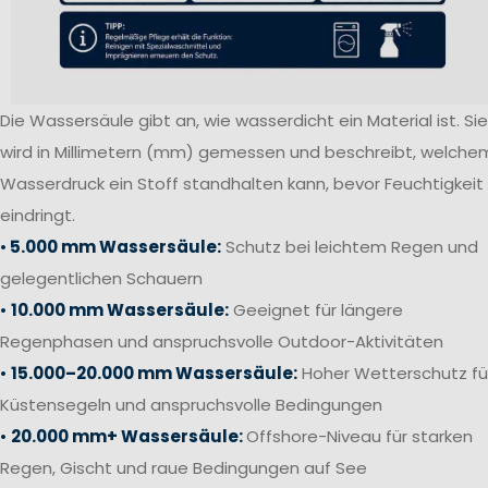
Die Wassersäule gibt an, wie wasserdicht ein Material ist. Sie
wird in Millimetern (mm) gemessen und beschreibt, welche
Wasserdruck ein Stoff standhalten kann, bevor Feuchtigkeit
eindringt.
•
5.000 mm Wassersäule:
Schutz bei leichtem Regen und
gelegentlichen Schauern
•
10.000 mm Wassersäule:
Geeignet für längere
Regenphasen und anspruchsvolle Outdoor-Aktivitäten
•
15.000–20.000 mm Wassersäule:
Hoher Wetterschutz fü
Küstensegeln und anspruchsvolle Bedingungen
•
20.000 mm+ Wassersäule:
Offshore-Niveau für starken
Regen, Gischt und raue Bedingungen auf See