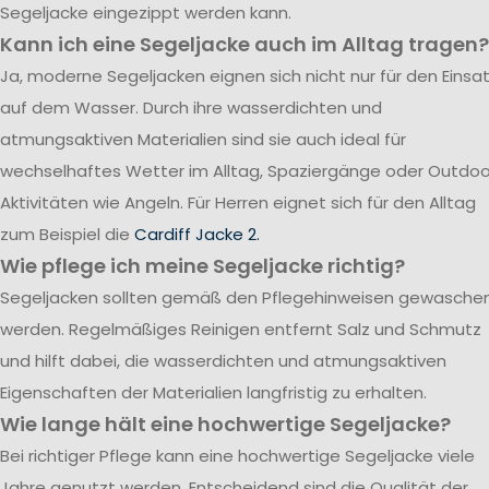
Segeljacke eingezippt werden kann.
Kann ich eine Segeljacke auch im Alltag tragen?
Ja, moderne Segeljacken eignen sich nicht nur für den Einsa
auf dem Wasser. Durch ihre wasserdichten und
atmungsaktiven Materialien sind sie auch ideal für
wechselhaftes Wetter im Alltag, Spaziergänge oder Outdoo
Aktivitäten wie Angeln. Für Herren eignet sich für den Alltag
zum Beispiel die
Cardiff Jacke 2.
Wie pflege ich meine Segeljacke richtig?
Segeljacken sollten gemäß den Pflegehinweisen gewasche
werden. Regelmäßiges Reinigen entfernt Salz und Schmutz
und hilft dabei, die wasserdichten und atmungsaktiven
Eigenschaften der Materialien langfristig zu erhalten.
Wie lange hält eine hochwertige Segeljacke?
Bei richtiger Pflege kann eine hochwertige Segeljacke viele
Jahre genutzt werden. Entscheidend sind die Qualität der