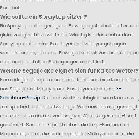
Bord bei.
Wie sollte ein Spraytop sitzen?
Ein Spraytop sollte genügend Bewegungsfreiheit bieten und
gleichzeitig nicht zu weit sein. Wichtig ist, dass unter dem
Spraytop problemlos Baselayer und Midlayer getragen
werden können, ohne die Beweglichkeit einzuschränken, dam
man auch bei kalten Bedingungen nicht friert.
Welche Segeljacke eignet sich für kaltes Wetter?
Bei niedrigen Temperaturen empfiehlt sich eine Kombinatio
aus Segeljacke, Midlayer und Baselayer nach dem
3-
Schichten-Prinzip
. Dadurch wird Feuchtigkeit vom Körper we
transportiert, für die notwendige Wärmeisolierung gesortgt
und man ist zu dem zuverlässig vor Wind, Regen und Gischt
geschützt. Besonders praktisch ist die Inzip-Funktion bei
Marinepool, durch die ein kompatibler Midlayer direkt in die