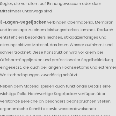
Segler, die vor allem auf Binnengewässern oder dem
Mittelmeer unterwegs sind.
3-Lagen-Segeljacken
verbinden Obermaterial, Membran
und Innenlage zu einem leistungsstarken Laminat. Dadurch
entsteht ein besonders leichtes, strapazierfähiges und
atmungsaktives Material, das kaum Wasser aufnimmt und
schnell trocknet. Diese Konstruktion wird vor allem bei
Offshore-Segeljacken und professioneller Segelbekleidung
eingesetzt, die auch bei langen Hochseetörns und extreme
Wetterbedingungen zuverlässig schützt.
Neben dem Material spielen auch funktionale Details eine
wichtige Rolle. Hochwertige Segeljacken verfügen über
verstärkte Bereiche an besonders beanspruchten Stellen,
ergonomische Schnitte sowie wasserabweisende