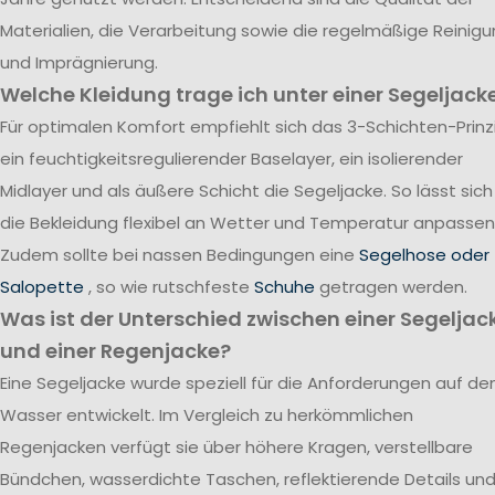
Materialien, die Verarbeitung sowie die regelmäßige Reinig
und Imprägnierung.
Welche Kleidung trage ich unter einer Segeljack
Für optimalen Komfort empfiehlt sich das 3-Schichten-Prinzi
ein feuchtigkeitsregulierender Baselayer, ein isolierender
Midlayer und als äußere Schicht die Segeljacke. So lässt sich
die Bekleidung flexibel an Wetter und Temperatur anpassen
Zudem sollte bei nassen Bedingungen eine
Segelhose oder
Salopette
, so wie rutschfeste
Schuhe
getragen werden.
Was ist der Unterschied zwischen einer Segeljac
und einer Regenjacke?
Eine Segeljacke wurde speziell für die Anforderungen auf d
Wasser entwickelt. Im Vergleich zu herkömmlichen
Regenjacken verfügt sie über höhere Kragen, verstellbare
Bündchen, wasserdichte Taschen, reflektierende Details un