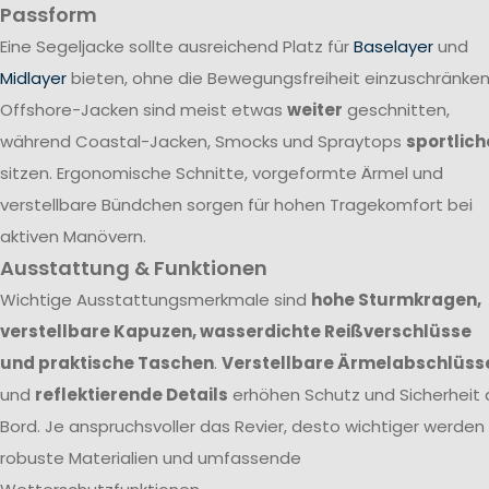
Passform
Eine Segeljacke sollte ausreichend Platz für
Baselayer
und
Midlayer
bieten, ohne die Bewegungsfreiheit einzuschränken
Offshore-Jacken sind meist etwas
weiter
geschnitten,
während Coastal-Jacken, Smocks und Spraytops
sportlich
sitzen. Ergonomische Schnitte, vorgeformte Ärmel und
verstellbare Bündchen sorgen für hohen Tragekomfort bei
aktiven Manövern.
Ausstattung & Funktionen
Wichtige Ausstattungsmerkmale sind
hohe Sturmkragen,
verstellbare Kapuzen, wasserdichte Reißverschlüsse
und praktische Taschen
.
Verstellbare Ärmelabschlüss
und
reflektierende Details
erhöhen Schutz und Sicherheit 
Bord. Je anspruchsvoller das Revier, desto wichtiger werden
robuste Materialien und umfassende