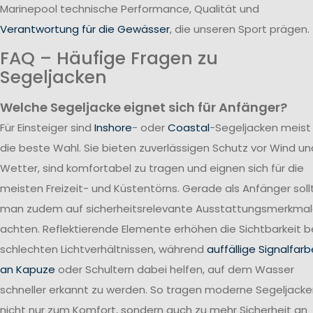
Marinepool technische Performance, Qualität und
Verantwortung für die Gewässer
, die unseren Sport prägen.
FAQ – Häufige Fragen zu
Segeljacken
Welche Segeljacke eignet sich für Anfänger?
Für Einsteiger sind
Inshore
- oder
Coastal
-Segeljacken meist
die beste Wahl. Sie bieten zuverlässigen Schutz vor Wind un
Wetter, sind komfortabel zu tragen und eignen sich für die
meisten Freizeit- und Küstentörns. Gerade als Anfänger soll
man zudem auf sicherheitsrelevante Ausstattungsmerkma
achten. Reflektierende Elemente erhöhen die Sichtbarkeit b
schlechten Lichtverhältnissen, während
auffällige Signalfar
an Kapuze
oder Schultern dabei helfen, auf dem Wasser
schneller erkannt zu werden. So tragen moderne Segeljack
nicht nur zum Komfort, sondern auch zu mehr Sicherheit an