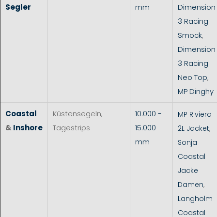
Segler
mm
Dimension
3 Racing
Smock
,
Dimension
3 Racing
Neo Top
,
MP Dinghy
Coastal
Küstensegeln,
10.000 -
MP Riviera
&
Inshore
Tagestrips
15.000
2L Jacket
,
mm
Sonja
Coastal
Jacke
Damen
,
Langholm
Coastal