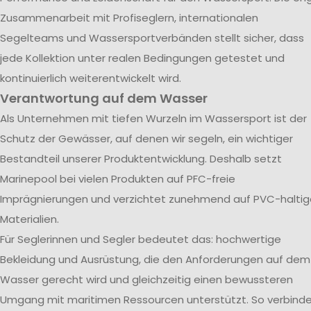
Zusammenarbeit mit Profiseglern, internationalen
Segelteams und Wassersportverbänden stellt sicher, dass
jede Kollektion unter realen Bedingungen getestet und
kontinuierlich weiterentwickelt wird.
Verantwortung auf dem Wasser
Als Unternehmen mit tiefen Wurzeln im Wassersport ist der
Schutz der Gewässer, auf denen wir segeln, ein wichtiger
Bestandteil unserer Produktentwicklung. Deshalb setzt
Marinepool bei vielen Produkten auf PFC-freie
Imprägnierungen und verzichtet zunehmend auf PVC-haltig
Materialien.
Für Seglerinnen und Segler bedeutet das: hochwertige
Bekleidung und Ausrüstung, die den Anforderungen auf dem
Wasser gerecht wird und gleichzeitig einen bewussteren
Umgang mit maritimen Ressourcen unterstützt. So verbind