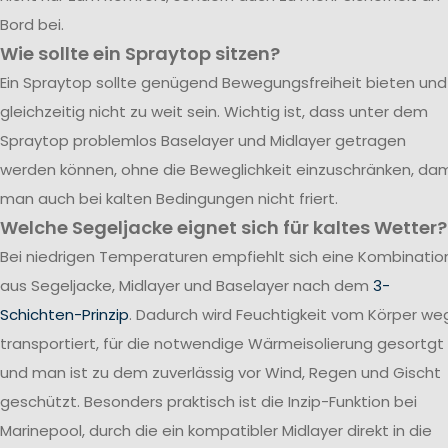
Bord bei.
Wie sollte ein Spraytop sitzen?
Ein Spraytop sollte genügend Bewegungsfreiheit bieten und
gleichzeitig nicht zu weit sein. Wichtig ist, dass unter dem
Spraytop problemlos Baselayer und Midlayer getragen
werden können, ohne die Beweglichkeit einzuschränken, dam
man auch bei kalten Bedingungen nicht friert.
Welche Segeljacke eignet sich für kaltes Wetter?
Bei niedrigen Temperaturen empfiehlt sich eine Kombinatio
aus Segeljacke, Midlayer und Baselayer nach dem
3-
Schichten-Prinzip
. Dadurch wird Feuchtigkeit vom Körper we
transportiert, für die notwendige Wärmeisolierung gesortgt
und man ist zu dem zuverlässig vor Wind, Regen und Gischt
geschützt. Besonders praktisch ist die Inzip-Funktion bei
Marinepool, durch die ein kompatibler Midlayer direkt in die