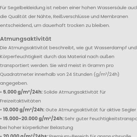
Für Segelbekleidung ist neben einer hohen Wassersäule auc
die Qualität der Nähte, Reißverschlüsse und Membranen
entscheidend, um dauerhaft trocken zu bleiben.
Atmungsaktivität
Die Atmungsaktivität beschreibt, wie gut Wasserdampf und
Körperfeuchtigkeit durch das Material nach außen
transportiert werden. Sie wird meist in Gramm pro
Quadratmeter innerhalb von 24 Stunden (g/m²/24h)
angegeben.
•
5.000 g/m²/24h:
Solide Atmungsaktivität für
Freizeitaktivitäten
•
10.000 g/m²/24h:
Gute Atmungsaktivität für aktive Segler
•
15.000–20.000 g/m²/24h:
Sehr guter Feuchtigkeitstranspo
bei hoher körperlicher Belastung
•
20.000 g/m²/24h+:
Premium-Bereich für anspruchsvolle