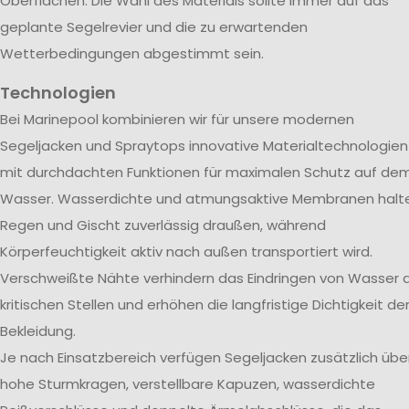
Oberflächen. Die Wahl des Materials sollte immer auf das
geplante Segelrevier und die zu erwartenden
Wetterbedingungen abgestimmt sein.
Technologien
Bei Marinepool kombinieren wir für unsere modernen
Segeljacken und Spraytops innovative Materialtechnologien
mit durchdachten Funktionen für maximalen Schutz auf de
Wasser. Wasserdichte und atmungsaktive Membranen halt
Regen und Gischt zuverlässig draußen, während
Körperfeuchtigkeit aktiv nach außen transportiert wird.
Verschweißte Nähte verhindern das Eindringen von Wasser 
kritischen Stellen und erhöhen die langfristige Dichtigkeit de
Bekleidung.
Je nach Einsatzbereich verfügen Segeljacken zusätzlich übe
hohe Sturmkragen, verstellbare Kapuzen, wasserdichte