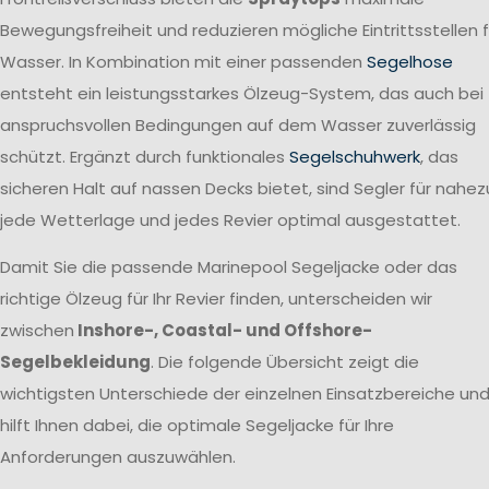
Bewegungsfreiheit und reduzieren mögliche Eintrittsstellen f
Wasser. In Kombination mit einer passenden
Segelhose
entsteht ein leistungsstarkes Ölzeug-System, das auch bei
anspruchsvollen Bedingungen auf dem Wasser zuverlässig
schützt. Ergänzt durch funktionales
Segelschuhwerk
, das
sicheren Halt auf nassen Decks bietet, sind Segler für nahez
jede Wetterlage und jedes Revier optimal ausgestattet.
Damit Sie die passende Marinepool Segeljacke oder das
richtige Ölzeug für Ihr Revier finden, unterscheiden wir
zwischen
Inshore-, Coastal- und Offshore-
Segelbekleidung
. Die folgende Übersicht zeigt die
wichtigsten Unterschiede der einzelnen Einsatzbereiche un
hilft Ihnen dabei, die optimale Segeljacke für Ihre
Anforderungen auszuwählen.