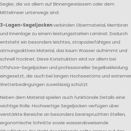
Segler, die vor allem auf Binnengewässern oder dem
Mittelmeer unterwegs sind.
3-Lagen-Segeljacken
verbinden Obermaterial, Membran
und Innenlage zu einem leistungsstarken Laminat. Dadurch
entsteht ein besonders leichtes, strapazierfähiges und
atmungsaktives Material, das kaum Wasser aufnimmt und
schnell trocknet. Diese Konstruktion wird vor allem bei
Offshore-Segeljacken und professioneller Segelbekleidung
eingesetzt, die auch bei langen Hochseetörns und extreme
Wetterbedingungen zuverlässig schützt.
Neben dem Material spielen auch funktionale Details eine
wichtige Rolle. Hochwertige Segeljacken verfügen über
verstärkte Bereiche an besonders beanspruchten Stellen,
ergonomische Schnitte sowie wasserabweisende