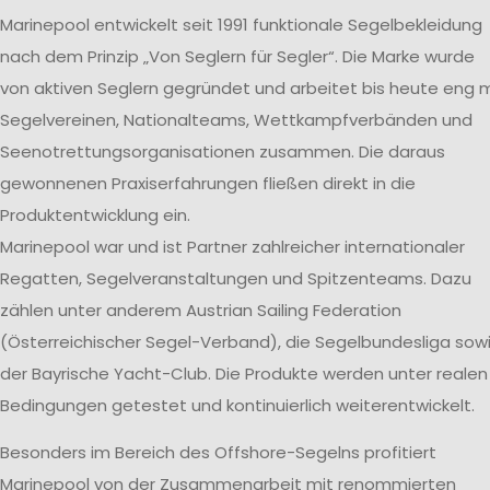
Marinepool entwickelt seit 1991 funktionale Segelbekleidung
nach dem Prinzip „Von Seglern für Segler“. Die Marke wurde
von aktiven Seglern gegründet und arbeitet bis heute eng m
Segelvereinen, Nationalteams, Wettkampfverbänden und
Seenotrettungsorganisationen zusammen. Die daraus
gewonnenen Praxiserfahrungen fließen direkt in die
Produktentwicklung ein.
Marinepool war und ist Partner zahlreicher internationaler
Regatten, Segelveranstaltungen und Spitzenteams. Dazu
zählen unter anderem Austrian Sailing Federation
(Österreichischer Segel-Verband), die Segelbundesliga sow
der Bayrische Yacht-Club. Die Produkte werden unter realen
Bedingungen getestet und kontinuierlich weiterentwickelt.
Besonders im Bereich des Offshore-Segelns profitiert
Marinepool von der Zusammenarbeit mit renommierten