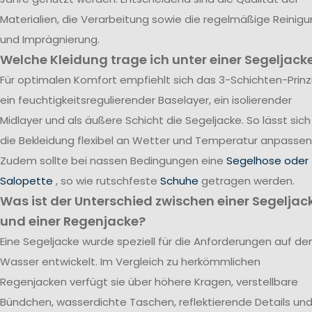
Materialien, die Verarbeitung sowie die regelmäßige Reinig
und Imprägnierung.
Welche Kleidung trage ich unter einer Segeljack
Für optimalen Komfort empfiehlt sich das 3-Schichten-Prinzi
ein feuchtigkeitsregulierender Baselayer, ein isolierender
Midlayer und als äußere Schicht die Segeljacke. So lässt sich
die Bekleidung flexibel an Wetter und Temperatur anpassen
Zudem sollte bei nassen Bedingungen eine
Segelhose oder
Salopette
, so wie rutschfeste
Schuhe
getragen werden.
Was ist der Unterschied zwischen einer Segeljac
und einer Regenjacke?
Eine Segeljacke wurde speziell für die Anforderungen auf d
Wasser entwickelt. Im Vergleich zu herkömmlichen
Regenjacken verfügt sie über höhere Kragen, verstellbare
Bündchen, wasserdichte Taschen, reflektierende Details un