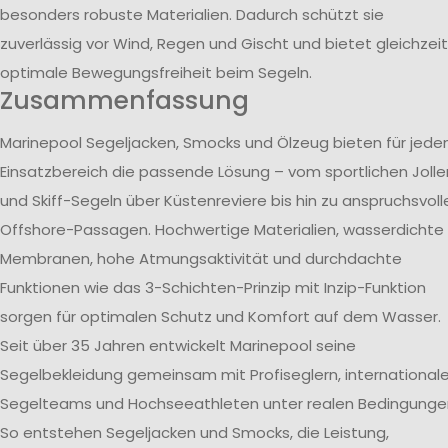
besonders robuste Materialien. Dadurch schützt sie
zuverlässig vor Wind, Regen und Gischt und bietet gleichzeit
optimale Bewegungsfreiheit beim Segeln.
Zusammenfassung
Marinepool Segeljacken, Smocks und Ölzeug bieten für jede
Einsatzbereich die passende Lösung – vom sportlichen Jolle
und Skiff-Segeln über Küstenreviere bis hin zu anspruchsvoll
Offshore-Passagen. Hochwertige Materialien, wasserdichte
Membranen, hohe Atmungsaktivität und durchdachte
Funktionen wie das 3-Schichten-Prinzip mit Inzip-Funktion
sorgen für optimalen Schutz und Komfort auf dem Wasser.
Seit über 35 Jahren entwickelt Marinepool seine
Segelbekleidung gemeinsam mit Profiseglern, international
Segelteams und Hochseeathleten unter realen Bedingunge
So entstehen Segeljacken und Smocks, die Leistung,