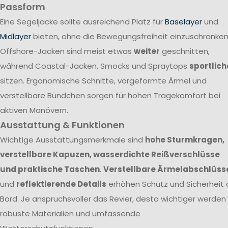
Passform
Eine Segeljacke sollte ausreichend Platz für
Baselayer
und
Midlayer
bieten, ohne die Bewegungsfreiheit einzuschränken
Offshore-Jacken sind meist etwas
weiter
geschnitten,
während Coastal-Jacken, Smocks und Spraytops
sportlich
sitzen. Ergonomische Schnitte, vorgeformte Ärmel und
verstellbare Bündchen sorgen für hohen Tragekomfort bei
aktiven Manövern.
Ausstattung & Funktionen
Wichtige Ausstattungsmerkmale sind
hohe Sturmkragen,
verstellbare Kapuzen, wasserdichte Reißverschlüsse
und praktische Taschen
.
Verstellbare Ärmelabschlüss
und
reflektierende Details
erhöhen Schutz und Sicherheit 
Bord. Je anspruchsvoller das Revier, desto wichtiger werden
robuste Materialien und umfassende