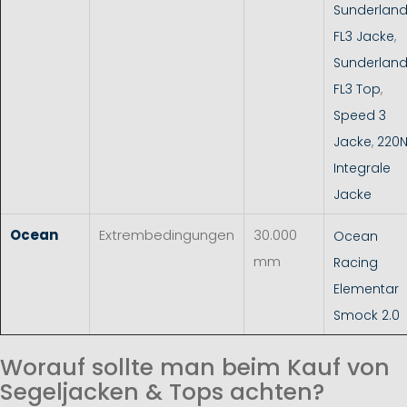
Sunderlan
FL3 Jacke
,
Sunderlan
FL3 Top
,
Speed 3
Jacke
,
220
Integrale
Jacke
Ocean
Extrembedingungen
30.000
Ocean
mm
Racing
Elementar
Smock 2.0
Worauf sollte man beim Kauf von
Segeljacken & Tops achten?