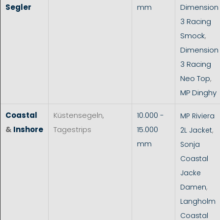
Segler
mm
Dimension
3 Racing
Smock
,
Dimension
3 Racing
Neo Top
,
MP Dinghy
Coastal
Küstensegeln,
10.000 -
MP Riviera
&
Inshore
Tagestrips
15.000
2L Jacket
,
mm
Sonja
Coastal
Jacke
Damen
,
Langholm
Coastal