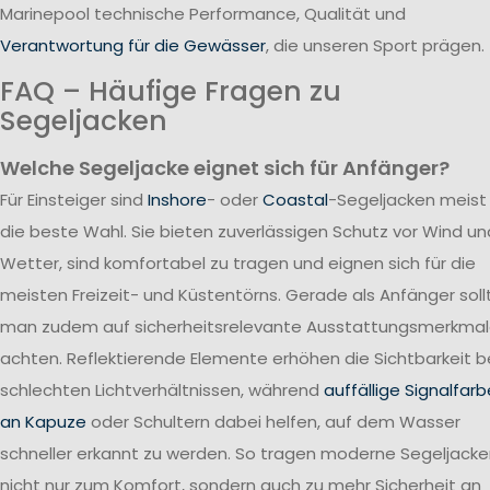
Marinepool technische Performance, Qualität und
Verantwortung für die Gewässer
, die unseren Sport prägen.
FAQ – Häufige Fragen zu
Segeljacken
Welche Segeljacke eignet sich für Anfänger?
Für Einsteiger sind
Inshore
- oder
Coastal
-Segeljacken meist
die beste Wahl. Sie bieten zuverlässigen Schutz vor Wind un
Wetter, sind komfortabel zu tragen und eignen sich für die
meisten Freizeit- und Küstentörns. Gerade als Anfänger soll
man zudem auf sicherheitsrelevante Ausstattungsmerkma
achten. Reflektierende Elemente erhöhen die Sichtbarkeit b
schlechten Lichtverhältnissen, während
auffällige Signalfar
an Kapuze
oder Schultern dabei helfen, auf dem Wasser
schneller erkannt zu werden. So tragen moderne Segeljack
nicht nur zum Komfort, sondern auch zu mehr Sicherheit an