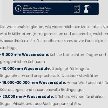
Die Wassersäule gibt an, wie wasserdicht ein Material ist. Sie
wird in Millimetern (mm) gemessen und beschreibt, welche
Wasserdruck ein Stoff standhalten kann, bevor Feuchtigkeit
eindringt.
•
5.000 mm Wassersäule:
Schutz bei leichtem Regen und
gelegentlichen Schauern
•
10.000 mm Wassersäule:
Geeignet für längere
Regenphasen und anspruchsvolle Outdoor-Aktivitäten
•
15.000–20.000 mm Wassersäule:
Hoher Wetterschutz fü
Küstensegeln und anspruchsvolle Bedingungen
•
20.000 mm+ Wassersäule:
Offshore-Niveau für starken
Regen, Gischt und raue Bedingungen auf See