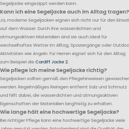
Segeljacke eingezippt werden kann.
Kann ich eine Segeljacke auch im Alltag tragen?
Ja, moderne Segeljacken eignen sich nicht nur für den Einsa
auf dem Wasser. Durch ihre wasserdichten und
atmungsaktiven Materialien sind sie auch ideal für
wechselhaftes Wetter im Alltag, Spaziergänge oder Outdoo
Aktivitäten wie Angeln. Für Herren eignet sich für den Alltag
zum Beispiel die
Cardiff Jacke 2.
Wie pflege ich meine Segeljacke richtig?
Segeljacken sollten gemäß den Pflegehinweisen gewasche
werden. Regelmäßiges Reinigen entfernt Salz und Schmutz
und hilft dabei, die wasserdichten und atmungsaktiven
Eigenschaften der Materialien langfristig zu erhalten.
Wie lange hält eine hochwertige Segeljacke?
Bei richtiger Pflege kann eine hochwertige Segeljacke viele
Jahre genutzt werden. Entscheidend sind die Qualität der