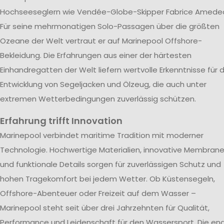
Hochseeseglern wie Vendée-Globe-Skipper Fabrice Amede
Für seine mehrmonatigen Solo-Passagen über die größten
Ozeane der Welt vertraut er auf Marinepool Offshore-
Bekleidung. Die Erfahrungen aus einer der härtesten
Einhandregatten der Welt liefern wertvolle Erkenntnisse für d
Entwicklung von Segeljacken und Ölzeug, die auch unter
extremen Wetterbedingungen zuverlässig schützen.
Erfahrung trifft Innovation
Marinepool verbindet maritime Tradition mit moderner
Technologie. Hochwertige Materialien, innovative Membran
und funktionale Details sorgen für zuverlässigen Schutz und
hohen Tragekomfort bei jedem Wetter. Ob Küstensegeln,
Offshore-Abenteuer oder Freizeit auf dem Wasser –
Marinepool steht seit über drei Jahrzehnten für Qualität,
Performance und Leidenschaft für den Wassersport. Die en