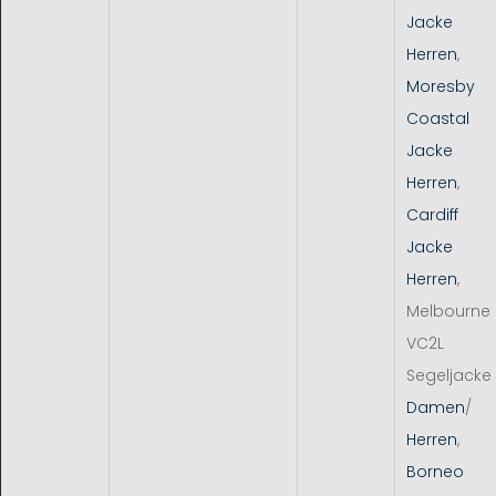
Jacke
Herren
,
Moresby
Coastal
Jacke
Herren
,
Cardiff
Jacke
Herren
,
Melbourne
VC2L
Segeljacke
Damen
/
Herren
,
Borneo