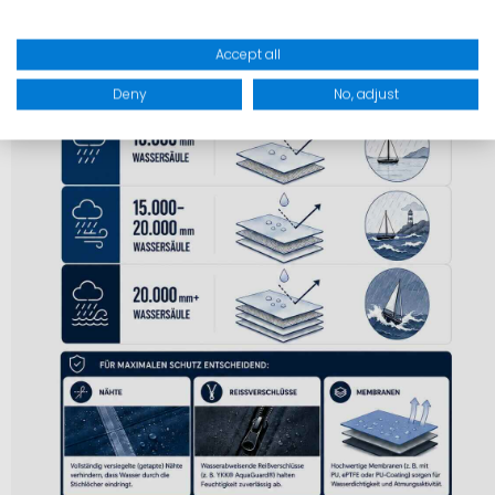
Accept all
Deny
No, adjust