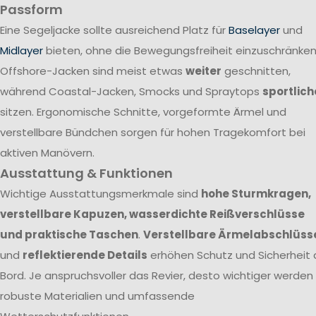
Passform
Eine Segeljacke sollte ausreichend Platz für
Baselayer
und
Midlayer
bieten, ohne die Bewegungsfreiheit einzuschränken
Offshore-Jacken sind meist etwas
weiter
geschnitten,
während Coastal-Jacken, Smocks und Spraytops
sportlich
sitzen. Ergonomische Schnitte, vorgeformte Ärmel und
verstellbare Bündchen sorgen für hohen Tragekomfort bei
aktiven Manövern.
Ausstattung & Funktionen
Wichtige Ausstattungsmerkmale sind
hohe Sturmkragen,
verstellbare Kapuzen, wasserdichte Reißverschlüsse
und praktische Taschen
.
Verstellbare Ärmelabschlüss
und
reflektierende Details
erhöhen Schutz und Sicherheit 
Bord. Je anspruchsvoller das Revier, desto wichtiger werden
robuste Materialien und umfassende