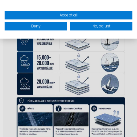
Accept all
Deny
No, adjust