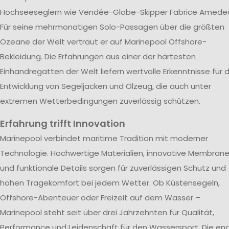
Hochseeseglern wie Vendée-Globe-Skipper Fabrice Amede
Für seine mehrmonatigen Solo-Passagen über die größten
Ozeane der Welt vertraut er auf Marinepool Offshore-
Bekleidung. Die Erfahrungen aus einer der härtesten
Einhandregatten der Welt liefern wertvolle Erkenntnisse für d
Entwicklung von Segeljacken und Ölzeug, die auch unter
extremen Wetterbedingungen zuverlässig schützen.
Erfahrung trifft Innovation
Marinepool verbindet maritime Tradition mit moderner
Technologie. Hochwertige Materialien, innovative Membran
und funktionale Details sorgen für zuverlässigen Schutz und
hohen Tragekomfort bei jedem Wetter. Ob Küstensegeln,
Offshore-Abenteuer oder Freizeit auf dem Wasser –
Marinepool steht seit über drei Jahrzehnten für Qualität,
Performance und Leidenschaft für den Wassersport. Die en