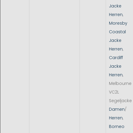
Jacke
Herren
,
Moresby
Coastal
Jacke
Herren
,
Cardiff
Jacke
Herren
,
Melbourne
VC2L
Segeljacke
Damen
/
Herren
,
Borneo