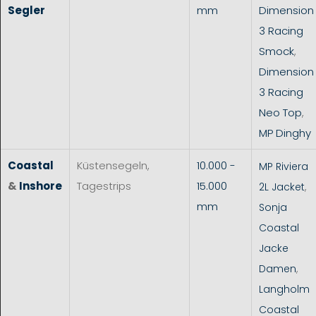
Segler
mm
Dimension
3 Racing
Smock
,
Dimension
3 Racing
Neo Top
,
MP Dinghy
Coastal
Küstensegeln,
10.000 -
MP Riviera
&
Inshore
Tagestrips
15.000
2L Jacket
,
mm
Sonja
Coastal
Jacke
Damen
,
Langholm
Coastal