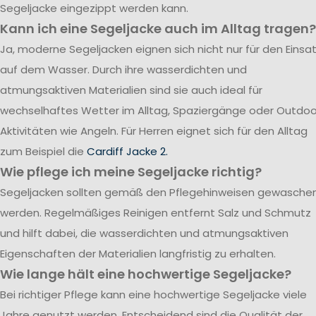
Segeljacke eingezippt werden kann.
Kann ich eine Segeljacke auch im Alltag tragen?
Ja, moderne Segeljacken eignen sich nicht nur für den Einsa
auf dem Wasser. Durch ihre wasserdichten und
atmungsaktiven Materialien sind sie auch ideal für
wechselhaftes Wetter im Alltag, Spaziergänge oder Outdoo
Aktivitäten wie Angeln. Für Herren eignet sich für den Alltag
zum Beispiel die
Cardiff Jacke 2.
Wie pflege ich meine Segeljacke richtig?
Segeljacken sollten gemäß den Pflegehinweisen gewasche
werden. Regelmäßiges Reinigen entfernt Salz und Schmutz
und hilft dabei, die wasserdichten und atmungsaktiven
Eigenschaften der Materialien langfristig zu erhalten.
Wie lange hält eine hochwertige Segeljacke?
Bei richtiger Pflege kann eine hochwertige Segeljacke viele
Jahre genutzt werden. Entscheidend sind die Qualität der