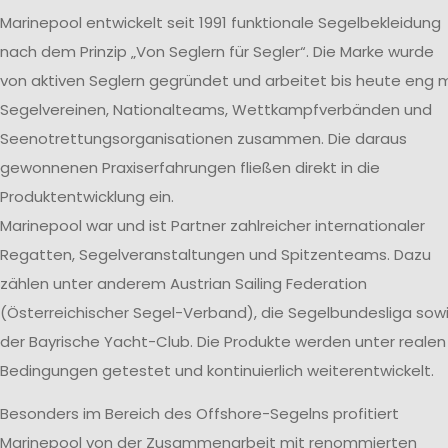
Marinepool entwickelt seit 1991 funktionale Segelbekleidung
nach dem Prinzip „Von Seglern für Segler“. Die Marke wurde
von aktiven Seglern gegründet und arbeitet bis heute eng m
Segelvereinen, Nationalteams, Wettkampfverbänden und
Seenotrettungsorganisationen zusammen. Die daraus
gewonnenen Praxiserfahrungen fließen direkt in die
Produktentwicklung ein.
Marinepool war und ist Partner zahlreicher internationaler
Regatten, Segelveranstaltungen und Spitzenteams. Dazu
zählen unter anderem Austrian Sailing Federation
(Österreichischer Segel-Verband), die Segelbundesliga sow
der Bayrische Yacht-Club. Die Produkte werden unter realen
Bedingungen getestet und kontinuierlich weiterentwickelt.
Besonders im Bereich des Offshore-Segelns profitiert
Marinepool von der Zusammenarbeit mit renommierten