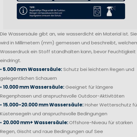
Die Wassersäule gibt an, wie wasserdicht ein Material ist. Sie
wird in Millimetern (mm) gemessen und beschreibt, welche
Wasserdruck ein Stoff standhalten kann, bevor Feuchtigkeit
eindringt.
•
5.000 mm Wassersäule:
Schutz bei leichtem Regen und
gelegentlichen Schauern
•
10.000 mm Wassersäule:
Geeignet für längere
Regenphasen und anspruchsvolle Outdoor-Aktivitäten
•
15.000–20.000 mm Wassersäule:
Hoher Wetterschutz fü
Küstensegeln und anspruchsvolle Bedingungen
•
20.000 mm+ Wassersäule:
Offshore-Niveau für starken
Regen, Gischt und raue Bedingungen auf See