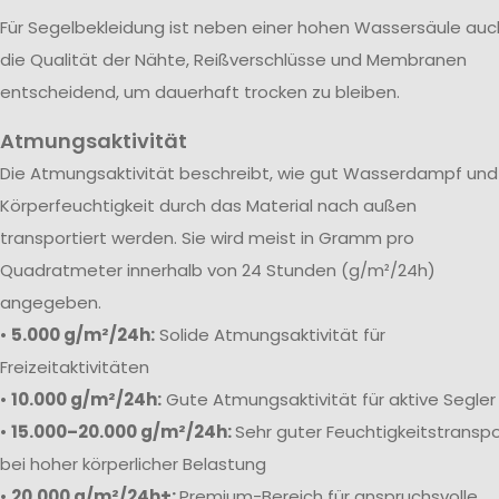
Für Segelbekleidung ist neben einer hohen Wassersäule auc
die Qualität der Nähte, Reißverschlüsse und Membranen
entscheidend, um dauerhaft trocken zu bleiben.
Atmungsaktivität
Die Atmungsaktivität beschreibt, wie gut Wasserdampf und
Körperfeuchtigkeit durch das Material nach außen
transportiert werden. Sie wird meist in Gramm pro
Quadratmeter innerhalb von 24 Stunden (g/m²/24h)
angegeben.
•
5.000 g/m²/24h:
Solide Atmungsaktivität für
Freizeitaktivitäten
•
10.000 g/m²/24h:
Gute Atmungsaktivität für aktive Segler
•
15.000–20.000 g/m²/24h:
Sehr guter Feuchtigkeitstranspo
bei hoher körperlicher Belastung
•
20.000 g/m²/24h+:
Premium-Bereich für anspruchsvolle