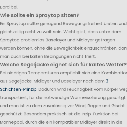
Bord bei.
Wie sollte ein Spraytop sitzen?
Ein Spraytop sollte genügend Bewegungsfreiheit bieten und
gleichzeitig nicht zu weit sein. Wichtig ist, dass unter dem
Spraytop problemlos Baselayer und Midlayer getragen
werden können, ohne die Beweglichkeit einzuschränken, dam
man auch bei kalten Bedingungen nicht friert.
Welche Segeljacke eignet sich für kaltes Wetter?
Bei niedrigen Temperaturen empfiehlt sich eine Kombinatio
aus Segeljacke, Midlayer und Baselayer nach dem
3-
Schichten-Prinzip
. Dadurch wird Feuchtigkeit vom Körper we
transportiert, für die notwendige Wärmeisolierung gesortgt
und man ist zu dem zuverlässig vor Wind, Regen und Gischt
geschützt. Besonders praktisch ist die Inzip-Funktion bei
Marinepool, durch die ein kompatibler Midlayer direkt in die