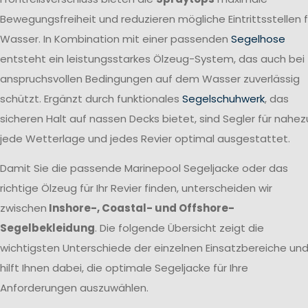
Bewegungsfreiheit und reduzieren mögliche Eintrittsstellen f
Wasser. In Kombination mit einer passenden
Segelhose
entsteht ein leistungsstarkes Ölzeug-System, das auch bei
anspruchsvollen Bedingungen auf dem Wasser zuverlässig
schützt. Ergänzt durch funktionales
Segelschuhwerk
, das
sicheren Halt auf nassen Decks bietet, sind Segler für nahez
jede Wetterlage und jedes Revier optimal ausgestattet.
Damit Sie die passende Marinepool Segeljacke oder das
richtige Ölzeug für Ihr Revier finden, unterscheiden wir
zwischen
Inshore-, Coastal- und Offshore-
Segelbekleidung
. Die folgende Übersicht zeigt die
wichtigsten Unterschiede der einzelnen Einsatzbereiche un
hilft Ihnen dabei, die optimale Segeljacke für Ihre
Anforderungen auszuwählen.