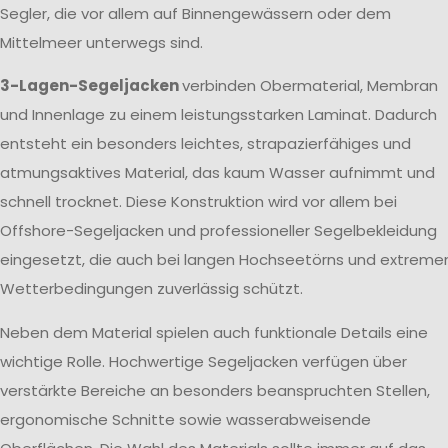
Segler, die vor allem auf Binnengewässern oder dem
Mittelmeer unterwegs sind.
3-Lagen-Segeljacken
verbinden Obermaterial, Membran
und Innenlage zu einem leistungsstarken Laminat. Dadurch
entsteht ein besonders leichtes, strapazierfähiges und
atmungsaktives Material, das kaum Wasser aufnimmt und
schnell trocknet. Diese Konstruktion wird vor allem bei
Offshore-Segeljacken und professioneller Segelbekleidung
eingesetzt, die auch bei langen Hochseetörns und extreme
Wetterbedingungen zuverlässig schützt.
Neben dem Material spielen auch funktionale Details eine
wichtige Rolle. Hochwertige Segeljacken verfügen über
verstärkte Bereiche an besonders beanspruchten Stellen,
ergonomische Schnitte sowie wasserabweisende