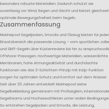
besonders robuste Materialien. Dadurch schützt sie
zuverlässig vor Wind, Regen und Gischt und bietet gleichzeit
optimale Bewegungsfreiheit beim Segeln.
Zusammenfassung
Marinepool Segeljacken, Smocks und Ölzeug bieten für jede
Einsatzbereich die passende Lösung – vom sportlichen Jolle
und Skiff-Segeln über Küstenreviere bis hin zu anspruchsvoll
Offshore-Passagen. Hochwertige Materialien, wasserdichte
Membranen, hohe Atmungsaktivität und durchdachte
Funktionen wie das 3-Schichten-Prinzip mit Inzip-Funktion
sorgen für optimalen Schutz und Komfort auf dem Wasser.
Seit über 35 Jahren entwickelt Marinepool seine
Segelbekleidung gemeinsam mit Profiseglern, international
Segelteams und Hochseeathleten unter realen Bedingunge
So entstehen Segeljacken und Smocks, die Leistung,