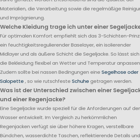
Materialien, die Verarbeitung sowie die regelmäßige Reinig
und Imprägnierung.
Welche Kleidung trage ich unter einer Segeljack
Für optimalen Komfort empfiehlt sich das 3-Schichten-Prinzi
ein feuchtigkeitsregulierender Baselayer, ein isolierender
Midlayer und als äußere Schicht die Segeljacke. So lässt sich
die Bekleidung flexibel an Wetter und Temperatur anpassen
Zudem sollte bei nassen Bedingungen eine
Segelhose oder
Salopette
, so wie rutschfeste
Schuhe
getragen werden.
Was ist der Unterschied zwischen einer Segeljac
und einer Regenjacke?
Eine Segeljacke wurde speziell für die Anforderungen auf d
Wasser entwickelt. Im Vergleich zu herkömmlichen
Regenjacken verfügt sie über höhere Kragen, verstellbare
Bündchen, wasserdichte Taschen, reflektierende Details un