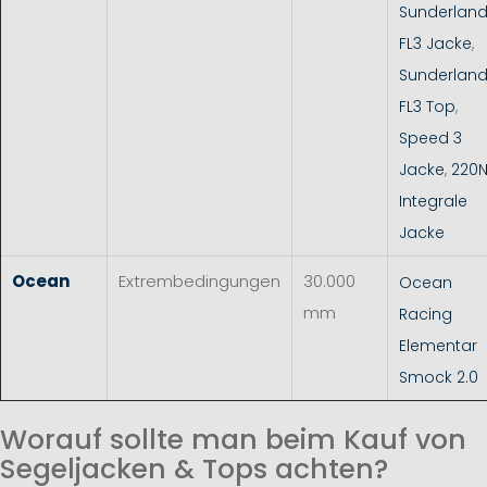
Sunderlan
FL3 Jacke
,
Sunderlan
FL3 Top
,
Speed 3
Jacke
,
220
Integrale
Jacke
Ocean
Extrembedingungen
30.000
Ocean
mm
Racing
Elementar
Smock 2.0
Worauf sollte man beim Kauf von
Segeljacken & Tops achten?