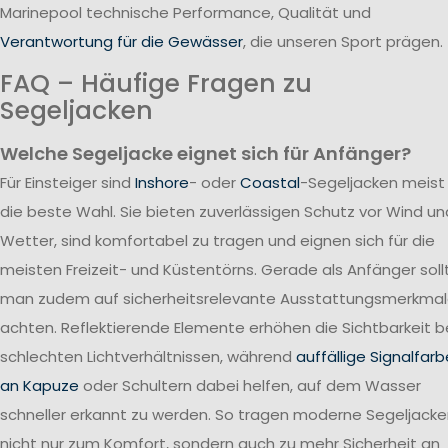
Marinepool technische Performance, Qualität und
Verantwortung für die Gewässer
, die unseren Sport prägen.
FAQ – Häufige Fragen zu
Segeljacken
Welche Segeljacke eignet sich für Anfänger?
Für Einsteiger sind
Inshore
- oder
Coastal
-Segeljacken meist
die beste Wahl. Sie bieten zuverlässigen Schutz vor Wind un
Wetter, sind komfortabel zu tragen und eignen sich für die
meisten Freizeit- und Küstentörns. Gerade als Anfänger soll
man zudem auf sicherheitsrelevante Ausstattungsmerkma
achten. Reflektierende Elemente erhöhen die Sichtbarkeit b
schlechten Lichtverhältnissen, während
auffällige Signalfar
an Kapuze
oder Schultern dabei helfen, auf dem Wasser
schneller erkannt zu werden. So tragen moderne Segeljack
nicht nur zum Komfort, sondern auch zu mehr Sicherheit an