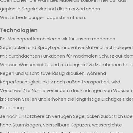
Oberflächen. Die Wahl des Materials sollte immer auf das
geplante Segelrevier und die zu erwartenden
Wetterbedingungen abgestimmt sein.
Technologien
Bei Marinepool kombinieren wir für unsere modernen
Segeljacken und Spraytops innovative Materialtechnologien
mit durchdachten Funktionen für maximalen Schutz auf de
Wasser. Wasserdichte und atmungsaktive Membranen halt
Regen und Gischt zuverlässig draußen, während
Körperfeuchtigkeit aktiv nach außen transportiert wird.
Verschweißte Nähte verhindern das Eindringen von Wasser 
kritischen Stellen und erhöhen die langfristige Dichtigkeit de
Bekleidung.
Je nach Einsatzbereich verfügen Segeljacken zusätzlich übe
hohe Sturmkragen, verstellbare Kapuzen, wasserdichte