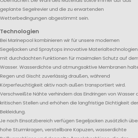
Oberflächen. Die Wahl des Materials sollte immer auf das
geplante Segelrevier und die zu erwartenden
Wetterbedingungen abgestimmt sein.
Technologien
Bei Marinepool kombinieren wir für unsere modernen
Segeljacken und Spraytops innovative Materialtechnologien
mit durchdachten Funktionen für maximalen Schutz auf de
Wasser. Wasserdichte und atmungsaktive Membranen halt
Regen und Gischt zuverlässig draußen, während
Körperfeuchtigkeit aktiv nach außen transportiert wird.
Verschweißte Nähte verhindern das Eindringen von Wasser 
kritischen Stellen und erhöhen die langfristige Dichtigkeit de
Bekleidung.
Je nach Einsatzbereich verfügen Segeljacken zusätzlich übe
hohe Sturmkragen, verstellbare Kapuzen, wasserdichte