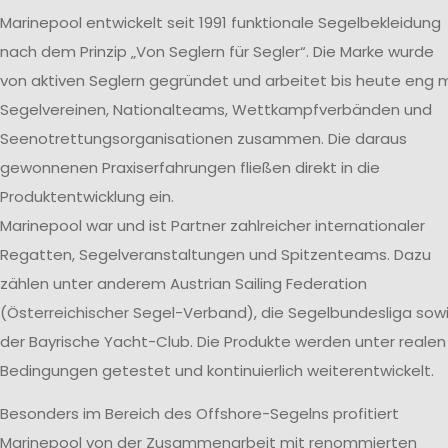
Marinepool entwickelt seit 1991 funktionale Segelbekleidung
nach dem Prinzip „Von Seglern für Segler“. Die Marke wurde
von aktiven Seglern gegründet und arbeitet bis heute eng m
Segelvereinen, Nationalteams, Wettkampfverbänden und
Seenotrettungsorganisationen zusammen. Die daraus
gewonnenen Praxiserfahrungen fließen direkt in die
Produktentwicklung ein.
Marinepool war und ist Partner zahlreicher internationaler
Regatten, Segelveranstaltungen und Spitzenteams. Dazu
zählen unter anderem Austrian Sailing Federation
(Österreichischer Segel-Verband), die Segelbundesliga sow
der Bayrische Yacht-Club. Die Produkte werden unter realen
Bedingungen getestet und kontinuierlich weiterentwickelt.
Besonders im Bereich des Offshore-Segelns profitiert
Marinepool von der Zusammenarbeit mit renommierten