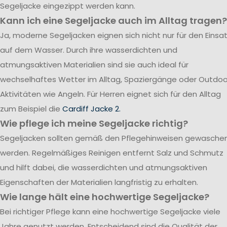
Segeljacke eingezippt werden kann.
Kann ich eine Segeljacke auch im Alltag tragen?
Ja, moderne Segeljacken eignen sich nicht nur für den Einsa
auf dem Wasser. Durch ihre wasserdichten und
atmungsaktiven Materialien sind sie auch ideal für
wechselhaftes Wetter im Alltag, Spaziergänge oder Outdoo
Aktivitäten wie Angeln. Für Herren eignet sich für den Alltag
zum Beispiel die
Cardiff Jacke 2.
Wie pflege ich meine Segeljacke richtig?
Segeljacken sollten gemäß den Pflegehinweisen gewasche
werden. Regelmäßiges Reinigen entfernt Salz und Schmutz
und hilft dabei, die wasserdichten und atmungsaktiven
Eigenschaften der Materialien langfristig zu erhalten.
Wie lange hält eine hochwertige Segeljacke?
Bei richtiger Pflege kann eine hochwertige Segeljacke viele
Jahre genutzt werden. Entscheidend sind die Qualität der