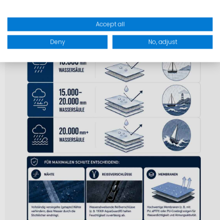
Accept all
Deny
No, adjust