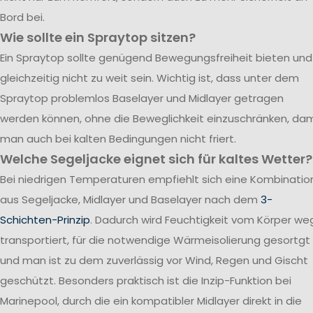
Bord bei.
Wie sollte ein Spraytop sitzen?
Ein Spraytop sollte genügend Bewegungsfreiheit bieten und
gleichzeitig nicht zu weit sein. Wichtig ist, dass unter dem
Spraytop problemlos Baselayer und Midlayer getragen
werden können, ohne die Beweglichkeit einzuschränken, dam
man auch bei kalten Bedingungen nicht friert.
Welche Segeljacke eignet sich für kaltes Wetter?
Bei niedrigen Temperaturen empfiehlt sich eine Kombinatio
aus Segeljacke, Midlayer und Baselayer nach dem
3-
Schichten-Prinzip
. Dadurch wird Feuchtigkeit vom Körper we
transportiert, für die notwendige Wärmeisolierung gesortgt
und man ist zu dem zuverlässig vor Wind, Regen und Gischt
geschützt. Besonders praktisch ist die Inzip-Funktion bei
Marinepool, durch die ein kompatibler Midlayer direkt in die