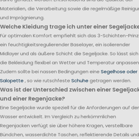
Materialien, die Verarbeitung sowie die regelmäßige Reinig
und Imprägnierung.
Welche Kleidung trage ich unter einer Segeljack
Für optimalen Komfort empfiehlt sich das 3-Schichten-Prinzi
ein feuchtigkeitsregulierender Baselayer, ein isolierender
Midlayer und als äußere Schicht die Segeljacke. So lässt sich
die Bekleidung flexibel an Wetter und Temperatur anpassen
Zudem sollte bei nassen Bedingungen eine
Segelhose oder
Salopette
, so wie rutschfeste
Schuhe
getragen werden.
Was ist der Unterschied zwischen einer Segeljac
und einer Regenjacke?
Eine Segeljacke wurde speziell für die Anforderungen auf d
Wasser entwickelt. Im Vergleich zu herkömmlichen
Regenjacken verfügt sie über höhere Kragen, verstellbare
Bündchen, wasserdichte Taschen, reflektierende Details un