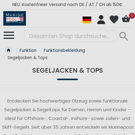
RÉGATES ROYALES Kollektion - Super Sale
0
Funktion
Funktionsbekleidung
Segeljacken & Tops
SEGELJACKEN & TOPS
Entdecken Sie hochwertiges Ölzeug sowie funktionale
Segeljacken & Segeltops für Damen, Herren und Kinder –
ideal für Offshore-, Coastal-, Inshore- sowie Jollen- und
Skiff-Segeln. Seit über 35 Jahren entwickeln wir Marinepool