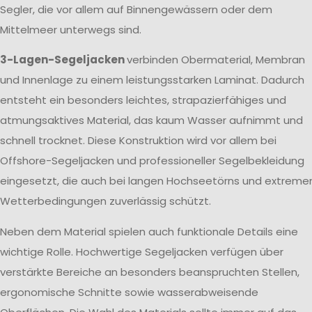
Segler, die vor allem auf Binnengewässern oder dem
Mittelmeer unterwegs sind.
3-Lagen-Segeljacken
verbinden Obermaterial, Membran
und Innenlage zu einem leistungsstarken Laminat. Dadurch
entsteht ein besonders leichtes, strapazierfähiges und
atmungsaktives Material, das kaum Wasser aufnimmt und
schnell trocknet. Diese Konstruktion wird vor allem bei
Offshore-Segeljacken und professioneller Segelbekleidung
eingesetzt, die auch bei langen Hochseetörns und extreme
Wetterbedingungen zuverlässig schützt.
Neben dem Material spielen auch funktionale Details eine
wichtige Rolle. Hochwertige Segeljacken verfügen über
verstärkte Bereiche an besonders beanspruchten Stellen,
ergonomische Schnitte sowie wasserabweisende