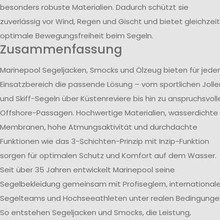
besonders robuste Materialien. Dadurch schützt sie
zuverlässig vor Wind, Regen und Gischt und bietet gleichzeit
optimale Bewegungsfreiheit beim Segeln.
Zusammenfassung
Marinepool Segeljacken, Smocks und Ölzeug bieten für jede
Einsatzbereich die passende Lösung – vom sportlichen Jolle
und Skiff-Segeln über Küstenreviere bis hin zu anspruchsvoll
Offshore-Passagen. Hochwertige Materialien, wasserdichte
Membranen, hohe Atmungsaktivität und durchdachte
Funktionen wie das 3-Schichten-Prinzip mit Inzip-Funktion
sorgen für optimalen Schutz und Komfort auf dem Wasser.
Seit über 35 Jahren entwickelt Marinepool seine
Segelbekleidung gemeinsam mit Profiseglern, international
Segelteams und Hochseeathleten unter realen Bedingunge
So entstehen Segeljacken und Smocks, die Leistung,