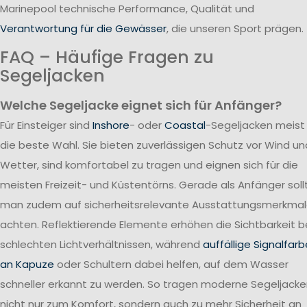
Marinepool technische Performance, Qualität und
Verantwortung für die Gewässer
, die unseren Sport prägen.
FAQ – Häufige Fragen zu
Segeljacken
Welche Segeljacke eignet sich für Anfänger?
Für Einsteiger sind
Inshore
- oder
Coastal
-Segeljacken meist
die beste Wahl. Sie bieten zuverlässigen Schutz vor Wind un
Wetter, sind komfortabel zu tragen und eignen sich für die
meisten Freizeit- und Küstentörns. Gerade als Anfänger soll
man zudem auf sicherheitsrelevante Ausstattungsmerkma
achten. Reflektierende Elemente erhöhen die Sichtbarkeit b
schlechten Lichtverhältnissen, während
auffällige Signalfar
an Kapuze
oder Schultern dabei helfen, auf dem Wasser
schneller erkannt zu werden. So tragen moderne Segeljack
nicht nur zum Komfort, sondern auch zu mehr Sicherheit an