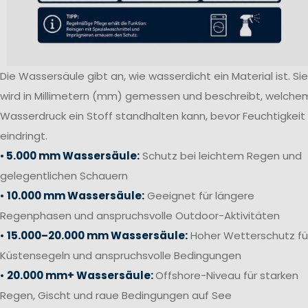
Die Wassersäule gibt an, wie wasserdicht ein Material ist. Sie
wird in Millimetern (mm) gemessen und beschreibt, welche
Wasserdruck ein Stoff standhalten kann, bevor Feuchtigkeit
eindringt.
•
5.000 mm Wassersäule:
Schutz bei leichtem Regen und
gelegentlichen Schauern
•
10.000 mm Wassersäule:
Geeignet für längere
Regenphasen und anspruchsvolle Outdoor-Aktivitäten
•
15.000–20.000 mm Wassersäule:
Hoher Wetterschutz fü
Küstensegeln und anspruchsvolle Bedingungen
•
20.000 mm+ Wassersäule:
Offshore-Niveau für starken
Regen, Gischt und raue Bedingungen auf See