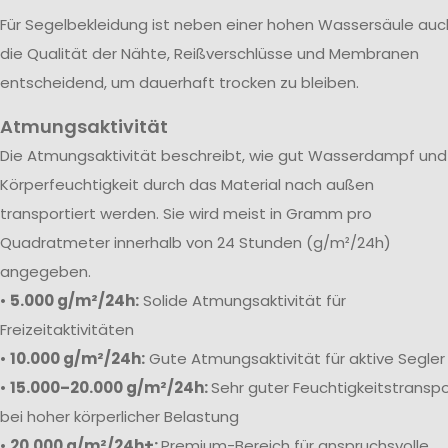
Für Segelbekleidung ist neben einer hohen Wassersäule auc
die Qualität der Nähte, Reißverschlüsse und Membranen
entscheidend, um dauerhaft trocken zu bleiben.
Atmungsaktivität
Die Atmungsaktivität beschreibt, wie gut Wasserdampf und
Körperfeuchtigkeit durch das Material nach außen
transportiert werden. Sie wird meist in Gramm pro
Quadratmeter innerhalb von 24 Stunden (g/m²/24h)
angegeben.
•
5.000 g/m²/24h:
Solide Atmungsaktivität für
Freizeitaktivitäten
•
10.000 g/m²/24h:
Gute Atmungsaktivität für aktive Segler
•
15.000–20.000 g/m²/24h:
Sehr guter Feuchtigkeitstranspo
bei hoher körperlicher Belastung
•
20.000 g/m²/24h+:
Premium-Bereich für anspruchsvolle