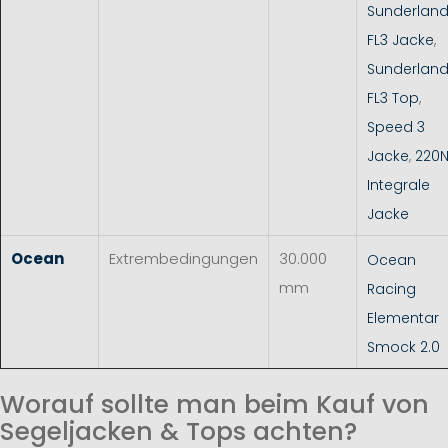
Sunderlan
FL3 Jacke
,
Sunderlan
FL3 Top
,
Speed 3
Jacke
,
220
Integrale
Jacke
Ocean
Extrembedingungen
30.000
Ocean
mm
Racing
Elementar
Smock 2.0
Worauf sollte man beim Kauf von
Segeljacken & Tops achten?