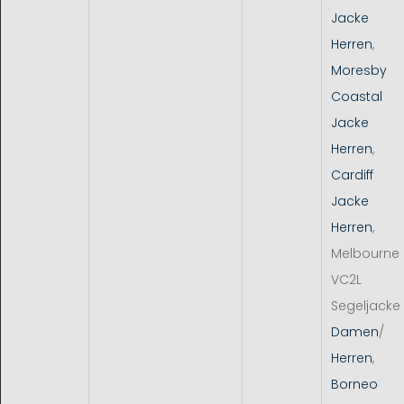
Jacke
Herren
,
Moresby
Coastal
Jacke
Herren
,
Cardiff
Jacke
Herren
,
Melbourne
VC2L
Segeljacke
Damen
/
Herren
,
Borneo