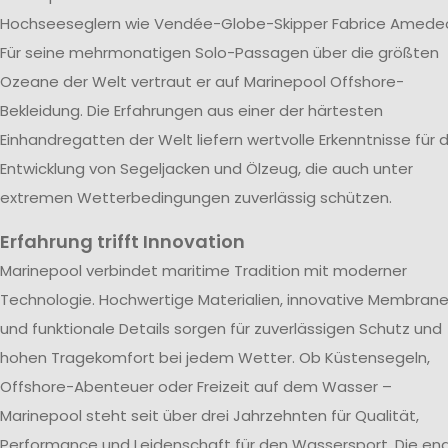
Hochseeseglern wie Vendée-Globe-Skipper Fabrice Amede
Für seine mehrmonatigen Solo-Passagen über die größten
Ozeane der Welt vertraut er auf Marinepool Offshore-
Bekleidung. Die Erfahrungen aus einer der härtesten
Einhandregatten der Welt liefern wertvolle Erkenntnisse für d
Entwicklung von Segeljacken und Ölzeug, die auch unter
extremen Wetterbedingungen zuverlässig schützen.
Erfahrung trifft Innovation
Marinepool verbindet maritime Tradition mit moderner
Technologie. Hochwertige Materialien, innovative Membran
und funktionale Details sorgen für zuverlässigen Schutz und
hohen Tragekomfort bei jedem Wetter. Ob Küstensegeln,
Offshore-Abenteuer oder Freizeit auf dem Wasser –
Marinepool steht seit über drei Jahrzehnten für Qualität,
Performance und Leidenschaft für den Wassersport. Die en