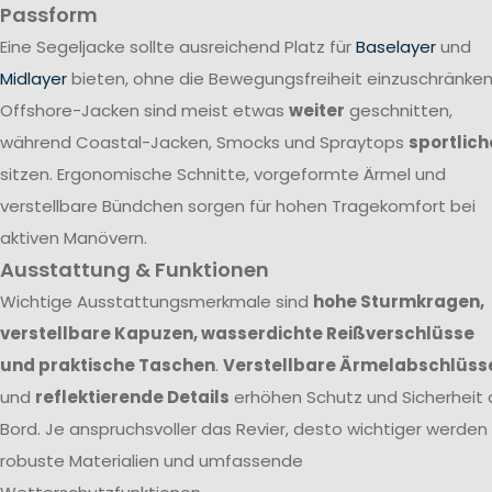
Passform
Eine Segeljacke sollte ausreichend Platz für
Baselayer
und
Midlayer
bieten, ohne die Bewegungsfreiheit einzuschränken
Offshore-Jacken sind meist etwas
weiter
geschnitten,
während Coastal-Jacken, Smocks und Spraytops
sportlich
sitzen. Ergonomische Schnitte, vorgeformte Ärmel und
verstellbare Bündchen sorgen für hohen Tragekomfort bei
aktiven Manövern.
Ausstattung & Funktionen
Wichtige Ausstattungsmerkmale sind
hohe Sturmkragen,
verstellbare Kapuzen, wasserdichte Reißverschlüsse
und praktische Taschen
.
Verstellbare Ärmelabschlüss
und
reflektierende Details
erhöhen Schutz und Sicherheit 
Bord. Je anspruchsvoller das Revier, desto wichtiger werden
robuste Materialien und umfassende