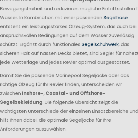
Bewegungsfreiheit und reduzieren mögliche Eintrittsstellen f
Wasser. In Kombination mit einer passenden
Segelhose
entsteht ein leistungsstarkes Ölzeug-System, das auch bei
anspruchsvollen Bedingungen auf dem Wasser zuverlässig
schützt. Ergänzt durch funktionales
Segelschuhwerk
, das
sicheren Halt auf nassen Decks bietet, sind Segler für nahez
jede Wetterlage und jedes Revier optimal ausgestattet.
Damit Sie die passende Marinepool Segeljacke oder das
richtige Ölzeug für Ihr Revier finden, unterscheiden wir
zwischen
Inshore-, Coastal- und Offshore-
Segelbekleidung
. Die folgende Übersicht zeigt die
wichtigsten Unterschiede der einzelnen Einsatzbereiche un
hilft Ihnen dabei, die optimale Segeljacke für Ihre
Anforderungen auszuwählen.