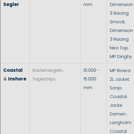
Segler
mm
Dimension
3 Racing
Smock
,
Dimension
3 Racing
Neo Top
,
MP Dinghy
Coastal
Küstensegeln,
10.000 -
MP Riviera
&
Inshore
Tagestrips
15.000
2L Jacket
,
mm
Sonja
Coastal
Jacke
Damen
,
Langholm
Coastal