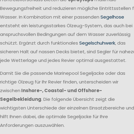
Bewegungsfreiheit und reduzieren mögliche Eintrittsstellen f
Wasser. In Kombination mit einer passenden
Segelhose
entsteht ein leistungsstarkes Ölzeug-System, das auch bei
anspruchsvollen Bedingungen auf dem Wasser zuverlässig
schützt. Ergänzt durch funktionales
Segelschuhwerk
, das
sicheren Halt auf nassen Decks bietet, sind Segler für nahez
jede Wetterlage und jedes Revier optimal ausgestattet.
Damit Sie die passende Marinepool Segeljacke oder das
richtige Ölzeug für Ihr Revier finden, unterscheiden wir
zwischen
Inshore-, Coastal- und Offshore-
Segelbekleidung
. Die folgende Übersicht zeigt die
wichtigsten Unterschiede der einzelnen Einsatzbereiche un
hilft Ihnen dabei, die optimale Segeljacke für Ihre
Anforderungen auszuwählen.