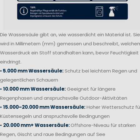
Die Wassersäule gibt an, wie wasserdicht ein Material ist. Sie
wird in Millimetern (mm) gemessen und beschreibt, welche
Wasserdruck ein Stoff standhalten kann, bevor Feuchtigkeit
eindringt.
•
5.000 mm Wassersäule:
Schutz bei leichtem Regen und
gelegentlichen Schauern
•
10.000 mm Wassersäule:
Geeignet für längere
Regenphasen und anspruchsvolle Outdoor-Aktivitäten
•
15.000–20.000 mm Wassersäule:
Hoher Wetterschutz fü
Küstensegeln und anspruchsvolle Bedingungen
•
20.000 mm+ Wassersäule:
Offshore-Niveau für starken
Regen, Gischt und raue Bedingungen auf See