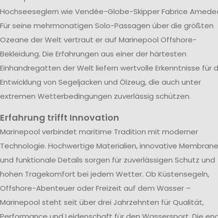
Hochseeseglern wie Vendée-Globe-Skipper Fabrice Amede
Für seine mehrmonatigen Solo-Passagen über die größten
Ozeane der Welt vertraut er auf Marinepool Offshore-
Bekleidung. Die Erfahrungen aus einer der härtesten
Einhandregatten der Welt liefern wertvolle Erkenntnisse für d
Entwicklung von Segeljacken und Ölzeug, die auch unter
extremen Wetterbedingungen zuverlässig schützen.
Erfahrung trifft Innovation
Marinepool verbindet maritime Tradition mit moderner
Technologie. Hochwertige Materialien, innovative Membran
und funktionale Details sorgen für zuverlässigen Schutz und
hohen Tragekomfort bei jedem Wetter. Ob Küstensegeln,
Offshore-Abenteuer oder Freizeit auf dem Wasser –
Marinepool steht seit über drei Jahrzehnten für Qualität,
Performance und Leidenschaft für den Wassersport. Die en