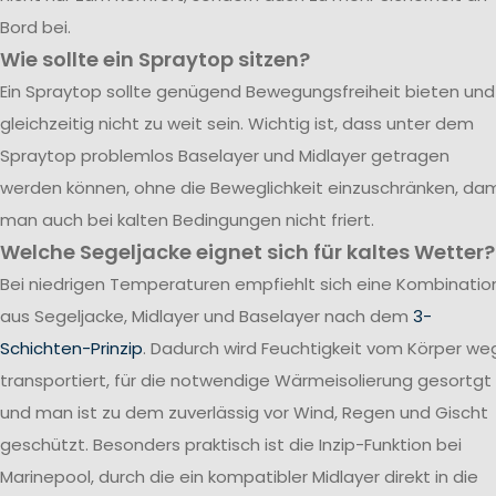
Bord bei.
Wie sollte ein Spraytop sitzen?
Ein Spraytop sollte genügend Bewegungsfreiheit bieten und
gleichzeitig nicht zu weit sein. Wichtig ist, dass unter dem
Spraytop problemlos Baselayer und Midlayer getragen
werden können, ohne die Beweglichkeit einzuschränken, dam
man auch bei kalten Bedingungen nicht friert.
Welche Segeljacke eignet sich für kaltes Wetter?
Bei niedrigen Temperaturen empfiehlt sich eine Kombinatio
aus Segeljacke, Midlayer und Baselayer nach dem
3-
Schichten-Prinzip
. Dadurch wird Feuchtigkeit vom Körper we
transportiert, für die notwendige Wärmeisolierung gesortgt
und man ist zu dem zuverlässig vor Wind, Regen und Gischt
geschützt. Besonders praktisch ist die Inzip-Funktion bei
Marinepool, durch die ein kompatibler Midlayer direkt in die