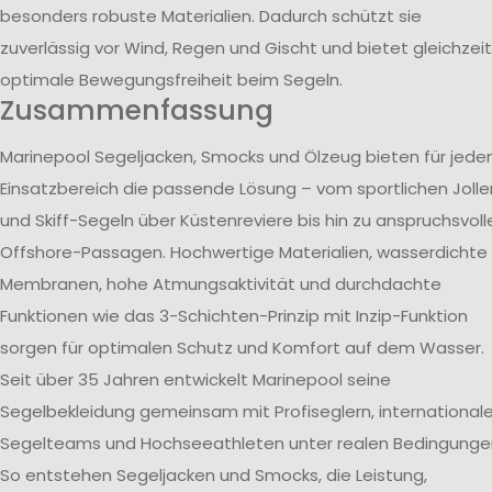
besonders robuste Materialien. Dadurch schützt sie
zuverlässig vor Wind, Regen und Gischt und bietet gleichzeit
optimale Bewegungsfreiheit beim Segeln.
Zusammenfassung
Marinepool Segeljacken, Smocks und Ölzeug bieten für jede
Einsatzbereich die passende Lösung – vom sportlichen Jolle
und Skiff-Segeln über Küstenreviere bis hin zu anspruchsvoll
Offshore-Passagen. Hochwertige Materialien, wasserdichte
Membranen, hohe Atmungsaktivität und durchdachte
Funktionen wie das 3-Schichten-Prinzip mit Inzip-Funktion
sorgen für optimalen Schutz und Komfort auf dem Wasser.
Seit über 35 Jahren entwickelt Marinepool seine
Segelbekleidung gemeinsam mit Profiseglern, international
Segelteams und Hochseeathleten unter realen Bedingunge
So entstehen Segeljacken und Smocks, die Leistung,