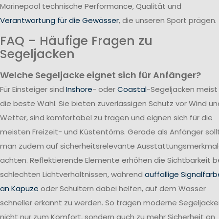
Marinepool technische Performance, Qualität und
Verantwortung für die Gewässer
, die unseren Sport prägen.
FAQ – Häufige Fragen zu
Segeljacken
Welche Segeljacke eignet sich für Anfänger?
Für Einsteiger sind
Inshore
- oder
Coastal
-Segeljacken meist
die beste Wahl. Sie bieten zuverlässigen Schutz vor Wind un
Wetter, sind komfortabel zu tragen und eignen sich für die
meisten Freizeit- und Küstentörns. Gerade als Anfänger soll
man zudem auf sicherheitsrelevante Ausstattungsmerkma
achten. Reflektierende Elemente erhöhen die Sichtbarkeit b
schlechten Lichtverhältnissen, während
auffällige Signalfar
an Kapuze
oder Schultern dabei helfen, auf dem Wasser
schneller erkannt zu werden. So tragen moderne Segeljack
nicht nur zum Komfort, sondern auch zu mehr Sicherheit an