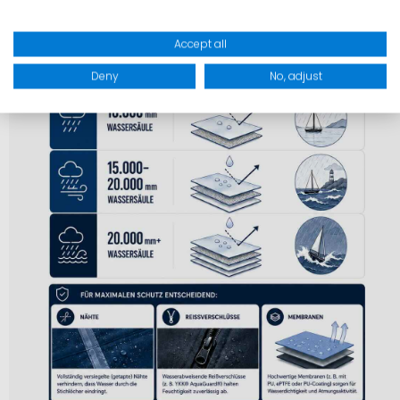
Accept all
Deny
No, adjust