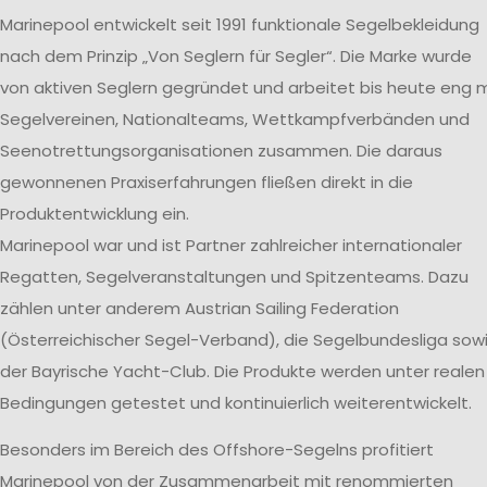
Marinepool entwickelt seit 1991 funktionale Segelbekleidung
nach dem Prinzip „Von Seglern für Segler“. Die Marke wurde
von aktiven Seglern gegründet und arbeitet bis heute eng m
Segelvereinen, Nationalteams, Wettkampfverbänden und
Seenotrettungsorganisationen zusammen. Die daraus
gewonnenen Praxiserfahrungen fließen direkt in die
Produktentwicklung ein.
Marinepool war und ist Partner zahlreicher internationaler
Regatten, Segelveranstaltungen und Spitzenteams. Dazu
zählen unter anderem Austrian Sailing Federation
(Österreichischer Segel-Verband), die Segelbundesliga sow
der Bayrische Yacht-Club. Die Produkte werden unter realen
Bedingungen getestet und kontinuierlich weiterentwickelt.
Besonders im Bereich des Offshore-Segelns profitiert
Marinepool von der Zusammenarbeit mit renommierten