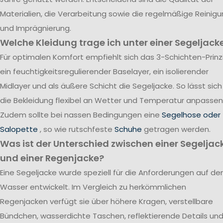
Materialien, die Verarbeitung sowie die regelmäßige Reinig
und Imprägnierung.
Welche Kleidung trage ich unter einer Segeljack
Für optimalen Komfort empfiehlt sich das 3-Schichten-Prinzi
ein feuchtigkeitsregulierender Baselayer, ein isolierender
Midlayer und als äußere Schicht die Segeljacke. So lässt sich
die Bekleidung flexibel an Wetter und Temperatur anpassen
Zudem sollte bei nassen Bedingungen eine
Segelhose oder
Salopette
, so wie rutschfeste
Schuhe
getragen werden.
Was ist der Unterschied zwischen einer Segeljac
und einer Regenjacke?
Eine Segeljacke wurde speziell für die Anforderungen auf d
Wasser entwickelt. Im Vergleich zu herkömmlichen
Regenjacken verfügt sie über höhere Kragen, verstellbare
Bündchen, wasserdichte Taschen, reflektierende Details un