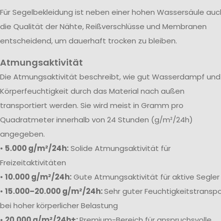
Für Segelbekleidung ist neben einer hohen Wassersäule auc
die Qualität der Nähte, Reißverschlüsse und Membranen
entscheidend, um dauerhaft trocken zu bleiben.
Atmungsaktivität
Die Atmungsaktivität beschreibt, wie gut Wasserdampf und
Körperfeuchtigkeit durch das Material nach außen
transportiert werden. Sie wird meist in Gramm pro
Quadratmeter innerhalb von 24 Stunden (g/m²/24h)
angegeben.
•
5.000 g/m²/24h:
Solide Atmungsaktivität für
Freizeitaktivitäten
•
10.000 g/m²/24h:
Gute Atmungsaktivität für aktive Segler
•
15.000–20.000 g/m²/24h:
Sehr guter Feuchtigkeitstranspo
bei hoher körperlicher Belastung
•
20.000 g/m²/24h+:
Premium-Bereich für anspruchsvolle