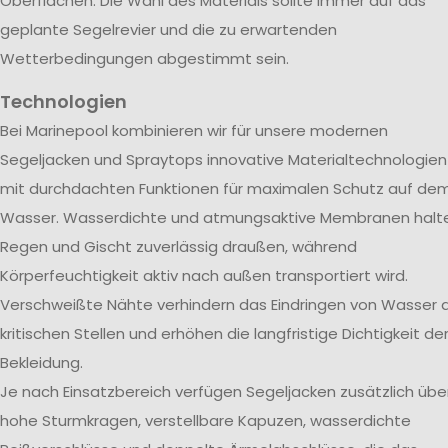
Oberflächen. Die Wahl des Materials sollte immer auf das
geplante Segelrevier und die zu erwartenden
Wetterbedingungen abgestimmt sein.
Technologien
Bei Marinepool kombinieren wir für unsere modernen
Segeljacken und Spraytops innovative Materialtechnologien
mit durchdachten Funktionen für maximalen Schutz auf de
Wasser. Wasserdichte und atmungsaktive Membranen halt
Regen und Gischt zuverlässig draußen, während
Körperfeuchtigkeit aktiv nach außen transportiert wird.
Verschweißte Nähte verhindern das Eindringen von Wasser 
kritischen Stellen und erhöhen die langfristige Dichtigkeit de
Bekleidung.
Je nach Einsatzbereich verfügen Segeljacken zusätzlich übe
hohe Sturmkragen, verstellbare Kapuzen, wasserdichte