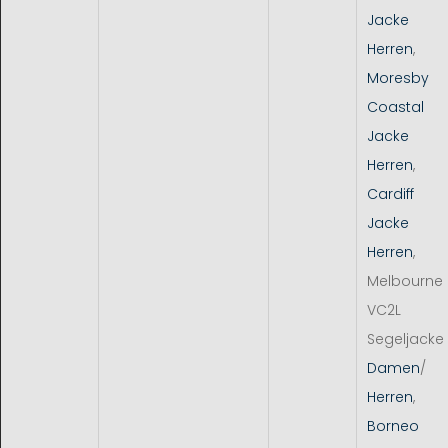
Jacke
Herren
,
Moresby
Coastal
Jacke
Herren
,
Cardiff
Jacke
Herren
,
Melbourne
VC2L
Segeljacke
Damen
/
Herren
,
Borneo