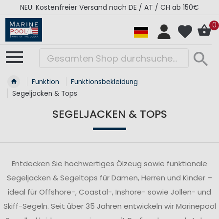
 DE / AT / CH ab 150€
RÉGATES ROYALES Kollekti
0
Funktion
Funktionsbekleidung
Segeljacken & Tops
SEGELJACKEN & TOPS
Entdecken Sie hochwertiges Ölzeug sowie funktionale
Segeljacken & Segeltops für Damen, Herren und Kinder –
ideal für Offshore-, Coastal-, Inshore- sowie Jollen- und
Skiff-Segeln. Seit über 35 Jahren entwickeln wir Marinepool