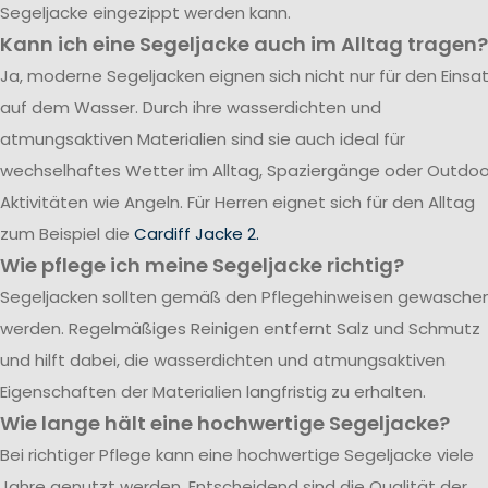
Segeljacke eingezippt werden kann.
Kann ich eine Segeljacke auch im Alltag tragen?
Ja, moderne Segeljacken eignen sich nicht nur für den Einsa
auf dem Wasser. Durch ihre wasserdichten und
atmungsaktiven Materialien sind sie auch ideal für
wechselhaftes Wetter im Alltag, Spaziergänge oder Outdoo
Aktivitäten wie Angeln. Für Herren eignet sich für den Alltag
zum Beispiel die
Cardiff Jacke 2.
Wie pflege ich meine Segeljacke richtig?
Segeljacken sollten gemäß den Pflegehinweisen gewasche
werden. Regelmäßiges Reinigen entfernt Salz und Schmutz
und hilft dabei, die wasserdichten und atmungsaktiven
Eigenschaften der Materialien langfristig zu erhalten.
Wie lange hält eine hochwertige Segeljacke?
Bei richtiger Pflege kann eine hochwertige Segeljacke viele
Jahre genutzt werden. Entscheidend sind die Qualität der