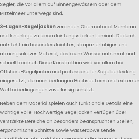
Segler, die vor allem auf Binnengewässern oder dem
Mittelmeer unterwegs sind.
3-Lagen-Segeljacken
verbinden Obermaterial, Membran
und Innenlage zu einem leistungsstarken Laminat. Dadurch
entsteht ein besonders leichtes, strapazierfähiges und
atmungsaktives Material, das kaum Wasser aufnimmt und
schnell trocknet. Diese Konstruktion wird vor allem bei
Offshore-Segeljacken und professioneller Segelbekleidung
eingesetzt, die auch bei langen Hochseetörns und extreme
Wetterbedingungen zuverlässig schützt.
Neben dem Material spielen auch funktionale Details eine
wichtige Rolle. Hochwertige Segeljacken verfügen über
verstärkte Bereiche an besonders beanspruchten Stellen,
ergonomische Schnitte sowie wasserabweisende