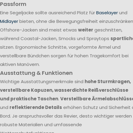
Passform
Eine Segeljacke sollte ausreichend Platz für
Baselayer
und
Midlayer
bieten, ohne die Bewegungsfreiheit einzuschränken
Offshore-Jacken sind meist etwas
weiter
geschnitten,
während Coastal-Jacken, Smocks und Spraytops
sportlich
sitzen. Ergonomische Schnitte, vorgeformte Ärmel und
verstellbare Bündchen sorgen für hohen Tragekomfort bei
aktiven Manövern.
Ausstattung & Funktionen
Wichtige Ausstattungsmerkmale sind
hohe Sturmkragen,
verstellbare Kapuzen, wasserdichte Reißverschlüsse
und praktische Taschen
.
Verstellbare Ärmelabschlüss
und
reflektierende Details
erhöhen Schutz und Sicherheit 
Bord. Je anspruchsvoller das Revier, desto wichtiger werden
robuste Materialien und umfassende