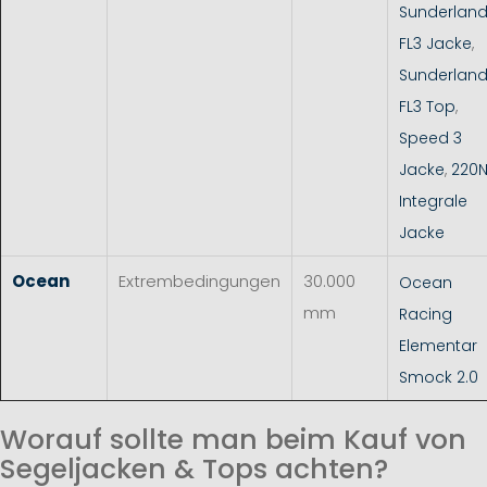
Sunderlan
FL3 Jacke
,
Sunderlan
FL3 Top
,
Speed 3
Jacke
,
220
Integrale
Jacke
Ocean
Extrembedingungen
30.000
Ocean
mm
Racing
Elementar
Smock 2.0
Worauf sollte man beim Kauf von
Segeljacken & Tops achten?