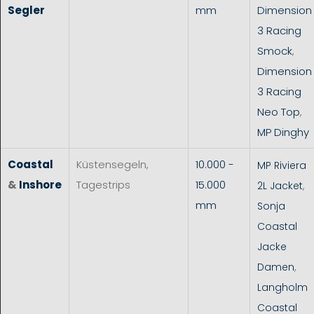
Segler
mm
Dimension
3 Racing
Smock
,
Dimension
3 Racing
Neo Top
,
MP Dinghy
Coastal
Küstensegeln,
10.000 -
MP Riviera
&
Inshore
Tagestrips
15.000
2L Jacket
,
mm
Sonja
Coastal
Jacke
Damen
,
Langholm
Coastal