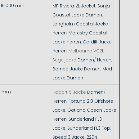
- 15.000 mm
MP Riviera 2L Jacket
,
Sonja
Coastal Jacke Damen
,
Langholm Coastal Jacke
Herren
,
Moresby Coastal
Jacke Herren
,
Cardiff Jacke
Herren
, Melbourne VC2L
Segeljacke
Damen
/
Herren
,
Borneo Jacke Damen
,
Med
Jacke Damen
+ mm
Hobart 5 Jacke
Damen
/
Herren
,
Fortuna 2.0 Offshore
Jacke
,
Gotland Ocean Jacke
Herren
,
Sunderland FL3
Jacke
,
Sunderland FL3 Top
,
Speed 3 Jacke
,
220N