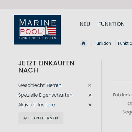
NEU
FUNKTION
Funktion
Funkti
JETZT EINKAUFEN
NACH
Geschlecht
Herren
Spezielle Eigenschaften
Entdecke
Of
Aktivität
Inshore
Sege
ALLE ENTFERNEN