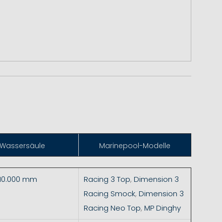
Wassersäule
Marinepool-Modelle
 10.000 mm
Racing 3 Top
,
Dimension 3
Racing Smock
,
Dimension 3
Racing Neo Top
,
MP Dinghy