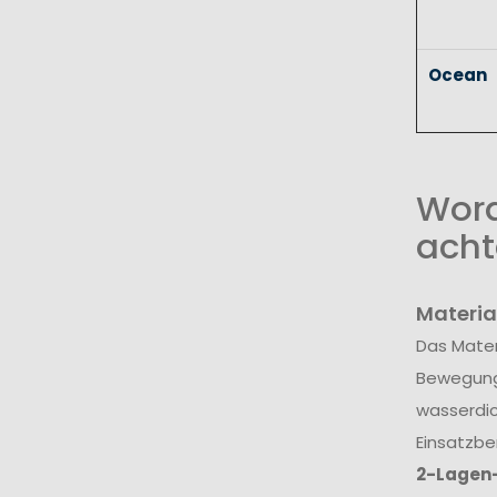
Ocean
Wora
acht
Materia
Das Mater
Bewegungs
wasserdic
Einsatzbe
2-Lagen