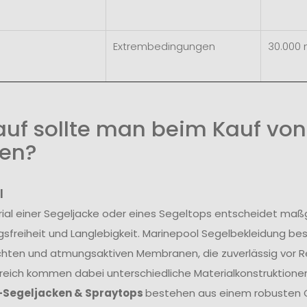
Extrembedingungen
30.000
uf sollte man beim Kauf von
en?
l
ial einer Segeljacke oder eines Segeltops entscheidet maß
freiheit und Langlebigkeit. Marinepool Segelbekleidung be
hten und atmungsaktiven Membranen, die zuverlässig vor R
reich kommen dabei unterschiedliche Materialkonstruktionen
-Segeljacken & Spraytops
bestehen aus einem robusten O