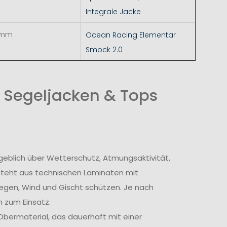
Integrale Jacke
 mm
Ocean Racing Elementar
Smock 2.0
 Segeljacken & Tops
geblich über Wetterschutz, Atmungsaktivität,
steht aus technischen Laminaten mit
egen, Wind und Gischt schützen. Je nach
 zum Einsatz.
bermaterial, das dauerhaft mit einer