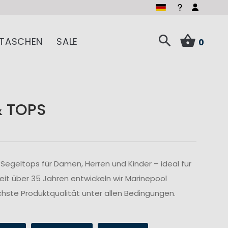
TASCHEN
SALE
0
& TOPS
Segeltops für Damen, Herren und Kinder – ideal für
Seit über 35 Jahren entwickeln wir Marinepool
hste Produktqualität unter allen Bedingungen.