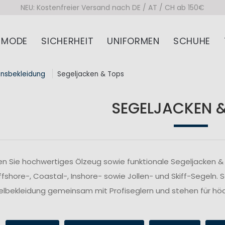
NEU: Kostenfreier Versand nach DE / AT / CH ab 150€
MODE
SICHERHEIT
UNIFORMEN
SCHUHE
onsbekleidung
Segeljacken & Tops
SEGELJACKEN 
n Sie hochwertiges Ölzeug sowie funktionale Segeljacken & 
fshore-, Coastal-, Inshore- sowie Jollen- und Skiff-Segeln. 
lbekleidung gemeinsam mit Profiseglern und stehen für höc