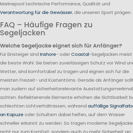
Marinepool technische Performance, Qualität und
Verantwortung für die Gewässer
, die unseren Sport prägen.
FAQ – Häufige Fragen zu
Segeljacken
Welche Segeljacke eignet sich für Anfänger?
Für Einsteiger sind
Inshore
- oder
Coastal
-Segeljacken meist
die beste Wahl. Sie bieten zuverlässigen Schutz vor Wind un
Wetter, sind komfortabel zu tragen und eignen sich für die
meisten Freizeit- und Küstentörns. Gerade als Anfänger soll
man zudem auf sicherheitsrelevante Ausstattungsmerkma
achten. Reflektierende Elemente erhöhen die Sichtbarkeit b
schlechten Lichtverhältnissen, während
auffällige Signalfar
an Kapuze
oder Schultern dabei helfen, auf dem Wasser
schneller erkannt zu werden. So tragen moderne Segeljack
nicht nur zum Komfort, sondern auch zu mehr Sicherheit an