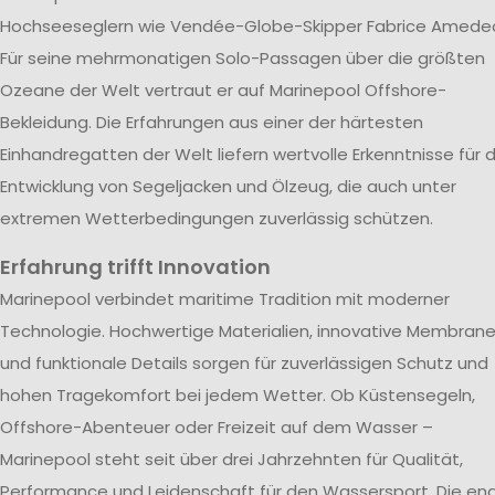
Hochseeseglern wie Vendée-Globe-Skipper Fabrice Amede
Für seine mehrmonatigen Solo-Passagen über die größten
Ozeane der Welt vertraut er auf Marinepool Offshore-
Bekleidung. Die Erfahrungen aus einer der härtesten
Einhandregatten der Welt liefern wertvolle Erkenntnisse für d
Entwicklung von Segeljacken und Ölzeug, die auch unter
extremen Wetterbedingungen zuverlässig schützen.
Erfahrung trifft Innovation
Marinepool verbindet maritime Tradition mit moderner
Technologie. Hochwertige Materialien, innovative Membran
und funktionale Details sorgen für zuverlässigen Schutz und
hohen Tragekomfort bei jedem Wetter. Ob Küstensegeln,
Offshore-Abenteuer oder Freizeit auf dem Wasser –
Marinepool steht seit über drei Jahrzehnten für Qualität,
Performance und Leidenschaft für den Wassersport. Die en