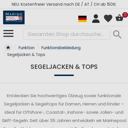
RÉGATES ROYALES Kollektion - Super Sale
0
Funktion
Funktionsbekleidung
Segeljacken & Tops
SEGELJACKEN & TOPS
Entdecken Sie hochwertiges Ölzeug sowie funktionale
Segeljacken & Segeltops für Damen, Herren und Kinder –
ideal für Offshore-, Coastal-, Inshore- sowie Jollen- und
Skiff-Segeln. Seit über 35 Jahren entwickeln wir Marinepool