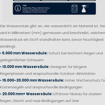
Die Wassersäule gibt an, wie wasserdicht ein Material ist. Sie
wird in Millimetern (mm) gemessen und beschreibt, welche
Wasserdruck ein Stoff standhalten kann, bevor Feuchtigkeit
eindringt.
•
5.000 mm Wassersäule:
Schutz bei leichtem Regen und
gelegentlichen Schauern
•
10.000 mm Wassersäule:
Geeignet für längere
Regenphasen und anspruchsvolle Outdoor-Aktivitäten
•
15.000–20.000 mm Wassersäule:
Hoher Wetterschutz fü
Küstensegeln und anspruchsvolle Bedingungen
•
20.000 mm+ Wassersäule:
Offshore-Niveau für starken
Regen, Gischt und raue Bedingungen auf See