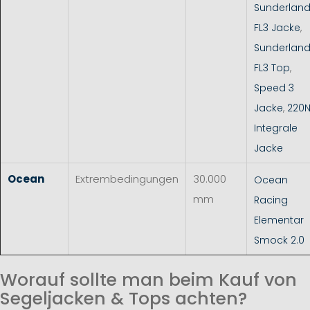
Sunderlan
FL3 Jacke
,
Sunderlan
FL3 Top
,
Speed 3
Jacke
,
220
Integrale
Jacke
Ocean
Extrembedingungen
30.000
Ocean
mm
Racing
Elementar
Smock 2.0
Worauf sollte man beim Kauf von
Segeljacken & Tops achten?