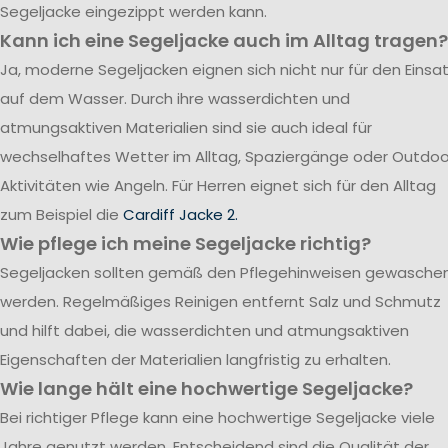
Segeljacke eingezippt werden kann.
Kann ich eine Segeljacke auch im Alltag tragen?
Ja, moderne Segeljacken eignen sich nicht nur für den Einsa
auf dem Wasser. Durch ihre wasserdichten und
atmungsaktiven Materialien sind sie auch ideal für
wechselhaftes Wetter im Alltag, Spaziergänge oder Outdoo
Aktivitäten wie Angeln. Für Herren eignet sich für den Alltag
zum Beispiel die
Cardiff Jacke 2.
Wie pflege ich meine Segeljacke richtig?
Segeljacken sollten gemäß den Pflegehinweisen gewasche
werden. Regelmäßiges Reinigen entfernt Salz und Schmutz
und hilft dabei, die wasserdichten und atmungsaktiven
Eigenschaften der Materialien langfristig zu erhalten.
Wie lange hält eine hochwertige Segeljacke?
Bei richtiger Pflege kann eine hochwertige Segeljacke viele
Jahre genutzt werden. Entscheidend sind die Qualität der