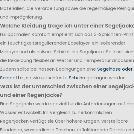
Materialien, die Verarbeitung sowie die regelmäßige Reinig
und Imprägnierung.
Welche Kleidung trage ich unter einer Segeljack
Für optimalen Komfort empfiehlt sich das 3-Schichten-Prinzi
ein feuchtigkeitsregulierender Baselayer, ein isolierender
Midlayer und als äußere Schicht die Segeljacke. So lässt sich
die Bekleidung flexibel an Wetter und Temperatur anpassen
Zudem sollte bei nassen Bedingungen eine
Segelhose oder
Salopette
, so wie rutschfeste
Schuhe
getragen werden.
Was ist der Unterschied zwischen einer Segeljac
und einer Regenjacke?
Eine Segeljacke wurde speziell für die Anforderungen auf d
Wasser entwickelt. Im Vergleich zu herkömmlichen
Regenjacken verfügt sie über höhere Kragen, verstellbare
Bündchen, wasserdichte Taschen, reflektierende Details un