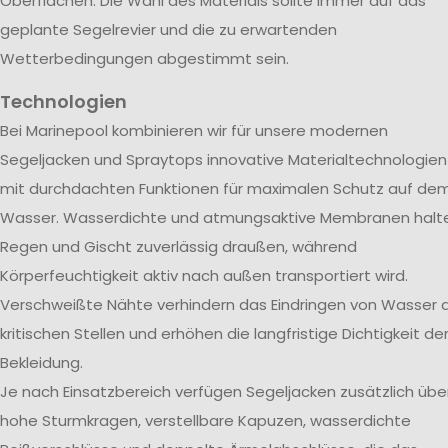
Oberflächen. Die Wahl des Materials sollte immer auf das
geplante Segelrevier und die zu erwartenden
Wetterbedingungen abgestimmt sein.
Technologien
Bei Marinepool kombinieren wir für unsere modernen
Segeljacken und Spraytops innovative Materialtechnologien
mit durchdachten Funktionen für maximalen Schutz auf de
Wasser. Wasserdichte und atmungsaktive Membranen halt
Regen und Gischt zuverlässig draußen, während
Körperfeuchtigkeit aktiv nach außen transportiert wird.
Verschweißte Nähte verhindern das Eindringen von Wasser 
kritischen Stellen und erhöhen die langfristige Dichtigkeit de
Bekleidung.
Je nach Einsatzbereich verfügen Segeljacken zusätzlich übe
hohe Sturmkragen, verstellbare Kapuzen, wasserdichte