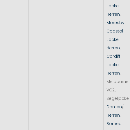
Jacke
Herren
,
Moresby
Coastal
Jacke
Herren
,
Cardiff
Jacke
Herren
,
Melbourne
VC2L
Segeljacke
Damen
/
Herren
,
Borneo