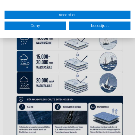
Accept all
Deny
No, adjust