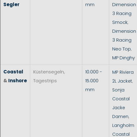
Segler
mm
Dimension
3 Racing
Smock
,
Dimension
3 Racing
Neo Top
,
MP Dinghy
Coastal
Küstensegeln,
10.000 -
MP Riviera
&
Inshore
Tagestrips
15.000
2L Jacket
,
mm
Sonja
Coastal
Jacke
Damen
,
Langholm
Coastal