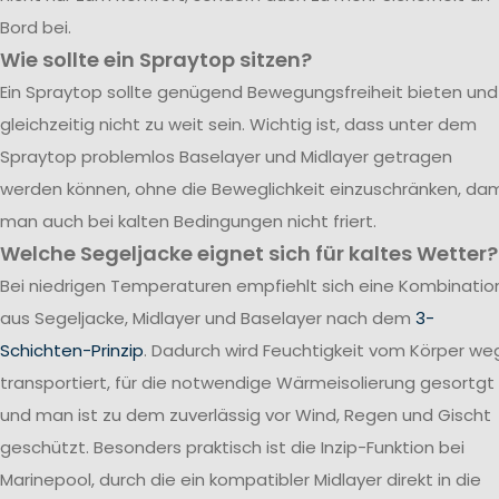
Bord bei.
Wie sollte ein Spraytop sitzen?
Ein Spraytop sollte genügend Bewegungsfreiheit bieten und
gleichzeitig nicht zu weit sein. Wichtig ist, dass unter dem
Spraytop problemlos Baselayer und Midlayer getragen
werden können, ohne die Beweglichkeit einzuschränken, dam
man auch bei kalten Bedingungen nicht friert.
Welche Segeljacke eignet sich für kaltes Wetter?
Bei niedrigen Temperaturen empfiehlt sich eine Kombinatio
aus Segeljacke, Midlayer und Baselayer nach dem
3-
Schichten-Prinzip
. Dadurch wird Feuchtigkeit vom Körper we
transportiert, für die notwendige Wärmeisolierung gesortgt
und man ist zu dem zuverlässig vor Wind, Regen und Gischt
geschützt. Besonders praktisch ist die Inzip-Funktion bei
Marinepool, durch die ein kompatibler Midlayer direkt in die