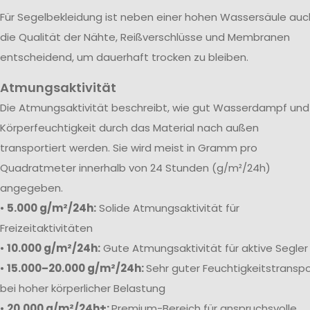
Für Segelbekleidung ist neben einer hohen Wassersäule auc
die Qualität der Nähte, Reißverschlüsse und Membranen
entscheidend, um dauerhaft trocken zu bleiben.
Atmungsaktivität
Die Atmungsaktivität beschreibt, wie gut Wasserdampf und
Körperfeuchtigkeit durch das Material nach außen
transportiert werden. Sie wird meist in Gramm pro
Quadratmeter innerhalb von 24 Stunden (g/m²/24h)
angegeben.
•
5.000 g/m²/24h:
Solide Atmungsaktivität für
Freizeitaktivitäten
•
10.000 g/m²/24h:
Gute Atmungsaktivität für aktive Segler
•
15.000–20.000 g/m²/24h:
Sehr guter Feuchtigkeitstranspo
bei hoher körperlicher Belastung
•
20.000 g/m²/24h+:
Premium-Bereich für anspruchsvolle