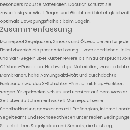
besonders robuste Materialien. Dadurch schützt sie
zuverlässig vor Wind, Regen und Gischt und bietet gleichzeit
optimale Bewegungsfreiheit beim Segeln.
Zusammenfassung
Marinepool Segeljacken, Smocks und Ölzeug bieten für jede
Einsatzbereich die passende Lösung – vom sportlichen Jolle
und Skiff-Segeln über Küstenreviere bis hin zu anspruchsvoll
Offshore-Passagen. Hochwertige Materialien, wasserdichte
Membranen, hohe Atmungsaktivität und durchdachte
Funktionen wie das 3-Schichten-Prinzip mit Inzip-Funktion
sorgen für optimalen Schutz und Komfort auf dem Wasser.
Seit über 35 Jahren entwickelt Marinepool seine
Segelbekleidung gemeinsam mit Profiseglern, international
Segelteams und Hochseeathleten unter realen Bedingunge
So entstehen Segeljacken und Smocks, die Leistung,