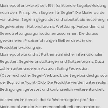
Marinepool entwickelt seit 1991 funktionale Segelbekleidung
nach dem Prinzip „Von Seglern für Segler“. Die Marke wurde
von aktiven Seglern gegründet und arbeitet bis heute eng m
Segelvereinen, Nationalteams, Wettkampfverbänden und
Seenotrettungsorganisationen zusammen. Die daraus
gewonnenen Praxiserfahrungen fließen direkt in die
Produktentwicklung ein.
Marinepool war und ist Partner zahlreicher internationaler
Regatten, Segelveranstaltungen und Spitzenteams. Dazu
zählen unter anderem Austrian Sailing Federation
(Österreichischer Segel-Verband), die Segelbundesliga sow
der Bayrische Yacht-Club. Die Produkte werden unter realen
Bedingungen getestet und kontinuierlich weiterentwickelt.
Besonders im Bereich des Offshore-Segelns profitiert
Marinepool von der Zusammenarbeit mit renommierten