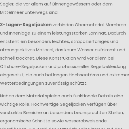
Segler, die vor allem auf Binnengewässern oder dem
Mittelmeer unterwegs sind.
3-Lagen-Segeljacken
verbinden Obermaterial, Membran
und Innenlage zu einem leistungsstarken Laminat. Dadurch
entsteht ein besonders leichtes, strapazierfähiges und
atmungsaktives Material, das kaum Wasser aufnimmt und
schnell trocknet. Diese Konstruktion wird vor allem bei
Offshore-Segeljacken und professioneller Segelbekleidung
eingesetzt, die auch bei langen Hochseetörns und extreme
Wetterbedingungen zuverlässig schützt.
Neben dem Material spielen auch funktionale Details eine
wichtige Rolle. Hochwertige Segeljacken verfügen über
verstärkte Bereiche an besonders beanspruchten Stellen,
ergonomische Schnitte sowie wasserabweisende