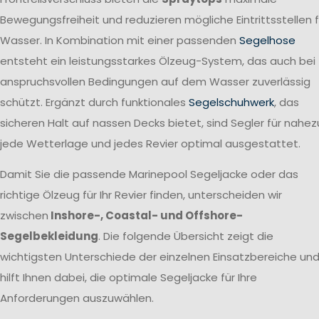
Bewegungsfreiheit und reduzieren mögliche Eintrittsstellen f
Wasser. In Kombination mit einer passenden
Segelhose
entsteht ein leistungsstarkes Ölzeug-System, das auch bei
anspruchsvollen Bedingungen auf dem Wasser zuverlässig
schützt. Ergänzt durch funktionales
Segelschuhwerk
, das
sicheren Halt auf nassen Decks bietet, sind Segler für nahez
jede Wetterlage und jedes Revier optimal ausgestattet.
Damit Sie die passende Marinepool Segeljacke oder das
richtige Ölzeug für Ihr Revier finden, unterscheiden wir
zwischen
Inshore-, Coastal- und Offshore-
Segelbekleidung
. Die folgende Übersicht zeigt die
wichtigsten Unterschiede der einzelnen Einsatzbereiche un
hilft Ihnen dabei, die optimale Segeljacke für Ihre
Anforderungen auszuwählen.