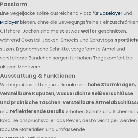
Passform
Eine Segeljacke sollte ausreichend Platz für
Baselayer
und
Midlayer
bieten, ohne die Bewegungsfreiheit einzuschränken
Offshore-Jacken sind meist etwas
weiter
geschnitten,
während Coastal-Jacken, Smocks und Spraytops
sportlich
sitzen. Ergonomische Schnitte, vorgeformte Ärmel und
verstellbare Bündchen sorgen für hohen Tragekomfort bei
aktiven Manövern.
Ausstattung & Funktionen
Wichtige Ausstattungsmerkmale sind
hohe Sturmkragen,
verstellbare Kapuzen, wasserdichte Reißverschlüsse
und praktische Taschen
.
Verstellbare Ärmelabschlüss
und
reflektierende Details
erhöhen Schutz und Sicherheit 
Bord. Je anspruchsvoller das Revier, desto wichtiger werden
robuste Materialien und umfassende