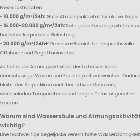
Freizeitaktivitäten
•
10.000 g/m²/24h:
Gute Atmungsaktivität für aktive Segler
•
15.000–20.000 g/m²/24h:
Sehr guter Feuchtigkeitstranspo
bei hoher körperlicher Belastung
•
20.000 g/m²/24h+:
Premium-Bereich für anspruchsvolle
Offshore- und Regattaeinsätze
Je höher die Atmungsaktivität, desto besser kann
überschüssige Wärme und Feuchtigkeit entweichen. Dadurc
bleibt das Körperklima auch bei aktiven Manövern,
wechselnden Temperaturen und langen Törns angenehm
trocken.
Warum sind Wassersäule und Atmungsaktivitä
wichtig?
Eine hochwertige Segeljacke vereint hohe Wasserdichtigkeit