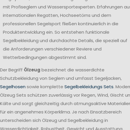
mit Profiseglern und Wassersportexperten. Erfahrungen au
internationalen Regatten, Hochseetörns und dem
professionellen Segelsport fließen kontinuierlich in die
Produktentwicklung ein. So entstehen funktionale
Segelbekleidung und durchdachte Details, die speziell auf
die Anforderungen verschiedener Reviere und
Wetterbedingungen abgestimmt sind.
Der Begriff
Ölzeug
bezeichnet die wasserdichte
Schutzbekleidung von Seglern und umfasst Segeljacken,
Segelhosen
sowie komplette
Segelbekleidungs Sets
. Moder
Ölzeug Sets schützen zuverlässig vor Regen, Wind, Gischt u
Kälte und sorgt gleichzeitig durch atmungsaktive Materialie
für ein angenehmes Körperklima. Je nach Einsatzbereich
unterscheiden sich Ölzeug und Segelbekleidung in
Wasserdichtigkeit, Robustheit, Gewicht und Ausstattung.