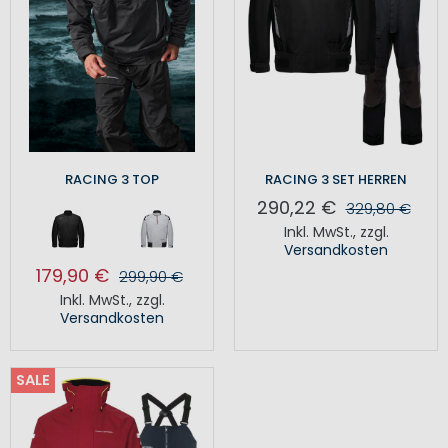
RACING 3 TOP
RACING 3 SET HERREN
290,22 €
329,80 €
Inkl. MwSt.
,
zzgl.
Versandkosten
179,90 €
299,90 €
Inkl. MwSt.
,
zzgl.
Versandkosten
SALE