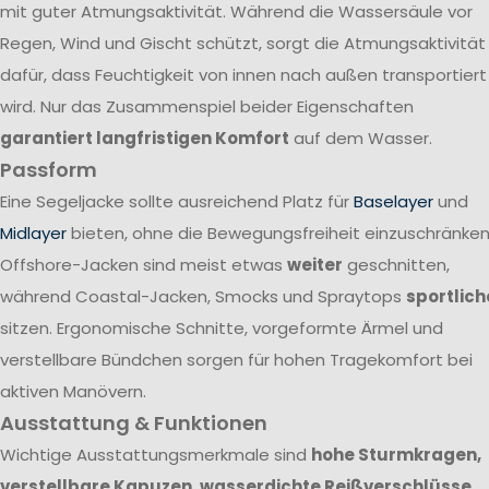
mit guter Atmungsaktivität. Während die Wassersäule vor
Regen, Wind und Gischt schützt, sorgt die Atmungsaktivität
dafür, dass Feuchtigkeit von innen nach außen transportiert
wird. Nur das Zusammenspiel beider Eigenschaften
garantiert langfristigen Komfort
auf dem Wasser.
Passform
Eine Segeljacke sollte ausreichend Platz für
Baselayer
und
Midlayer
bieten, ohne die Bewegungsfreiheit einzuschränken
Offshore-Jacken sind meist etwas
weiter
geschnitten,
während Coastal-Jacken, Smocks und Spraytops
sportlich
sitzen. Ergonomische Schnitte, vorgeformte Ärmel und
verstellbare Bündchen sorgen für hohen Tragekomfort bei
aktiven Manövern.
Ausstattung & Funktionen
Wichtige Ausstattungsmerkmale sind
hohe Sturmkragen,
verstellbare Kapuzen, wasserdichte Reißverschlüsse