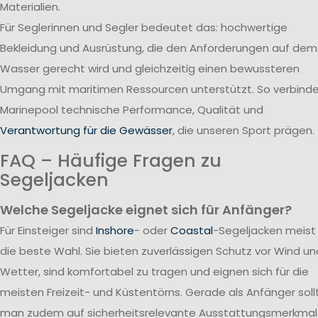
Materialien.
Für Seglerinnen und Segler bedeutet das: hochwertige
Bekleidung und Ausrüstung, die den Anforderungen auf dem
Wasser gerecht wird und gleichzeitig einen bewussteren
Umgang mit maritimen Ressourcen unterstützt. So verbind
Marinepool technische Performance, Qualität und
Verantwortung für die Gewässer
, die unseren Sport prägen.
FAQ – Häufige Fragen zu
Segeljacken
Welche Segeljacke eignet sich für Anfänger?
Für Einsteiger sind
Inshore
- oder
Coastal
-Segeljacken meist
die beste Wahl. Sie bieten zuverlässigen Schutz vor Wind un
Wetter, sind komfortabel zu tragen und eignen sich für die
meisten Freizeit- und Küstentörns. Gerade als Anfänger soll
man zudem auf sicherheitsrelevante Ausstattungsmerkma