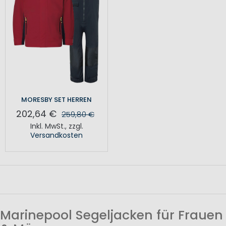
MORESBY SET HERREN
202,64 €
259,80 €
Inkl. MwSt.
,
zzgl.
Versandkosten
Marinepool Segeljacken für Frauen