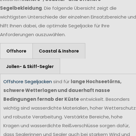
Segelbekleidung
. Die folgende Übersicht zeigt die
wichtigsten Unterschiede der einzelnen Einsatzbereiche un
hilft Ihnen dabei, die optimale Segeljacke für Ihre
Anforderungen auszuwählen.
Offshore
Coastal & Inshore
Jollen- & Skiff-Segler
Offshore Segeljacken
sind für
lange Hochseetörns,
schwere Wetterlagen und dauerhaft nasse
Bedingungen fernab der Küste
entwickelt. Besonders
wichtig sind wasserdichte Materialien, hoher Wetterschutz
und robuste Verarbeitung. Verstärkte Bereiche, hohe
Kragen und wasserdichte Reißverschlüsse sorgen dafür,
dass Seglerinnen und Segler auch bei starkem Wind und