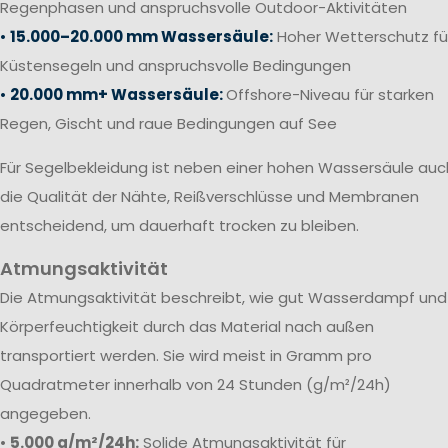
Regenphasen und anspruchsvolle Outdoor-Aktivitäten
•
15.000–20.000 mm Wassersäule:
Hoher Wetterschutz fü
Küstensegeln und anspruchsvolle Bedingungen
•
20.000 mm+ Wassersäule:
Offshore-Niveau für starken
Regen, Gischt und raue Bedingungen auf See
Für Segelbekleidung ist neben einer hohen Wassersäule auc
die Qualität der Nähte, Reißverschlüsse und Membranen
entscheidend, um dauerhaft trocken zu bleiben.
Atmungsaktivität
Die Atmungsaktivität beschreibt, wie gut Wasserdampf und
Körperfeuchtigkeit durch das Material nach außen
transportiert werden. Sie wird meist in Gramm pro
Quadratmeter innerhalb von 24 Stunden (g/m²/24h)
angegeben.
•
5.000 g/m²/24h:
Solide Atmungsaktivität für