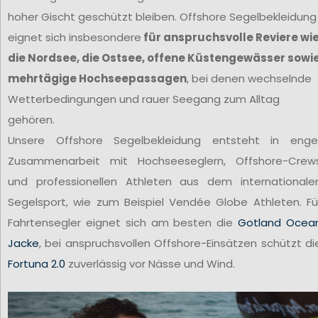
hoher Gischt geschützt bleiben. Offshore Segelbekleidung
eignet sich insbesondere
für anspruchsvolle Reviere wi
die Nordsee, die Ostsee, offene Küstengewässer sowi
mehrtägige Hochseepassagen
, bei denen wechselnde
Wetterbedingungen und rauer Seegang zum Alltag
gehören.
Unsere Offshore Segelbekleidung entsteht in enge
Zusammenarbeit mit Hochseeseglern, Offshore-Crew
und professionellen Athleten aus dem internationale
Segelsport, wie zum Beispiel Vendée Globe Athleten. Fü
Fahrtensegler eignet sich am besten die
Gotland Ocea
Jacke
, bei anspruchsvollen Offshore-Einsätzen schützt di
Fortuna 2.0
zuverlässig vor Nässe und Wind.