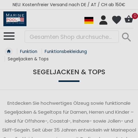
RÉGATES ROYALES Kollektion - Super Sale
0
Funktion
Funktionsbekleidung
Segeljacken & Tops
SEGELJACKEN & TOPS
Entdecken Sie hochwertiges Ölzeug sowie funktionale
Segeljacken & Segeltops für Damen, Herren und Kinder –
ideal für Offshore-, Coastal-, Inshore- sowie Jollen- und
Skiff-Segeln. Seit über 35 Jahren entwickeln wir Marinepool