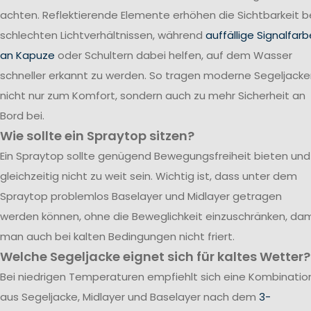
achten. Reflektierende Elemente erhöhen die Sichtbarkeit b
schlechten Lichtverhältnissen, während
auffällige Signalfar
an Kapuze
oder Schultern dabei helfen, auf dem Wasser
schneller erkannt zu werden. So tragen moderne Segeljack
nicht nur zum Komfort, sondern auch zu mehr Sicherheit an
Bord bei.
Wie sollte ein Spraytop sitzen?
Ein Spraytop sollte genügend Bewegungsfreiheit bieten und
gleichzeitig nicht zu weit sein. Wichtig ist, dass unter dem
Spraytop problemlos Baselayer und Midlayer getragen
werden können, ohne die Beweglichkeit einzuschränken, dam
man auch bei kalten Bedingungen nicht friert.
Welche Segeljacke eignet sich für kaltes Wetter?
Bei niedrigen Temperaturen empfiehlt sich eine Kombinatio
aus Segeljacke, Midlayer und Baselayer nach dem
3-