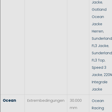
Jacke
,
Gotland
Ocean
Jacke
Herren
,
Sunderlan
FL3 Jacke
,
Sunderlan
FL3 Top
,
Speed 3
Jacke
,
220
Integrale
Jacke
Ocean
Extrembedingungen
30.000
Ocean
mm
Racing