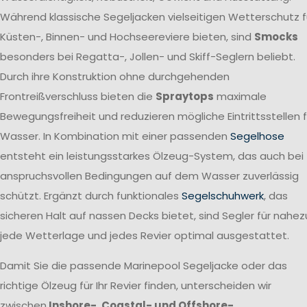
Während klassische Segeljacken vielseitigen Wetterschutz f
Küsten-, Binnen- und Hochseereviere bieten, sind
Smocks
besonders bei Regatta-, Jollen- und Skiff-Seglern beliebt.
Durch ihre Konstruktion ohne durchgehenden
Frontreißverschluss bieten die
Spraytops
maximale
Bewegungsfreiheit und reduzieren mögliche Eintrittsstellen f
Wasser. In Kombination mit einer passenden
Segelhose
entsteht ein leistungsstarkes Ölzeug-System, das auch bei
anspruchsvollen Bedingungen auf dem Wasser zuverlässig
schützt. Ergänzt durch funktionales
Segelschuhwerk
, das
sicheren Halt auf nassen Decks bietet, sind Segler für nahez
jede Wetterlage und jedes Revier optimal ausgestattet.
Damit Sie die passende Marinepool Segeljacke oder das
richtige Ölzeug für Ihr Revier finden, unterscheiden wir
zwischen
Inshore-, Coastal- und Offshore-