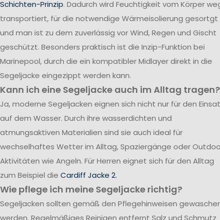
Schichten-Prinzip
. Dadurch wird Feuchtigkeit vom Körper we
transportiert, für die notwendige Wärmeisolierung gesortgt
und man ist zu dem zuverlässig vor Wind, Regen und Gischt
geschützt. Besonders praktisch ist die Inzip-Funktion bei
Marinepool, durch die ein kompatibler Midlayer direkt in die
Segeljacke eingezippt werden kann.
Kann ich eine Segeljacke auch im Alltag tragen?
Ja, moderne Segeljacken eignen sich nicht nur für den Einsa
auf dem Wasser. Durch ihre wasserdichten und
atmungsaktiven Materialien sind sie auch ideal für
wechselhaftes Wetter im Alltag, Spaziergänge oder Outdoo
Aktivitäten wie Angeln. Für Herren eignet sich für den Alltag
zum Beispiel die
Cardiff Jacke 2.
Wie pflege ich meine Segeljacke richtig?
Segeljacken sollten gemäß den Pflegehinweisen gewasche
werden. Regelmäßiges Reinigen entfernt Salz und Schmutz