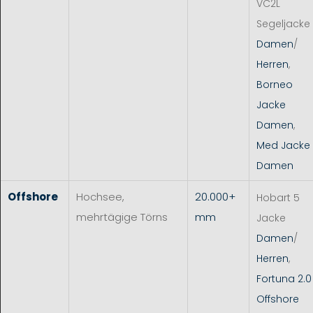
VC2L
Segeljacke
Damen
/
Herren
,
Borneo
Jacke
Damen
,
Med Jacke
Damen
Offshore
Hochsee,
20.000+
Hobart 5
mehrtägige Törns
mm
Jacke
Damen
/
Herren
,
Fortuna 2.0
Offshore