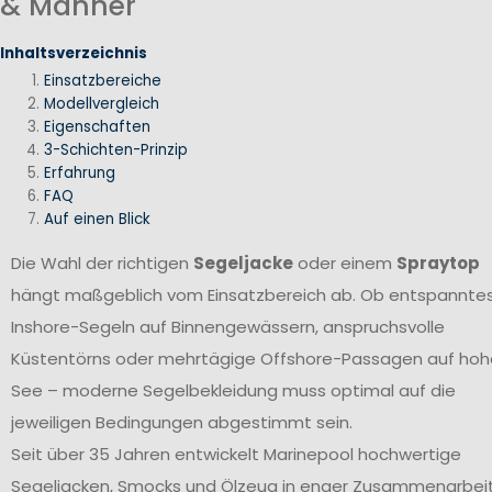
& Männer
Inhaltsverzeichnis
Einsatzbereiche
Modellvergleich
Eigenschaften
3-Schichten-Prinzip
Erfahrung
FAQ
Auf einen Blick
Die Wahl der richtigen
Segeljacke
oder einem
Spraytop
hängt maßgeblich vom Einsatzbereich ab. Ob entspannte
Inshore-Segeln auf Binnengewässern, anspruchsvolle
Küstentörns oder mehrtägige Offshore-Passagen auf hoh
See – moderne Segelbekleidung muss optimal auf die
jeweiligen Bedingungen abgestimmt sein.
Seit über 35 Jahren entwickelt Marinepool hochwertige
Segeljacken, Smocks und Ölzeug in enger Zusammenarbei