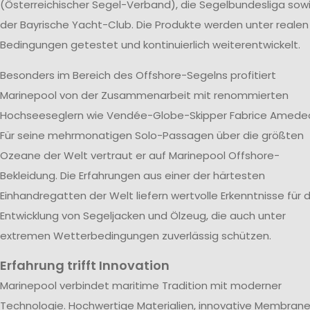
(Österreichischer Segel-Verband), die Segelbundesliga sow
der Bayrische Yacht-Club. Die Produkte werden unter realen
Bedingungen getestet und kontinuierlich weiterentwickelt.
Besonders im Bereich des Offshore-Segelns profitiert
Marinepool von der Zusammenarbeit mit renommierten
Hochseeseglern wie Vendée-Globe-Skipper Fabrice Amede
Für seine mehrmonatigen Solo-Passagen über die größten
Ozeane der Welt vertraut er auf Marinepool Offshore-
Bekleidung. Die Erfahrungen aus einer der härtesten
Einhandregatten der Welt liefern wertvolle Erkenntnisse für d
Entwicklung von Segeljacken und Ölzeug, die auch unter
extremen Wetterbedingungen zuverlässig schützen.
Erfahrung trifft Innovation
Marinepool verbindet maritime Tradition mit moderner
Technologie. Hochwertige Materialien, innovative Membran