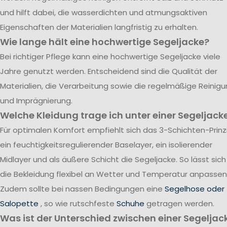
und hilft dabei, die wasserdichten und atmungsaktiven
Eigenschaften der Materialien langfristig zu erhalten.
Wie lange hält eine hochwertige Segeljacke?
Bei richtiger Pflege kann eine hochwertige Segeljacke viele
Jahre genutzt werden. Entscheidend sind die Qualität der
Materialien, die Verarbeitung sowie die regelmäßige Reinig
und Imprägnierung.
Welche Kleidung trage ich unter einer Segeljack
Für optimalen Komfort empfiehlt sich das 3-Schichten-Prinzi
ein feuchtigkeitsregulierender Baselayer, ein isolierender
Midlayer und als äußere Schicht die Segeljacke. So lässt sich
die Bekleidung flexibel an Wetter und Temperatur anpassen
Zudem sollte bei nassen Bedingungen eine
Segelhose oder
Salopette
, so wie rutschfeste
Schuhe
getragen werden.
Was ist der Unterschied zwischen einer Segeljac