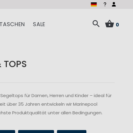
TASCHEN
SALE
0
& TOPS
Segeltops für Damen, Herren und Kinder – ideal für
Seit über 35 Jahren entwickeln wir Marinepool
hste Produktqualität unter allen Bedingungen.