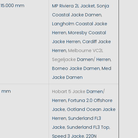
- 15.000 mm
MP Riviera 2L Jacket
,
Sonja
Coastal Jacke Damen
,
Langholm Coastal Jacke
Herren
,
Moresby Coastal
Jacke Herren
,
Cardiff Jacke
Herren
, Melbourne VC2L
Segeljacke
Damen
/
Herren
,
Borneo Jacke Damen
,
Med
Jacke Damen
+ mm
Hobart 5 Jacke
Damen
/
Herren
,
Fortuna 2.0 Offshore
Jacke
,
Gotland Ocean Jacke
Herren
,
Sunderland FL3
Jacke
,
Sunderland FL3 Top
,
Speed 3 Jacke
,
220N