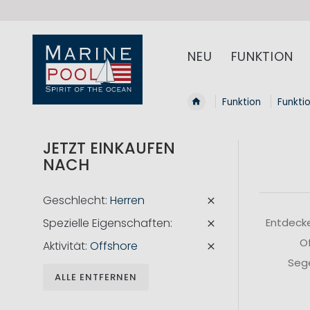
NEU
FUNKTION
Funktion
Funkti
JETZT EINKAUFEN
NACH
Geschlecht
Herren
Spezielle Eigenschaften
Entdecke
Of
Aktivität
Offshore
Sege
ALLE ENTFERNEN