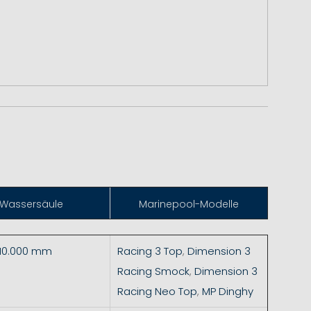
Wassersäule
Marinepool-Modelle
 10.000 mm
Racing 3 Top
,
Dimension 3
Racing Smock
,
Dimension 3
Racing Neo Top
,
MP Dinghy