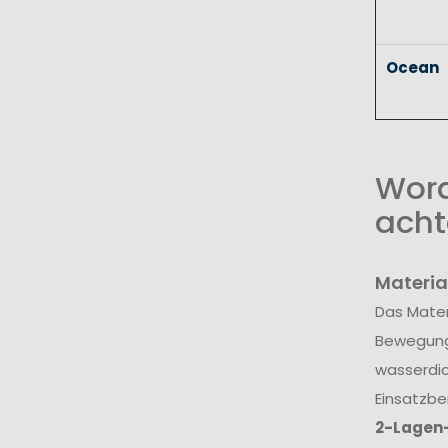
Ocean
Wora
acht
Materia
Das Mater
Bewegungs
wasserdic
Einsatzbe
2-Lagen