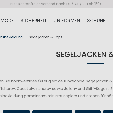
NEU: Kostenfreier Versand nach DE / AT / CH ab 150€
MODE
SICHERHEIT
UNIFORMEN
SCHUHE
onsbekleidung
Segeljacken & Tops
SEGELJACKEN 
n Sie hochwertiges Ölzeug sowie funktionale Segeljacken & 
fshore-, Coastal-, Inshore- sowie Jollen- und Skiff-Segeln. 
lbekleidung gemeinsam mit Profiseglern und stehen für höc