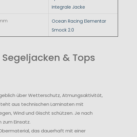
Integrale Jacke
 mm
Ocean Racing Elementar
Smock 2.0
 Segeljacken & Tops
geblich über Wetterschutz, Atmungsaktivität,
steht aus technischen Laminaten mit
egen, Wind und Gischt schützen. Je nach
 zum Einsatz.
bermaterial, das dauerhaft mit einer