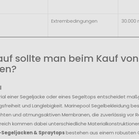
Extrembedingungen
30.000
uf sollte man beim Kauf von
en?
l
ial einer Segeljacke oder eines Segeltops entscheidet maß
freiheit und Langlebigkeit. Marinepool Segelbekleidung be
hten und atmungsaktiven Membranen, die zuverlässig vor R
reich kommen dabei unterschiedliche Materialkonstruktionen
-Segeljacken & Spraytops
bestehen aus einem robusten O