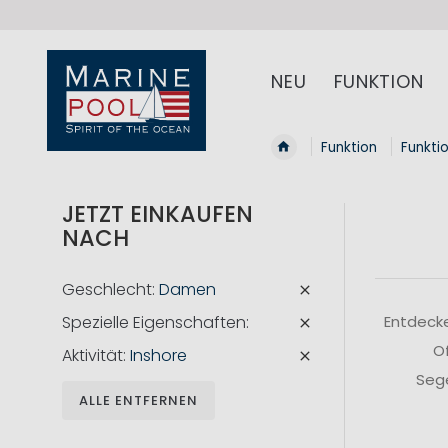
NEU
FUNKTION
Funktion
Funkti
JETZT EINKAUFEN
NACH
Geschlecht
Damen
Spezielle Eigenschaften
Entdecke
Of
Aktivität
Inshore
Sege
ALLE ENTFERNEN