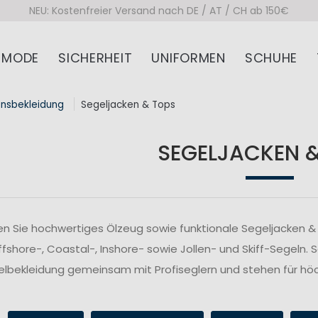
NEU: Kostenfreier Versand nach DE / AT / CH ab 150€
MODE
SICHERHEIT
UNIFORMEN
SCHUHE
onsbekleidung
Segeljacken & Tops
SEGELJACKEN 
n Sie hochwertiges Ölzeug sowie funktionale Segeljacken & 
fshore-, Coastal-, Inshore- sowie Jollen- und Skiff-Segeln. 
lbekleidung gemeinsam mit Profiseglern und stehen für höc