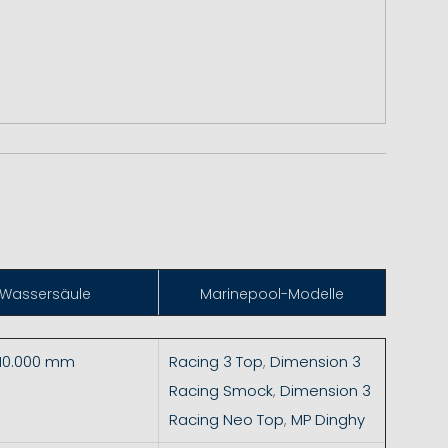
Wassersäule
Marinepool-Modelle
 10.000 mm
Racing 3 Top
,
Dimension 3
Racing Smock
,
Dimension 3
Racing Neo Top
,
MP Dinghy