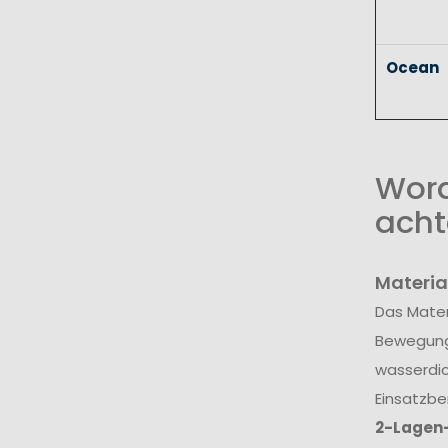
Ocean
Wora
acht
Materia
Das Mater
Bewegungs
wasserdic
Einsatzbe
2-Lagen