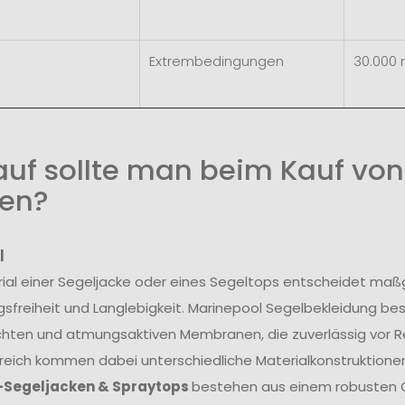
Extrembedingungen
30.000
uf sollte man beim Kauf von
en?
l
ial einer Segeljacke oder eines Segeltops entscheidet maß
freiheit und Langlebigkeit. Marinepool Segelbekleidung be
hten und atmungsaktiven Membranen, die zuverlässig vor R
reich kommen dabei unterschiedliche Materialkonstruktionen
-Segeljacken & Spraytops
bestehen aus einem robusten O