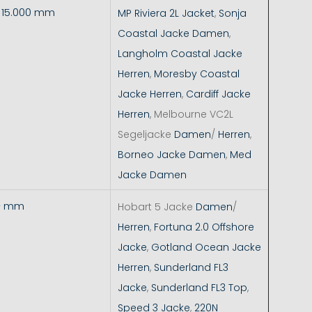
- 15.000 mm
MP Riviera 2L Jacket
,
Sonja
Coastal Jacke Damen
,
Langholm Coastal Jacke
Herren
,
Moresby Coastal
Jacke Herren
,
Cardiff Jacke
Herren
, Melbourne VC2L
Segeljacke
Damen
/
Herren
,
Borneo Jacke Damen
,
Med
Jacke Damen
+ mm
Hobart 5 Jacke
Damen
/
Herren
,
Fortuna 2.0 Offshore
Jacke
,
Gotland Ocean Jacke
Herren
,
Sunderland FL3
Jacke
,
Sunderland FL3 Top
,
Speed 3 Jacke
,
220N