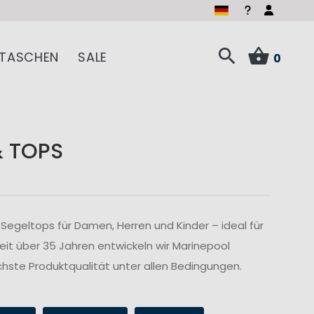
TASCHEN
SALE
0
& TOPS
Segeltops für Damen, Herren und Kinder – ideal für
Seit über 35 Jahren entwickeln wir Marinepool
hste Produktqualität unter allen Bedingungen.