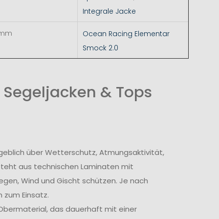
Integrale Jacke
 mm
Ocean Racing Elementar
Smock 2.0
 Segeljacken & Tops
geblich über Wetterschutz, Atmungsaktivität,
steht aus technischen Laminaten mit
egen, Wind und Gischt schützen. Je nach
 zum Einsatz.
bermaterial, das dauerhaft mit einer