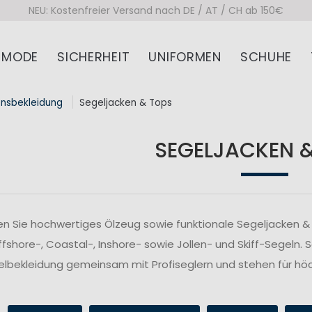
NEU: Kostenfreier Versand nach DE / AT / CH ab 150€
MODE
SICHERHEIT
UNIFORMEN
SCHUHE
onsbekleidung
Segeljacken & Tops
SEGELJACKEN 
n Sie hochwertiges Ölzeug sowie funktionale Segeljacken & 
fshore-, Coastal-, Inshore- sowie Jollen- und Skiff-Segeln. 
lbekleidung gemeinsam mit Profiseglern und stehen für höc