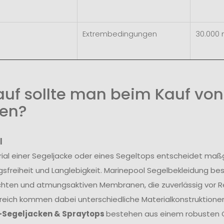
Extrembedingungen
30.000
uf sollte man beim Kauf von
en?
l
ial einer Segeljacke oder eines Segeltops entscheidet maß
freiheit und Langlebigkeit. Marinepool Segelbekleidung be
hten und atmungsaktiven Membranen, die zuverlässig vor R
reich kommen dabei unterschiedliche Materialkonstruktionen
-Segeljacken & Spraytops
bestehen aus einem robusten O