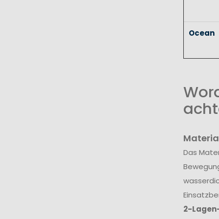
Ocean
Wora
acht
Materia
Das Mater
Bewegungs
wasserdic
Einsatzbe
2-Lagen