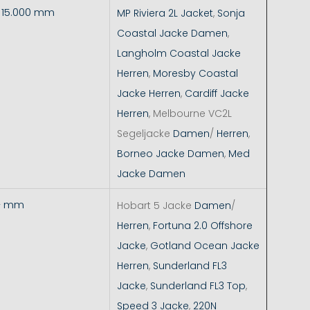
- 15.000 mm
MP Riviera 2L Jacket
,
Sonja
Coastal Jacke Damen
,
Langholm Coastal Jacke
Herren
,
Moresby Coastal
Jacke Herren
,
Cardiff Jacke
Herren
, Melbourne VC2L
Segeljacke
Damen
/
Herren
,
Borneo Jacke Damen
,
Med
Jacke Damen
+ mm
Hobart 5 Jacke
Damen
/
Herren
,
Fortuna 2.0 Offshore
Jacke
,
Gotland Ocean Jacke
Herren
,
Sunderland FL3
Jacke
,
Sunderland FL3 Top
,
Speed 3 Jacke
,
220N