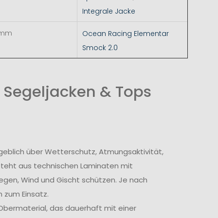
Integrale Jacke
 mm
Ocean Racing Elementar
Smock 2.0
 Segeljacken & Tops
geblich über Wetterschutz, Atmungsaktivität,
steht aus technischen Laminaten mit
egen, Wind und Gischt schützen. Je nach
 zum Einsatz.
bermaterial, das dauerhaft mit einer