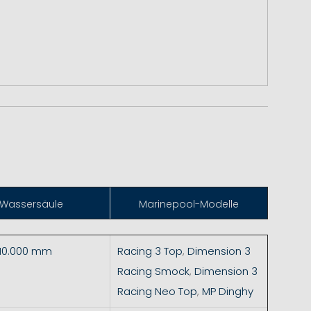
Wassersäule
Marinepool-Modelle
 10.000 mm
Racing 3 Top
,
Dimension 3
Racing Smock
,
Dimension 3
Racing Neo Top
,
MP Dinghy