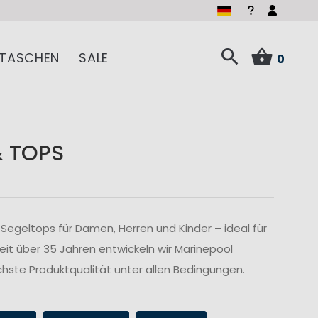
TASCHEN
SALE
0
& TOPS
Segeltops für Damen, Herren und Kinder – ideal für
Seit über 35 Jahren entwickeln wir Marinepool
hste Produktqualität unter allen Bedingungen.