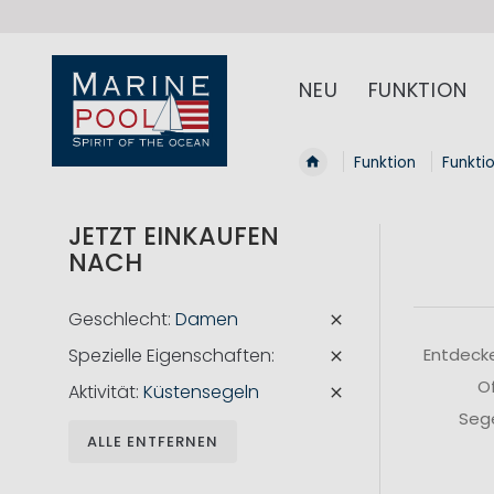
NEU
FUNKTION
Funktion
Funkti
JETZT EINKAUFEN
NACH
Geschlecht
Damen
Spezielle Eigenschaften
Entdecke
Of
Aktivität
Küstensegeln
Sege
ALLE ENTFERNEN