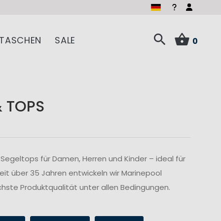
TASCHEN
SALE
0
& TOPS
Segeltops für Damen, Herren und Kinder – ideal für
Seit über 35 Jahren entwickeln wir Marinepool
hste Produktqualität unter allen Bedingungen.