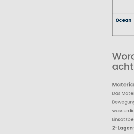
Ocean
Wora
acht
Materia
Das Mater
Bewegungs
wasserdic
Einsatzbe
2-Lagen