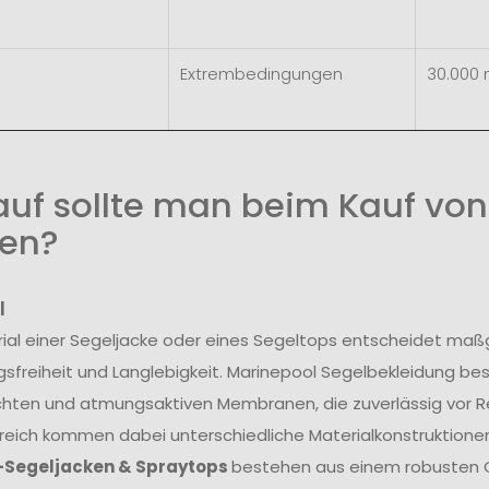
Extrembedingungen
30.000
uf sollte man beim Kauf von
en?
l
ial einer Segeljacke oder eines Segeltops entscheidet maß
freiheit und Langlebigkeit. Marinepool Segelbekleidung be
hten und atmungsaktiven Membranen, die zuverlässig vor R
reich kommen dabei unterschiedliche Materialkonstruktionen
-Segeljacken & Spraytops
bestehen aus einem robusten O