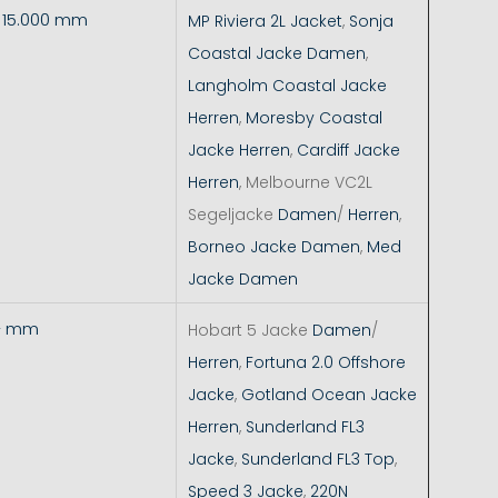
- 15.000 mm
MP Riviera 2L Jacket
,
Sonja
Coastal Jacke Damen
,
Langholm Coastal Jacke
Herren
,
Moresby Coastal
Jacke Herren
,
Cardiff Jacke
Herren
, Melbourne VC2L
Segeljacke
Damen
/
Herren
,
Borneo Jacke Damen
,
Med
Jacke Damen
+ mm
Hobart 5 Jacke
Damen
/
Herren
,
Fortuna 2.0 Offshore
Jacke
,
Gotland Ocean Jacke
Herren
,
Sunderland FL3
Jacke
,
Sunderland FL3 Top
,
Speed 3 Jacke
,
220N