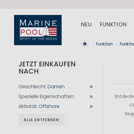
NEU
FUNKTION
Funktion
Funkti
JETZT EINKAUFEN
NACH
Geschlecht
Damen
Spezielle Eigenschaften
Entdecke
Of
Aktivität
Offshore
Sege
ALLE ENTFERNEN