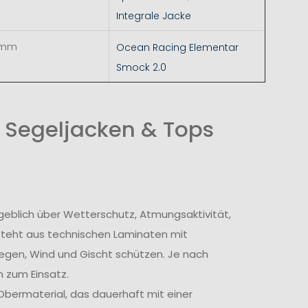
Integrale Jacke
 mm
Ocean Racing Elementar
Smock 2.0
 Segeljacken & Tops
geblich über Wetterschutz, Atmungsaktivität,
steht aus technischen Laminaten mit
egen, Wind und Gischt schützen. Je nach
 zum Einsatz.
bermaterial, das dauerhaft mit einer