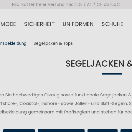
NEU: Kostenfreier Versand nach DE / AT / CH ab 150€
MODE
SICHERHEIT
UNIFORMEN
SCHUHE
onsbekleidung
Segeljacken & Tops
SEGELJACKEN 
n Sie hochwertiges Ölzeug sowie funktionale Segeljacken & 
fshore-, Coastal-, Inshore- sowie Jollen- und Skiff-Segeln. 
lbekleidung gemeinsam mit Profiseglern und stehen für höc