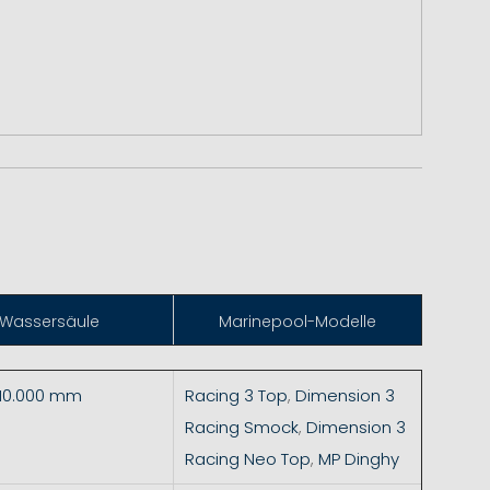
Wassersäule
Marinepool-Modelle
 10.000 mm
Racing 3 Top
,
Dimension 3
Racing Smock
,
Dimension 3
Racing Neo Top
,
MP Dinghy