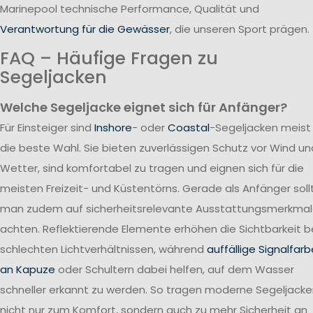
Marinepool technische Performance, Qualität und
Verantwortung für die Gewässer
, die unseren Sport prägen.
FAQ – Häufige Fragen zu
Segeljacken
Welche Segeljacke eignet sich für Anfänger?
Für Einsteiger sind
Inshore
- oder
Coastal
-Segeljacken meist
die beste Wahl. Sie bieten zuverlässigen Schutz vor Wind un
Wetter, sind komfortabel zu tragen und eignen sich für die
meisten Freizeit- und Küstentörns. Gerade als Anfänger soll
man zudem auf sicherheitsrelevante Ausstattungsmerkma
achten. Reflektierende Elemente erhöhen die Sichtbarkeit b
schlechten Lichtverhältnissen, während
auffällige Signalfar
an Kapuze
oder Schultern dabei helfen, auf dem Wasser
schneller erkannt zu werden. So tragen moderne Segeljack
nicht nur zum Komfort, sondern auch zu mehr Sicherheit an