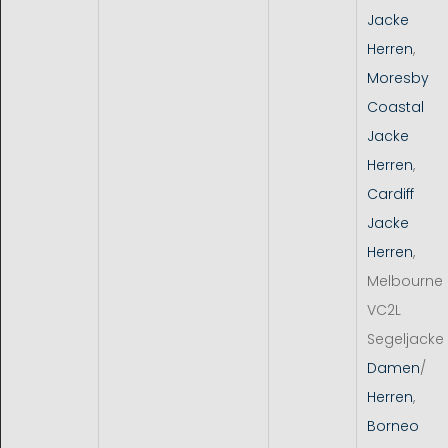
Jacke
Herren
,
Moresby
Coastal
Jacke
Herren
,
Cardiff
Jacke
Herren
,
Melbourne
VC2L
Segeljacke
Damen
/
Herren
,
Borneo