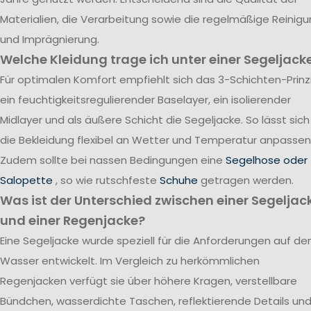
Materialien, die Verarbeitung sowie die regelmäßige Reinig
und Imprägnierung.
Welche Kleidung trage ich unter einer Segeljack
Für optimalen Komfort empfiehlt sich das 3-Schichten-Prinzi
ein feuchtigkeitsregulierender Baselayer, ein isolierender
Midlayer und als äußere Schicht die Segeljacke. So lässt sich
die Bekleidung flexibel an Wetter und Temperatur anpassen
Zudem sollte bei nassen Bedingungen eine
Segelhose oder
Salopette
, so wie rutschfeste
Schuhe
getragen werden.
Was ist der Unterschied zwischen einer Segeljac
und einer Regenjacke?
Eine Segeljacke wurde speziell für die Anforderungen auf d
Wasser entwickelt. Im Vergleich zu herkömmlichen
Regenjacken verfügt sie über höhere Kragen, verstellbare
Bündchen, wasserdichte Taschen, reflektierende Details un