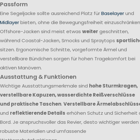
Passform
Eine Segeljacke sollte ausreichend Platz für
Baselayer
und
Midlayer
bieten, ohne die Bewegungsfreiheit einzuschränken
Offshore-Jacken sind meist etwas
weiter
geschnitten,
während Coastal-Jacken, Smocks und Spraytops
sportlich
sitzen. Ergonomische Schnitte, vorgeformte Ärmel und
verstellbare Bündchen sorgen für hohen Tragekomfort bei
aktiven Manövern.
Ausstattung & Funktionen
Wichtige Ausstattungsmerkmale sind
hohe Sturmkragen,
verstellbare Kapuzen, wasserdichte Reißverschlüsse
und praktische Taschen
.
Verstellbare Ärmelabschlüss
und
reflektierende Details
erhöhen Schutz und Sicherheit 
Bord. Je anspruchsvoller das Revier, desto wichtiger werden
robuste Materialien und umfassende