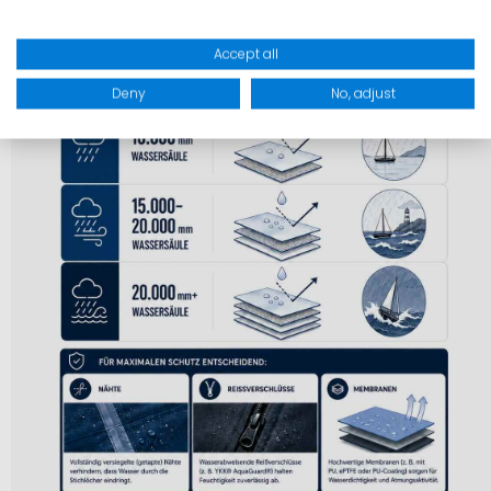
Accept all
Deny
No, adjust