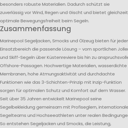
besonders robuste Materialien. Dadurch schützt sie
zuverlässig vor Wind, Regen und Gischt und bietet gleichzeit
optimale Bewegungsfreiheit beim Segeln.
Zusammenfassung
Marinepool Segeljacken, Smocks und Ölzeug bieten für jede
Einsatzbereich die passende Lösung – vom sportlichen Jolle
und Skiff-Segeln über Küstenreviere bis hin zu anspruchsvoll
Offshore-Passagen. Hochwertige Materialien, wasserdichte
Membranen, hohe Atmungsaktivität und durchdachte
Funktionen wie das 3-Schichten-Prinzip mit Inzip-Funktion
sorgen für optimalen Schutz und Komfort auf dem Wasser.
Seit über 35 Jahren entwickelt Marinepool seine
Segelbekleidung gemeinsam mit Profiseglern, international
Segelteams und Hochseeathleten unter realen Bedingunge
So entstehen Segeljacken und Smocks, die Leistung,