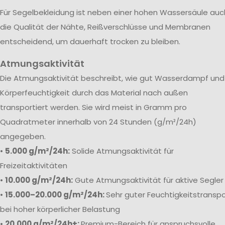
Für Segelbekleidung ist neben einer hohen Wassersäule auc
die Qualität der Nähte, Reißverschlüsse und Membranen
entscheidend, um dauerhaft trocken zu bleiben.
Atmungsaktivität
Die Atmungsaktivität beschreibt, wie gut Wasserdampf und
Körperfeuchtigkeit durch das Material nach außen
transportiert werden. Sie wird meist in Gramm pro
Quadratmeter innerhalb von 24 Stunden (g/m²/24h)
angegeben.
•
5.000 g/m²/24h:
Solide Atmungsaktivität für
Freizeitaktivitäten
•
10.000 g/m²/24h:
Gute Atmungsaktivität für aktive Segler
•
15.000–20.000 g/m²/24h:
Sehr guter Feuchtigkeitstranspo
bei hoher körperlicher Belastung
•
20.000 g/m²/24h+:
Premium-Bereich für anspruchsvolle