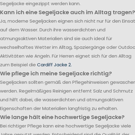
Segeljacke eingezippt werden kann.
Kann ich eine Segeljacke auch im Alltag tragen?
Ja, moderne Segeljacken eignen sich nicht nur für den Einsa
auf dem Wasser. Durch ihre wasserdichten und
atmungsaktiven Materialien sind sie auch ideal für
wechselhaftes Wetter im Alltag, Spaziergänge oder Outdoo
Aktivitäten wie Angeln. Für Herren eignet sich für den Alltag
zum Beispiel die
Cardiff Jacke 2.
Wie pflege ich meine Segeljacke richtig?
Segeljacken sollten gemäß den Pflegehinweisen gewasche
werden. Regelmäßiges Reinigen entfernt Salz und Schmutz
und hilft dabei, die wasserdichten und atmungsaktiven
Eigenschaften der Materialien langfristig zu erhalten.
Wie lange hält eine hochwertige Segeljacke?
Bei richtiger Pflege kann eine hochwertige Segeljacke viele
Jahre genutzt werden. Entscheidend sind die Qualität der