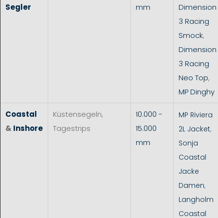
Segler
mm
Dimension
3 Racing
Smock
,
Dimension
3 Racing
Neo Top
,
MP Dinghy
Coastal
Küstensegeln,
10.000 -
MP Riviera
&
Inshore
Tagestrips
15.000
2L Jacket
,
mm
Sonja
Coastal
Jacke
Damen
,
Langholm
Coastal