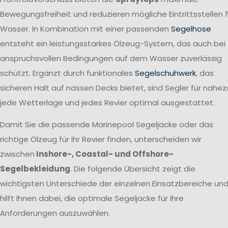
Bewegungsfreiheit und reduzieren mögliche Eintrittsstellen f
Wasser. In Kombination mit einer passenden
Segelhose
entsteht ein leistungsstarkes Ölzeug-System, das auch bei
anspruchsvollen Bedingungen auf dem Wasser zuverlässig
schützt. Ergänzt durch funktionales
Segelschuhwerk
, das
sicheren Halt auf nassen Decks bietet, sind Segler für nahez
jede Wetterlage und jedes Revier optimal ausgestattet.
Damit Sie die passende Marinepool Segeljacke oder das
richtige Ölzeug für Ihr Revier finden, unterscheiden wir
zwischen
Inshore-, Coastal- und Offshore-
Segelbekleidung
. Die folgende Übersicht zeigt die
wichtigsten Unterschiede der einzelnen Einsatzbereiche un
hilft Ihnen dabei, die optimale Segeljacke für Ihre
Anforderungen auszuwählen.