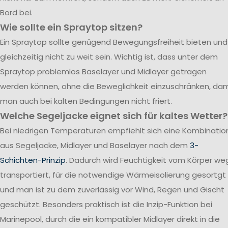
Bord bei.
Wie sollte ein Spraytop sitzen?
Ein Spraytop sollte genügend Bewegungsfreiheit bieten und
gleichzeitig nicht zu weit sein. Wichtig ist, dass unter dem
Spraytop problemlos Baselayer und Midlayer getragen
werden können, ohne die Beweglichkeit einzuschränken, dam
man auch bei kalten Bedingungen nicht friert.
Welche Segeljacke eignet sich für kaltes Wetter?
Bei niedrigen Temperaturen empfiehlt sich eine Kombinatio
aus Segeljacke, Midlayer und Baselayer nach dem
3-
Schichten-Prinzip
. Dadurch wird Feuchtigkeit vom Körper we
transportiert, für die notwendige Wärmeisolierung gesortgt
und man ist zu dem zuverlässig vor Wind, Regen und Gischt
geschützt. Besonders praktisch ist die Inzip-Funktion bei
Marinepool, durch die ein kompatibler Midlayer direkt in die