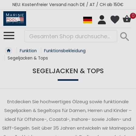
RÉGATES ROYALES Kollektion - Super Sale
0
Funktion
Funktionsbekleidung
Segeljacken & Tops
SEGELJACKEN & TOPS
Entdecken Sie hochwertiges Ölzeug sowie funktionale
Segeljacken & Segeltops für Damen, Herren und Kinder –
ideal für Offshore-, Coastal-, Inshore- sowie Jollen- und
Skiff-Segeln. Seit über 35 Jahren entwickeln wir Marinepool