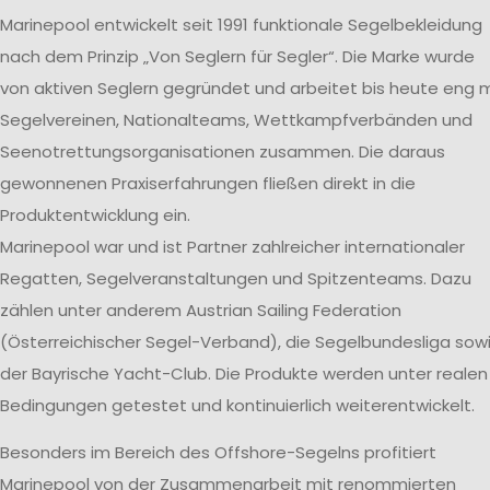
Marinepool entwickelt seit 1991 funktionale Segelbekleidung
nach dem Prinzip „Von Seglern für Segler“. Die Marke wurde
von aktiven Seglern gegründet und arbeitet bis heute eng m
Segelvereinen, Nationalteams, Wettkampfverbänden und
Seenotrettungsorganisationen zusammen. Die daraus
gewonnenen Praxiserfahrungen fließen direkt in die
Produktentwicklung ein.
Marinepool war und ist Partner zahlreicher internationaler
Regatten, Segelveranstaltungen und Spitzenteams. Dazu
zählen unter anderem Austrian Sailing Federation
(Österreichischer Segel-Verband), die Segelbundesliga sow
der Bayrische Yacht-Club. Die Produkte werden unter realen
Bedingungen getestet und kontinuierlich weiterentwickelt.
Besonders im Bereich des Offshore-Segelns profitiert
Marinepool von der Zusammenarbeit mit renommierten