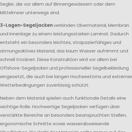
Segler, die vor allem auf Binnengewässern oder dem
Mittelmeer unterwegs sind.
3-Lagen-Segeljacken
verbinden Obermaterial, Membran
und Innenlage zu einem leistungsstarken Laminat. Dadurch
entsteht ein besonders leichtes, strapazierfähiges und
atmungsaktives Material, das kaum Wasser aufnimmt und
schnell trocknet. Diese Konstruktion wird vor allem bei
Offshore-Segeljacken und professioneller Segelbekleidung
eingesetzt, die auch bei langen Hochseetörns und extreme
Wetterbedingungen zuverlässig schützt.
Neben dem Material spielen auch funktionale Details eine
wichtige Rolle. Hochwertige Segeljacken verfügen über
verstärkte Bereiche an besonders beanspruchten Stellen,
ergonomische Schnitte sowie wasserabweisende