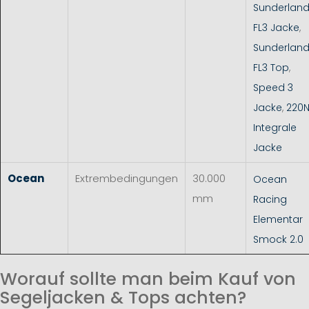
Sunderlan
FL3 Jacke
,
Sunderlan
FL3 Top
,
Speed 3
Jacke
,
220
Integrale
Jacke
Ocean
Extrembedingungen
30.000
Ocean
mm
Racing
Elementar
Smock 2.0
Worauf sollte man beim Kauf von
Segeljacken & Tops achten?