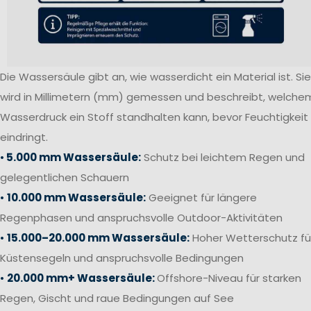
Die Wassersäule gibt an, wie wasserdicht ein Material ist. Sie
wird in Millimetern (mm) gemessen und beschreibt, welche
Wasserdruck ein Stoff standhalten kann, bevor Feuchtigkeit
eindringt.
•
5.000 mm Wassersäule:
Schutz bei leichtem Regen und
gelegentlichen Schauern
•
10.000 mm Wassersäule:
Geeignet für längere
Regenphasen und anspruchsvolle Outdoor-Aktivitäten
•
15.000–20.000 mm Wassersäule:
Hoher Wetterschutz fü
Küstensegeln und anspruchsvolle Bedingungen
•
20.000 mm+ Wassersäule:
Offshore-Niveau für starken
Regen, Gischt und raue Bedingungen auf See