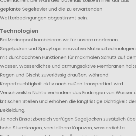
Oberflächen. Die Wahl des Materials sollte immer auf das
geplante Segelrevier und die zu erwartenden
Wetterbedingungen abgestimmt sein.
Technologien
Bei Marinepool kombinieren wir für unsere modernen
Segeljacken und Spraytops innovative Materialtechnologien
mit durchdachten Funktionen für maximalen Schutz auf de
Wasser. Wasserdichte und atmungsaktive Membranen halt
Regen und Gischt zuverlässig draußen, während
Körperfeuchtigkeit aktiv nach außen transportiert wird.
Verschweißte Nähte verhindern das Eindringen von Wasser 
kritischen Stellen und erhöhen die langfristige Dichtigkeit de
Bekleidung.
Je nach Einsatzbereich verfügen Segeljacken zusätzlich übe
hohe Sturmkragen, verstellbare Kapuzen, wasserdichte