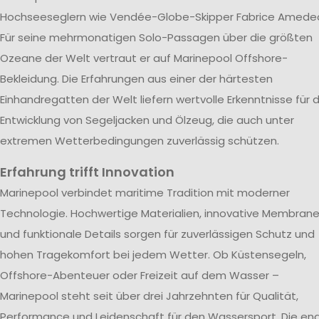
Hochseeseglern wie Vendée-Globe-Skipper Fabrice Amede
Für seine mehrmonatigen Solo-Passagen über die größten
Ozeane der Welt vertraut er auf Marinepool Offshore-
Bekleidung. Die Erfahrungen aus einer der härtesten
Einhandregatten der Welt liefern wertvolle Erkenntnisse für d
Entwicklung von Segeljacken und Ölzeug, die auch unter
extremen Wetterbedingungen zuverlässig schützen.
Erfahrung trifft Innovation
Marinepool verbindet maritime Tradition mit moderner
Technologie. Hochwertige Materialien, innovative Membran
und funktionale Details sorgen für zuverlässigen Schutz und
hohen Tragekomfort bei jedem Wetter. Ob Küstensegeln,
Offshore-Abenteuer oder Freizeit auf dem Wasser –
Marinepool steht seit über drei Jahrzehnten für Qualität,
Performance und Leidenschaft für den Wassersport. Die en