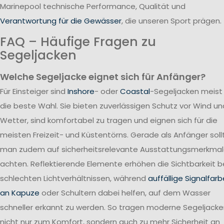
Marinepool technische Performance, Qualität und
Verantwortung für die Gewässer
, die unseren Sport prägen.
FAQ – Häufige Fragen zu
Segeljacken
Welche Segeljacke eignet sich für Anfänger?
Für Einsteiger sind
Inshore
- oder
Coastal
-Segeljacken meist
die beste Wahl. Sie bieten zuverlässigen Schutz vor Wind un
Wetter, sind komfortabel zu tragen und eignen sich für die
meisten Freizeit- und Küstentörns. Gerade als Anfänger soll
man zudem auf sicherheitsrelevante Ausstattungsmerkma
achten. Reflektierende Elemente erhöhen die Sichtbarkeit b
schlechten Lichtverhältnissen, während
auffällige Signalfar
an Kapuze
oder Schultern dabei helfen, auf dem Wasser
schneller erkannt zu werden. So tragen moderne Segeljack
nicht nur zum Komfort, sondern auch zu mehr Sicherheit an