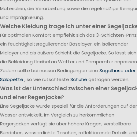
Materialien, die Verarbeitung sowie die regelmäßige Reinig
und Imprägnierung.
Welche Kleidung trage ich unter einer Segeljack
Für optimalen Komfort empfiehlt sich das 3-Schichten-Prinzi
ein feuchtigkeitsregulierender Baselayer, ein isolierender
Midlayer und als äußere Schicht die Segeljacke. So lässt sich
die Bekleidung flexibel an Wetter und Temperatur anpassen
Zudem sollte bei nassen Bedingungen eine
Segelhose oder
Salopette
, so wie rutschfeste
Schuhe
getragen werden.
Was ist der Unterschied zwischen einer Segeljac
und einer Regenjacke?
Eine Segeljacke wurde speziell für die Anforderungen auf d
Wasser entwickelt. Im Vergleich zu herkömmlichen
Regenjacken verfügt sie über höhere Kragen, verstellbare
Bündchen, wasserdichte Taschen, reflektierende Details un