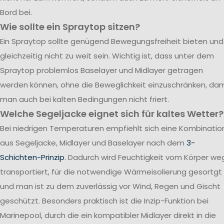
Bord bei.
Wie sollte ein Spraytop sitzen?
Ein Spraytop sollte genügend Bewegungsfreiheit bieten und
gleichzeitig nicht zu weit sein. Wichtig ist, dass unter dem
Spraytop problemlos Baselayer und Midlayer getragen
werden können, ohne die Beweglichkeit einzuschränken, dam
man auch bei kalten Bedingungen nicht friert.
Welche Segeljacke eignet sich für kaltes Wetter?
Bei niedrigen Temperaturen empfiehlt sich eine Kombinatio
aus Segeljacke, Midlayer und Baselayer nach dem
3-
Schichten-Prinzip
. Dadurch wird Feuchtigkeit vom Körper we
transportiert, für die notwendige Wärmeisolierung gesortgt
und man ist zu dem zuverlässig vor Wind, Regen und Gischt
geschützt. Besonders praktisch ist die Inzip-Funktion bei
Marinepool, durch die ein kompatibler Midlayer direkt in die