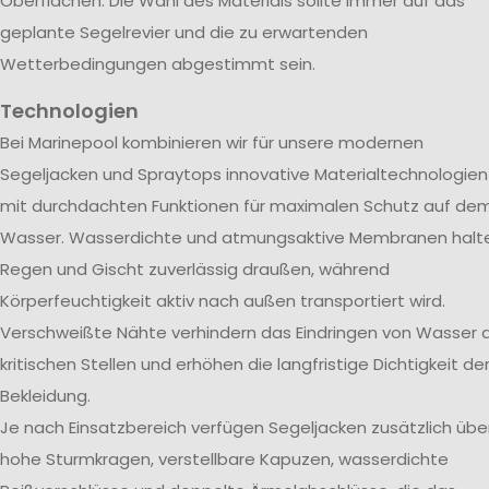
Oberflächen. Die Wahl des Materials sollte immer auf das
geplante Segelrevier und die zu erwartenden
Wetterbedingungen abgestimmt sein.
Technologien
Bei Marinepool kombinieren wir für unsere modernen
Segeljacken und Spraytops innovative Materialtechnologien
mit durchdachten Funktionen für maximalen Schutz auf de
Wasser. Wasserdichte und atmungsaktive Membranen halt
Regen und Gischt zuverlässig draußen, während
Körperfeuchtigkeit aktiv nach außen transportiert wird.
Verschweißte Nähte verhindern das Eindringen von Wasser 
kritischen Stellen und erhöhen die langfristige Dichtigkeit de
Bekleidung.
Je nach Einsatzbereich verfügen Segeljacken zusätzlich übe
hohe Sturmkragen, verstellbare Kapuzen, wasserdichte