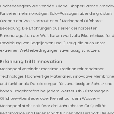
Hochseeseglern wie Vendée-Globe-Skipper Fabrice Amede
Für seine mehrmonatigen Solo-Passagen über die größten
Ozeane der Welt vertraut er auf Marinepool Offshore-
Bekleidung. Die Erfahrungen aus einer der härtesten
Einhandregatten der Welt liefern wertvolle Erkenntnisse für d
Entwicklung von Segeljacken und Ölzeug, die auch unter
extremen Wetterbedingungen zuverlässig schützen.
Erfahrung trifft Innovation
Marinepool verbindet maritime Tradition mit moderner
Technologie. Hochwertige Materialien, innovative Membran
und funktionale Details sorgen für zuverlässigen Schutz und
hohen Tragekomfort bei jedem Wetter. Ob Küstensegeln,
Offshore-Abenteuer oder Freizeit auf dem Wasser –
Marinepool steht seit über drei Jahrzehnten für Qualität,
Performance und Leidenschaft für den Wassersport. Die en