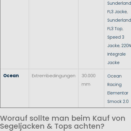
Sunderlan
FL3 Jacke
,
Sunderlan
FL3 Top
,
Speed 3
Jacke
,
220
Integrale
Jacke
Ocean
Extrembedingungen
30.000
Ocean
mm
Racing
Elementar
Smock 2.0
Worauf sollte man beim Kauf von
Segeljacken & Tops achten?