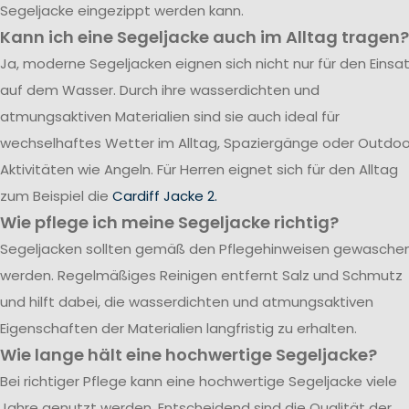
Segeljacke eingezippt werden kann.
Kann ich eine Segeljacke auch im Alltag tragen?
Ja, moderne Segeljacken eignen sich nicht nur für den Einsa
auf dem Wasser. Durch ihre wasserdichten und
atmungsaktiven Materialien sind sie auch ideal für
wechselhaftes Wetter im Alltag, Spaziergänge oder Outdoo
Aktivitäten wie Angeln. Für Herren eignet sich für den Alltag
zum Beispiel die
Cardiff Jacke 2.
Wie pflege ich meine Segeljacke richtig?
Segeljacken sollten gemäß den Pflegehinweisen gewasche
werden. Regelmäßiges Reinigen entfernt Salz und Schmutz
und hilft dabei, die wasserdichten und atmungsaktiven
Eigenschaften der Materialien langfristig zu erhalten.
Wie lange hält eine hochwertige Segeljacke?
Bei richtiger Pflege kann eine hochwertige Segeljacke viele
Jahre genutzt werden. Entscheidend sind die Qualität der