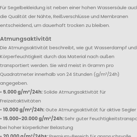
Für Segelbekleidung ist neben einer hohen Wassersäule auc
die Qualität der Nähte, Reißverschlüsse und Membranen
entscheidend, um dauerhaft trocken zu bleiben.
Atmungsaktivität
Die Atmungsaktivität beschreibt, wie gut Wasserdampf und
Körperfeuchtigkeit durch das Material nach außen
transportiert werden. Sie wird meist in Gramm pro
Quadratmeter innerhalb von 24 Stunden (g/m²/24h)
angegeben.
•
5.000 g/m²/24h:
Solide Atmungsaktivität für
Freizeitaktivitäten
•
10.000 g/m²/24h:
Gute Atmungsaktivität für aktive Segler
•
15.000–20.000 g/m²/24h:
Sehr guter Feuchtigkeitstranspo
bei hoher körperlicher Belastung
•
20.000 g/m²/24h+:
Premium-Bereich für anspruchsvolle