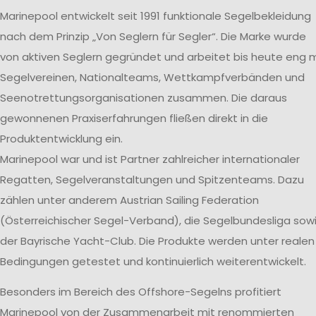
Marinepool entwickelt seit 1991 funktionale Segelbekleidung
nach dem Prinzip „Von Seglern für Segler“. Die Marke wurde
von aktiven Seglern gegründet und arbeitet bis heute eng m
Segelvereinen, Nationalteams, Wettkampfverbänden und
Seenotrettungsorganisationen zusammen. Die daraus
gewonnenen Praxiserfahrungen fließen direkt in die
Produktentwicklung ein.
Marinepool war und ist Partner zahlreicher internationaler
Regatten, Segelveranstaltungen und Spitzenteams. Dazu
zählen unter anderem Austrian Sailing Federation
(Österreichischer Segel-Verband), die Segelbundesliga sow
der Bayrische Yacht-Club. Die Produkte werden unter realen
Bedingungen getestet und kontinuierlich weiterentwickelt.
Besonders im Bereich des Offshore-Segelns profitiert
Marinepool von der Zusammenarbeit mit renommierten