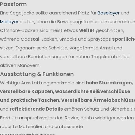
Passform
Eine Segeljacke sollte ausreichend Platz für
Baselayer
und
Midlayer
bieten, ohne die Bewegungsfreiheit einzuschränken
Offshore-Jacken sind meist etwas
weiter
geschnitten,
während Coastal-Jacken, Smocks und Spraytops
sportlich
sitzen. Ergonomische Schnitte, vorgeformte Ärmel und
verstellbare Bündchen sorgen für hohen Tragekomfort bei
aktiven Manövern.
Ausstattung & Funktionen
Wichtige Ausstattungsmerkmale sind
hohe Sturmkragen,
verstellbare Kapuzen, wasserdichte Reißverschlüsse
und praktische Taschen
.
Verstellbare Ärmelabschlüss
und
reflektierende Details
erhöhen Schutz und Sicherheit 
Bord. Je anspruchsvoller das Revier, desto wichtiger werden
robuste Materialien und umfassende