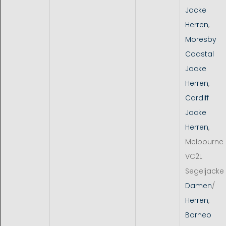
Jacke
Herren
,
Moresby
Coastal
Jacke
Herren
,
Cardiff
Jacke
Herren
,
Melbourne
VC2L
Segeljacke
Damen
/
Herren
,
Borneo