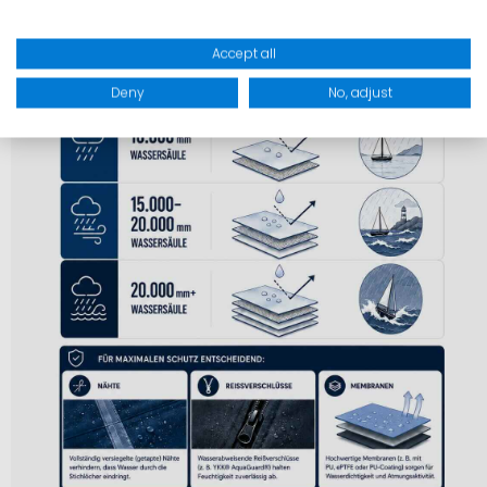
Accept all
Deny
No, adjust