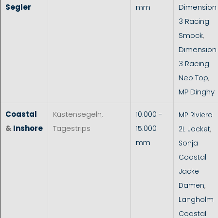
Segler
mm
Dimension
3 Racing
Smock
,
Dimension
3 Racing
Neo Top
,
MP Dinghy
Coastal
Küstensegeln,
10.000 -
MP Riviera
&
Inshore
Tagestrips
15.000
2L Jacket
,
mm
Sonja
Coastal
Jacke
Damen
,
Langholm
Coastal