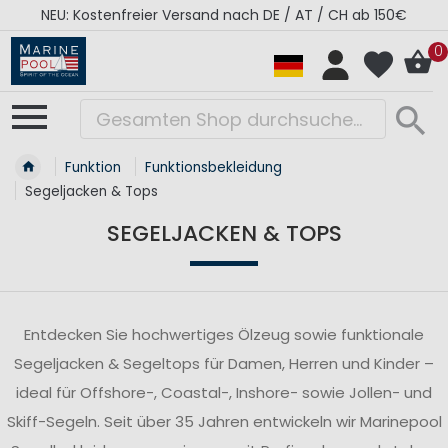
RÉGATES ROYALES Kollektion - Super Sale
0
Funktion
Funktionsbekleidung
Segeljacken & Tops
SEGELJACKEN & TOPS
Entdecken Sie hochwertiges Ölzeug sowie funktionale
Segeljacken & Segeltops für Damen, Herren und Kinder –
ideal für Offshore-, Coastal-, Inshore- sowie Jollen- und
Skiff-Segeln. Seit über 35 Jahren entwickeln wir Marinepool