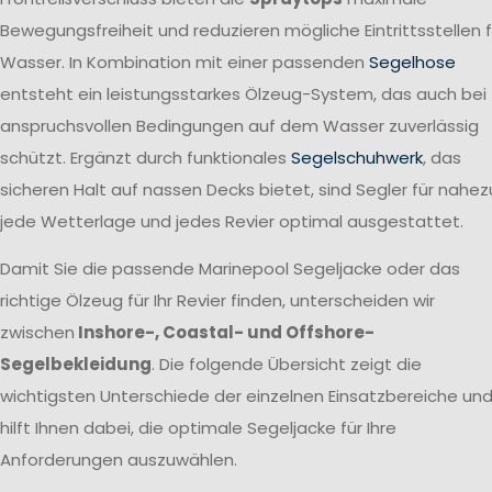
Bewegungsfreiheit und reduzieren mögliche Eintrittsstellen f
Wasser. In Kombination mit einer passenden
Segelhose
entsteht ein leistungsstarkes Ölzeug-System, das auch bei
anspruchsvollen Bedingungen auf dem Wasser zuverlässig
schützt. Ergänzt durch funktionales
Segelschuhwerk
, das
sicheren Halt auf nassen Decks bietet, sind Segler für nahez
jede Wetterlage und jedes Revier optimal ausgestattet.
Damit Sie die passende Marinepool Segeljacke oder das
richtige Ölzeug für Ihr Revier finden, unterscheiden wir
zwischen
Inshore-, Coastal- und Offshore-
Segelbekleidung
. Die folgende Übersicht zeigt die
wichtigsten Unterschiede der einzelnen Einsatzbereiche un
hilft Ihnen dabei, die optimale Segeljacke für Ihre
Anforderungen auszuwählen.