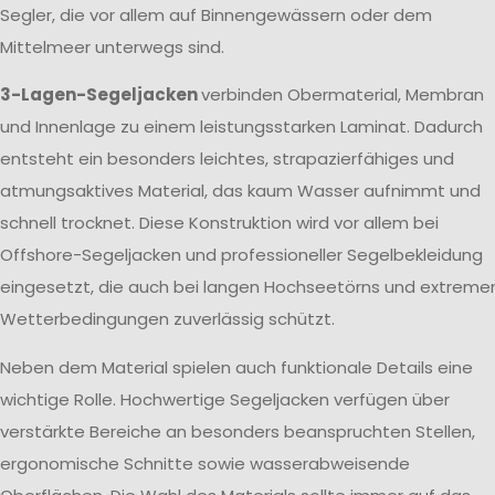
Segler, die vor allem auf Binnengewässern oder dem
Mittelmeer unterwegs sind.
3-Lagen-Segeljacken
verbinden Obermaterial, Membran
und Innenlage zu einem leistungsstarken Laminat. Dadurch
entsteht ein besonders leichtes, strapazierfähiges und
atmungsaktives Material, das kaum Wasser aufnimmt und
schnell trocknet. Diese Konstruktion wird vor allem bei
Offshore-Segeljacken und professioneller Segelbekleidung
eingesetzt, die auch bei langen Hochseetörns und extreme
Wetterbedingungen zuverlässig schützt.
Neben dem Material spielen auch funktionale Details eine
wichtige Rolle. Hochwertige Segeljacken verfügen über
verstärkte Bereiche an besonders beanspruchten Stellen,
ergonomische Schnitte sowie wasserabweisende