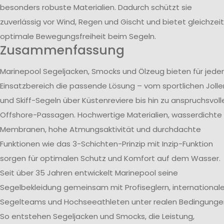
besonders robuste Materialien. Dadurch schützt sie
zuverlässig vor Wind, Regen und Gischt und bietet gleichzeit
optimale Bewegungsfreiheit beim Segeln.
Zusammenfassung
Marinepool Segeljacken, Smocks und Ölzeug bieten für jede
Einsatzbereich die passende Lösung – vom sportlichen Jolle
und Skiff-Segeln über Küstenreviere bis hin zu anspruchsvoll
Offshore-Passagen. Hochwertige Materialien, wasserdichte
Membranen, hohe Atmungsaktivität und durchdachte
Funktionen wie das 3-Schichten-Prinzip mit Inzip-Funktion
sorgen für optimalen Schutz und Komfort auf dem Wasser.
Seit über 35 Jahren entwickelt Marinepool seine
Segelbekleidung gemeinsam mit Profiseglern, international
Segelteams und Hochseeathleten unter realen Bedingunge
So entstehen Segeljacken und Smocks, die Leistung,