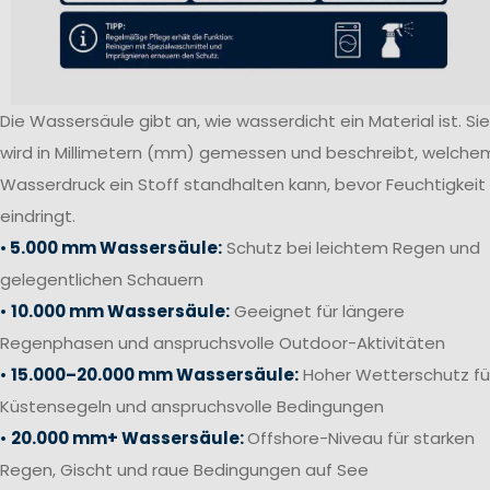
Die Wassersäule gibt an, wie wasserdicht ein Material ist. Sie
wird in Millimetern (mm) gemessen und beschreibt, welche
Wasserdruck ein Stoff standhalten kann, bevor Feuchtigkeit
eindringt.
•
5.000 mm Wassersäule:
Schutz bei leichtem Regen und
gelegentlichen Schauern
•
10.000 mm Wassersäule:
Geeignet für längere
Regenphasen und anspruchsvolle Outdoor-Aktivitäten
•
15.000–20.000 mm Wassersäule:
Hoher Wetterschutz fü
Küstensegeln und anspruchsvolle Bedingungen
•
20.000 mm+ Wassersäule:
Offshore-Niveau für starken
Regen, Gischt und raue Bedingungen auf See