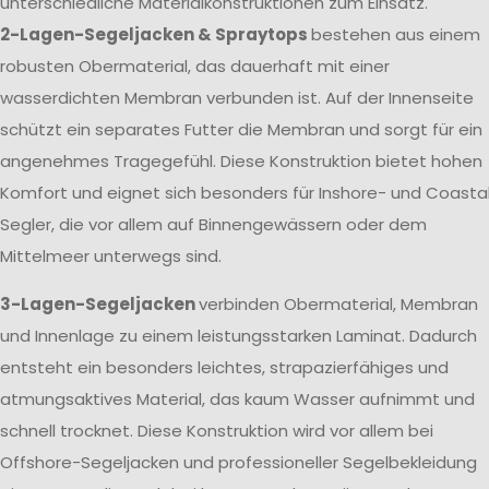
unterschiedliche Materialkonstruktionen zum Einsatz.
2-Lagen-Segeljacken & Spraytops
bestehen aus einem
robusten Obermaterial, das dauerhaft mit einer
wasserdichten Membran verbunden ist. Auf der Innenseite
schützt ein separates Futter die Membran und sorgt für ein
angenehmes Tragegefühl. Diese Konstruktion bietet hohen
Komfort und eignet sich besonders für Inshore- und Coasta
Segler, die vor allem auf Binnengewässern oder dem
Mittelmeer unterwegs sind.
3-Lagen-Segeljacken
verbinden Obermaterial, Membran
und Innenlage zu einem leistungsstarken Laminat. Dadurch
entsteht ein besonders leichtes, strapazierfähiges und
atmungsaktives Material, das kaum Wasser aufnimmt und
schnell trocknet. Diese Konstruktion wird vor allem bei
Offshore-Segeljacken und professioneller Segelbekleidung