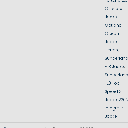
Fortuna 2.0
Offshore
Jacke
,
Gotland
Ocean
Jacke
Herren
,
Sunderlan
FL3 Jacke
,
Sunderlan
FL3 Top
,
Speed 3
Jacke
,
220
Integrale
Jacke