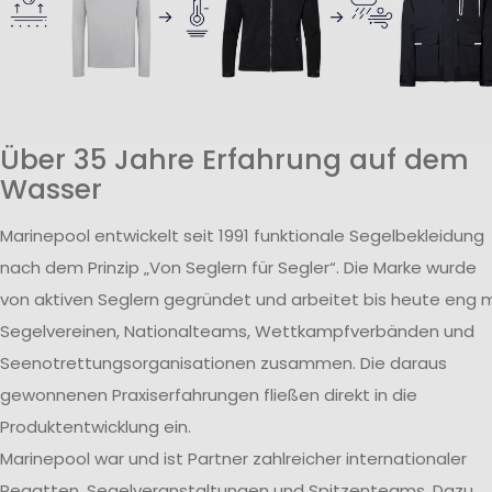
Über 35 Jahre Erfahrung auf dem
Wasser
Marinepool entwickelt seit 1991 funktionale Segelbekleidung
nach dem Prinzip „Von Seglern für Segler“. Die Marke wurde
von aktiven Seglern gegründet und arbeitet bis heute eng m
Segelvereinen, Nationalteams, Wettkampfverbänden und
Seenotrettungsorganisationen zusammen. Die daraus
gewonnenen Praxiserfahrungen fließen direkt in die
Produktentwicklung ein.
Marinepool war und ist Partner zahlreicher internationaler
Regatten, Segelveranstaltungen und Spitzenteams. Dazu