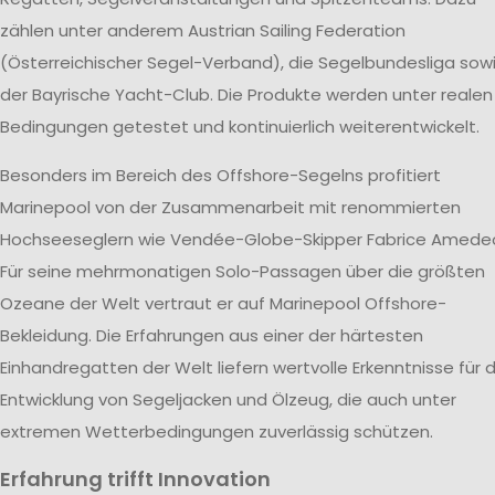
zählen unter anderem Austrian Sailing Federation
(Österreichischer Segel-Verband), die Segelbundesliga sow
der Bayrische Yacht-Club. Die Produkte werden unter realen
Bedingungen getestet und kontinuierlich weiterentwickelt.
Besonders im Bereich des Offshore-Segelns profitiert
Marinepool von der Zusammenarbeit mit renommierten
Hochseeseglern wie Vendée-Globe-Skipper Fabrice Amede
Für seine mehrmonatigen Solo-Passagen über die größten
Ozeane der Welt vertraut er auf Marinepool Offshore-
Bekleidung. Die Erfahrungen aus einer der härtesten
Einhandregatten der Welt liefern wertvolle Erkenntnisse für d
Entwicklung von Segeljacken und Ölzeug, die auch unter
extremen Wetterbedingungen zuverlässig schützen.
Erfahrung trifft Innovation