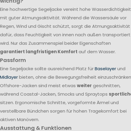
wichtig?
Eine hochwertige Segeljacke vereint hohe Wasserdichtigkeit
mit guter Atmungsaktivität. Während die Wassersäule vor
Regen, Wind und Gischt schützt, sorgt die Atmungsaktivität
dafür, dass Feuchtigkeit von innen nach außen transportiert
wird. Nur das Zusammenspiel beider Eigenschaften
garantiert langfristigen Komfort
auf dem Wasser.
Passform
Eine Segeljacke sollte ausreichend Platz für
Baselayer
und
Midlayer
bieten, ohne die Bewegungsfreiheit einzuschränken
Offshore-Jacken sind meist etwas
weiter
geschnitten,
während Coastal-Jacken, Smocks und Spraytops
sportlich
sitzen. Ergonomische Schnitte, vorgeformte Ärmel und
verstellbare Bündchen sorgen für hohen Tragekomfort bei
aktiven Manövern.
Ausstattung & Funktionen