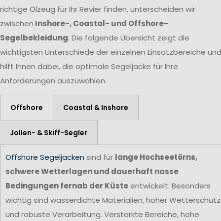
richtige Ölzeug für Ihr Revier finden, unterscheiden wir
zwischen
Inshore-, Coastal- und Offshore-
Segelbekleidung
. Die folgende Übersicht zeigt die
wichtigsten Unterschiede der einzelnen Einsatzbereiche un
hilft Ihnen dabei, die optimale Segeljacke für Ihre
Anforderungen auszuwählen.
Offshore
Coastal & Inshore
Jollen- & Skiff-Segler
Offshore Segeljacken
sind für
lange Hochseetörns,
schwere Wetterlagen und dauerhaft nasse
Bedingungen fernab der Küste
entwickelt. Besonders
wichtig sind wasserdichte Materialien, hoher Wetterschutz
und robuste Verarbeitung. Verstärkte Bereiche, hohe