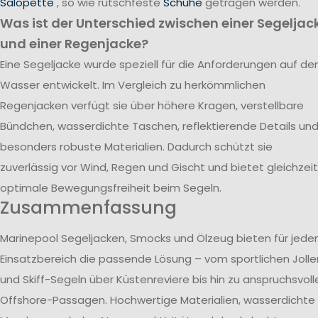
Salopette
, so wie rutschfeste
Schuhe
getragen werden.
Was ist der Unterschied zwischen einer Segeljac
und einer Regenjacke?
Eine Segeljacke wurde speziell für die Anforderungen auf d
Wasser entwickelt. Im Vergleich zu herkömmlichen
Regenjacken verfügt sie über höhere Kragen, verstellbare
Bündchen, wasserdichte Taschen, reflektierende Details un
besonders robuste Materialien. Dadurch schützt sie
zuverlässig vor Wind, Regen und Gischt und bietet gleichzeit
optimale Bewegungsfreiheit beim Segeln.
Zusammenfassung
Marinepool Segeljacken, Smocks und Ölzeug bieten für jede
Einsatzbereich die passende Lösung – vom sportlichen Jolle
und Skiff-Segeln über Küstenreviere bis hin zu anspruchsvoll
Offshore-Passagen. Hochwertige Materialien, wasserdichte