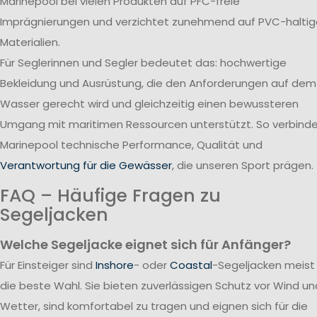
Marinepool bei vielen Produkten auf PFC-freie
Imprägnierungen und verzichtet zunehmend auf PVC-haltig
Materialien.
Für Seglerinnen und Segler bedeutet das: hochwertige
Bekleidung und Ausrüstung, die den Anforderungen auf dem
Wasser gerecht wird und gleichzeitig einen bewussteren
Umgang mit maritimen Ressourcen unterstützt. So verbind
Marinepool technische Performance, Qualität und
Verantwortung für die Gewässer
, die unseren Sport prägen.
FAQ – Häufige Fragen zu
Segeljacken
Welche Segeljacke eignet sich für Anfänger?
Für Einsteiger sind
Inshore
- oder
Coastal
-Segeljacken meist
die beste Wahl. Sie bieten zuverlässigen Schutz vor Wind un
Wetter, sind komfortabel zu tragen und eignen sich für die