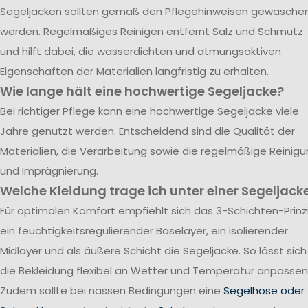
Segeljacken sollten gemäß den Pflegehinweisen gewasche
werden. Regelmäßiges Reinigen entfernt Salz und Schmutz
und hilft dabei, die wasserdichten und atmungsaktiven
Eigenschaften der Materialien langfristig zu erhalten.
Wie lange hält eine hochwertige Segeljacke?
Bei richtiger Pflege kann eine hochwertige Segeljacke viele
Jahre genutzt werden. Entscheidend sind die Qualität der
Materialien, die Verarbeitung sowie die regelmäßige Reinig
und Imprägnierung.
Welche Kleidung trage ich unter einer Segeljack
Für optimalen Komfort empfiehlt sich das 3-Schichten-Prinzi
ein feuchtigkeitsregulierender Baselayer, ein isolierender
Midlayer und als äußere Schicht die Segeljacke. So lässt sich
die Bekleidung flexibel an Wetter und Temperatur anpassen
Zudem sollte bei nassen Bedingungen eine
Segelhose oder