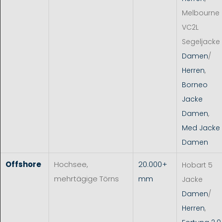
Melbourne
VC2L
Segeljacke
Damen
/
Herren
,
Borneo
Jacke
Damen
,
Med Jacke
Damen
Offshore
Hochsee,
20.000+
Hobart 5
mehrtägige Törns
mm
Jacke
Damen
/
Herren
,