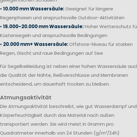
•
10.000 mm Wassersäule:
Geeignet für längere
Regenphasen und anspruchsvolle Outdoor-Aktivitäten
•
15.000–20.000 mm Wassersäule:
Hoher Wetterschutz fü
Küstensegeln und anspruchsvolle Bedingungen
•
20.000 mm+ Wassersäule:
Offshore-Niveau für starken
Regen, Gischt und raue Bedingungen auf See
Für Segelbekleidung ist neben einer hohen Wassersäule auc
die Qualität der Nähte, Reißverschlüsse und Membranen
entscheidend, um dauerhaft trocken zu bleiben.
Atmungsaktivität
Die Atmungsaktivität beschreibt, wie gut Wasserdampf und
Körperfeuchtigkeit durch das Material nach außen
transportiert werden. Sie wird meist in Gramm pro
Quadratmeter innerhalb von 24 Stunden (g/m²/24h)