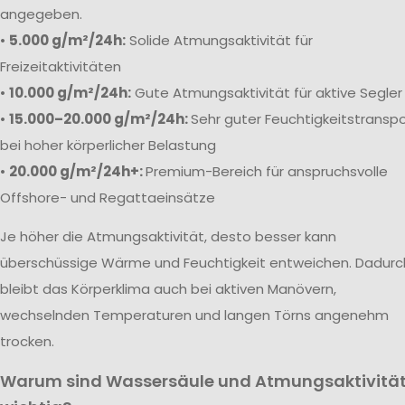
angegeben.
•
5.000 g/m²/24h:
Solide Atmungsaktivität für
Freizeitaktivitäten
•
10.000 g/m²/24h:
Gute Atmungsaktivität für aktive Segler
•
15.000–20.000 g/m²/24h:
Sehr guter Feuchtigkeitstranspo
bei hoher körperlicher Belastung
•
20.000 g/m²/24h+:
Premium-Bereich für anspruchsvolle
Offshore- und Regattaeinsätze
Je höher die Atmungsaktivität, desto besser kann
überschüssige Wärme und Feuchtigkeit entweichen. Dadurc
bleibt das Körperklima auch bei aktiven Manövern,
wechselnden Temperaturen und langen Törns angenehm
trocken.
Warum sind Wassersäule und Atmungsaktivitä