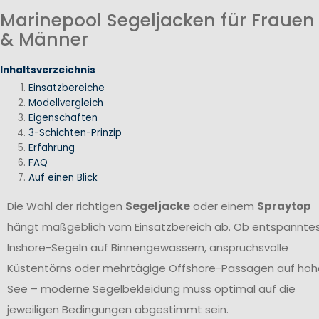
Marinepool Segeljacken für Frauen
& Männer
Inhaltsverzeichnis
Einsatzbereiche
Modellvergleich
Eigenschaften
3-Schichten-Prinzip
Erfahrung
FAQ
Auf einen Blick
Die Wahl der richtigen
Segeljacke
oder einem
Spraytop
hängt maßgeblich vom Einsatzbereich ab. Ob entspannte
Inshore-Segeln auf Binnengewässern, anspruchsvolle
Küstentörns oder mehrtägige Offshore-Passagen auf hoh
See – moderne Segelbekleidung muss optimal auf die
jeweiligen Bedingungen abgestimmt sein.