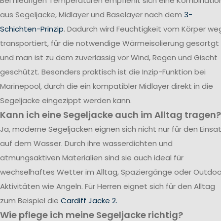
Bei niedrigen Temperaturen empfiehlt sich eine Kombinatio
aus Segeljacke, Midlayer und Baselayer nach dem
3-
Schichten-Prinzip
. Dadurch wird Feuchtigkeit vom Körper we
transportiert, für die notwendige Wärmeisolierung gesortgt
und man ist zu dem zuverlässig vor Wind, Regen und Gischt
geschützt. Besonders praktisch ist die Inzip-Funktion bei
Marinepool, durch die ein kompatibler Midlayer direkt in die
Segeljacke eingezippt werden kann.
Kann ich eine Segeljacke auch im Alltag tragen?
Ja, moderne Segeljacken eignen sich nicht nur für den Einsa
auf dem Wasser. Durch ihre wasserdichten und
atmungsaktiven Materialien sind sie auch ideal für
wechselhaftes Wetter im Alltag, Spaziergänge oder Outdoo
Aktivitäten wie Angeln. Für Herren eignet sich für den Alltag
zum Beispiel die
Cardiff Jacke 2.
Wie pflege ich meine Segeljacke richtig?