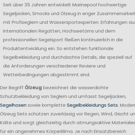
Seit über 35 Jahren entwickelt Marinepool hochwertige
Segeljacken, Smocks und Ölzeug in enger Zusammenarbei
mit Profiseglern und Wassersportexperten. Erfahrungen au
internationalen Regatten, Hochseetörns und dem
professionellen Segelsport fließen kontinuierlich in die
Produktentwicklung ein. So entstehen funktionale
Segelbekleidung und durchdachte Details, die speziell auf
die Anforderungen verschiedener Reviere und
Wetterbedingungen abgestimmt sind.
Der Begriff
Ölzeug
bezeichnet die wasserdichte
Schutzbekleidung von Seglern und umfasst Segeljacken,
Segelhosen
sowie komplette
Segelbekleidungs Sets
. Moder
Ölzeug Sets schützen zuverlässig vor Regen, Wind, Gischt u
Kälte und sorgt gleichzeitig durch atmungsaktive Materialie
für ein angenehmes Körperklima. Je nach Einsatzbereich