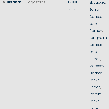
&
Inshore
Tagestrips
15.000
2L Jacket
,
mm
Sonja
Coastal
Jacke
Damen
,
Langholm
Coastal
Jacke
Herren
,
Moresby
Coastal
Jacke
Herren
,
Cardiff
Jacke
Herren
,