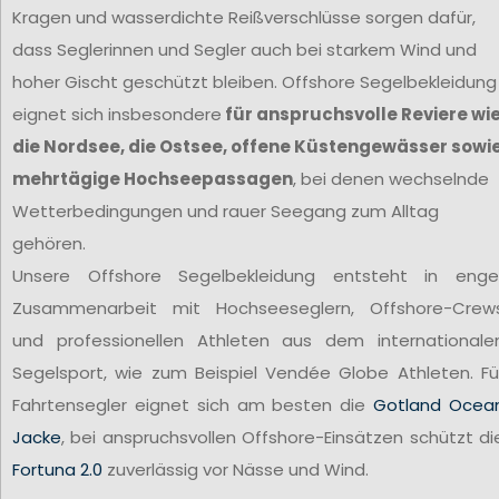
Kragen und wasserdichte Reißverschlüsse sorgen dafür,
dass Seglerinnen und Segler auch bei starkem Wind und
hoher Gischt geschützt bleiben. Offshore Segelbekleidung
eignet sich insbesondere
für anspruchsvolle Reviere wi
die Nordsee, die Ostsee, offene Küstengewässer sowi
mehrtägige Hochseepassagen
, bei denen wechselnde
Wetterbedingungen und rauer Seegang zum Alltag
gehören.
Unsere Offshore Segelbekleidung entsteht in enge
Zusammenarbeit mit Hochseeseglern, Offshore-Crew
und professionellen Athleten aus dem internationale
Segelsport, wie zum Beispiel Vendée Globe Athleten. Fü
Fahrtensegler eignet sich am besten die
Gotland Ocea
Jacke
, bei anspruchsvollen Offshore-Einsätzen schützt di
Fortuna 2.0
zuverlässig vor Nässe und Wind.