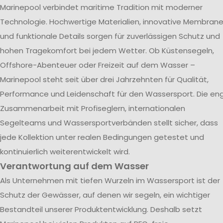
Marinepool verbindet maritime Tradition mit moderner
Technologie. Hochwertige Materialien, innovative Membran
und funktionale Details sorgen für zuverlässigen Schutz und
hohen Tragekomfort bei jedem Wetter. Ob Küstensegeln,
Offshore-Abenteuer oder Freizeit auf dem Wasser –
Marinepool steht seit über drei Jahrzehnten für Qualität,
Performance und Leidenschaft für den Wassersport. Die en
Zusammenarbeit mit Profiseglern, internationalen
Segelteams und Wassersportverbänden stellt sicher, dass
jede Kollektion unter realen Bedingungen getestet und
kontinuierlich weiterentwickelt wird.
Verantwortung auf dem Wasser
Als Unternehmen mit tiefen Wurzeln im Wassersport ist der
Schutz der Gewässer, auf denen wir segeln, ein wichtiger
Bestandteil unserer Produktentwicklung. Deshalb setzt