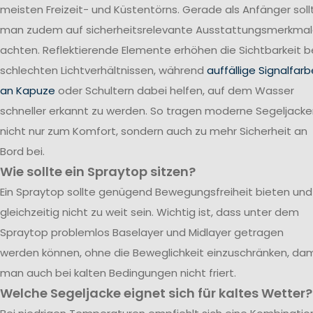
meisten Freizeit- und Küstentörns. Gerade als Anfänger soll
man zudem auf sicherheitsrelevante Ausstattungsmerkma
achten. Reflektierende Elemente erhöhen die Sichtbarkeit b
schlechten Lichtverhältnissen, während
auffällige Signalfar
an Kapuze
oder Schultern dabei helfen, auf dem Wasser
schneller erkannt zu werden. So tragen moderne Segeljack
nicht nur zum Komfort, sondern auch zu mehr Sicherheit an
Bord bei.
Wie sollte ein Spraytop sitzen?
Ein Spraytop sollte genügend Bewegungsfreiheit bieten und
gleichzeitig nicht zu weit sein. Wichtig ist, dass unter dem
Spraytop problemlos Baselayer und Midlayer getragen
werden können, ohne die Beweglichkeit einzuschränken, dam
man auch bei kalten Bedingungen nicht friert.
Welche Segeljacke eignet sich für kaltes Wetter?