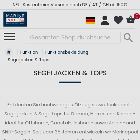
RÉGATES ROYALES Kollektion - Super Sale
0
Funktion
Funktionsbekleidung
Segeljacken & Tops
SEGELJACKEN & TOPS
Entdecken Sie hochwertiges Ölzeug sowie funktionale
Segeljacken & Segeltops für Damen, Herren und Kinder –
ideal für Offshore-, Coastal-, Inshore- sowie Jollen- und
Skiff-Segeln. Seit über 35 Jahren entwickeln wir Marinepool