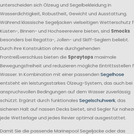
unterscheiden sich Ölzeug und Segelbekleidung in
Wasserdichtigkeit, Robustheit, Gewicht und Ausstattung.
Während klassische Segeljacken vielseitigen Wetterschutz f
Küsten-, Binnen- und Hochseereviere bieten, sind
Smocks
besonders bei Regatta-, Jollen- und Skiff-Seglern beliebt.
Durch ihre Konstruktion ohne durchgehenden
Frontreißverschluss bieten die
Spraytops
maximale
Bewegungsfreiheit und reduzieren mögliche Eintrittsstellen f
Wasser. In Kombination mit einer passenden
Segelhose
entsteht ein leistungsstarkes Ölzeug-System, das auch bei
anspruchsvollen Bedingungen auf dem Wasser zuverlässig
schützt. Ergänzt durch funktionales
Segelschuhwerk
, das
sicheren Halt auf nassen Decks bietet, sind Segler für nahez
jede Wetterlage und jedes Revier optimal ausgestattet.
Damit Sie die passende Marinepool Segeljacke oder das