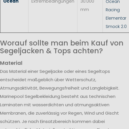
Ocean
Extrembedingungen
30.000
Ocean
mm
Racing
Elementar
Smock 2.0
Worauf sollte man beim Kauf von
Segeljacken & Tops achten?
Material
Das Material einer Segeljacke oder eines Segeltops
entscheidet maßgeblich über Wetterschutz,
Atmungsaktivität, Bewegungsfreiheit und Langlebigkeit.
Marinepool Segelbekleidung besteht aus technischen
Laminaten mit wasserdichten und atmungsaktiven
Membranen, die zuverlässig vor Regen, Wind und Gischt
schützen. Je nach Einsatzbereich kommen dabei