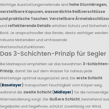
Wichtige Ausstattungsmerkmale sind
hohe Sturmkragen,
verstellbare Kapuzen, wasserdichte Reißverschlüsse
und praktische Taschen
.
Verstellbare Ärmelabschlüss
und
reflektierende Details
erhöhen Schutz und Sicherheit 
Bord. Je anspruchsvoller das Revier, desto wichtiger werden
robuste Materialien und umfassende
Wetterschutzfunktionen.
Das 3-Schichten-Prinzip für Segler
Bei Marinepool empfehlen wir das bewährten
3-Schichten
Prinzip
, damit Sie auf dem Wasser für nahezu jede
Wetterlage optimal ausgerüstet sind. Die
erste Schicht
(
Baselayer
)
transportiert Feuchtigkeit vom Körper weg,
während die
zweite Schicht (
Midlayer
)
für die notwendige
Wärmeisolierung sorgt. Die
äußere Schicht
, bestehend au
Segeljacke und Segelhose, schützt zuverlässig vor Wind,