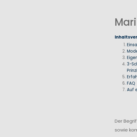
Mari
Inhaltsve
Eins
Mode
Eige
3-Sc
Prinz
Erfa
FAQ
Auf e
Der Begri
sowie ko