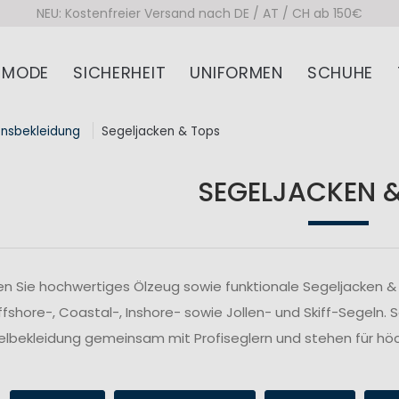
NEU: Kostenfreier Versand nach DE / AT / CH ab 150€
MODE
SICHERHEIT
UNIFORMEN
SCHUHE
onsbekleidung
Segeljacken & Tops
SEGELJACKEN 
n Sie hochwertiges Ölzeug sowie funktionale Segeljacken & 
fshore-, Coastal-, Inshore- sowie Jollen- und Skiff-Segeln. 
lbekleidung gemeinsam mit Profiseglern und stehen für höc