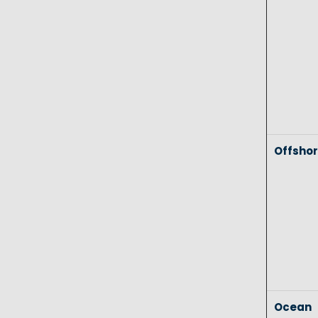
Offsho
Ocean