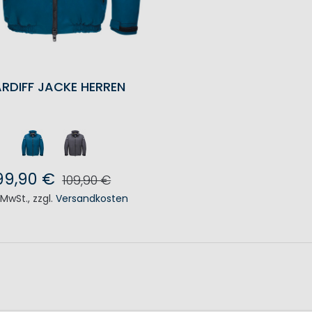
RDIFF JACKE HERREN
99,90 €
109,90 €
. MwSt.
,
zzgl.
Versandkosten
N DEN WARENKORB