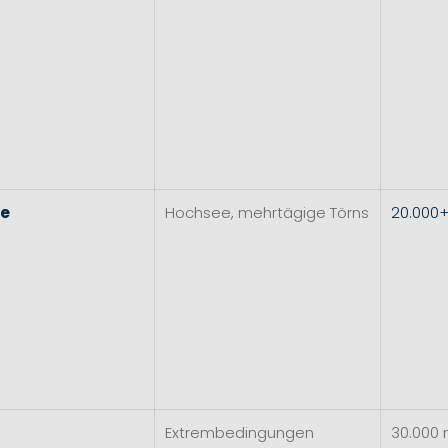
re
Hochsee, mehrtägige Törns
20.000
Extrembedingungen
30.000