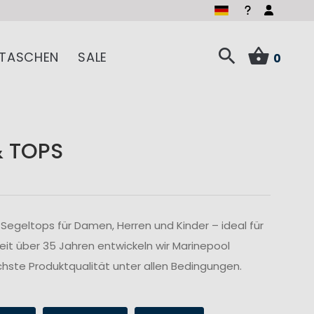
TASCHEN
SALE
0
& TOPS
Segeltops für Damen, Herren und Kinder – ideal für
Seit über 35 Jahren entwickeln wir Marinepool
hste Produktqualität unter allen Bedingungen.