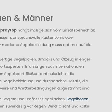
auen & Männer
Spraytop
hängt maßgeblich vom Einsatzbereich ab.
sern, anspruchsvolle Küstentörns oder
 moderne Segelbekleidung muss optimal auf die
wertige Segeljacken, Smocks und Ölzeug in enger
rtexperten. Erfahrungen aus internationalen
Segelsport fließen kontinuierlich in die
e Segelbekleidung und durchdachte Details, die
Reviere und Wetterbedingungen abgestimmt sind.
n Seglern und umfasst Segeljacken,
Segelhosen
n zuverlässig vor Regen, Wind, Gischt und Kälte