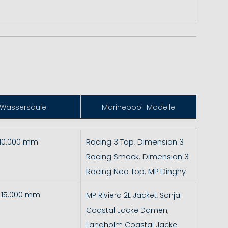
Wassersäule
Marinepool-Modelle
 10.000 mm
Racing 3 Top
,
Dimension 3
Racing Smock
,
Dimension 3
Racing Neo Top
,
MP Dinghy
- 15.000 mm
MP Riviera 2L Jacket
,
Sonja
Coastal Jacke Damen
,
Langholm Coastal Jacke