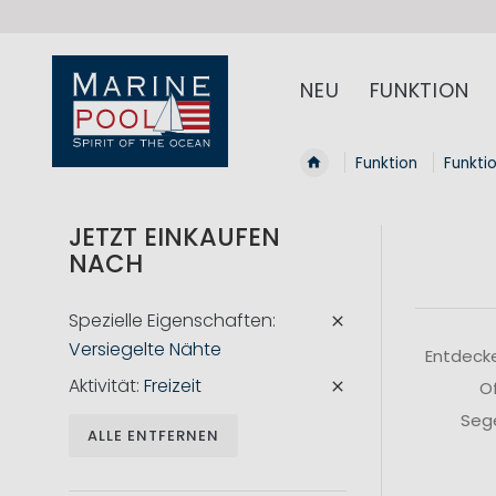
NEU
FUNKTION
Funktion
Funkti
JETZT EINKAUFEN
NACH
Spezielle Eigenschaften
Versiegelte Nähte
Entdecke
Aktivität
Freizeit
Of
Sege
ALLE ENTFERNEN