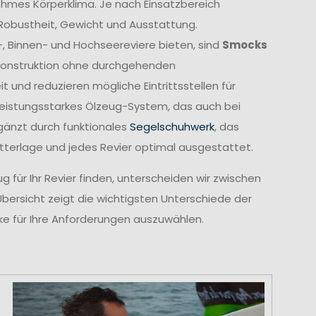
ehmes Körperklima. Je nach Einsatzbereich
 Robustheit, Gewicht und Ausstattung.
-, Binnen- und Hochseereviere bieten, sind
Smocks
e Konstruktion ohne durchgehenden
und reduzieren mögliche Eintrittsstellen für
leistungsstarkes Ölzeug-System, das auch bei
gänzt durch funktionales
Segelschuhwerk
, das
etterlage und jedes Revier optimal ausgestattet.
 für Ihr Revier finden, unterscheiden wir zwischen
Übersicht zeigt die wichtigsten Unterschiede der
cke für Ihre Anforderungen auszuwählen.