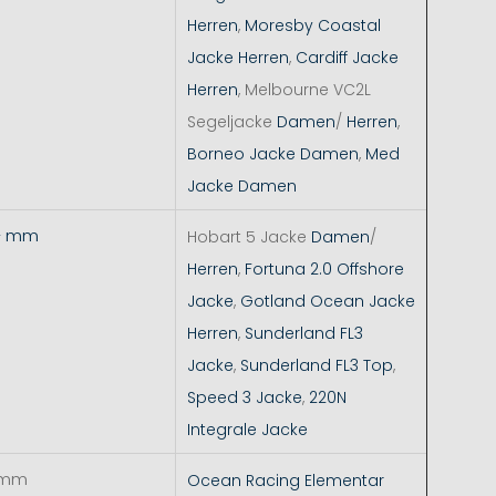
Herren
,
Moresby Coastal
Jacke Herren
,
Cardiff Jacke
Herren
, Melbourne VC2L
Segeljacke
Damen
/
Herren
,
Borneo Jacke Damen
,
Med
Jacke Damen
+ mm
Hobart 5 Jacke
Damen
/
Herren
,
Fortuna 2.0 Offshore
Jacke
,
Gotland Ocean Jacke
Herren
,
Sunderland FL3
Jacke
,
Sunderland FL3 Top
,
Speed 3 Jacke
,
220N
Integrale Jacke
 mm
Ocean Racing Elementar