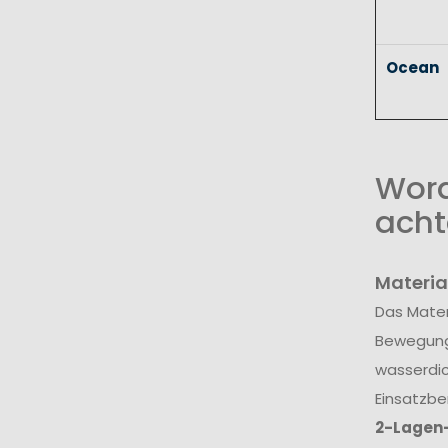
Ocean
Wora
acht
Materia
Das Mater
Bewegungs
wasserdic
Einsatzbe
2-Lagen