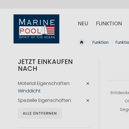
NEU
FUNKTION
Funktion
Funkti
JETZT EINKAUFEN
NACH
Material Eigenschaften
Winddicht
Entdecke
Spezielle Eigenschaften
Of
Sege
ALLE ENTFERNEN