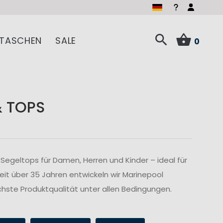
TASCHEN
SALE
0
& TOPS
Segeltops für Damen, Herren und Kinder – ideal für
Seit über 35 Jahren entwickeln wir Marinepool
hste Produktqualität unter allen Bedingungen.