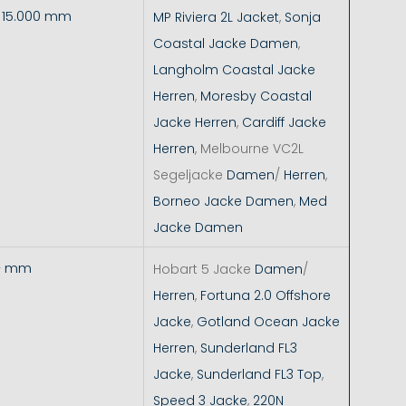
- 15.000 mm
MP Riviera 2L Jacket
,
Sonja
Coastal Jacke Damen
,
Langholm Coastal Jacke
Herren
,
Moresby Coastal
Jacke Herren
,
Cardiff Jacke
Herren
, Melbourne VC2L
Segeljacke
Damen
/
Herren
,
Borneo Jacke Damen
,
Med
Jacke Damen
+ mm
Hobart 5 Jacke
Damen
/
Herren
,
Fortuna 2.0 Offshore
Jacke
,
Gotland Ocean Jacke
Herren
,
Sunderland FL3
Jacke
,
Sunderland FL3 Top
,
Speed 3 Jacke
,
220N