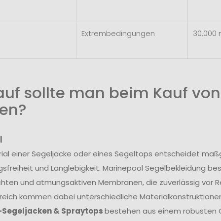
Extrembedingungen
30.000
uf sollte man beim Kauf von
en?
l
ial einer Segeljacke oder eines Segeltops entscheidet maß
freiheit und Langlebigkeit. Marinepool Segelbekleidung be
hten und atmungsaktiven Membranen, die zuverlässig vor R
reich kommen dabei unterschiedliche Materialkonstruktionen
-Segeljacken & Spraytops
bestehen aus einem robusten O