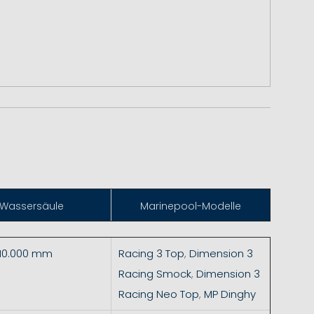
Wassersäule
Marinepool-Modelle
 10.000 mm
Racing 3 Top
,
Dimension 3
Racing Smock
,
Dimension 3
Racing Neo Top
,
MP Dinghy