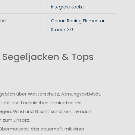
Integrale Jacke
 mm
Ocean Racing Elementar
Smock 2.0
 Segeljacken & Tops
geblich über Wetterschutz, Atmungsaktivität,
steht aus technischen Laminaten mit
egen, Wind und Gischt schützen. Je nach
 zum Einsatz.
bermaterial, das dauerhaft mit einer