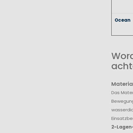
Ocean
Wora
acht
Materia
Das Mater
Bewegungs
wasserdic
Einsatzbe
2-Lagen