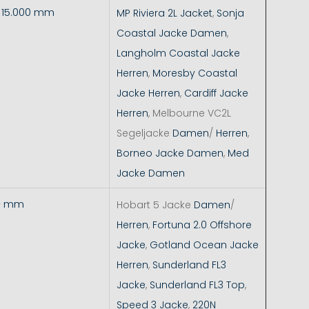
- 15.000 mm
MP Riviera 2L Jacket
,
Sonja
Coastal Jacke Damen
,
Langholm Coastal Jacke
Herren
,
Moresby Coastal
Jacke Herren
,
Cardiff Jacke
Herren
, Melbourne VC2L
Segeljacke
Damen
/
Herren
,
Borneo Jacke Damen
,
Med
Jacke Damen
+ mm
Hobart 5 Jacke
Damen
/
Herren
,
Fortuna 2.0 Offshore
Jacke
,
Gotland Ocean Jacke
Herren
,
Sunderland FL3
Jacke
,
Sunderland FL3 Top
,
Speed 3 Jacke
,
220N