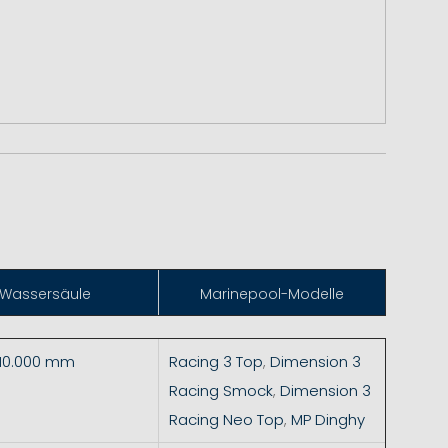
Wassersäule
Marinepool-Modelle
 10.000 mm
Racing 3 Top
,
Dimension 3
Racing Smock
,
Dimension 3
Racing Neo Top
,
MP Dinghy