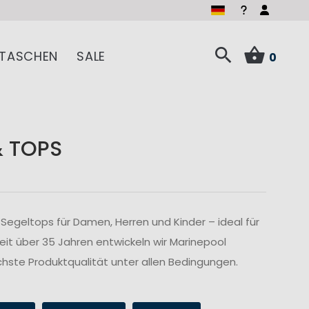
TASCHEN
SALE
0
& TOPS
Segeltops für Damen, Herren und Kinder – ideal für
Seit über 35 Jahren entwickeln wir Marinepool
hste Produktqualität unter allen Bedingungen.