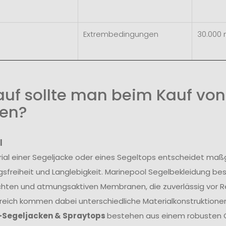
Extrembedingungen
30.000
uf sollte man beim Kauf von
en?
l
ial einer Segeljacke oder eines Segeltops entscheidet maß
freiheit und Langlebigkeit. Marinepool Segelbekleidung be
hten und atmungsaktiven Membranen, die zuverlässig vor R
reich kommen dabei unterschiedliche Materialkonstruktionen
-Segeljacken & Spraytops
bestehen aus einem robusten O