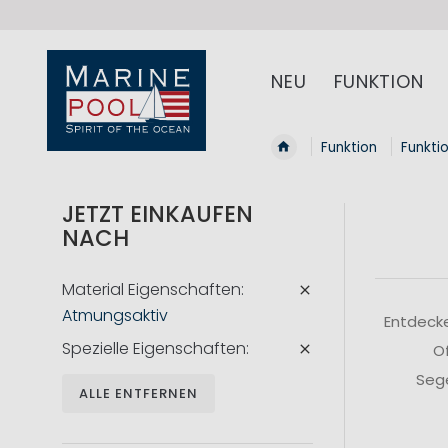
NEU
FUNKTION
Funktion
Funkti
JETZT EINKAUFEN
NACH
Material Eigenschaften
Atmungsaktiv
Entdecke
Spezielle Eigenschaften
Of
Sege
ALLE ENTFERNEN