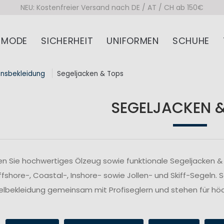
NEU: Kostenfreier Versand nach DE / AT / CH ab 150€
MODE
SICHERHEIT
UNIFORMEN
SCHUHE
onsbekleidung
Segeljacken & Tops
SEGELJACKEN 
n Sie hochwertiges Ölzeug sowie funktionale Segeljacken & 
fshore-, Coastal-, Inshore- sowie Jollen- und Skiff-Segeln. 
lbekleidung gemeinsam mit Profiseglern und stehen für höc