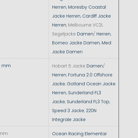
Herren
,
Moresby Coastal
Jacke Herren
,
Cardiff Jacke
Herren
, Melbourne VC2L
Segeljacke
Damen
/
Herren
,
Borneo Jacke Damen
,
Med
Jacke Damen
+ mm
Hobart 5 Jacke
Damen
/
Herren
,
Fortuna 2.0 Offshore
Jacke
,
Gotland Ocean Jacke
Herren
,
Sunderland FL3
Jacke
,
Sunderland FL3 Top
,
Speed 3 Jacke
,
220N
Integrale Jacke
 mm
Ocean Racing Elementar