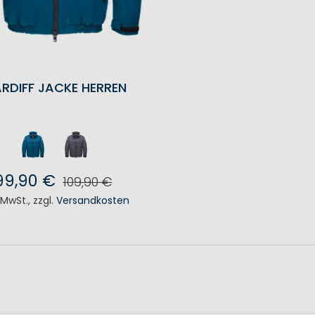
RDIFF JACKE HERREN
99,90 €
109,90 €
. MwSt.
,
zzgl.
Versandkosten
N DEN WARENKORB