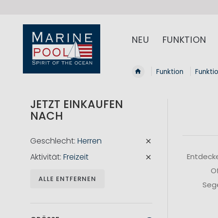
NEU
FUNKTION
Funktion
Funkti
JETZT EINKAUFEN
NACH
Geschlecht
Herren
Aktivität
Freizeit
Entdecke
Of
ALLE ENTFERNEN
Sege