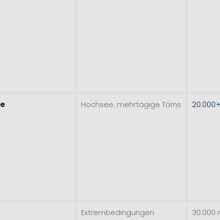
re
Hochsee, mehrtägige Törns
20.000
Extrembedingungen
30.000