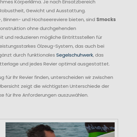
ehmes Körperklima. Je nach Einsatzbereich
 Robustheit, Gewicht und Ausstattung.
-, Binnen- und Hochseereviere bieten, sind
Smocks
e Konstruktion ohne durchgehenden
und reduzieren mögliche Eintrittsstellen für
leistungsstarkes Ölzeug-System, das auch bei
gänzt durch funktionales
Segelschuhwerk
, das
etterlage und jedes Revier optimal ausgestattet.
 für Ihr Revier finden, unterscheiden wir zwischen
Übersicht zeigt die wichtigsten Unterschiede der
cke für Ihre Anforderungen auszuwählen.