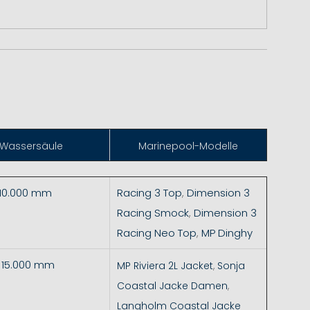
Wassersäule
Marinepool-Modelle
 10.000 mm
Racing 3 Top
,
Dimension 3
Racing Smock
,
Dimension 3
Racing Neo Top
,
MP Dinghy
- 15.000 mm
MP Riviera 2L Jacket
,
Sonja
Coastal Jacke Damen
,
Langholm Coastal Jacke