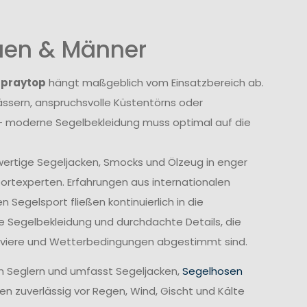
auen & Männer
Spraytop
hängt maßgeblich vom Einsatzbereich ab.
sern, anspruchsvolle Küstentörns oder
 moderne Segelbekleidung muss optimal auf die
wertige Segeljacken, Smocks und Ölzeug in enger
rtexperten. Erfahrungen aus internationalen
Segelsport fließen kontinuierlich in die
e Segelbekleidung und durchdachte Details, die
Reviere und Wetterbedingungen abgestimmt sind.
n Seglern und umfasst Segeljacken,
Segelhosen
n zuverlässig vor Regen, Wind, Gischt und Kälte