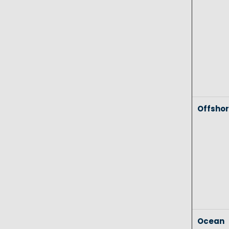
Offsho
Ocean