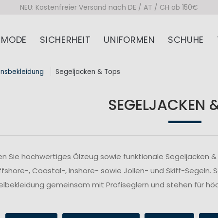
NEU: Kostenfreier Versand nach DE / AT / CH ab 150€
MODE
SICHERHEIT
UNIFORMEN
SCHUHE
onsbekleidung
Segeljacken & Tops
SEGELJACKEN 
n Sie hochwertiges Ölzeug sowie funktionale Segeljacken & 
fshore-, Coastal-, Inshore- sowie Jollen- und Skiff-Segeln. 
lbekleidung gemeinsam mit Profiseglern und stehen für höc