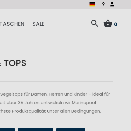
TASCHEN
SALE
0
& TOPS
Segeltops für Damen, Herren und Kinder – ideal für
Seit über 35 Jahren entwickeln wir Marinepool
hste Produktqualität unter allen Bedingungen.