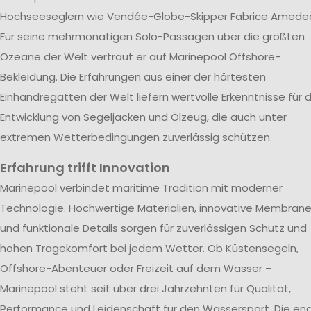
Hochseeseglern wie Vendée-Globe-Skipper Fabrice Amede
Für seine mehrmonatigen Solo-Passagen über die größten
Ozeane der Welt vertraut er auf Marinepool Offshore-
Bekleidung. Die Erfahrungen aus einer der härtesten
Einhandregatten der Welt liefern wertvolle Erkenntnisse für d
Entwicklung von Segeljacken und Ölzeug, die auch unter
extremen Wetterbedingungen zuverlässig schützen.
Erfahrung trifft Innovation
Marinepool verbindet maritime Tradition mit moderner
Technologie. Hochwertige Materialien, innovative Membran
und funktionale Details sorgen für zuverlässigen Schutz und
hohen Tragekomfort bei jedem Wetter. Ob Küstensegeln,
Offshore-Abenteuer oder Freizeit auf dem Wasser –
Marinepool steht seit über drei Jahrzehnten für Qualität,
Performance und Leidenschaft für den Wassersport. Die en