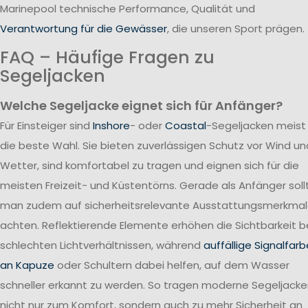
Marinepool technische Performance, Qualität und
Verantwortung für die Gewässer
, die unseren Sport prägen.
FAQ – Häufige Fragen zu
Segeljacken
Welche Segeljacke eignet sich für Anfänger?
Für Einsteiger sind
Inshore
- oder
Coastal
-Segeljacken meist
die beste Wahl. Sie bieten zuverlässigen Schutz vor Wind un
Wetter, sind komfortabel zu tragen und eignen sich für die
meisten Freizeit- und Küstentörns. Gerade als Anfänger soll
man zudem auf sicherheitsrelevante Ausstattungsmerkma
achten. Reflektierende Elemente erhöhen die Sichtbarkeit b
schlechten Lichtverhältnissen, während
auffällige Signalfar
an Kapuze
oder Schultern dabei helfen, auf dem Wasser
schneller erkannt zu werden. So tragen moderne Segeljack
nicht nur zum Komfort, sondern auch zu mehr Sicherheit an