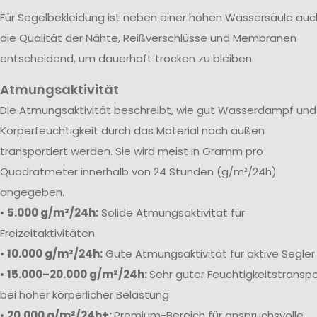
Für Segelbekleidung ist neben einer hohen Wassersäule auc
die Qualität der Nähte, Reißverschlüsse und Membranen
entscheidend, um dauerhaft trocken zu bleiben.
Atmungsaktivität
Die Atmungsaktivität beschreibt, wie gut Wasserdampf und
Körperfeuchtigkeit durch das Material nach außen
transportiert werden. Sie wird meist in Gramm pro
Quadratmeter innerhalb von 24 Stunden (g/m²/24h)
angegeben.
•
5.000 g/m²/24h:
Solide Atmungsaktivität für
Freizeitaktivitäten
•
10.000 g/m²/24h:
Gute Atmungsaktivität für aktive Segler
•
15.000–20.000 g/m²/24h:
Sehr guter Feuchtigkeitstranspo
bei hoher körperlicher Belastung
•
20.000 g/m²/24h+:
Premium-Bereich für anspruchsvolle