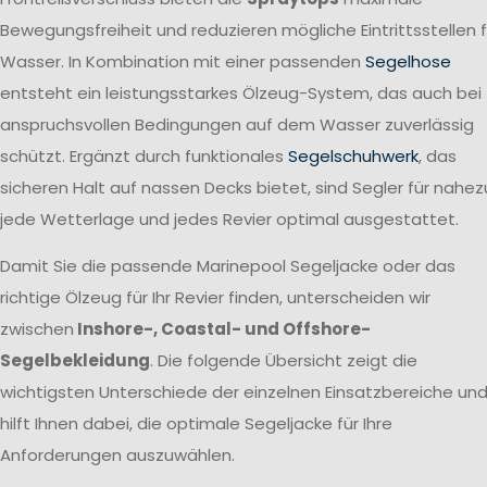
Bewegungsfreiheit und reduzieren mögliche Eintrittsstellen f
Wasser. In Kombination mit einer passenden
Segelhose
entsteht ein leistungsstarkes Ölzeug-System, das auch bei
anspruchsvollen Bedingungen auf dem Wasser zuverlässig
schützt. Ergänzt durch funktionales
Segelschuhwerk
, das
sicheren Halt auf nassen Decks bietet, sind Segler für nahez
jede Wetterlage und jedes Revier optimal ausgestattet.
Damit Sie die passende Marinepool Segeljacke oder das
richtige Ölzeug für Ihr Revier finden, unterscheiden wir
zwischen
Inshore-, Coastal- und Offshore-
Segelbekleidung
. Die folgende Übersicht zeigt die
wichtigsten Unterschiede der einzelnen Einsatzbereiche un
hilft Ihnen dabei, die optimale Segeljacke für Ihre
Anforderungen auszuwählen.