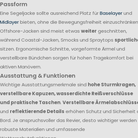
Passform
Eine Segeljacke sollte ausreichend Platz für
Baselayer
und
Midlayer
bieten, ohne die Bewegungsfreiheit einzuschränken
Offshore-Jacken sind meist etwas
weiter
geschnitten,
während Coastal-Jacken, Smocks und Spraytops
sportlich
sitzen. Ergonomische Schnitte, vorgeformte Ärmel und
verstellbare Bündchen sorgen für hohen Tragekomfort bei
aktiven Manövern.
Ausstattung & Funktionen
Wichtige Ausstattungsmerkmale sind
hohe Sturmkragen,
verstellbare Kapuzen, wasserdichte Reißverschlüsse
und praktische Taschen
.
Verstellbare Ärmelabschlüss
und
reflektierende Details
erhöhen Schutz und Sicherheit 
Bord. Je anspruchsvoller das Revier, desto wichtiger werden
robuste Materialien und umfassende