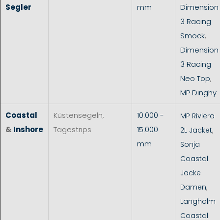
Segler
mm
Dimension
3 Racing
Smock
,
Dimension
3 Racing
Neo Top
,
MP Dinghy
Coastal
Küstensegeln,
10.000 -
MP Riviera
&
Inshore
Tagestrips
15.000
2L Jacket
,
mm
Sonja
Coastal
Jacke
Damen
,
Langholm
Coastal