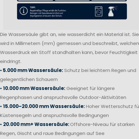
Die Wassersäule gibt an, wie wasserdicht ein Material ist. Sie
wird in Millimetern (mm) gemessen und beschreibt, welche
Wasserdruck ein Stoff standhalten kann, bevor Feuchtigkeit
eindringt.
•
5.000 mm Wassersäule:
Schutz bei leichtem Regen und
gelegentlichen Schauern
•
10.000 mm Wassersäule:
Geeignet für längere
Regenphasen und anspruchsvolle Outdoor-Aktivitäten
•
15.000–20.000 mm Wassersäule:
Hoher Wetterschutz fü
Küstensegeln und anspruchsvolle Bedingungen
•
20.000 mm+ Wassersäule:
Offshore-Niveau für starken
Regen, Gischt und raue Bedingungen auf See