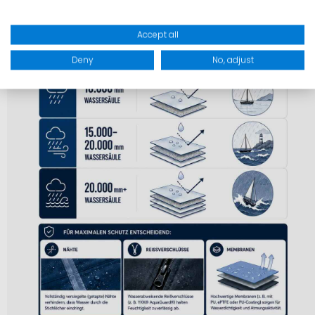
Accept all
Deny
No, adjust