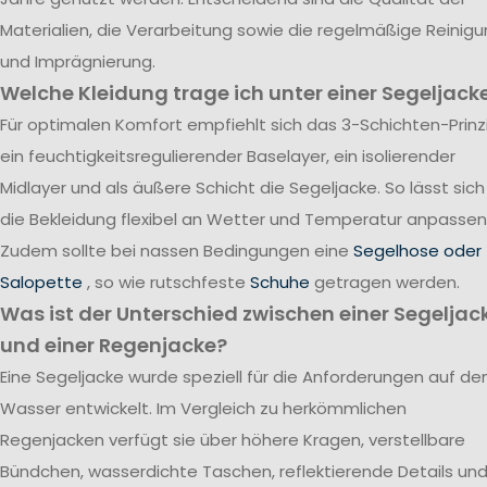
Materialien, die Verarbeitung sowie die regelmäßige Reinig
und Imprägnierung.
Welche Kleidung trage ich unter einer Segeljack
Für optimalen Komfort empfiehlt sich das 3-Schichten-Prinzi
ein feuchtigkeitsregulierender Baselayer, ein isolierender
Midlayer und als äußere Schicht die Segeljacke. So lässt sich
die Bekleidung flexibel an Wetter und Temperatur anpassen
Zudem sollte bei nassen Bedingungen eine
Segelhose oder
Salopette
, so wie rutschfeste
Schuhe
getragen werden.
Was ist der Unterschied zwischen einer Segeljac
und einer Regenjacke?
Eine Segeljacke wurde speziell für die Anforderungen auf d
Wasser entwickelt. Im Vergleich zu herkömmlichen
Regenjacken verfügt sie über höhere Kragen, verstellbare
Bündchen, wasserdichte Taschen, reflektierende Details un