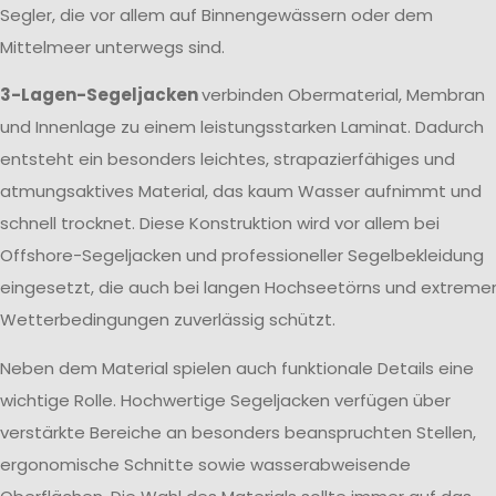
Segler, die vor allem auf Binnengewässern oder dem
Mittelmeer unterwegs sind.
3-Lagen-Segeljacken
verbinden Obermaterial, Membran
und Innenlage zu einem leistungsstarken Laminat. Dadurch
entsteht ein besonders leichtes, strapazierfähiges und
atmungsaktives Material, das kaum Wasser aufnimmt und
schnell trocknet. Diese Konstruktion wird vor allem bei
Offshore-Segeljacken und professioneller Segelbekleidung
eingesetzt, die auch bei langen Hochseetörns und extreme
Wetterbedingungen zuverlässig schützt.
Neben dem Material spielen auch funktionale Details eine
wichtige Rolle. Hochwertige Segeljacken verfügen über
verstärkte Bereiche an besonders beanspruchten Stellen,
ergonomische Schnitte sowie wasserabweisende