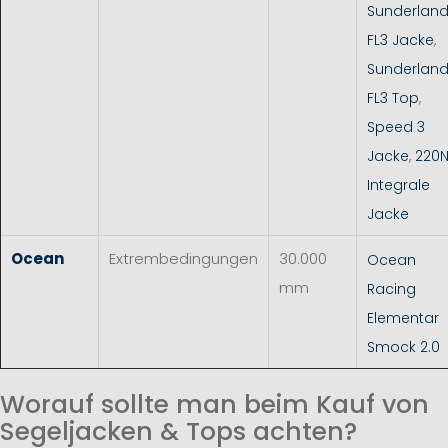
Sunderlan
FL3 Jacke
,
Sunderlan
FL3 Top
,
Speed 3
Jacke
,
220
Integrale
Jacke
Ocean
Extrembedingungen
30.000
Ocean
mm
Racing
Elementar
Smock 2.0
Worauf sollte man beim Kauf von
Segeljacken & Tops achten?