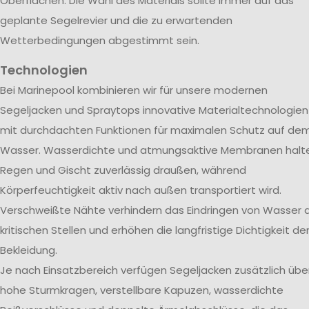
Oberflächen. Die Wahl des Materials sollte immer auf das
geplante Segelrevier und die zu erwartenden
Wetterbedingungen abgestimmt sein.
Technologien
Bei Marinepool kombinieren wir für unsere modernen
Segeljacken und Spraytops innovative Materialtechnologien
mit durchdachten Funktionen für maximalen Schutz auf de
Wasser. Wasserdichte und atmungsaktive Membranen halt
Regen und Gischt zuverlässig draußen, während
Körperfeuchtigkeit aktiv nach außen transportiert wird.
Verschweißte Nähte verhindern das Eindringen von Wasser 
kritischen Stellen und erhöhen die langfristige Dichtigkeit de
Bekleidung.
Je nach Einsatzbereich verfügen Segeljacken zusätzlich übe
hohe Sturmkragen, verstellbare Kapuzen, wasserdichte