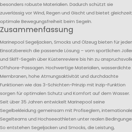
besonders robuste Materialien. Dadurch schützt sie
zuverlässig vor Wind, Regen und Gischt und bietet gleichzeit
optimale Bewegungsfreiheit beim Segeln.
Zusammenfassung
Marinepool Segeljacken, Smocks und Ölzeug bieten für jede
Einsatzbereich die passende Lösung – vom sportlichen Jolle
und Skiff-Segeln über Küstenreviere bis hin zu anspruchsvoll
Offshore-Passagen. Hochwertige Materialien, wasserdichte
Membranen, hohe Atmungsaktivität und durchdachte
Funktionen wie das 3-Schichten-Prinzip mit Inzip-Funktion
sorgen für optimalen Schutz und Komfort auf dem Wasser.
Seit über 35 Jahren entwickelt Marinepool seine
Segelbekleidung gemeinsam mit Profiseglern, international
Segelteams und Hochseeathleten unter realen Bedingunge
So entstehen Segeljacken und Smocks, die Leistung,