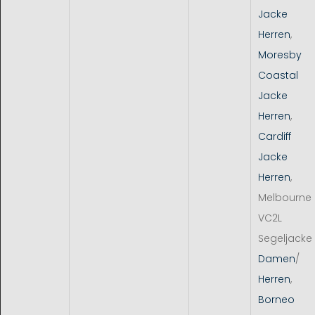
Jacke
Herren
,
Moresby
Coastal
Jacke
Herren
,
Cardiff
Jacke
Herren
,
Melbourne
VC2L
Segeljacke
Damen
/
Herren
,
Borneo