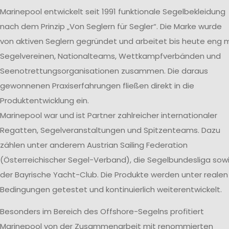
Marinepool entwickelt seit 1991 funktionale Segelbekleidung
nach dem Prinzip „Von Seglern für Segler“. Die Marke wurde
von aktiven Seglern gegründet und arbeitet bis heute eng m
Segelvereinen, Nationalteams, Wettkampfverbänden und
Seenotrettungsorganisationen zusammen. Die daraus
gewonnenen Praxiserfahrungen fließen direkt in die
Produktentwicklung ein.
Marinepool war und ist Partner zahlreicher internationaler
Regatten, Segelveranstaltungen und Spitzenteams. Dazu
zählen unter anderem Austrian Sailing Federation
(Österreichischer Segel-Verband), die Segelbundesliga sow
der Bayrische Yacht-Club. Die Produkte werden unter realen
Bedingungen getestet und kontinuierlich weiterentwickelt.
Besonders im Bereich des Offshore-Segelns profitiert
Marinepool von der Zusammenarbeit mit renommierten