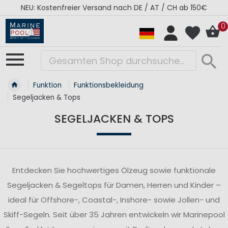
RÉGATES ROYALES Kollektion - Super Sale
0
Funktion
Funktionsbekleidung
Segeljacken & Tops
SEGELJACKEN & TOPS
Entdecken Sie hochwertiges Ölzeug sowie funktionale
Segeljacken & Segeltops für Damen, Herren und Kinder –
ideal für Offshore-, Coastal-, Inshore- sowie Jollen- und
Skiff-Segeln. Seit über 35 Jahren entwickeln wir Marinepool