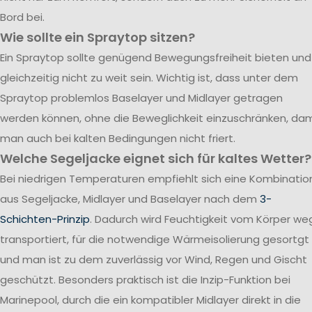
Bord bei.
Wie sollte ein Spraytop sitzen?
Ein Spraytop sollte genügend Bewegungsfreiheit bieten und
gleichzeitig nicht zu weit sein. Wichtig ist, dass unter dem
Spraytop problemlos Baselayer und Midlayer getragen
werden können, ohne die Beweglichkeit einzuschränken, dam
man auch bei kalten Bedingungen nicht friert.
Welche Segeljacke eignet sich für kaltes Wetter?
Bei niedrigen Temperaturen empfiehlt sich eine Kombinatio
aus Segeljacke, Midlayer und Baselayer nach dem
3-
Schichten-Prinzip
. Dadurch wird Feuchtigkeit vom Körper we
transportiert, für die notwendige Wärmeisolierung gesortgt
und man ist zu dem zuverlässig vor Wind, Regen und Gischt
geschützt. Besonders praktisch ist die Inzip-Funktion bei
Marinepool, durch die ein kompatibler Midlayer direkt in die