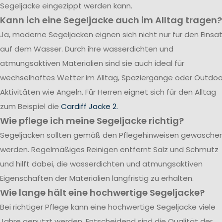
Segeljacke eingezippt werden kann.
Kann ich eine Segeljacke auch im Alltag tragen?
Ja, moderne Segeljacken eignen sich nicht nur für den Einsa
auf dem Wasser. Durch ihre wasserdichten und
atmungsaktiven Materialien sind sie auch ideal für
wechselhaftes Wetter im Alltag, Spaziergänge oder Outdoo
Aktivitäten wie Angeln. Für Herren eignet sich für den Alltag
zum Beispiel die
Cardiff Jacke 2.
Wie pflege ich meine Segeljacke richtig?
Segeljacken sollten gemäß den Pflegehinweisen gewasche
werden. Regelmäßiges Reinigen entfernt Salz und Schmutz
und hilft dabei, die wasserdichten und atmungsaktiven
Eigenschaften der Materialien langfristig zu erhalten.
Wie lange hält eine hochwertige Segeljacke?
Bei richtiger Pflege kann eine hochwertige Segeljacke viele
Jahre genutzt werden. Entscheidend sind die Qualität der