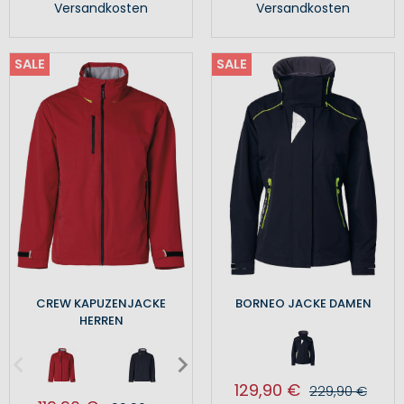
Versandkosten
Versandkosten
SALE
SALE
CREW KAPUZENJACKE
BORNEO JACKE DAMEN
HERREN
129,90 €
229,90 €