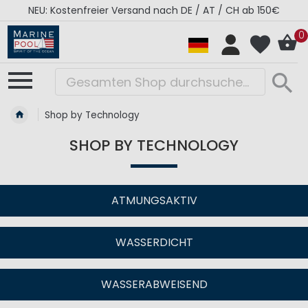
RÉGATES ROYALES Kollektion - Super Sale
0
Shop by Technology
SHOP BY TECHNOLOGY
ATMUNGSAKTIV
WASSERDICHT
WASSERABWEISEND