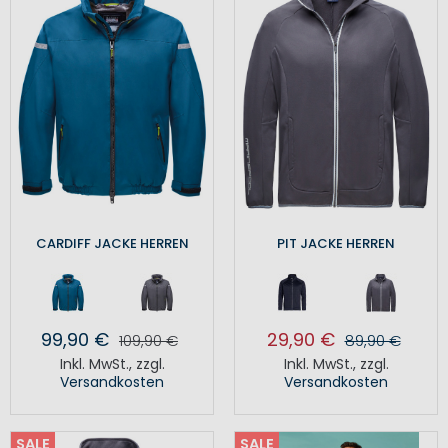
CARDIFF JACKE HERREN
PIT JACKE HERREN
99,90 €
29,90 €
109,90 €
89,90 €
Inkl. MwSt.
,
zzgl.
Inkl. MwSt.
,
zzgl.
Versandkosten
Versandkosten
SALE
SALE