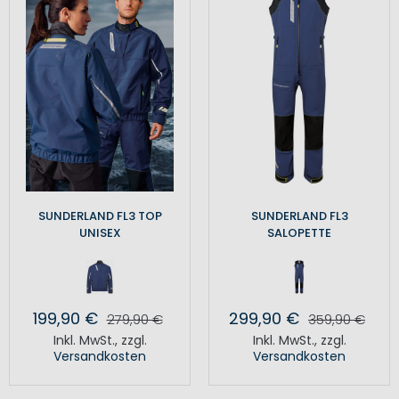
SUNDERLAND FL3 TOP
SUNDERLAND FL3
UNISEX
SALOPETTE
199,90 €
299,90 €
279,90 €
359,90 €
Inkl. MwSt.
,
zzgl.
Inkl. MwSt.
,
zzgl.
Versandkosten
Versandkosten