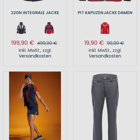
220N INTEGRALE JACKE
PIT KAPUZENJACKE DAMEN
199,90 €
19,90 €
499,90 €
99,90 €
Inkl. MwSt.
,
zzgl.
Inkl. MwSt.
,
zzgl.
Versandkosten
Versandkosten