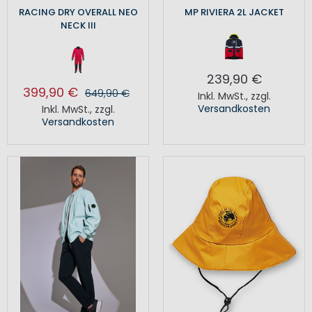
RACING DRY OVERALL NEO
MP RIVIERA 2L JACKET
NECK III
239,90 €
399,90 €
649,90 €
Inkl. MwSt.
,
zzgl.
Versandkosten
Inkl. MwSt.
,
zzgl.
Versandkosten