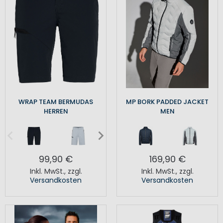
WRAP TEAM BERMUDAS
MP BORK PADDED JACKET
HERREN
MEN
99,90 €
169,90 €
Inkl. MwSt.
,
zzgl.
Inkl. MwSt.
,
zzgl.
Versandkosten
Versandkosten