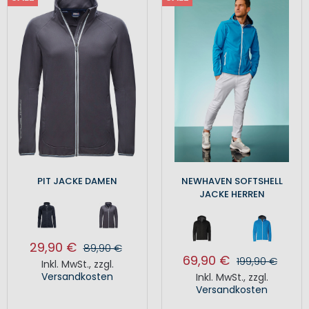
PIT JACKE DAMEN
NEWHAVEN SOFTSHELL
JACKE HERREN
29,90 €
89,90 €
69,90 €
199,90 €
Inkl. MwSt.
,
zzgl.
Versandkosten
Inkl. MwSt.
,
zzgl.
Versandkosten