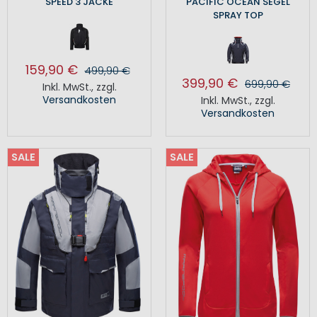
SPEED 3 JACKE
PACIFIC OCEAN SEGEL
SPRAY TOP
159,90 €
499,90 €
399,90 €
699,90 €
Inkl. MwSt.
,
zzgl.
Versandkosten
Inkl. MwSt.
,
zzgl.
Versandkosten
SALE
SALE