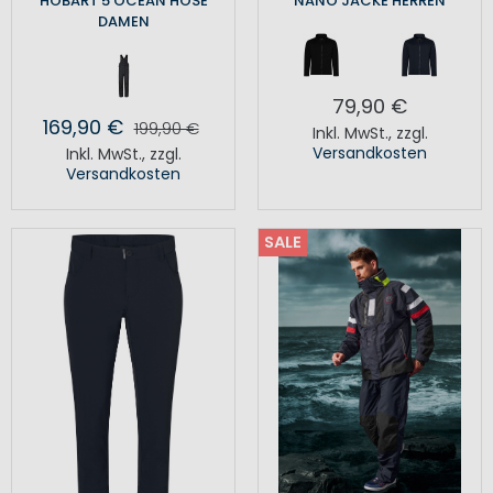
HOBART 5 OCEAN HOSE
NANO JACKE HERREN
DAMEN
79,90 €
169,90 €
199,90 €
Inkl. MwSt.
,
zzgl.
Versandkosten
Inkl. MwSt.
,
zzgl.
Versandkosten
SALE