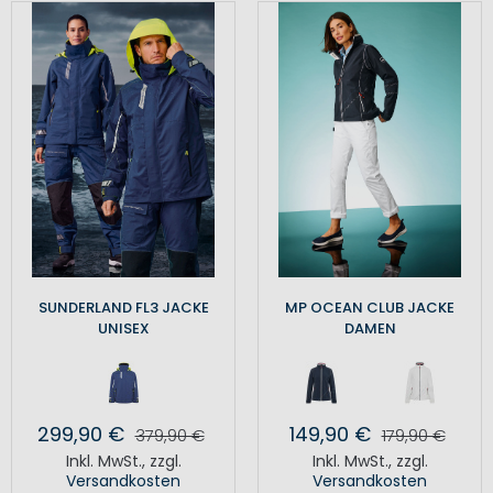
SUNDERLAND FL3 JACKE
MP OCEAN CLUB JACKE
UNISEX
DAMEN
299,90 €
149,90 €
379,90 €
179,90 €
Inkl. MwSt.
,
zzgl.
Inkl. MwSt.
,
zzgl.
Versandkosten
Versandkosten