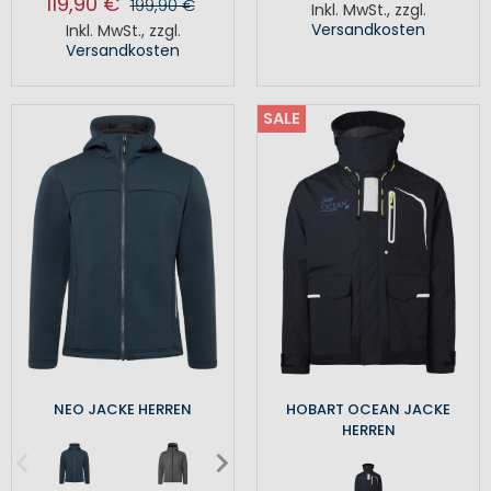
119,90 €
199,90 €
Inkl. MwSt.
,
zzgl.
Versandkosten
Inkl. MwSt.
,
zzgl.
Versandkosten
SALE
NEO JACKE HERREN
HOBART OCEAN JACKE
HERREN