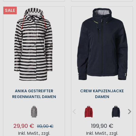
SALE
ANIKA GESTREIFTER
CREW KAPUZENJACKE
REGENMANTEL DAMEN
DAMEN
29,90 €
199,90 €
119,90 €
Inkl. MwSt.
,
zzgl.
Inkl. MwSt.
,
zzgl.