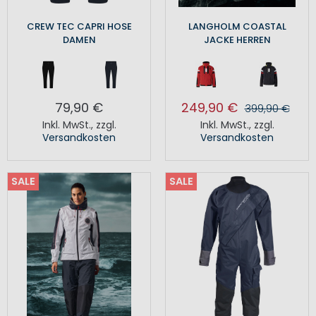
CREW TEC CAPRI HOSE
LANGHOLM COASTAL
DAMEN
JACKE HERREN
79,90 €
249,90 €
399,90 €
Inkl. MwSt.
,
zzgl.
Inkl. MwSt.
,
zzgl.
Versandkosten
Versandkosten
SALE
SALE