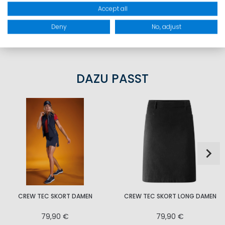
Accept all
PRODUKTSICHERHEIT
Deny
No, adjust
DAZU PASST
CREW TEC SKORT DAMEN
CREW TEC SKORT LONG DAMEN
79,90 €
79,90 €