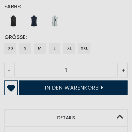
FARBE
GRÖSSE
XS
S
M
L
XL
XXL
-
+
IN DEN WARENKORB
DETAILS