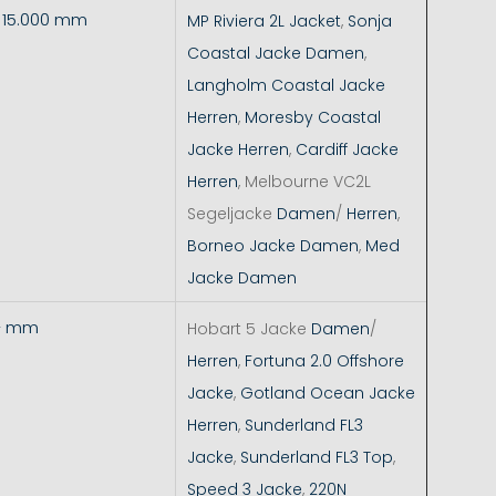
- 15.000 mm
MP Riviera 2L Jacket
,
Sonja
Coastal Jacke Damen
,
Langholm Coastal Jacke
Herren
,
Moresby Coastal
Jacke Herren
,
Cardiff Jacke
Herren
, Melbourne VC2L
Segeljacke
Damen
/
Herren
,
Borneo Jacke Damen
,
Med
Jacke Damen
+ mm
Hobart 5 Jacke
Damen
/
Herren
,
Fortuna 2.0 Offshore
Jacke
,
Gotland Ocean Jacke
Herren
,
Sunderland FL3
Jacke
,
Sunderland FL3 Top
,
Speed 3 Jacke
,
220N