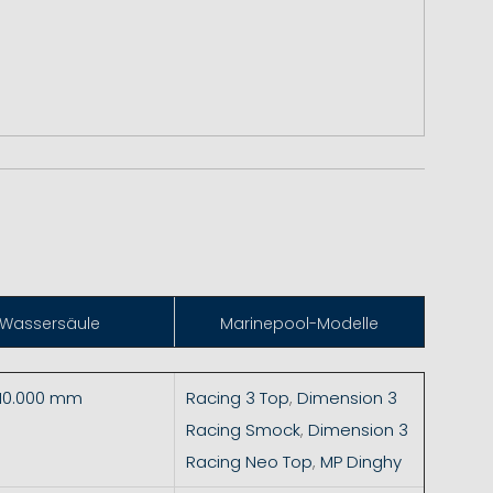
Wassersäule
Marinepool-Modelle
 10.000 mm
Racing 3 Top
,
Dimension 3
Racing Smock
,
Dimension 3
Racing Neo Top
,
MP Dinghy