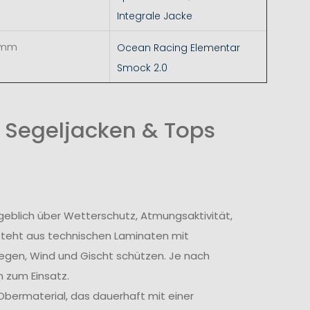
Integrale Jacke
 mm
Ocean Racing Elementar
Smock 2.0
 Segeljacken & Tops
geblich über Wetterschutz, Atmungsaktivität,
steht aus technischen Laminaten mit
egen, Wind und Gischt schützen. Je nach
 zum Einsatz.
bermaterial, das dauerhaft mit einer