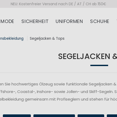
NEU: Kostenfreier Versand nach DE / AT / CH ab 150€
MODE
SICHERHEIT
UNIFORMEN
SCHUHE
onsbekleidung
Segeljacken & Tops
SEGELJACKEN 
n Sie hochwertiges Ölzeug sowie funktionale Segeljacken & 
fshore-, Coastal-, Inshore- sowie Jollen- und Skiff-Segeln. 
lbekleidung gemeinsam mit Profiseglern und stehen für höc