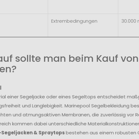
Extrembedingungen
30.000
uf sollte man beim Kauf von
en?
l
ial einer Segeljacke oder eines Segeltops entscheidet maß
freiheit und Langlebigkeit. Marinepool Segelbekleidung be
hten und atmungsaktiven Membranen, die zuverlässig vor R
reich kommen dabei unterschiedliche Materialkonstruktionen
-Segeljacken & Spraytops
bestehen aus einem robusten O