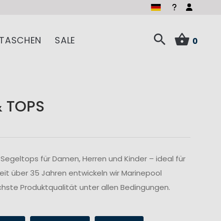
TASCHEN
SALE
0
& TOPS
Segeltops für Damen, Herren und Kinder – ideal für
Seit über 35 Jahren entwickeln wir Marinepool
hste Produktqualität unter allen Bedingungen.