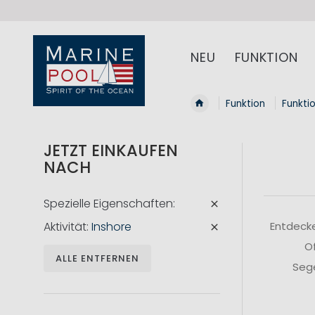
NEU
FUNKTION
Funktion
Funkti
JETZT EINKAUFEN
NACH
Spezielle Eigenschaften
Aktivität
Inshore
Entdecke
Of
ALLE ENTFERNEN
Sege