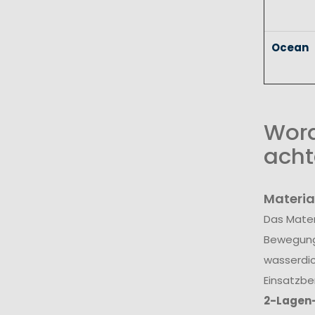
Ocean
Wora
acht
Materia
Das Mater
Bewegungs
wasserdic
Einsatzbe
2-Lagen